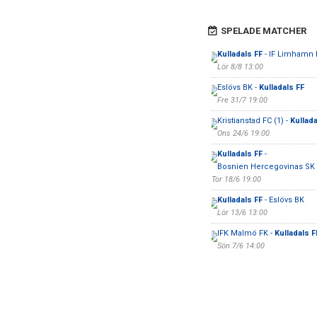
SPELADE MATCHER
Kulladals FF
- IF Limhamn 
Lör 8/8 13:00
Eslövs BK -
Kulladals FF
Fre 31/7 19:00
Kristianstad FC (1) -
Kullada
Ons 24/6 19:00
Kulladals FF
-
Bosnien Hercegovinas SK
Tor 18/6 19:00
Kulladals FF
- Eslövs BK
Lör 13/6 13:00
IFK Malmö FK -
Kulladals F
Sön 7/6 14:00