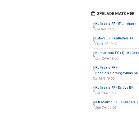
SPELADE MATCHER
Kulladals FF
- IF Limhamn 
Lör 8/8 13:00
Eslövs BK -
Kulladals FF
Fre 31/7 19:00
Kristianstad FC (1) -
Kullada
Ons 24/6 19:00
Kulladals FF
-
Bosnien Hercegovinas SK
Tor 18/6 19:00
Kulladals FF
- Eslövs BK
Lör 13/6 13:00
IFK Malmö FK -
Kulladals F
Sön 7/6 14:00