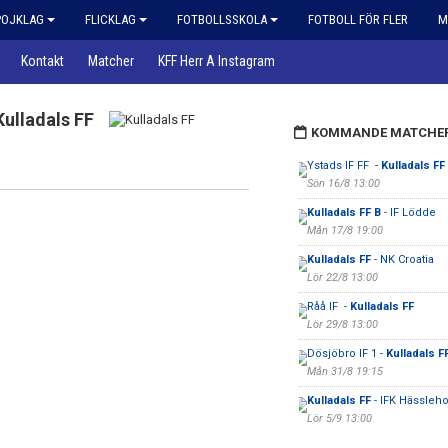
POJKLAG
FLICKLAG
FOTBOLLSSKOLA
FOTBOLL FÖR FLER
M
Kontakt
Matcher
KFF Herr A Instagram
Kulladals FF
KOMMANDE MATCHE
Ystads IF FF -
Kulladals FF
Sön 16/8 13:00
Kulladals FF B
- IF Lödde
Mån 17/8 19:00
Kulladals FF
- NK Croatia
Lör 22/8 13:00
Råå IF -
Kulladals FF
Lör 29/8 13:00
Dösjöbro IF 1 -
Kulladals F
Mån 31/8 19:15
Kulladals FF
- IFK Hässleh
Lör 5/9 13:00