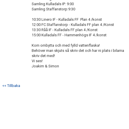
Samling Kulladals IP: 9:00
Samling Staffanstorp:9:30
10:30 Linero IF - Kulladals FF Plan 4 /konst
12:00 FC Staffanstorp - Kulladals FF plan 4 /Konst
13:30 Råå IF - Kulladals FF plan 4 /Konst
15:00 Kulladals FF - Hammenhögs IF 4 /konst
Kom ombytta och med fylld vattenflaska!
Behöver man skjuts så skriv det och har ni plats i bilarna
skriv det med!
Vi ses!
Joakim & Simon
<< Tillbaka