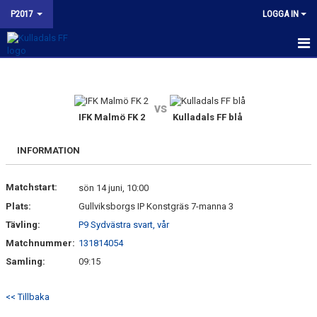
P2017
LOGGA IN
HEM
NYHETER
vs
IFK Malmö FK 2
Kulladals FF blå
KALENDER
INFORMATION
MATCHER
Matchstart:
sön 14 juni, 10:00
TRUPPEN
Plats:
Gullviksborgs IP Konstgräs 7-manna 3
BILDGALLERI
Tävling:
P9 Sydvästra svart, vår
Matchnummer:
131814054
KONTAKT
Samling:
09:15
KFF P2017 INSTAGRAM
<< Tillbaka
BUDORD TILL FOTBOLLSFÖRÄLDRAR