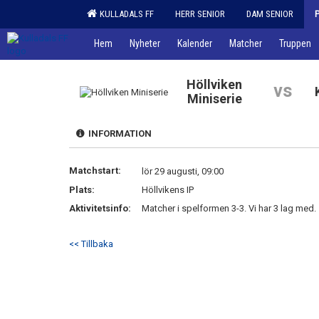
KULLADALS FF
HERR SENIOR
DAM SENIOR
Hem
Nyheter
Kalender
Matcher
Truppen
Höllviken
vs
Miniserie
INFORMATION
Matchstart:
lör 29 augusti, 09:00
Plats:
Höllvikens IP
Aktivitetsinfo:
Matcher i spelformen 3-3. Vi har 3 lag med.
<< Tillbaka