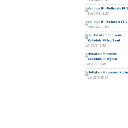
Sön 14/6 13:00
Vellinge IF -
Kulladals FF 
Sön 14/6 12:20
Vellinge IF -
Kulladals FF Vi
Sön 14/6 12:00
BK Höllviken miniserie -
Kulladals FF lag Svart
Lör 23/5 12:45
Höllviken Miniserie -
Kulladals FF lag Blå
Lör 23/5 11:00
Höllviken Miniserie -
Kulla
Lör 23/5 09:00