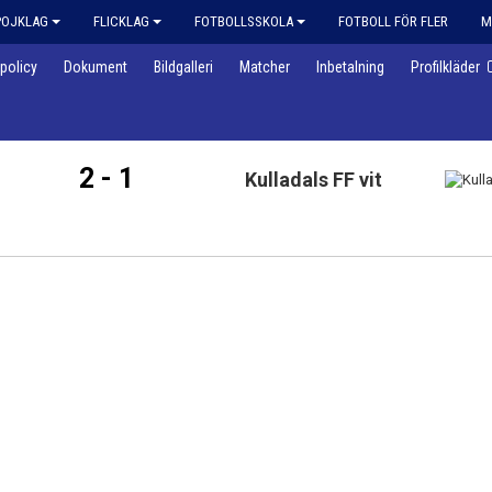
POJKLAG
FLICKLAG
FOTBOLLSSKOLA
FOTBOLL FÖR FLER
M
policy
Dokument
Bildgalleri
Matcher
Inbetalning
Profilkläder
2 - 1
Kulladals FF vit