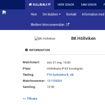
KULLADALS FF
HERR SENIOR
DAM SENIOR
Hem
Om klubben
Kontakt
Information med 
Medlem Intresseanmälan
BK Höllviken
INFORMATION
Matchstart:
sön 31 maj, 14:00
Plats:
Höllvikens IP K3 konstgräs
Tävling:
P16 Sydvästra B, vår
Matchnummer:
131105034
Samling:
13:00
<< Tillbaka