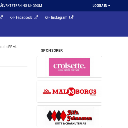
ÅLVAKTSTRÄNING UNGDOM
LOGGA IN
KFF Facebook
KFF Instagram
SPONSORER