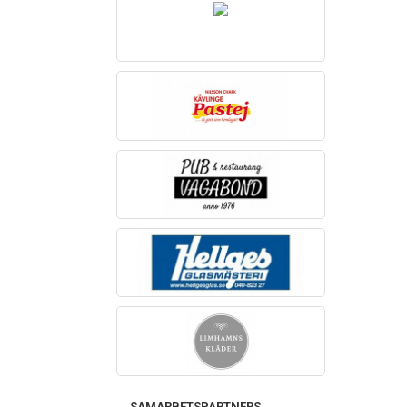
SAMARBETSPARTNERS