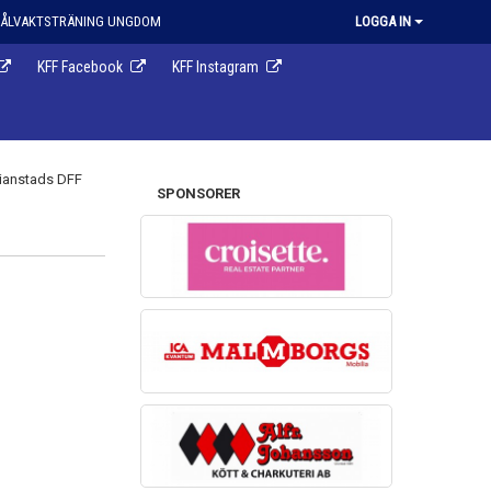
ÅLVAKTSTRÄNING UNGDOM
LOGGA IN
KFF Facebook
KFF Instagram
SPONSORER