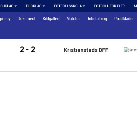
POJKLAG
FLICKLAG
FOTBOLLSSKOLA
FOTBOLL FÖR FLER
M
policy
Dokument
Bildgalleri
Matcher
Inbetalning
Profilkläder
2 - 2
Kristianstads DFF