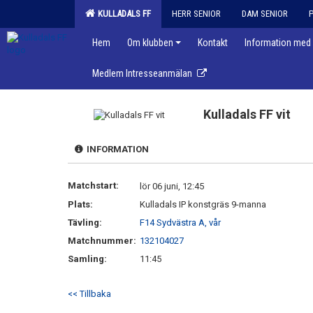
KULLADALS FF
HERR SENIOR
DAM SENIOR
Hem
Om klubben
Kontakt
Information med 
Medlem Intresseanmälan
Kulladals FF vit
INFORMATION
Matchstart:
lör 06 juni, 12:45
Plats:
Kulladals IP konstgräs 9-manna
Tävling:
F14 Sydvästra A, vår
Matchnummer:
132104027
Samling:
11:45
<< Tillbaka