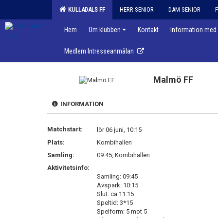
KULLADALS FF
HERR SENIOR
DAM SENIOR
Hem
Om klubben
Kontakt
Information med 
Medlem Intresseanmälan
Malmö FF
INFORMATION
Matchstart:
lör 06 juni, 10:15
Plats:
Kombihallen
Samling:
09:45, Kombihallen
Aktivitetsinfo:
Samling: 09:45
Avspark: 10:15
Slut: ca 11:15
Speltid: 3*15
Spelform: 5 mot 5