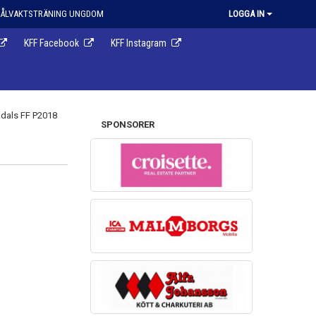
ÅLVAKTSTRÄNING UNGDOM
LOGGA IN
KFF Facebook
KFF Instagram
SPONSORER