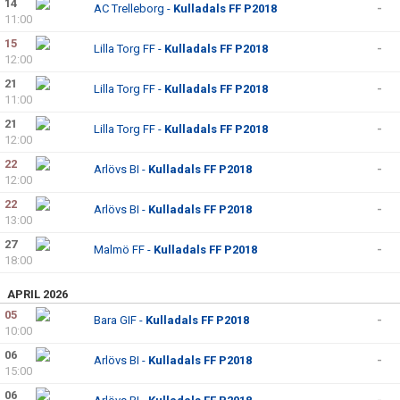
14
AC Trelleborg -
Kulladals FF P2018
-
11:00
15
Lilla Torg FF -
Kulladals FF P2018
-
12:00
21
Lilla Torg FF -
Kulladals FF P2018
-
11:00
21
Lilla Torg FF -
Kulladals FF P2018
-
12:00
22
Arlövs BI -
Kulladals FF P2018
-
12:00
22
Arlövs BI -
Kulladals FF P2018
-
13:00
27
Malmö FF -
Kulladals FF P2018
-
18:00
APRIL 2026
05
Bara GIF -
Kulladals FF P2018
-
10:00
06
Arlövs BI -
Kulladals FF P2018
-
15:00
06