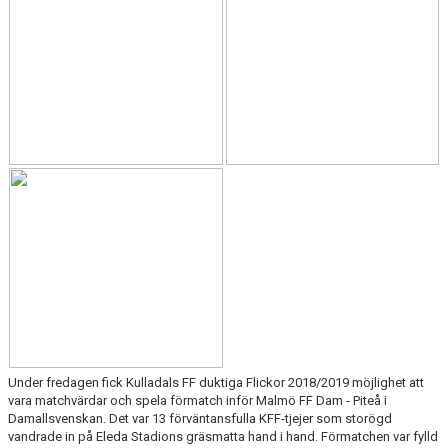
Under fredagen fick Kulladals FF duktiga Flickor 2018/2019 möjlighet att
vara matchvärdar och spela förmatch inför Malmö FF Dam - Piteå i
Damallsvenskan. Det var 13 förväntansfulla KFF-tjejer som storögd
vandrade in på Eleda Stadions gräsmatta hand i hand. Förmatchen var fylld