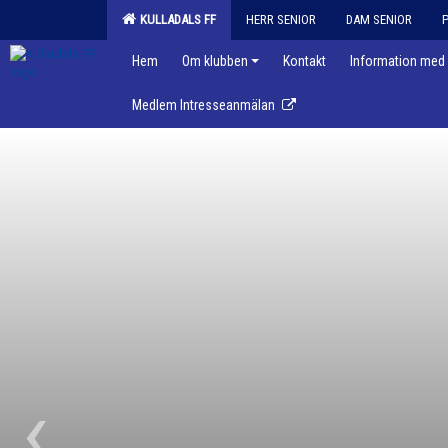
KULLADALS FF
HERR SENIOR
DAM SENIOR
Hem
Om klubben
Kontakt
Information med 
Medlem Intresseanmälan
‹