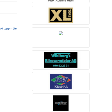
skt toppmöte