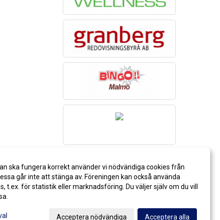
an ska fungera korrekt använder vi nödvändiga cookies från
ssa går inte att stänga av. Föreningen kan också använda
es, t.ex. för statistik eller marknadsföring. Du väljer själv om du vill
sa.
val
Acceptera nödvändiga
Acceptera alla