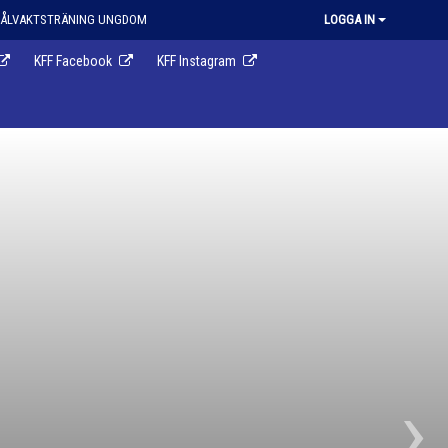
ÅLVAKTSTRÄNING UNGDOM
LOGGA IN
KFF Facebook
KFF Instagram
›