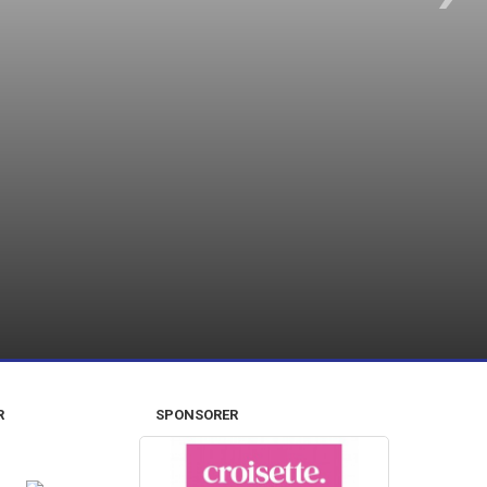
R
SPONSORER