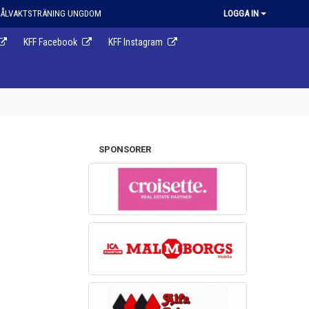
ÅLVAKTSTRÄNING UNGDOM
LOGGA IN
KFF Facebook
KFF Instagram
SPONSORER