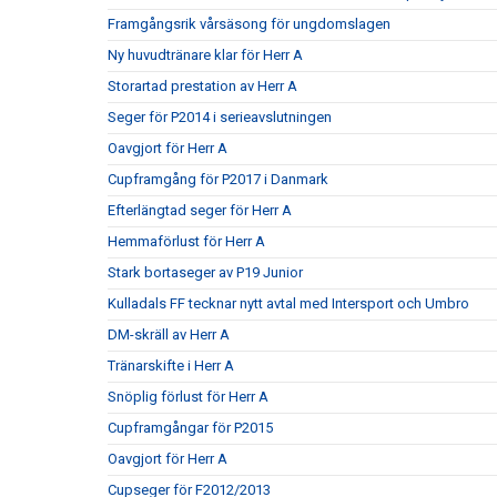
Framgångsrik vårsäsong för ungdomslagen
Ny huvudtränare klar för Herr A
Storartad prestation av Herr A
Seger för P2014 i serieavslutningen
Oavgjort för Herr A
Cupframgång för P2017 i Danmark
Efterlängtad seger för Herr A
Hemmaförlust för Herr A
Stark bortaseger av P19 Junior
Kulladals FF tecknar nytt avtal med Intersport och Umbro
DM-skräll av Herr A
Tränarskifte i Herr A
Snöplig förlust för Herr A
Cupframgångar för P2015
Oavgjort för Herr A
Cupseger för F2012/2013