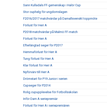
Sann Kulladals FF-gemenskap i Halör Cup
Stor cuphelg för ungdomslagen
F2016/2017 matchvärdar på Damallsvenskt toppmöte
Förlust för Herr A
P2018 matchvärdar på Malmö FF-match
Förlust för Herr A
Efterlängtad seger för P2017
Hemmaförlust för Herr A
Tung förlust för Herr A
Klar förlust för Herr A
Nyförvärv till Herr A
Drömstart för P19 Junior i serien
Cupseger för P2014
Rolig cupupplevelse för Fotbollsskolan
Inför Dam A seriepremiär
Förlust för Herr A i seriepremiären