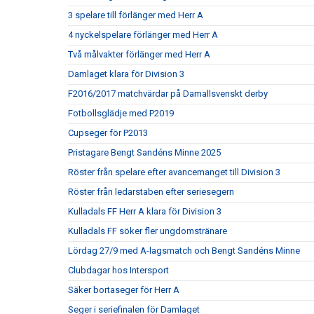
3 spelare till förlänger med Herr A
4 nyckelspelare förlänger med Herr A
Två målvakter förlänger med Herr A
Damlaget klara för Division 3
F2016/2017 matchvärdar på Damallsvenskt derby
Fotbollsglädje med P2019
Cupseger för P2013
Pristagare Bengt Sandéns Minne 2025
Röster från spelare efter avancemanget till Division 3
Röster från ledarstaben efter seriesegern
Kulladals FF Herr A klara för Division 3
Kulladals FF söker fler ungdomstränare
Lördag 27/9 med A-lagsmatch och Bengt Sandéns Minne
Clubdagar hos Intersport
Säker bortaseger för Herr A
Seger i seriefinalen för Damlaget