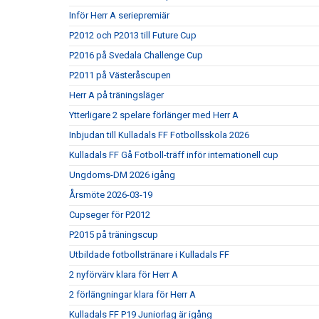
Inför Herr A seriepremiär
P2012 och P2013 till Future Cup
P2016 på Svedala Challenge Cup
P2011 på Västeråscupen
Herr A på träningsläger
Ytterligare 2 spelare förlänger med Herr A
Inbjudan till Kulladals FF Fotbollsskola 2026
Kulladals FF Gå Fotboll-träff inför internationell cup
Ungdoms-DM 2026 igång
Årsmöte 2026-03-19
Cupseger för P2012
P2015 på träningscup
Utbildade fotbollstränare i Kulladals FF
2 nyförvärv klara för Herr A
2 förlängningar klara för Herr A
Kulladals FF P19 Juniorlag är igång