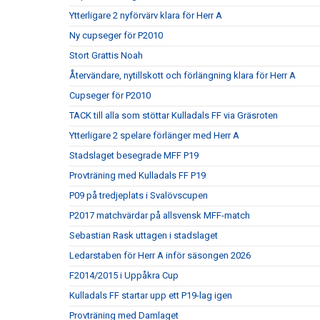
Ytterligare 2 nyförvärv klara för Herr A
Ny cupseger för P2010
Stort Grattis Noah
Återvändare, nytillskott och förlängning klara för Herr A
Cupseger för P2010
TACK till alla som stöttar Kulladals FF via Gräsroten
Ytterligare 2 spelare förlänger med Herr A
Stadslaget besegrade MFF P19
Provträning med Kulladals FF P19
P09 på tredjeplats i Svalövscupen
P2017 matchvärdar på allsvensk MFF-match
Sebastian Rask uttagen i stadslaget
Ledarstaben för Herr A inför säsongen 2026
F2014/2015 i Uppåkra Cup
Kulladals FF startar upp ett P19-lag igen
Provträning med Damlaget