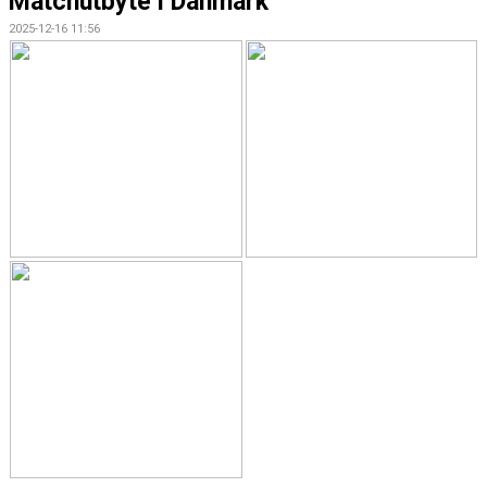
Matchutbyte i Danmark
2025-12-16 11:56