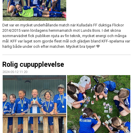
Det var en mycket underhållande match när Kulladals FF duktiga Flickor
2014/2015 vann lördagens hemmamatch mot Lunds Bois. I det sköna
sommarvädret fick publiken njuta av fin teknik, mycket energi och många
mål. KFF var laget som gjorde flest mål och glädjen bland KFF-spelarna var
härlig både under och efter matchen. Mycket bra tjejer! 💙
Rolig cupupplevelse
2024-05-12 11:20