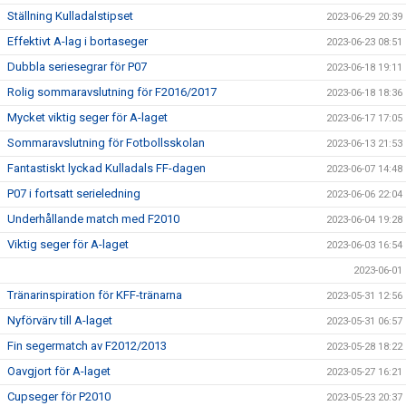
Ställning Kulladalstipset
2023-06-29 20:39
Effektivt A-lag i bortaseger
2023-06-23 08:51
Dubbla seriesegrar för P07
2023-06-18 19:11
Rolig sommaravslutning för F2016/2017
2023-06-18 18:36
Mycket viktig seger för A-laget
2023-06-17 17:05
Sommaravslutning för Fotbollsskolan
2023-06-13 21:53
Fantastiskt lyckad Kulladals FF-dagen
2023-06-07 14:48
P07 i fortsatt serieledning
2023-06-06 22:04
Underhållande match med F2010
2023-06-04 19:28
Viktig seger för A-laget
2023-06-03 16:54
2023-06-01
Tränarinspiration för KFF-tränarna
2023-05-31 12:56
Nyförvärv till A-laget
2023-05-31 06:57
Fin segermatch av F2012/2013
2023-05-28 18:22
Oavgjort för A-laget
2023-05-27 16:21
Cupseger för P2010
2023-05-23 20:37