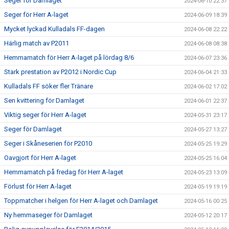
Seger för Damlaget
2024-06-10 22:37
Seger för Herr A-laget
2024-06-09 18:39
Mycket lyckad Kulladals FF-dagen
2024-06-08 22:22
Härlig match av P2011
2024-06-08 08:38
Hemmamatch för Herr A-laget på lördag 8/6
2024-06-07 23:36
Stark prestation av P2012 i Nordic Cup
2024-06-04 21:33
Kulladals FF söker fler Tränare
2024-06-02 17:02
Sen kvittering för Damlaget
2024-06-01 22:37
Viktig seger för Herr A-laget
2024-05-31 23:17
Seger för Damlaget
2024-05-27 13:27
Seger i Skåneserien för P2010
2024-05-25 19:29
Oavgjort för Herr A-laget
2024-05-25 16:04
Hemmamatch på fredag för Herr A-laget
2024-05-23 13:09
Förlust för Herr A-laget
2024-05-19 19:19
Toppmatcher i helgen för Herr A-laget och Damlaget
2024-05-16 00:25
Ny hemmaseger för Damlaget
2024-05-12 20:17