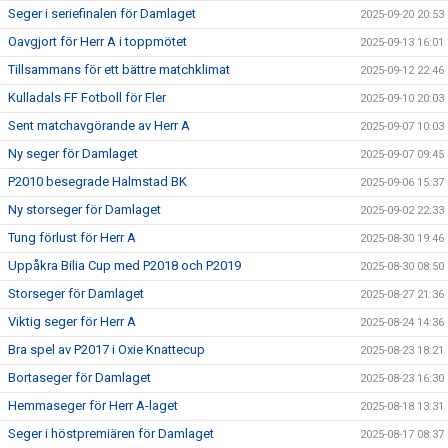
Seger i seriefinalen för Damlaget
2025-09-20 20:53
Oavgjort för Herr A i toppmötet
2025-09-13 16:01
Tillsammans för ett bättre matchklimat
2025-09-12 22:46
Kulladals FF Fotboll för Fler
2025-09-10 20:03
Sent matchavgörande av Herr A
2025-09-07 10:03
Ny seger för Damlaget
2025-09-07 09:45
P2010 besegrade Halmstad BK
2025-09-06 15:37
Ny storseger för Damlaget
2025-09-02 22:33
Tung förlust för Herr A
2025-08-30 19:46
Uppåkra Bilia Cup med P2018 och P2019
2025-08-30 08:50
Storseger för Damlaget
2025-08-27 21:36
Viktig seger för Herr A
2025-08-24 14:36
Bra spel av P2017 i Oxie Knattecup
2025-08-23 18:21
Bortaseger för Damlaget
2025-08-23 16:30
Hemmaseger för Herr A-laget
2025-08-18 13:31
Seger i höstpremiären för Damlaget
2025-08-17 08:37