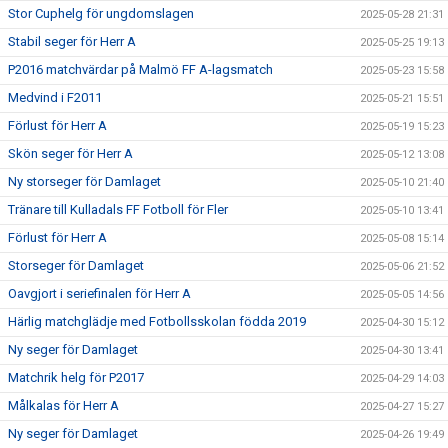
Stor Cuphelg för ungdomslagen
2025-05-28 21:31
Stabil seger för Herr A
2025-05-25 19:13
P2016 matchvärdar på Malmö FF A-lagsmatch
2025-05-23 15:58
Medvind i F2011
2025-05-21 15:51
Förlust för Herr A
2025-05-19 15:23
Skön seger för Herr A
2025-05-12 13:08
Ny storseger för Damlaget
2025-05-10 21:40
Tränare till Kulladals FF Fotboll för Fler
2025-05-10 13:41
Förlust för Herr A
2025-05-08 15:14
Storseger för Damlaget
2025-05-06 21:52
Oavgjort i seriefinalen för Herr A
2025-05-05 14:56
Härlig matchglädje med Fotbollsskolan födda 2019
2025-04-30 15:12
Ny seger för Damlaget
2025-04-30 13:41
Matchrik helg för P2017
2025-04-29 14:03
Målkalas för Herr A
2025-04-27 15:27
Ny seger för Damlaget
2025-04-26 19:49