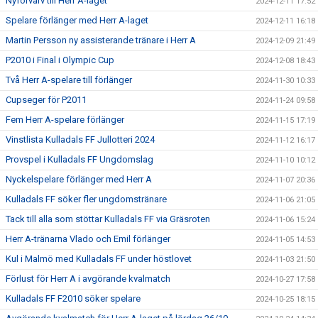
Nyförvärv till Herr A-laget
2024-12-11 17:52
Spelare förlänger med Herr A-laget
2024-12-11 16:18
Martin Persson ny assisterande tränare i Herr A
2024-12-09 21:49
P2010 i Final i Olympic Cup
2024-12-08 18:43
Två Herr A-spelare till förlänger
2024-11-30 10:33
Cupseger för P2011
2024-11-24 09:58
Fem Herr A-spelare förlänger
2024-11-15 17:19
Vinstlista Kulladals FF Jullotteri 2024
2024-11-12 16:17
Provspel i Kulladals FF Ungdomslag
2024-11-10 10:12
Nyckelspelare förlänger med Herr A
2024-11-07 20:36
Kulladals FF söker fler ungdomstränare
2024-11-06 21:05
Tack till alla som stöttar Kulladals FF via Gräsroten
2024-11-06 15:24
Herr A-tränarna Vlado och Emil förlänger
2024-11-05 14:53
Kul i Malmö med Kulladals FF under höstlovet
2024-11-03 21:50
Förlust för Herr A i avgörande kvalmatch
2024-10-27 17:58
Kulladals FF F2010 söker spelare
2024-10-25 18:15