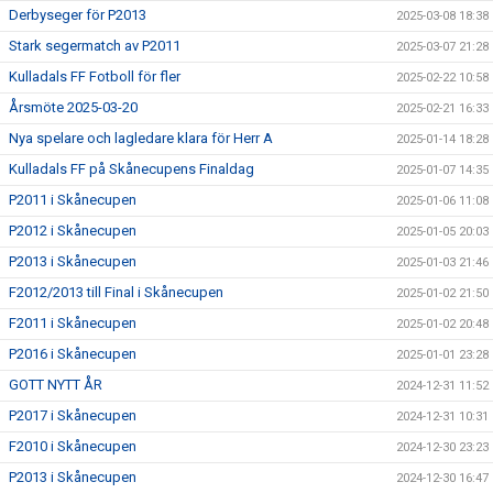
Derbyseger för P2013
2025-03-08 18:38
Stark segermatch av P2011
2025-03-07 21:28
Kulladals FF Fotboll för fler
2025-02-22 10:58
Årsmöte 2025-03-20
2025-02-21 16:33
Nya spelare och lagledare klara för Herr A
2025-01-14 18:28
Kulladals FF på Skånecupens Finaldag
2025-01-07 14:35
P2011 i Skånecupen
2025-01-06 11:08
P2012 i Skånecupen
2025-01-05 20:03
P2013 i Skånecupen
2025-01-03 21:46
F2012/2013 till Final i Skånecupen
2025-01-02 21:50
F2011 i Skånecupen
2025-01-02 20:48
P2016 i Skånecupen
2025-01-01 23:28
GOTT NYTT ÅR
2024-12-31 11:52
P2017 i Skånecupen
2024-12-31 10:31
F2010 i Skånecupen
2024-12-30 23:23
P2013 i Skånecupen
2024-12-30 16:47