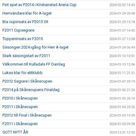
Fint spel av P2014 i Kristianstad Arena Cup
2024-02-02 14:43
Hemvändare klar för A-laget
2024-01-29 20:48
Bra cupinsats av P2015 Vit
2024-01-29 15:18
F2011 Cupsegrare
2024-01-27 16:42
Toppeninsats av F2015
2024-01-27 12:58
Säsongen 2024 igång för Herr A-laget
2024-01-24 06:49
Stark säsongstart av F2011
2024-01-14 10:51
Välkommen till Kulladals FF Damlag
2024-01-13 12:06
Lukas klar för elitklubb
2024-01-11 21:51
P2012 Segrare i Skånecupen
2024-01-07 09:19
P2014 på Skånecupens Finaldag
2024-01-06 21:24
P2010 i Skånecupen
2024-01-05 20:14
P2011 i Skånecupen
2024-01-04 23:26
P2012 till Final i Skånecupen
2024-01-03 19:39
F2011 i Skånecupen
2024-01-03 09:28
GOTT NYTT ÅR
2023-12-31 12:55