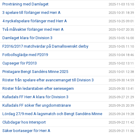
Provträning med Damlaget
2025-11-03 15:10
3 spelare till förlänger med Herr A
2025-10-31 18:39
4 nyckelspelare förlänger med Herr A
2025-10-25 09:01
Två målvakter förlänger med Herr A
2025-10-07 20:35
Damlaget klara för Division 3
2025-10-05 16:00
F2016/2017 matchvärdar på Damallsvenskt derby
2025-10-05 11:10
Fotbollsglädje med P2019
2025-10-04 18:46
Cupseger för P2013
2025-10-02 13:11
Pristagare Bengt Sandéns Minne 2025
2025-10-01 12:38
Röster från spelare efter avancemanget till Division 3
2025-09-30 14:59
Röster från ledarstaben efter seriesegern
2025-09-30 13:41
Kulladals FF Herr A klara för Division 3
2025-09-27 21:29
Kulladals FF söker fler ungdomstränare
2025-09-25 20:39
Lördag 27/9 med A-lagsmatch och Bengt Sandéns Minne
2025-09-24 19:28
Clubdagar hos Intersport
2025-09-22 11:42
Säker bortaseger för Herr A
2025-09-21 11:06