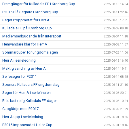
Framgångar för Kulladals FF i Kronborg Cup
2025-08-13 14:04
P2015 Blå Segrare i Kronborg Cup
2025-08-11 22:16
Seger i toppmötet för Herr A
2025-08-10 17:31
Kulladals FF på Kronborg Cup
2025-08-09 09:18
Medlemserbjudande från Intersport
2025-08-04 11:18
Hemvändare klar för Herr A
2025-08-02 11:57
Sommarcuper för ungdomslagen
2025-07-23 11:06
Herr A i serieledning
2025-06-19 16:40
Mäktig vändning av Herr A
2025-06-14 19:41
Serieseger för F2011
2025-06-14 08:48
Sponsra Kulladals FF ungdomslag
2025-06-11 21:10
Seger för Herr A i seriefinalen
2025-06-08 20:01
Blöt fast rolig Kulladals FF-dagen
2025-06-08 10:24
Cupglädje med P2017
2025-06-02 21:29
Herr A upp i serieledning
2025-06-01 18:35
P2015 imponerade i Halör Cup
2025-05-31 18:16