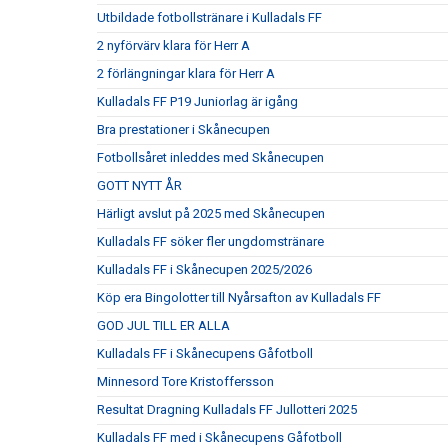
Utbildade fotbollstränare i Kulladals FF
2 nyförvärv klara för Herr A
2 förlängningar klara för Herr A
Kulladals FF P19 Juniorlag är igång
Bra prestationer i Skånecupen
Fotbollsåret inleddes med Skånecupen
GOTT NYTT ÅR
Härligt avslut på 2025 med Skånecupen
Kulladals FF söker fler ungdomstränare
Kulladals FF i Skånecupen 2025/2026
Köp era Bingolotter till Nyårsafton av Kulladals FF
GOD JUL TILL ER ALLA
Kulladals FF i Skånecupens Gåfotboll
Minnesord Tore Kristoffersson
Resultat Dragning Kulladals FF Jullotteri 2025
Kulladals FF med i Skånecupens Gåfotboll