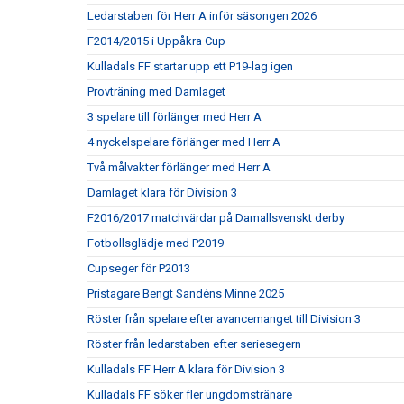
Ledarstaben för Herr A inför säsongen 2026
F2014/2015 i Uppåkra Cup
Kulladals FF startar upp ett P19-lag igen
Provträning med Damlaget
3 spelare till förlänger med Herr A
4 nyckelspelare förlänger med Herr A
Två målvakter förlänger med Herr A
Damlaget klara för Division 3
F2016/2017 matchvärdar på Damallsvenskt derby
Fotbollsglädje med P2019
Cupseger för P2013
Pristagare Bengt Sandéns Minne 2025
Röster från spelare efter avancemanget till Division 3
Röster från ledarstaben efter seriesegern
Kulladals FF Herr A klara för Division 3
Kulladals FF söker fler ungdomstränare