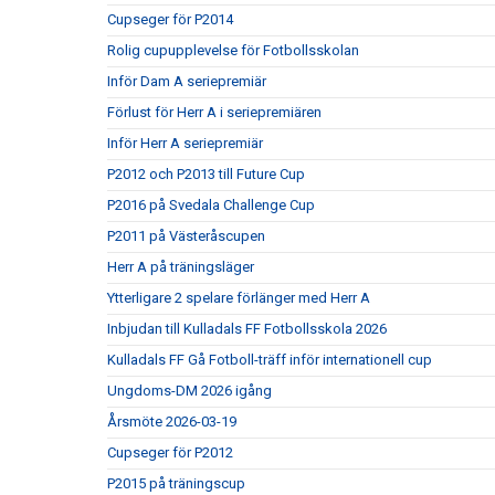
Cupseger för P2014
Rolig cupupplevelse för Fotbollsskolan
Inför Dam A seriepremiär
Förlust för Herr A i seriepremiären
Inför Herr A seriepremiär
P2012 och P2013 till Future Cup
P2016 på Svedala Challenge Cup
P2011 på Västeråscupen
Herr A på träningsläger
Ytterligare 2 spelare förlänger med Herr A
Inbjudan till Kulladals FF Fotbollsskola 2026
Kulladals FF Gå Fotboll-träff inför internationell cup
Ungdoms-DM 2026 igång
Årsmöte 2026-03-19
Cupseger för P2012
P2015 på träningscup