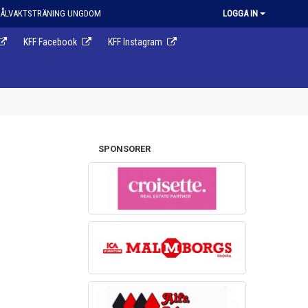
ÅLVAKTSTRÄNING UNGDOM
LOGGA IN
KFF Facebook
KFF Instagram
SPONSORER