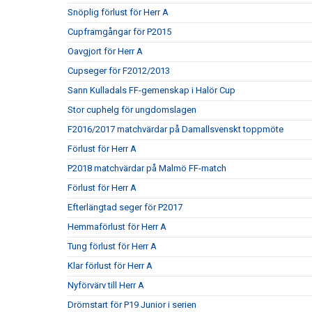
Snöplig förlust för Herr A
Cupframgångar för P2015
Oavgjort för Herr A
Cupseger för F2012/2013
Sann Kulladals FF-gemenskap i Halör Cup
Stor cuphelg för ungdomslagen
F2016/2017 matchvärdar på Damallsvenskt toppmöte
Förlust för Herr A
P2018 matchvärdar på Malmö FF-match
Förlust för Herr A
Efterlängtad seger för P2017
Hemmaförlust för Herr A
Tung förlust för Herr A
Klar förlust för Herr A
Nyförvärv till Herr A
Drömstart för P19 Junior i serien