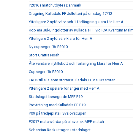
P2016 i matchutbyte i Danmark
Dragning Kulladals FF Jullotteri på onsdag 17/12
Ytterligare 2 nyförvärv och 1 förlängning klara för Herr A
Köp era Jul-Bingolotter av Kulladals FF vid ICA Kvantum Mal
Ytterligare 2 nyförvärv klara för Herr A
Ny cupseger för P2010
Stort Grattis Noah
Återvändare, nytillskott och förlängning klara för Herr A
Cupseger för P2010
TACK till alla som stöttar Kulladals FF via Gräsroten
Ytterligare 2 spelare förlänger med Herr A
Stadslaget besegrade MFF P19
Provträning med Kulladals FF P19
P09 på tredjeplats i Svalövscupen
P2017 matchvärdar på allsvensk MFF-match
Sebastian Rask uttagen i stadslaget