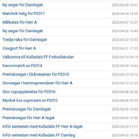
Ny seger för Damlaget
2025-04-30 13:41
Matchrik helg för P2017
2025-04-29 14:03
Målkalas för Herr A
2025-04-27 15:27
Ny seger för Damlaget
2025-04-26 19:49
Tredje raka för Damlaget
2025-04-23 13:33
Oavgjort för Herr A
2025-04-21 17:23
Välkomna till Kulladals FF Fotbollskolan
2025-04-19 09:19
Kanonmatch av P2014
2025-04-18 19:44
Premiärseger i Skåneserien för P2010
2025-04-13 10:12
Storseger i hemmapremiären för Herr A
2025-04-12 16:23
Stor cupupplevelse för P2016
2025-04-08 20:24
Mycket bra cupinsats av P2012
2025-04-06 20:53
Premiärseger för Damlaget
2025-04-06 10:52
Premiärseger för Herr A-laget
2025-04-05 10:03
Inför seriestart med Kulladals FF Herr A-laget
2025-04-03 17:11
Inför seriestart med Kulladals FF Damlag
2025-04-02 18:16