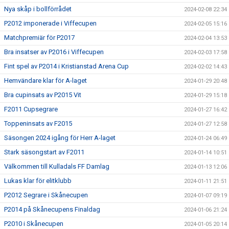
Nya skåp i bollförrådet
2024-02-08 22:34
P2012 imponerade i Viffecupen
2024-02-05 15:16
Matchpremiär för P2017
2024-02-04 13:53
Bra insatser av P2016 i Viffecupen
2024-02-03 17:58
Fint spel av P2014 i Kristianstad Arena Cup
2024-02-02 14:43
Hemvändare klar för A-laget
2024-01-29 20:48
Bra cupinsats av P2015 Vit
2024-01-29 15:18
F2011 Cupsegrare
2024-01-27 16:42
Toppeninsats av F2015
2024-01-27 12:58
Säsongen 2024 igång för Herr A-laget
2024-01-24 06:49
Stark säsongstart av F2011
2024-01-14 10:51
Välkommen till Kulladals FF Damlag
2024-01-13 12:06
Lukas klar för elitklubb
2024-01-11 21:51
P2012 Segrare i Skånecupen
2024-01-07 09:19
P2014 på Skånecupens Finaldag
2024-01-06 21:24
P2010 i Skånecupen
2024-01-05 20:14