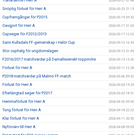
Tränarskifte i Herr A
2026-05-27 07:48
Snöplig förlust för Herr A
2026-05-23 21:13
Cupframgångar för P2015
2026-05-19 09:32
Oavgjort för Herr A
2026-05-17 21:03
Cupseger för F2012/2013
2026-05-17 15:52
Sann Kulladals FF-gemenskap i Halör Cup
2026-05-15 16:33
Stor cuphelg för ungdomslagen
2026-05-13 21:49
F2016/2017 matchvärdar på Damallsvenskt toppmöte
2026-05-13 13:26
Förlust för Herr A
2026-05-11 12:28
P2018 matchvärdar på Malmö FF-match
2026-05-06 09:32
Förlust för Herr A
2026-05-03 19:29
Efterlängtad seger för P2017
2026-05-02 18:31
Hemmaförlust för Herr A
2026-04-26 09:50
Tung förlust för Herr A
2026-04-18 22:22
Klar förlust för Herr A
2026-04-11 20:30
Nyförvärv till Herr A
2026-04-08 09:03