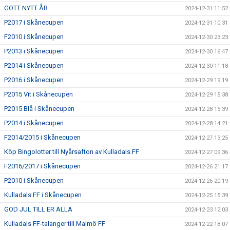
GOTT NYTT ÅR
2024-12-31 11:52
P2017 i Skånecupen
2024-12-31 10:31
F2010 i Skånecupen
2024-12-30 23:23
P2013 i Skånecupen
2024-12-30 16:47
P2014 i Skånecupen
2024-12-30 11:18
P2016 i Skånecupen
2024-12-29 19:19
P2015 Vit i Skånecupen
2024-12-29 15:38
P2015 Blå i Skånecupen
2024-12-28 15:39
P2014 i Skånecupen
2024-12-28 14:21
F2014/2015 i Skånecupen
2024-12-27 13:25
Köp Bingolotter till Nyårsafton av Kulladals FF
2024-12-27 09:36
F2016/2017 i Skånecupen
2024-12-26 21:17
P2010 i Skånecupen
2024-12-26 20:19
Kulladals FF i Skånecupen
2024-12-25 15:39
GOD JUL TILL ER ALLA
2024-12-23 12:03
Kulladals FF-talanger till Malmö FF
2024-12-22 18:07