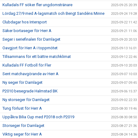
Kulladals FF söker fler ungdomstränare
2025-09-25 20:39
Lördag 27/9 med A-lagsmatch och Bengt Sandéns Minne
2025-09-24 19:28
Clubdagar hos Intersport
2025-09-22 11:42
Säker bortaseger för Herr A
2025-09-21 11:06
Seger i seriefinalen för Damlaget
2025-09-20 20:53
Oavgjort för Herr A i toppmötet
2025-09-13 16:01
Tillsammans för ett bättre matchklimat
2025-09-12 22:46
Kulladals FF Fotboll för Fler
2025-09-10 20:03
Sent matchavgörande av Herr A
2025-09-07 10:03
Ny seger för Damlaget
2025-09-07 09:45
P2010 besegrade Halmstad BK
2025-09-06 15:37
Ny storseger för Damlaget
2025-09-02 22:33
Tung förlust för Herr A
2025-08-30 19:46
Uppåkra Bilia Cup med P2018 och P2019
2025-08-30 08:50
Storseger för Damlaget
2025-08-27 21:36
Viktig seger för Herr A
2025-08-24 14:36