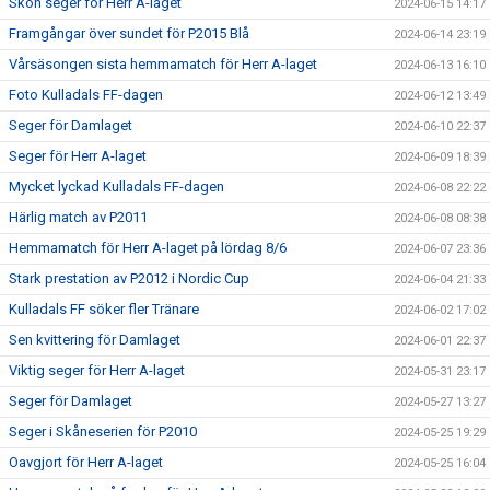
Skön seger för Herr A-laget
2024-06-15 14:17
Framgångar över sundet för P2015 Blå
2024-06-14 23:19
Vårsäsongen sista hemmamatch för Herr A-laget
2024-06-13 16:10
Foto Kulladals FF-dagen
2024-06-12 13:49
Seger för Damlaget
2024-06-10 22:37
Seger för Herr A-laget
2024-06-09 18:39
Mycket lyckad Kulladals FF-dagen
2024-06-08 22:22
Härlig match av P2011
2024-06-08 08:38
Hemmamatch för Herr A-laget på lördag 8/6
2024-06-07 23:36
Stark prestation av P2012 i Nordic Cup
2024-06-04 21:33
Kulladals FF söker fler Tränare
2024-06-02 17:02
Sen kvittering för Damlaget
2024-06-01 22:37
Viktig seger för Herr A-laget
2024-05-31 23:17
Seger för Damlaget
2024-05-27 13:27
Seger i Skåneserien för P2010
2024-05-25 19:29
Oavgjort för Herr A-laget
2024-05-25 16:04