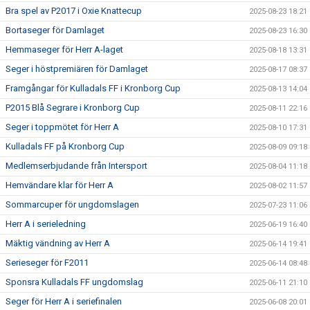
Bra spel av P2017 i Oxie Knattecup
2025-08-23 18:21
Bortaseger för Damlaget
2025-08-23 16:30
Hemmaseger för Herr A-laget
2025-08-18 13:31
Seger i höstpremiären för Damlaget
2025-08-17 08:37
Framgångar för Kulladals FF i Kronborg Cup
2025-08-13 14:04
P2015 Blå Segrare i Kronborg Cup
2025-08-11 22:16
Seger i toppmötet för Herr A
2025-08-10 17:31
Kulladals FF på Kronborg Cup
2025-08-09 09:18
Medlemserbjudande från Intersport
2025-08-04 11:18
Hemvändare klar för Herr A
2025-08-02 11:57
Sommarcuper för ungdomslagen
2025-07-23 11:06
Herr A i serieledning
2025-06-19 16:40
Mäktig vändning av Herr A
2025-06-14 19:41
Serieseger för F2011
2025-06-14 08:48
Sponsra Kulladals FF ungdomslag
2025-06-11 21:10
Seger för Herr A i seriefinalen
2025-06-08 20:01