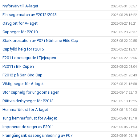
Nyförvärv till A-laget
2023-05-31 06:57
Fin segermatch av F2012/2013
2023-05-28 18:22
Oavgjort för A-laget
2023-05-27 16:21
Cupseger för P2010
2023-05-23 20:37
Stark prestation av P07 i Nörhalne Elite Cup
2023-05-22 20:55
Cupfylld helg för P2015
2023-05-22 12:37
F2011 obesegrade i Tjejcupen
2023-05-22 09:56
P2011 i BIF Cupen
2023-05-22 08:04
F2012 på San Siro Cup
2023-05-21 20:43
Viktig seger för A-laget
2023-05-21 18:58
Stor cuphelg för ungdomslagen
2023-05-17 22:13
Rättvis derbyseger för P2013
2023-05-13 19:25
Hemmaförlust för A-laget
2023-05-13 09:03
Tung hemmaförlust för A-laget
2023-05-07 13:10
Imponerande seger av F2011
2023-05-05 21:53
Framgångsrik säsongsinledning av P07
2023-05-01 09:10