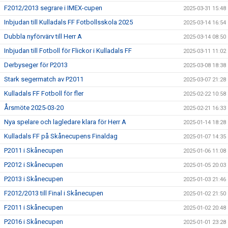
F2012/2013 segrare i IMEX-cupen
2025-03-31 15:48
Inbjudan till Kulladals FF Fotbollsskola 2025
2025-03-14 16:54
Dubbla nyförvärv till Herr A
2025-03-14 08:50
Inbjudan till Fotboll för Flickor i Kulladals FF
2025-03-11 11:02
Derbyseger för P2013
2025-03-08 18:38
Stark segermatch av P2011
2025-03-07 21:28
Kulladals FF Fotboll för fler
2025-02-22 10:58
Årsmöte 2025-03-20
2025-02-21 16:33
Nya spelare och lagledare klara för Herr A
2025-01-14 18:28
Kulladals FF på Skånecupens Finaldag
2025-01-07 14:35
P2011 i Skånecupen
2025-01-06 11:08
P2012 i Skånecupen
2025-01-05 20:03
P2013 i Skånecupen
2025-01-03 21:46
F2012/2013 till Final i Skånecupen
2025-01-02 21:50
F2011 i Skånecupen
2025-01-02 20:48
P2016 i Skånecupen
2025-01-01 23:28