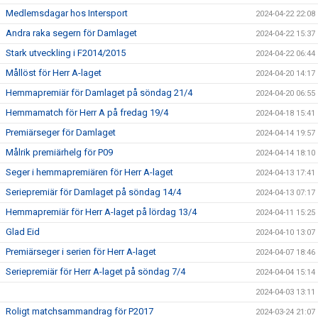
Medlemsdagar hos Intersport
2024-04-22 22:08
Andra raka segern för Damlaget
2024-04-22 15:37
Stark utveckling i F2014/2015
2024-04-22 06:44
Mållöst för Herr A-laget
2024-04-20 14:17
Hemmapremiär för Damlaget på söndag 21/4
2024-04-20 06:55
Hemmamatch för Herr A på fredag 19/4
2024-04-18 15:41
Premiärseger för Damlaget
2024-04-14 19:57
Målrik premiärhelg för P09
2024-04-14 18:10
Seger i hemmapremiären för Herr A-laget
2024-04-13 17:41
Seriepremiär för Damlaget på söndag 14/4
2024-04-13 07:17
Hemmapremiär för Herr A-laget på lördag 13/4
2024-04-11 15:25
Glad Eid
2024-04-10 13:07
Premiärseger i serien för Herr A-laget
2024-04-07 18:46
Seriepremiär för Herr A-laget på söndag 7/4
2024-04-04 15:14
2024-04-03 13:11
Roligt matchsammandrag för P2017
2024-03-24 21:07