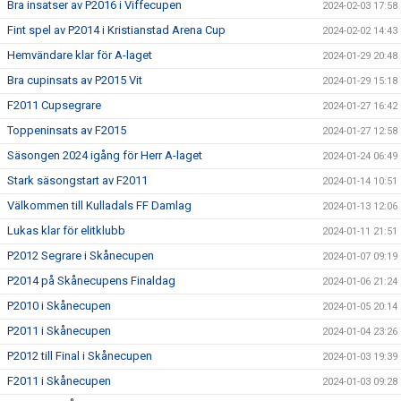
Bra insatser av P2016 i Viffecupen
2024-02-03 17:58
Fint spel av P2014 i Kristianstad Arena Cup
2024-02-02 14:43
Hemvändare klar för A-laget
2024-01-29 20:48
Bra cupinsats av P2015 Vit
2024-01-29 15:18
F2011 Cupsegrare
2024-01-27 16:42
Toppeninsats av F2015
2024-01-27 12:58
Säsongen 2024 igång för Herr A-laget
2024-01-24 06:49
Stark säsongstart av F2011
2024-01-14 10:51
Välkommen till Kulladals FF Damlag
2024-01-13 12:06
Lukas klar för elitklubb
2024-01-11 21:51
P2012 Segrare i Skånecupen
2024-01-07 09:19
P2014 på Skånecupens Finaldag
2024-01-06 21:24
P2010 i Skånecupen
2024-01-05 20:14
P2011 i Skånecupen
2024-01-04 23:26
P2012 till Final i Skånecupen
2024-01-03 19:39
F2011 i Skånecupen
2024-01-03 09:28