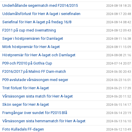
Underhållande segermatch med F2014/2015
2024-08-18 18:25
Uddamålsförlust för Herr A-laget i seriefinalen
2024-08-17 20:48
Seriefinal för Herr A-laget på fredag 16/8
2024-08-14 08:42
F2011 på cup med övernattning
2024-08-12 09:43
Seger i höstpremiären för Damlaget
2024-08-11 16:38
Mörk höstpremiär för Herr A-laget
2024-08-11 15:09
Höstpremiär för Herr A-laget och Damlaget
2024-08-08 21:16
P09 och P2010 på Gothia Cup
2024-07-14 20:07
F2016/2017 på Malmö FF Dam-match
2024-06-30 20:43
P09 avslutade vårsäsongen med seger
2024-06-23 16:01
Trist förlust för Herr A-laget
2024-06-21 17:39
Vårsäsongen sista match för Herr A-laget
2024-06-20 11:52
Skön seger för Herr A-laget
2024-06-15 14:17
Framgångar över sundet för P2015 Blå
2024-06-14 23:19
Vårsäsongen sista hemmamatch för Herr A-laget
2024-06-13 16:10
Foto Kulladals FF-dagen
2024-06-12 13:49