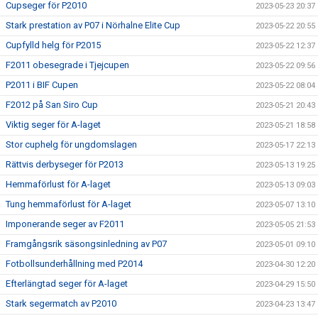
Cupseger för P2010
2023-05-23 20:37
Stark prestation av P07 i Nörhalne Elite Cup
2023-05-22 20:55
Cupfylld helg för P2015
2023-05-22 12:37
F2011 obesegrade i Tjejcupen
2023-05-22 09:56
P2011 i BIF Cupen
2023-05-22 08:04
F2012 på San Siro Cup
2023-05-21 20:43
Viktig seger för A-laget
2023-05-21 18:58
Stor cuphelg för ungdomslagen
2023-05-17 22:13
Rättvis derbyseger för P2013
2023-05-13 19:25
Hemmaförlust för A-laget
2023-05-13 09:03
Tung hemmaförlust för A-laget
2023-05-07 13:10
Imponerande seger av F2011
2023-05-05 21:53
Framgångsrik säsongsinledning av P07
2023-05-01 09:10
Fotbollsunderhållning med P2014
2023-04-30 12:20
Efterlängtad seger för A-laget
2023-04-29 15:50
Stark segermatch av P2010
2023-04-23 13:47