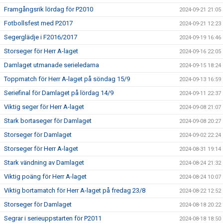
Framgångsrik lördag för P2010
2024-09-21 21:05
Fotbollsfest med P2017
2024-09-21 12:23
Segerglädje i F2016/2017
2024-09-19 16:46
Storseger för Herr A-laget
2024-09-16 22:05
Damlaget utmanade serieledarna
2024-09-15 18:24
Toppmatch för Herr A-laget på söndag 15/9
2024-09-13 16:59
Seriefinal för Damlaget på lördag 14/9
2024-09-11 22:37
Viktig seger för Herr A-laget
2024-09-08 21:07
Stark bortaseger för Damlaget
2024-09-08 20:27
Storseger för Damlaget
2024-09-02 22:24
Storseger för Herr A-laget
2024-08-31 19:14
Stark vändning av Damlaget
2024-08-24 21:32
Viktig poäng för Herr A-laget
2024-08-24 10:07
Viktig bortamatch för Herr A-laget på fredag 23/8
2024-08-22 12:52
Storseger för Damlaget
2024-08-18 20:22
Segrar i serieuppstarten för P2011
2024-08-18 18:50