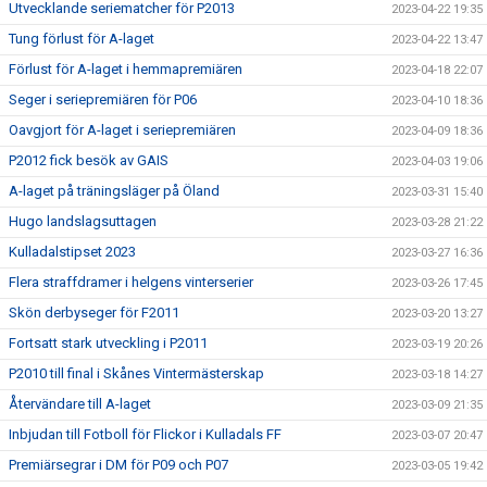
Utvecklande seriematcher för P2013
2023-04-22 19:35
Tung förlust för A-laget
2023-04-22 13:47
Förlust för A-laget i hemmapremiären
2023-04-18 22:07
Seger i seriepremiären för P06
2023-04-10 18:36
Oavgjort för A-laget i seriepremiären
2023-04-09 18:36
P2012 fick besök av GAIS
2023-04-03 19:06
A-laget på träningsläger på Öland
2023-03-31 15:40
Hugo landslagsuttagen
2023-03-28 21:22
Kulladalstipset 2023
2023-03-27 16:36
Flera straffdramer i helgens vinterserier
2023-03-26 17:45
Skön derbyseger för F2011
2023-03-20 13:27
Fortsatt stark utveckling i P2011
2023-03-19 20:26
P2010 till final i Skånes Vintermästerskap
2023-03-18 14:27
Återvändare till A-laget
2023-03-09 21:35
Inbjudan till Fotboll för Flickor i Kulladals FF
2023-03-07 20:47
Premiärsegrar i DM för P09 och P07
2023-03-05 19:42