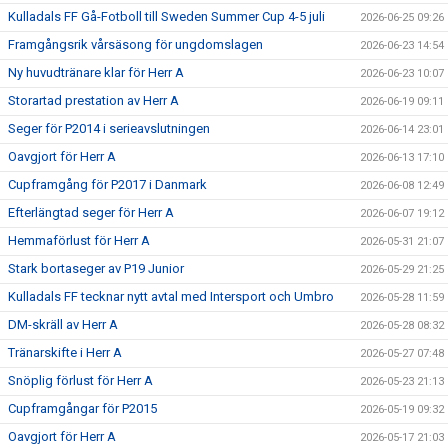
Kulladals FF Gå-Fotboll till Sweden Summer Cup 4-5 juli
2026-06-25 09:26
Framgångsrik vårsäsong för ungdomslagen
2026-06-23 14:54
Ny huvudtränare klar för Herr A
2026-06-23 10:07
Storartad prestation av Herr A
2026-06-19 09:11
Seger för P2014 i serieavslutningen
2026-06-14 23:01
Oavgjort för Herr A
2026-06-13 17:10
Cupframgång för P2017 i Danmark
2026-06-08 12:49
Efterlängtad seger för Herr A
2026-06-07 19:12
Hemmaförlust för Herr A
2026-05-31 21:07
Stark bortaseger av P19 Junior
2026-05-29 21:25
Kulladals FF tecknar nytt avtal med Intersport och Umbro
2026-05-28 11:59
DM-skräll av Herr A
2026-05-28 08:32
Tränarskifte i Herr A
2026-05-27 07:48
Snöplig förlust för Herr A
2026-05-23 21:13
Cupframgångar för P2015
2026-05-19 09:32
Oavgjort för Herr A
2026-05-17 21:03