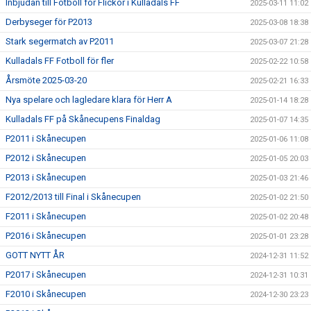
Inbjudan till Fotboll för Flickor i Kulladals FF
2025-03-11 11:02
Derbyseger för P2013
2025-03-08 18:38
Stark segermatch av P2011
2025-03-07 21:28
Kulladals FF Fotboll för fler
2025-02-22 10:58
Årsmöte 2025-03-20
2025-02-21 16:33
Nya spelare och lagledare klara för Herr A
2025-01-14 18:28
Kulladals FF på Skånecupens Finaldag
2025-01-07 14:35
P2011 i Skånecupen
2025-01-06 11:08
P2012 i Skånecupen
2025-01-05 20:03
P2013 i Skånecupen
2025-01-03 21:46
F2012/2013 till Final i Skånecupen
2025-01-02 21:50
F2011 i Skånecupen
2025-01-02 20:48
P2016 i Skånecupen
2025-01-01 23:28
GOTT NYTT ÅR
2024-12-31 11:52
P2017 i Skånecupen
2024-12-31 10:31
F2010 i Skånecupen
2024-12-30 23:23