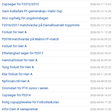
Cupseger för F2012/2013
2026-05-17 15:52
Sann Kulladals FF-gemenskap i Halör Cup
2026-05-15 16:33
Stor cuphelg för ungdomslagen
2026-05-13 21:49
F2016/2017 matchvärdar på Damallsvenskt toppmöte
2026-05-13 13:26
Förlust för Herr A
2026-05-11 12:28
P2018 matchvärdar på Malmö FF-match
2026-05-06 09:32
Förlust för Herr A
2026-05-03 19:29
Efterlängtad seger för P2017
2026-05-02 18:31
Hemmaförlust för Herr A
2026-04-26 09:50
Tung förlust för Herr A
2026-04-18 22:22
Klar förlust för Herr A
2026-04-11 20:30
Nyförvärv till Herr A
2026-04-08 09:03
Drömstart för P19 Junior i serien
2026-04-06 18:44
Cupseger för P2014
2026-04-06 14:47
Rolig cupupplevelse för Fotbollsskolan
2026-04-04 17:20
Inför Dam A seriepremiär
2026-04-04 12:35