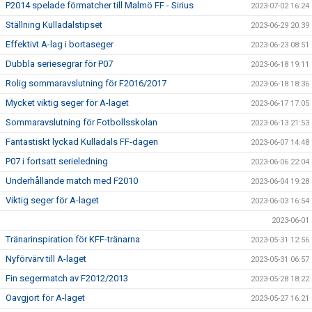
P2014 spelade förmatcher till Malmö FF - Sirius
2023-07-02 16:24
Ställning Kulladalstipset
2023-06-29 20:39
Effektivt A-lag i bortaseger
2023-06-23 08:51
Dubbla seriesegrar för P07
2023-06-18 19:11
Rolig sommaravslutning för F2016/2017
2023-06-18 18:36
Mycket viktig seger för A-laget
2023-06-17 17:05
Sommaravslutning för Fotbollsskolan
2023-06-13 21:53
Fantastiskt lyckad Kulladals FF-dagen
2023-06-07 14:48
P07 i fortsatt serieledning
2023-06-06 22:04
Underhållande match med F2010
2023-06-04 19:28
Viktig seger för A-laget
2023-06-03 16:54
2023-06-01
Tränarinspiration för KFF-tränarna
2023-05-31 12:56
Nyförvärv till A-laget
2023-05-31 06:57
Fin segermatch av F2012/2013
2023-05-28 18:22
Oavgjort för A-laget
2023-05-27 16:21