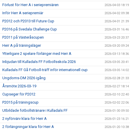
Förlust för Herr A i seriepremiären
2026-04-03 18:19
Inför Herr A seriepremiär
2026-04-02 09:38
P2012 och P2013 till Future Cup
2026-04-01 21:39
P2016 på Svedala Challenge Cup
2026-03-31 16:46
P2011 på Västeråscupen
2026-03-23 20:37
Herr A på träningsläger
2026-03-20 09:24
Ytterligare 2 spelare förlänger med Herr A
2026-03-13 18:36
Inbjudan till Kulladals FF Fotbollsskola 2026
2026-03-05 20:41
Kulladals FF Gå Fotboll-träff inför internationell cup
2026-03-05 14:02
Ungdoms-DM 2026 igång
2026-02-28 21:33
Årsmöte 2026-03-19
2026-02-27 18:14
Cupseger för P2012
2026-02-10 22:40
P2015 på träningscup
2026-02-02 22:06
Utbildade fotbollstränare i Kulladals FF
2026-01-30 09:50
2 nyförvärv klara för Herr A
2026-01-23 16:21
2 förlängningar klara för Herr A
2026-01-20 10:38