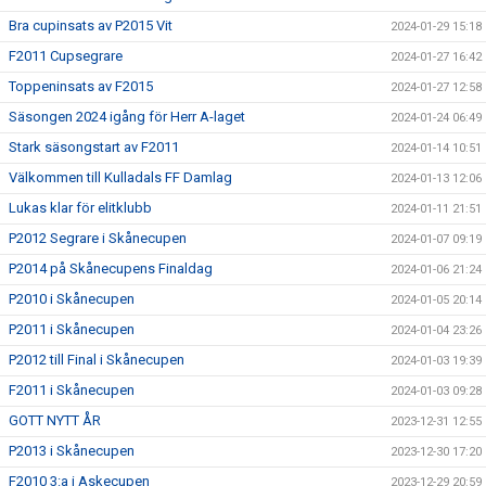
Bra cupinsats av P2015 Vit
2024-01-29 15:18
F2011 Cupsegrare
2024-01-27 16:42
Toppeninsats av F2015
2024-01-27 12:58
Säsongen 2024 igång för Herr A-laget
2024-01-24 06:49
Stark säsongstart av F2011
2024-01-14 10:51
Välkommen till Kulladals FF Damlag
2024-01-13 12:06
Lukas klar för elitklubb
2024-01-11 21:51
P2012 Segrare i Skånecupen
2024-01-07 09:19
P2014 på Skånecupens Finaldag
2024-01-06 21:24
P2010 i Skånecupen
2024-01-05 20:14
P2011 i Skånecupen
2024-01-04 23:26
P2012 till Final i Skånecupen
2024-01-03 19:39
F2011 i Skånecupen
2024-01-03 09:28
GOTT NYTT ÅR
2023-12-31 12:55
P2013 i Skånecupen
2023-12-30 17:20
F2010 3:a i Askecupen
2023-12-29 20:59