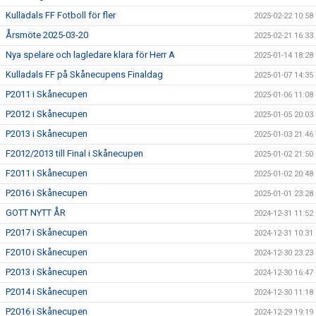
Kulladals FF Fotboll för fler
2025-02-22 10:58
Årsmöte 2025-03-20
2025-02-21 16:33
Nya spelare och lagledare klara för Herr A
2025-01-14 18:28
Kulladals FF på Skånecupens Finaldag
2025-01-07 14:35
P2011 i Skånecupen
2025-01-06 11:08
P2012 i Skånecupen
2025-01-05 20:03
P2013 i Skånecupen
2025-01-03 21:46
F2012/2013 till Final i Skånecupen
2025-01-02 21:50
F2011 i Skånecupen
2025-01-02 20:48
P2016 i Skånecupen
2025-01-01 23:28
GOTT NYTT ÅR
2024-12-31 11:52
P2017 i Skånecupen
2024-12-31 10:31
F2010 i Skånecupen
2024-12-30 23:23
P2013 i Skånecupen
2024-12-30 16:47
P2014 i Skånecupen
2024-12-30 11:18
P2016 i Skånecupen
2024-12-29 19:19