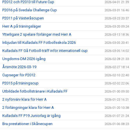
P2012 och P2013 till Future Cup
2026-04-01 21:39
P2016 på Svedala Challenge Cup
2026-03-31 16:46
P2011 på Västeråscupen
2026-03-23 20:37
Herr A på träningsläger
2026-03-20 09:24
Ytterligare 2 spelare förlänger med Herr A
2026-03-13 18:36
Inbjudan till Kulladals FF Fotbollsskola 2026
2026-03-05 20:41
Kulladals FF Gå Fotboll-träff inför internationell cup
2026-03-05 14:02
Ungdoms-DM 2026 igång
2026-02-28 21:33
Årsmöte 2026-03-19
2026-02-27 18:14
Cupseger för P2012
2026-02-10 22:40
P2015 på träningscup
2026-02-02 22:06
Utbildade fotbollstränare i Kulladals FF
2026-01-30 09:50
2 nyförvärv klara för Herr A
2026-01-23 16:21
2 förlängningar klara för Herr A
2026-01-20 10:38
Kulladals FF P19 Juniorlag är igång
2026-01-07 21:24
Bra prestationer i Skånecupen
2026-01-06 08:23