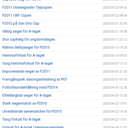
F2011 obesegrade i Tjejcupen
2023-05-22 09:56
P2011 i BIF Cupen
2023-05-22 08:04
F2012 på San Siro Cup
2023-05-21 20:43
Viktig seger för A-laget
2023-05-21 18:58
Stor cuphelg för ungdomslagen
2023-05-17 22:13
Rättvis derbyseger för P2013
2023-05-13 19:25
Hemmaförlust för A-laget
2023-05-13 09:03
Tung hemmaförlust för A-laget
2023-05-07 13:10
Imponerande seger av F2011
2023-05-05 21:53
Framgångsrik säsongsinledning av P07
2023-05-01 09:10
Fotbollsunderhållning med P2014
2023-04-30 12:20
Efterlängtad seger för A-laget
2023-04-29 15:50
Stark segermatch av P2010
2023-04-23 13:47
Utvecklande seriematcher för P2013
2023-04-22 19:35
Tung förlust för A-laget
2023-04-22 13:47
Förlust för A-laget i hemmapremiären
2023-04-18 22:07