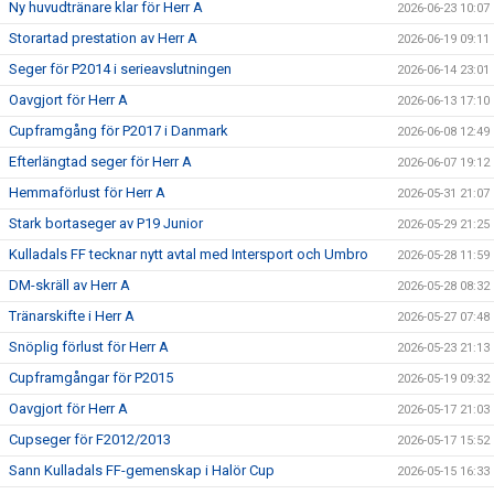
Ny huvudtränare klar för Herr A
2026-06-23 10:07
Storartad prestation av Herr A
2026-06-19 09:11
Seger för P2014 i serieavslutningen
2026-06-14 23:01
Oavgjort för Herr A
2026-06-13 17:10
Cupframgång för P2017 i Danmark
2026-06-08 12:49
Efterlängtad seger för Herr A
2026-06-07 19:12
Hemmaförlust för Herr A
2026-05-31 21:07
Stark bortaseger av P19 Junior
2026-05-29 21:25
Kulladals FF tecknar nytt avtal med Intersport och Umbro
2026-05-28 11:59
DM-skräll av Herr A
2026-05-28 08:32
Tränarskifte i Herr A
2026-05-27 07:48
Snöplig förlust för Herr A
2026-05-23 21:13
Cupframgångar för P2015
2026-05-19 09:32
Oavgjort för Herr A
2026-05-17 21:03
Cupseger för F2012/2013
2026-05-17 15:52
Sann Kulladals FF-gemenskap i Halör Cup
2026-05-15 16:33