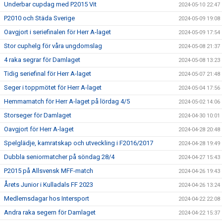
Underbar cupdag med P2015 Vit
2024-05-10 22:47
P2010 och Städa Sverige
2024-05-09 19:08
Oavgjort i seriefinalen för Herr A-laget
2024-05-09 17:54
Stor cuphelg för våra ungdomslag
2024-05-08 21:37
4 raka segrar för Damlaget
2024-05-08 13:23
Tidig seriefinal för Herr A-laget
2024-05-07 21:48
Seger i toppmötet för Herr A-laget
2024-05-04 17:56
Hemmamatch för Herr A-laget på lördag 4/5
2024-05-02 14:06
Storseger för Damlaget
2024-04-30 10:01
Oavgjort för Herr A-laget
2024-04-28 20:48
Spelglädje, kamratskap och utveckling i F2016/2017
2024-04-28 19:49
Dubbla seniormatcher på söndag 28/4
2024-04-27 15:43
P2015 på Allsvensk MFF-match
2024-04-26 19:43
Årets Junior i Kulladals FF 2023
2024-04-26 13:24
Medlemsdagar hos Intersport
2024-04-22 22:08
Andra raka segern för Damlaget
2024-04-22 15:37