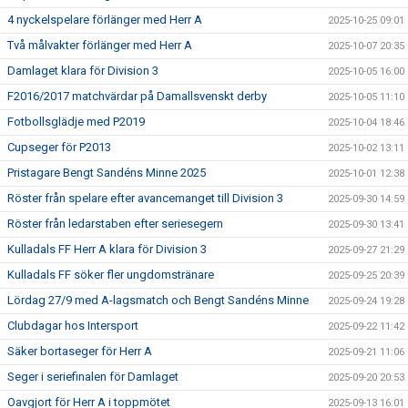
4 nyckelspelare förlänger med Herr A
2025-10-25 09:01
Två målvakter förlänger med Herr A
2025-10-07 20:35
Damlaget klara för Division 3
2025-10-05 16:00
F2016/2017 matchvärdar på Damallsvenskt derby
2025-10-05 11:10
Fotbollsglädje med P2019
2025-10-04 18:46
Cupseger för P2013
2025-10-02 13:11
Pristagare Bengt Sandéns Minne 2025
2025-10-01 12:38
Röster från spelare efter avancemanget till Division 3
2025-09-30 14:59
Röster från ledarstaben efter seriesegern
2025-09-30 13:41
Kulladals FF Herr A klara för Division 3
2025-09-27 21:29
Kulladals FF söker fler ungdomstränare
2025-09-25 20:39
Lördag 27/9 med A-lagsmatch och Bengt Sandéns Minne
2025-09-24 19:28
Clubdagar hos Intersport
2025-09-22 11:42
Säker bortaseger för Herr A
2025-09-21 11:06
Seger i seriefinalen för Damlaget
2025-09-20 20:53
Oavgjort för Herr A i toppmötet
2025-09-13 16:01