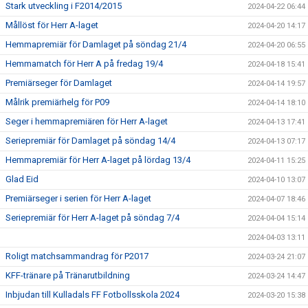
Stark utveckling i F2014/2015
2024-04-22 06:44
Mållöst för Herr A-laget
2024-04-20 14:17
Hemmapremiär för Damlaget på söndag 21/4
2024-04-20 06:55
Hemmamatch för Herr A på fredag 19/4
2024-04-18 15:41
Premiärseger för Damlaget
2024-04-14 19:57
Målrik premiärhelg för P09
2024-04-14 18:10
Seger i hemmapremiären för Herr A-laget
2024-04-13 17:41
Seriepremiär för Damlaget på söndag 14/4
2024-04-13 07:17
Hemmapremiär för Herr A-laget på lördag 13/4
2024-04-11 15:25
Glad Eid
2024-04-10 13:07
Premiärseger i serien för Herr A-laget
2024-04-07 18:46
Seriepremiär för Herr A-laget på söndag 7/4
2024-04-04 15:14
2024-04-03 13:11
Roligt matchsammandrag för P2017
2024-03-24 21:07
KFF-tränare på Tränarutbildning
2024-03-24 14:47
Inbjudan till Kulladals FF Fotbollsskola 2024
2024-03-20 15:38