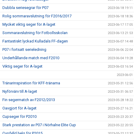
Dubbla seriesegrar för P07
2023-06-18 19:11
Rolig sommaravslutning för F2016/2017
2023-06-18 18:36
Mycket viktig seger för A-laget
2023-06-17 17:05
Sommaravslutning för Fotbollsskolan
2023-06-13 21:53
Fantastiskt lyckad Kulladals FF-dagen
2023-06-07 14:48
P07 i fortsatt serieledning
2023-06-06 22:04
Underhållande match med F2010
2023-06-04 19:28
Viktig seger för A-laget
2023-06-03 16:54
2023-06-01
Tränarinspiration för KFF-tränarna
2023-05-31 12:56
Nyförvärv till A-laget
2023-05-31 06:57
Fin segermatch av F2012/2013
2023-05-28 18:22
Oavgjort för A-laget
2023-05-27 16:21
Cupseger för P2010
2023-05-23 20:37
Stark prestation av P07 i Nörhalne Elite Cup
2023-05-22 20:55
Cupfylld helg för P2015
2023-05-22 12:37