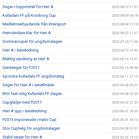
Seger i toppmötet för Herr A
2025-08-10 17:31
Kulladals FF på Kronborg Cup
2025-08-09 09:18
Medlemserbjudande från Intersport
2025-08-04 11:18
Hemvändare klar för Herr A
2025-08-02 11:57
Sommarcuper för ungdomslagen
2025-07-23 11:06
Herr A i serieledning
2025-06-19 16:40
Mäktig vändning av Herr A
2025-06-14 19:41
Serieseger för F2011
2025-06-14 08:48
Sponsra Kulladals FF ungdomslag
2025-06-11 21:10
Seger för Herr A i seriefinalen
2025-06-08 20:01
Blöt fast rolig Kulladals FF-dagen
2025-06-08 10:24
Cupglädje med P2017
2025-06-02 21:29
Herr A upp i serieledning
2025-06-01 18:35
P2015 imponerade i Halör Cup
2025-05-31 18:16
Stor Cuphelg för ungdomslagen
2025-05-28 21:31
Stabil seger för Herr A
2025-05-25 19:13