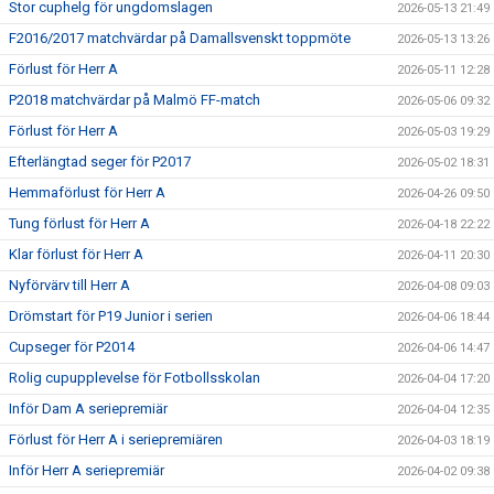
Stor cuphelg för ungdomslagen
2026-05-13 21:49
F2016/2017 matchvärdar på Damallsvenskt toppmöte
2026-05-13 13:26
Förlust för Herr A
2026-05-11 12:28
P2018 matchvärdar på Malmö FF-match
2026-05-06 09:32
Förlust för Herr A
2026-05-03 19:29
Efterlängtad seger för P2017
2026-05-02 18:31
Hemmaförlust för Herr A
2026-04-26 09:50
Tung förlust för Herr A
2026-04-18 22:22
Klar förlust för Herr A
2026-04-11 20:30
Nyförvärv till Herr A
2026-04-08 09:03
Drömstart för P19 Junior i serien
2026-04-06 18:44
Cupseger för P2014
2026-04-06 14:47
Rolig cupupplevelse för Fotbollsskolan
2026-04-04 17:20
Inför Dam A seriepremiär
2026-04-04 12:35
Förlust för Herr A i seriepremiären
2026-04-03 18:19
Inför Herr A seriepremiär
2026-04-02 09:38