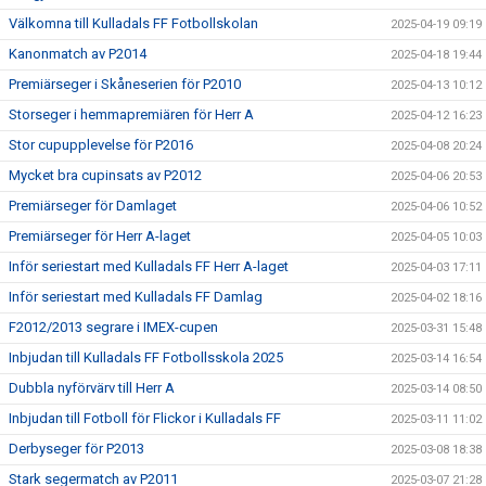
Välkomna till Kulladals FF Fotbollskolan
2025-04-19 09:19
Kanonmatch av P2014
2025-04-18 19:44
Premiärseger i Skåneserien för P2010
2025-04-13 10:12
Storseger i hemmapremiären för Herr A
2025-04-12 16:23
Stor cupupplevelse för P2016
2025-04-08 20:24
Mycket bra cupinsats av P2012
2025-04-06 20:53
Premiärseger för Damlaget
2025-04-06 10:52
Premiärseger för Herr A-laget
2025-04-05 10:03
Inför seriestart med Kulladals FF Herr A-laget
2025-04-03 17:11
Inför seriestart med Kulladals FF Damlag
2025-04-02 18:16
F2012/2013 segrare i IMEX-cupen
2025-03-31 15:48
Inbjudan till Kulladals FF Fotbollsskola 2025
2025-03-14 16:54
Dubbla nyförvärv till Herr A
2025-03-14 08:50
Inbjudan till Fotboll för Flickor i Kulladals FF
2025-03-11 11:02
Derbyseger för P2013
2025-03-08 18:38
Stark segermatch av P2011
2025-03-07 21:28