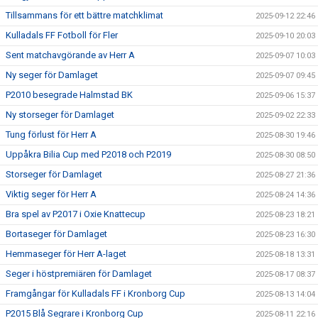
Tillsammans för ett bättre matchklimat
2025-09-12 22:46
Kulladals FF Fotboll för Fler
2025-09-10 20:03
Sent matchavgörande av Herr A
2025-09-07 10:03
Ny seger för Damlaget
2025-09-07 09:45
P2010 besegrade Halmstad BK
2025-09-06 15:37
Ny storseger för Damlaget
2025-09-02 22:33
Tung förlust för Herr A
2025-08-30 19:46
Uppåkra Bilia Cup med P2018 och P2019
2025-08-30 08:50
Storseger för Damlaget
2025-08-27 21:36
Viktig seger för Herr A
2025-08-24 14:36
Bra spel av P2017 i Oxie Knattecup
2025-08-23 18:21
Bortaseger för Damlaget
2025-08-23 16:30
Hemmaseger för Herr A-laget
2025-08-18 13:31
Seger i höstpremiären för Damlaget
2025-08-17 08:37
Framgångar för Kulladals FF i Kronborg Cup
2025-08-13 14:04
P2015 Blå Segrare i Kronborg Cup
2025-08-11 22:16