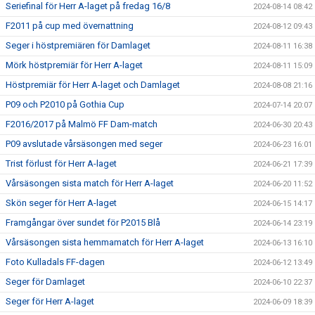
Seriefinal för Herr A-laget på fredag 16/8
2024-08-14 08:42
F2011 på cup med övernattning
2024-08-12 09:43
Seger i höstpremiären för Damlaget
2024-08-11 16:38
Mörk höstpremiär för Herr A-laget
2024-08-11 15:09
Höstpremiär för Herr A-laget och Damlaget
2024-08-08 21:16
P09 och P2010 på Gothia Cup
2024-07-14 20:07
F2016/2017 på Malmö FF Dam-match
2024-06-30 20:43
P09 avslutade vårsäsongen med seger
2024-06-23 16:01
Trist förlust för Herr A-laget
2024-06-21 17:39
Vårsäsongen sista match för Herr A-laget
2024-06-20 11:52
Skön seger för Herr A-laget
2024-06-15 14:17
Framgångar över sundet för P2015 Blå
2024-06-14 23:19
Vårsäsongen sista hemmamatch för Herr A-laget
2024-06-13 16:10
Foto Kulladals FF-dagen
2024-06-12 13:49
Seger för Damlaget
2024-06-10 22:37
Seger för Herr A-laget
2024-06-09 18:39