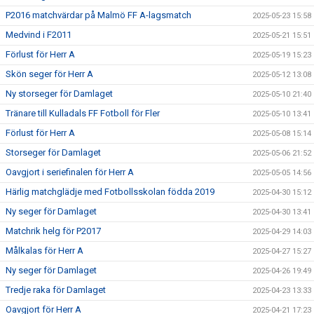
P2016 matchvärdar på Malmö FF A-lagsmatch
2025-05-23 15:58
Medvind i F2011
2025-05-21 15:51
Förlust för Herr A
2025-05-19 15:23
Skön seger för Herr A
2025-05-12 13:08
Ny storseger för Damlaget
2025-05-10 21:40
Tränare till Kulladals FF Fotboll för Fler
2025-05-10 13:41
Förlust för Herr A
2025-05-08 15:14
Storseger för Damlaget
2025-05-06 21:52
Oavgjort i seriefinalen för Herr A
2025-05-05 14:56
Härlig matchglädje med Fotbollsskolan födda 2019
2025-04-30 15:12
Ny seger för Damlaget
2025-04-30 13:41
Matchrik helg för P2017
2025-04-29 14:03
Målkalas för Herr A
2025-04-27 15:27
Ny seger för Damlaget
2025-04-26 19:49
Tredje raka för Damlaget
2025-04-23 13:33
Oavgjort för Herr A
2025-04-21 17:23