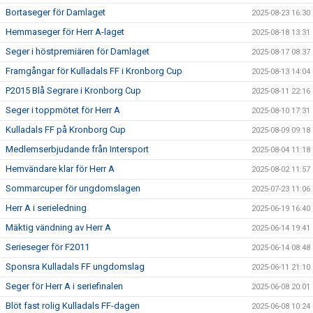
Bortaseger för Damlaget
2025-08-23 16:30
Hemmaseger för Herr A-laget
2025-08-18 13:31
Seger i höstpremiären för Damlaget
2025-08-17 08:37
Framgångar för Kulladals FF i Kronborg Cup
2025-08-13 14:04
P2015 Blå Segrare i Kronborg Cup
2025-08-11 22:16
Seger i toppmötet för Herr A
2025-08-10 17:31
Kulladals FF på Kronborg Cup
2025-08-09 09:18
Medlemserbjudande från Intersport
2025-08-04 11:18
Hemvändare klar för Herr A
2025-08-02 11:57
Sommarcuper för ungdomslagen
2025-07-23 11:06
Herr A i serieledning
2025-06-19 16:40
Mäktig vändning av Herr A
2025-06-14 19:41
Serieseger för F2011
2025-06-14 08:48
Sponsra Kulladals FF ungdomslag
2025-06-11 21:10
Seger för Herr A i seriefinalen
2025-06-08 20:01
Blöt fast rolig Kulladals FF-dagen
2025-06-08 10:24