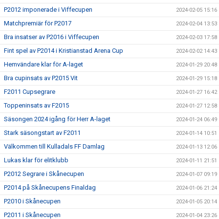
P2012 imponerade i Viffecupen
2024-02-05 15:16
Matchpremiär för P2017
2024-02-04 13:53
Bra insatser av P2016 i Viffecupen
2024-02-03 17:58
Fint spel av P2014 i Kristianstad Arena Cup
2024-02-02 14:43
Hemvändare klar för A-laget
2024-01-29 20:48
Bra cupinsats av P2015 Vit
2024-01-29 15:18
F2011 Cupsegrare
2024-01-27 16:42
Toppeninsats av F2015
2024-01-27 12:58
Säsongen 2024 igång för Herr A-laget
2024-01-24 06:49
Stark säsongstart av F2011
2024-01-14 10:51
Välkommen till Kulladals FF Damlag
2024-01-13 12:06
Lukas klar för elitklubb
2024-01-11 21:51
P2012 Segrare i Skånecupen
2024-01-07 09:19
P2014 på Skånecupens Finaldag
2024-01-06 21:24
P2010 i Skånecupen
2024-01-05 20:14
P2011 i Skånecupen
2024-01-04 23:26