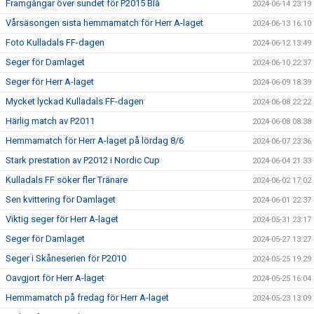
Framgångar över sundet för P2015 Blå
2024-06-14 23:19
Vårsäsongen sista hemmamatch för Herr A-laget
2024-06-13 16:10
Foto Kulladals FF-dagen
2024-06-12 13:49
Seger för Damlaget
2024-06-10 22:37
Seger för Herr A-laget
2024-06-09 18:39
Mycket lyckad Kulladals FF-dagen
2024-06-08 22:22
Härlig match av P2011
2024-06-08 08:38
Hemmamatch för Herr A-laget på lördag 8/6
2024-06-07 23:36
Stark prestation av P2012 i Nordic Cup
2024-06-04 21:33
Kulladals FF söker fler Tränare
2024-06-02 17:02
Sen kvittering för Damlaget
2024-06-01 22:37
Viktig seger för Herr A-laget
2024-05-31 23:17
Seger för Damlaget
2024-05-27 13:27
Seger i Skåneserien för P2010
2024-05-25 19:29
Oavgjort för Herr A-laget
2024-05-25 16:04
Hemmamatch på fredag för Herr A-laget
2024-05-23 13:09