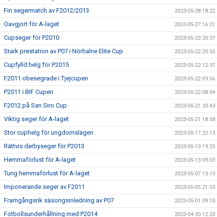
Fin segermatch av F2012/2013
2023-05-28 18:22
Oavgjort för A-laget
2023-05-27 16:21
Cupseger för P2010
2023-05-23 20:37
Stark prestation av P07 i Nörhalne Elite Cup
2023-05-22 20:55
Cupfylld helg för P2015
2023-05-22 12:37
F2011 obesegrade i Tjejcupen
2023-05-22 09:56
P2011 i BIF Cupen
2023-05-22 08:04
F2012 på San Siro Cup
2023-05-21 20:43
Viktig seger för A-laget
2023-05-21 18:58
Stor cuphelg för ungdomslagen
2023-05-17 22:13
Rättvis derbyseger för P2013
2023-05-13 19:25
Hemmaförlust för A-laget
2023-05-13 09:03
Tung hemmaförlust för A-laget
2023-05-07 13:10
Imponerande seger av F2011
2023-05-05 21:53
Framgångsrik säsongsinledning av P07
2023-05-01 09:10
Fotbollsunderhållning med P2014
2023-04-30 12:20