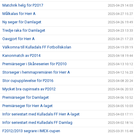
Matchrik helg för P2017
2025-04-29 14:03
Målkalas för Herr A
2025-04-27 15:27
Ny seger för Damlaget
2025-04-26 19:49
Tredje raka för Damlaget
2025-04-23 13:33
Oavgjort för Herr A
2025-04-21 17:23
Välkomna till Kulladals FF Fotbollskolan
2025-04-19 09:19
Kanonmatch av P2014
2025-04-18 19:44
Premiärseger i Skåneserien för P2010
2025-04-13 10:12
Storseger i hemmapremiären för Herr A
2025-04-12 16:23
Stor cupupplevelse för P2016
2025-04-08 20:24
Mycket bra cupinsats av P2012
2025-04-06 20:53
Premiärseger för Damlaget
2025-04-06 10:52
Premiärseger för Herr A-laget
2025-04-05 10:03
Inför seriestart med Kulladals FF Herr A-laget
2025-04-03 17:11
Inför seriestart med Kulladals FF Damlag
2025-04-02 18:16
F2012/2013 segrare i IMEX-cupen
2025-03-31 15:48