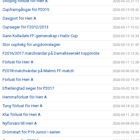
Snöplig förlust för Herr A
2026-05-23 21:13
Cupframgångar för P2015
2026-05-19 09:32
Oavgjort för Herr A
2026-05-17 21:03
Cupseger för F2012/2013
2026-05-17 15:52
Sann Kulladals FF-gemenskap i Halör Cup
2026-05-15 16:33
Stor cuphelg för ungdomslagen
2026-05-13 21:49
F2016/2017 matchvärdar på Damallsvenskt toppmöte
2026-05-13 13:26
Förlust för Herr A
2026-05-11 12:28
P2018 matchvärdar på Malmö FF-match
2026-05-06 09:32
Förlust för Herr A
2026-05-03 19:29
Efterlängtad seger för P2017
2026-05-02 18:31
Hemmaförlust för Herr A
2026-04-26 09:50
Tung förlust för Herr A
2026-04-18 22:22
Klar förlust för Herr A
2026-04-11 20:30
Nyförvärv till Herr A
2026-04-08 09:03
Drömstart för P19 Junior i serien
2026-04-06 18:44