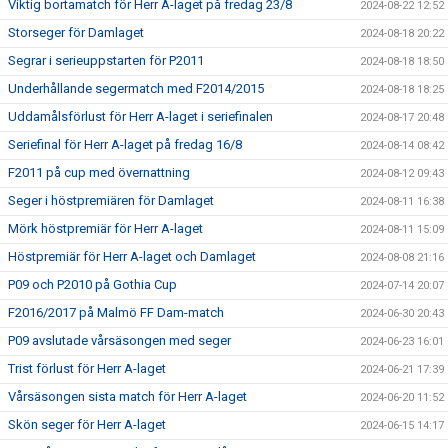
Viktig bortamatch för Herr A-laget på fredag 23/8
2024-08-22 12:52
Storseger för Damlaget
2024-08-18 20:22
Segrar i serieuppstarten för P2011
2024-08-18 18:50
Underhållande segermatch med F2014/2015
2024-08-18 18:25
Uddamålsförlust för Herr A-laget i seriefinalen
2024-08-17 20:48
Seriefinal för Herr A-laget på fredag 16/8
2024-08-14 08:42
F2011 på cup med övernattning
2024-08-12 09:43
Seger i höstpremiären för Damlaget
2024-08-11 16:38
Mörk höstpremiär för Herr A-laget
2024-08-11 15:09
Höstpremiär för Herr A-laget och Damlaget
2024-08-08 21:16
P09 och P2010 på Gothia Cup
2024-07-14 20:07
F2016/2017 på Malmö FF Dam-match
2024-06-30 20:43
P09 avslutade vårsäsongen med seger
2024-06-23 16:01
Trist förlust för Herr A-laget
2024-06-21 17:39
Vårsäsongen sista match för Herr A-laget
2024-06-20 11:52
Skön seger för Herr A-laget
2024-06-15 14:17