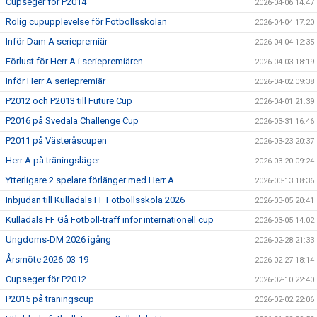
Cupseger för P2014
2026-04-06 14:47
Rolig cupupplevelse för Fotbollsskolan
2026-04-04 17:20
Inför Dam A seriepremiär
2026-04-04 12:35
Förlust för Herr A i seriepremiären
2026-04-03 18:19
Inför Herr A seriepremiär
2026-04-02 09:38
P2012 och P2013 till Future Cup
2026-04-01 21:39
P2016 på Svedala Challenge Cup
2026-03-31 16:46
P2011 på Västeråscupen
2026-03-23 20:37
Herr A på träningsläger
2026-03-20 09:24
Ytterligare 2 spelare förlänger med Herr A
2026-03-13 18:36
Inbjudan till Kulladals FF Fotbollsskola 2026
2026-03-05 20:41
Kulladals FF Gå Fotboll-träff inför internationell cup
2026-03-05 14:02
Ungdoms-DM 2026 igång
2026-02-28 21:33
Årsmöte 2026-03-19
2026-02-27 18:14
Cupseger för P2012
2026-02-10 22:40
P2015 på träningscup
2026-02-02 22:06