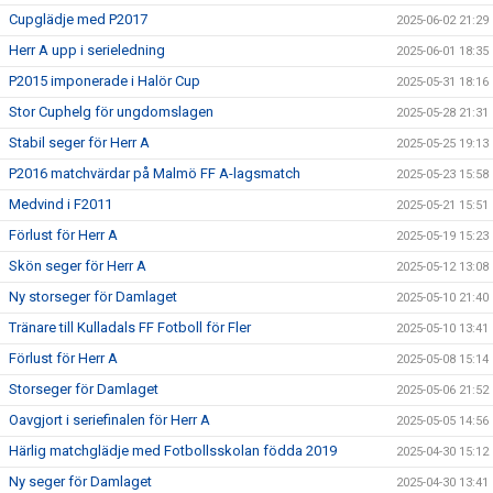
Cupglädje med P2017
2025-06-02 21:29
Herr A upp i serieledning
2025-06-01 18:35
P2015 imponerade i Halör Cup
2025-05-31 18:16
Stor Cuphelg för ungdomslagen
2025-05-28 21:31
Stabil seger för Herr A
2025-05-25 19:13
P2016 matchvärdar på Malmö FF A-lagsmatch
2025-05-23 15:58
Medvind i F2011
2025-05-21 15:51
Förlust för Herr A
2025-05-19 15:23
Skön seger för Herr A
2025-05-12 13:08
Ny storseger för Damlaget
2025-05-10 21:40
Tränare till Kulladals FF Fotboll för Fler
2025-05-10 13:41
Förlust för Herr A
2025-05-08 15:14
Storseger för Damlaget
2025-05-06 21:52
Oavgjort i seriefinalen för Herr A
2025-05-05 14:56
Härlig matchglädje med Fotbollsskolan födda 2019
2025-04-30 15:12
Ny seger för Damlaget
2025-04-30 13:41