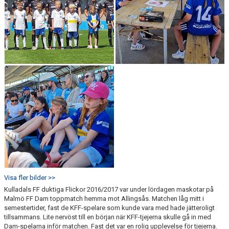
Visa fler bilder >>
Kulladals FF duktiga Flickor 2016/2017 var under lördagen maskotar på
Malmö FF Dam toppmatch hemma mot Allingsås. Matchen låg mitt i
semestertider, fast de KFF-spelare som kunde vara med hade jätteroligt
tillsammans. Lite nervöst till en början när KFF-tjejerna skulle gå in med
Dam-spelarna inför matchen. Fast det var en rolig upplevelse för tjejerna.