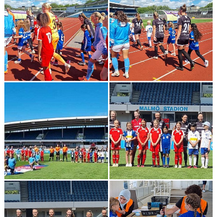
PROFILKLÄDER
KFF FACEBOOK
KFF INSTAGRAM
MEDLEM INTRESSEANMÄLAN