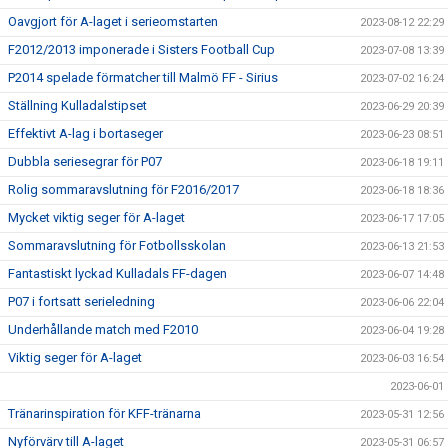
Oavgjort för A-laget i serieomstarten
2023-08-12 22:29
F2012/2013 imponerade i Sisters Football Cup
2023-07-08 13:39
P2014 spelade förmatcher till Malmö FF - Sirius
2023-07-02 16:24
Ställning Kulladalstipset
2023-06-29 20:39
Effektivt A-lag i bortaseger
2023-06-23 08:51
Dubbla seriesegrar för P07
2023-06-18 19:11
Rolig sommaravslutning för F2016/2017
2023-06-18 18:36
Mycket viktig seger för A-laget
2023-06-17 17:05
Sommaravslutning för Fotbollsskolan
2023-06-13 21:53
Fantastiskt lyckad Kulladals FF-dagen
2023-06-07 14:48
P07 i fortsatt serieledning
2023-06-06 22:04
Underhållande match med F2010
2023-06-04 19:28
Viktig seger för A-laget
2023-06-03 16:54
2023-06-01
Tränarinspiration för KFF-tränarna
2023-05-31 12:56
Nyförvärv till A-laget
2023-05-31 06:57