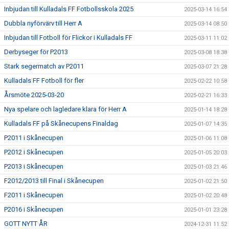
Inbjudan till Kulladals FF Fotbollsskola 2025
2025-03-14 16:54
Dubbla nyförvärv till Herr A
2025-03-14 08:50
Inbjudan till Fotboll för Flickor i Kulladals FF
2025-03-11 11:02
Derbyseger för P2013
2025-03-08 18:38
Stark segermatch av P2011
2025-03-07 21:28
Kulladals FF Fotboll för fler
2025-02-22 10:58
Årsmöte 2025-03-20
2025-02-21 16:33
Nya spelare och lagledare klara för Herr A
2025-01-14 18:28
Kulladals FF på Skånecupens Finaldag
2025-01-07 14:35
P2011 i Skånecupen
2025-01-06 11:08
P2012 i Skånecupen
2025-01-05 20:03
P2013 i Skånecupen
2025-01-03 21:46
F2012/2013 till Final i Skånecupen
2025-01-02 21:50
F2011 i Skånecupen
2025-01-02 20:48
P2016 i Skånecupen
2025-01-01 23:28
GOTT NYTT ÅR
2024-12-31 11:52