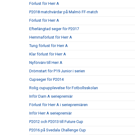
Förlust för Herr A
P2018 matchvärdar på Malmö FF-match
Förlust för Herr A
Efterlängtad seger för P2017
Hemmaförlust för Herr A
Tung förlust för Herr A
Klar förlust för Herr A
Nyförvärv till Herr A
Drömstart för P19 Junior i serien
Cupseger för P2014
Rolig cupupplevelse för Fotbollsskolan
Inför Dam A seriepremiär
Förlust för Herr A i seriepremiären
Inför Herr A seriepremiär
P2012 och P2013 till Future Cup
P2016 på Svedala Challenge Cup