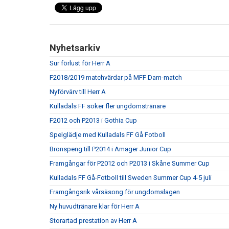
Nyhetsarkiv
Sur förlust för Herr A
F2018/2019 matchvärdar på MFF Dam-match
Nyförvärv till Herr A
Kulladals FF söker fler ungdomstränare
F2012 och P2013 i Gothia Cup
Spelglädje med Kulladals FF Gå Fotboll
Bronspeng till P2014 i Amager Junior Cup
Framgångar för P2012 och P2013 i Skåne Summer Cup
Kulladals FF Gå-Fotboll till Sweden Summer Cup 4-5 juli
Framgångsrik vårsäsong för ungdomslagen
Ny huvudtränare klar för Herr A
Storartad prestation av Herr A