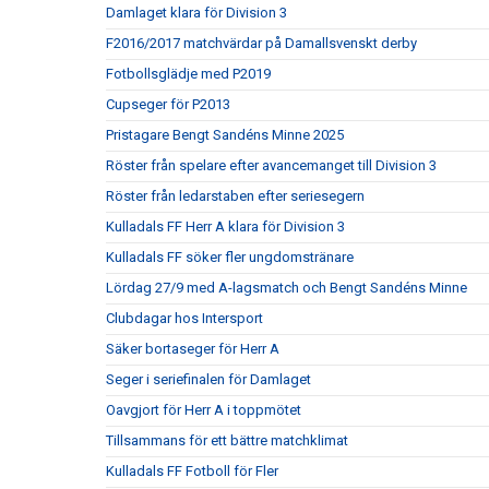
Damlaget klara för Division 3
F2016/2017 matchvärdar på Damallsvenskt derby
Fotbollsglädje med P2019
Cupseger för P2013
Pristagare Bengt Sandéns Minne 2025
Röster från spelare efter avancemanget till Division 3
Röster från ledarstaben efter seriesegern
Kulladals FF Herr A klara för Division 3
Kulladals FF söker fler ungdomstränare
Lördag 27/9 med A-lagsmatch och Bengt Sandéns Minne
Clubdagar hos Intersport
Säker bortaseger för Herr A
Seger i seriefinalen för Damlaget
Oavgjort för Herr A i toppmötet
Tillsammans för ett bättre matchklimat
Kulladals FF Fotboll för Fler