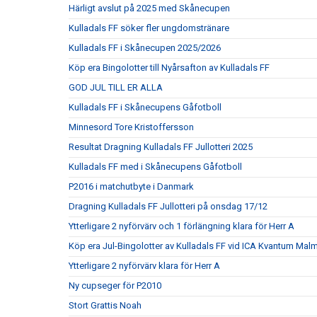
Härligt avslut på 2025 med Skånecupen
Kulladals FF söker fler ungdomstränare
Kulladals FF i Skånecupen 2025/2026
Köp era Bingolotter till Nyårsafton av Kulladals FF
GOD JUL TILL ER ALLA
Kulladals FF i Skånecupens Gåfotboll
Minnesord Tore Kristoffersson
Resultat Dragning Kulladals FF Jullotteri 2025
Kulladals FF med i Skånecupens Gåfotboll
P2016 i matchutbyte i Danmark
Dragning Kulladals FF Jullotteri på onsdag 17/12
Ytterligare 2 nyförvärv och 1 förlängning klara för Herr A
Köp era Jul-Bingolotter av Kulladals FF vid ICA Kvantum Mal
Ytterligare 2 nyförvärv klara för Herr A
Ny cupseger för P2010
Stort Grattis Noah