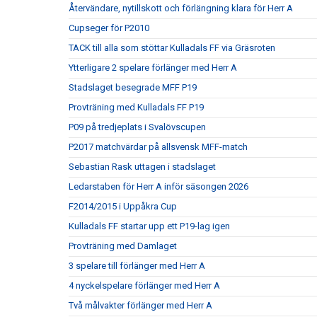
Återvändare, nytillskott och förlängning klara för Herr A
Cupseger för P2010
TACK till alla som stöttar Kulladals FF via Gräsroten
Ytterligare 2 spelare förlänger med Herr A
Stadslaget besegrade MFF P19
Provträning med Kulladals FF P19
P09 på tredjeplats i Svalövscupen
P2017 matchvärdar på allsvensk MFF-match
Sebastian Rask uttagen i stadslaget
Ledarstaben för Herr A inför säsongen 2026
F2014/2015 i Uppåkra Cup
Kulladals FF startar upp ett P19-lag igen
Provträning med Damlaget
3 spelare till förlänger med Herr A
4 nyckelspelare förlänger med Herr A
Två målvakter förlänger med Herr A