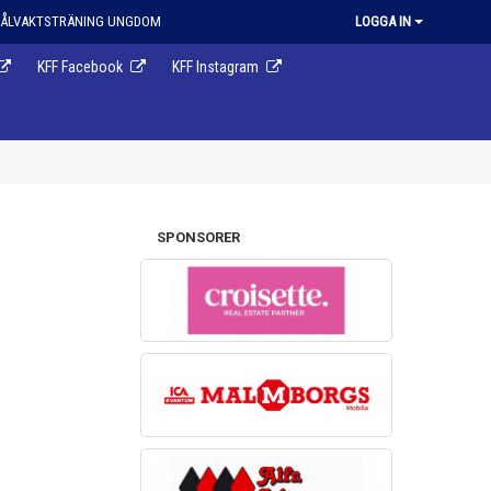
ÅLVAKTSTRÄNING UNGDOM
LOGGA IN
KFF Facebook
KFF Instagram
SPONSORER