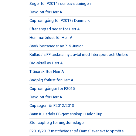
Seger för P2014 i serieavslutningen
Oavgjort för Herr A
Cupframgång för P2017 i Danmark
Efterlängtad seger för Herr A
Hemmaförlust för Herr A
Stark bortaseger av P19 Junior
Kulladals FF tecknar nytt avtal med Intersport och Umbro
DM-skräll av Herr A
Tränarskifte i Herr A
Snöplig förlust för Herr A
Cupframgångar för P2015
Oavgjort för Herr A
Cupseger för F2012/2013
Sann Kulladals FF-gemenskap i Halör Cup
Stor cuphelg för ungdomslagen
F2016/2017 matchvärdar på Damallsvenskt toppmöte