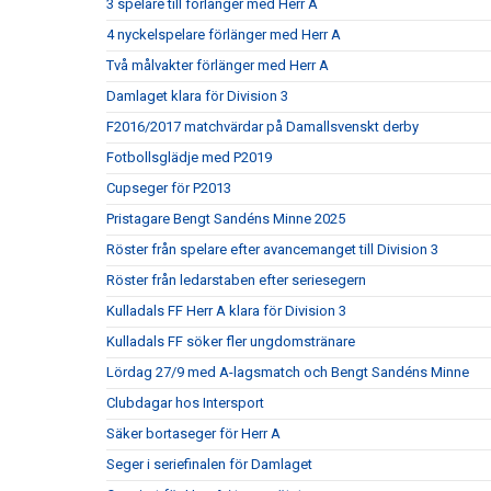
3 spelare till förlänger med Herr A
4 nyckelspelare förlänger med Herr A
Två målvakter förlänger med Herr A
Damlaget klara för Division 3
F2016/2017 matchvärdar på Damallsvenskt derby
Fotbollsglädje med P2019
Cupseger för P2013
Pristagare Bengt Sandéns Minne 2025
Röster från spelare efter avancemanget till Division 3
Röster från ledarstaben efter seriesegern
Kulladals FF Herr A klara för Division 3
Kulladals FF söker fler ungdomstränare
Lördag 27/9 med A-lagsmatch och Bengt Sandéns Minne
Clubdagar hos Intersport
Säker bortaseger för Herr A
Seger i seriefinalen för Damlaget