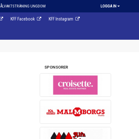
ÅLVAKTSTRÄNING UNGDOM
LOGGA IN
KFF Facebook
KFF Instagram
SPONSORER