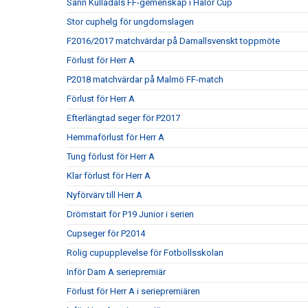
Sann Kulladals FF-gemenskap i Halör Cup
Stor cuphelg för ungdomslagen
F2016/2017 matchvärdar på Damallsvenskt toppmöte
Förlust för Herr A
P2018 matchvärdar på Malmö FF-match
Förlust för Herr A
Efterlängtad seger för P2017
Hemmaförlust för Herr A
Tung förlust för Herr A
Klar förlust för Herr A
Nyförvärv till Herr A
Drömstart för P19 Junior i serien
Cupseger för P2014
Rolig cupupplevelse för Fotbollsskolan
Inför Dam A seriepremiär
Förlust för Herr A i seriepremiären