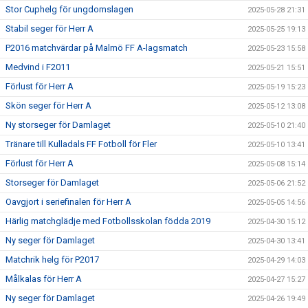
Stor Cuphelg för ungdomslagen
2025-05-28 21:31
Stabil seger för Herr A
2025-05-25 19:13
P2016 matchvärdar på Malmö FF A-lagsmatch
2025-05-23 15:58
Medvind i F2011
2025-05-21 15:51
Förlust för Herr A
2025-05-19 15:23
Skön seger för Herr A
2025-05-12 13:08
Ny storseger för Damlaget
2025-05-10 21:40
Tränare till Kulladals FF Fotboll för Fler
2025-05-10 13:41
Förlust för Herr A
2025-05-08 15:14
Storseger för Damlaget
2025-05-06 21:52
Oavgjort i seriefinalen för Herr A
2025-05-05 14:56
Härlig matchglädje med Fotbollsskolan födda 2019
2025-04-30 15:12
Ny seger för Damlaget
2025-04-30 13:41
Matchrik helg för P2017
2025-04-29 14:03
Målkalas för Herr A
2025-04-27 15:27
Ny seger för Damlaget
2025-04-26 19:49