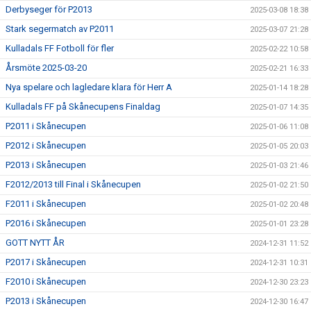
Derbyseger för P2013
2025-03-08 18:38
Stark segermatch av P2011
2025-03-07 21:28
Kulladals FF Fotboll för fler
2025-02-22 10:58
Årsmöte 2025-03-20
2025-02-21 16:33
Nya spelare och lagledare klara för Herr A
2025-01-14 18:28
Kulladals FF på Skånecupens Finaldag
2025-01-07 14:35
P2011 i Skånecupen
2025-01-06 11:08
P2012 i Skånecupen
2025-01-05 20:03
P2013 i Skånecupen
2025-01-03 21:46
F2012/2013 till Final i Skånecupen
2025-01-02 21:50
F2011 i Skånecupen
2025-01-02 20:48
P2016 i Skånecupen
2025-01-01 23:28
GOTT NYTT ÅR
2024-12-31 11:52
P2017 i Skånecupen
2024-12-31 10:31
F2010 i Skånecupen
2024-12-30 23:23
P2013 i Skånecupen
2024-12-30 16:47