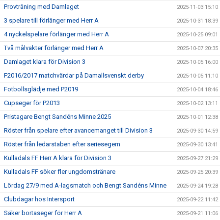
Provträning med Damlaget
2025-11-03 15:10
3 spelare till förlänger med Herr A
2025-10-31 18:39
4 nyckelspelare förlänger med Herr A
2025-10-25 09:01
Två målvakter förlänger med Herr A
2025-10-07 20:35
Damlaget klara för Division 3
2025-10-05 16:00
F2016/2017 matchvärdar på Damallsvenskt derby
2025-10-05 11:10
Fotbollsglädje med P2019
2025-10-04 18:46
Cupseger för P2013
2025-10-02 13:11
Pristagare Bengt Sandéns Minne 2025
2025-10-01 12:38
Röster från spelare efter avancemanget till Division 3
2025-09-30 14:59
Röster från ledarstaben efter seriesegern
2025-09-30 13:41
Kulladals FF Herr A klara för Division 3
2025-09-27 21:29
Kulladals FF söker fler ungdomstränare
2025-09-25 20:39
Lördag 27/9 med A-lagsmatch och Bengt Sandéns Minne
2025-09-24 19:28
Clubdagar hos Intersport
2025-09-22 11:42
Säker bortaseger för Herr A
2025-09-21 11:06