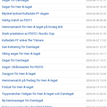
Seger för Damlaget
2024-06-10 22:37
Seger för Herr A-laget
2024-06-09 18:39
Mycket lyckad Kulladals FF-dagen
2024-06-08 22:22
Härlig match av P2011
2024-06-08 08:38
Hemmamatch för Herr A-laget på lördag 8/6
2024-06-07 23:36
Stark prestation av P2012 i Nordic Cup
2024-06-04 21:33
Kulladals FF söker fler Tränare
2024-06-02 17:02
Sen kvittering för Damlaget
2024-06-01 22:37
Viktig seger för Herr A-laget
2024-05-31 23:17
Seger för Damlaget
2024-05-27 13:27
Seger i Skåneserien för P2010
2024-05-25 19:29
Oavgjort för Herr A-laget
2024-05-25 16:04
Hemmamatch på fredag för Herr A-laget
2024-05-23 13:09
Förlust för Herr A-laget
2024-05-19 19:19
Toppmatcher i helgen för Herr A-laget och Damlaget
2024-05-16 00:25
Ny hemmaseger för Damlaget
2024-05-12 20:17