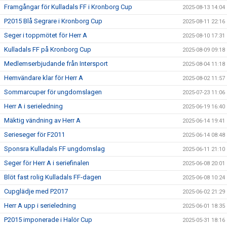
Framgångar för Kulladals FF i Kronborg Cup
2025-08-13 14:04
P2015 Blå Segrare i Kronborg Cup
2025-08-11 22:16
Seger i toppmötet för Herr A
2025-08-10 17:31
Kulladals FF på Kronborg Cup
2025-08-09 09:18
Medlemserbjudande från Intersport
2025-08-04 11:18
Hemvändare klar för Herr A
2025-08-02 11:57
Sommarcuper för ungdomslagen
2025-07-23 11:06
Herr A i serieledning
2025-06-19 16:40
Mäktig vändning av Herr A
2025-06-14 19:41
Serieseger för F2011
2025-06-14 08:48
Sponsra Kulladals FF ungdomslag
2025-06-11 21:10
Seger för Herr A i seriefinalen
2025-06-08 20:01
Blöt fast rolig Kulladals FF-dagen
2025-06-08 10:24
Cupglädje med P2017
2025-06-02 21:29
Herr A upp i serieledning
2025-06-01 18:35
P2015 imponerade i Halör Cup
2025-05-31 18:16