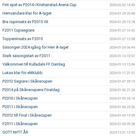
Fint spel av P2014 i Kristianstad Arena Cup
2024-02-02 14:43
Hemvändare klar för A-laget
2024-01-29 20:48
Bra cupinsats av P2015 Vit
2024-01-29 15:18
F2011 Cupsegrare
2024-01-27 16:42
Toppeninsats av F2015
2024-01-27 12:58
Säsongen 2024 igång för Herr A-laget
2024-01-24 06:49
Stark säsongstart av F2011
2024-01-14 10:51
Välkommen till Kulladals FF Damlag
2024-01-13 12:06
Lukas klar för elitklubb
2024-01-11 21:51
P2012 Segrare i Skånecupen
2024-01-07 09:19
P2014 på Skånecupens Finaldag
2024-01-06 21:24
P2010 i Skånecupen
2024-01-05 20:14
P2011 i Skånecupen
2024-01-04 23:26
P2012 till Final i Skånecupen
2024-01-03 19:39
F2011 i Skånecupen
2024-01-03 09:28
GOTT NYTT ÅR
2023-12-31 12:55