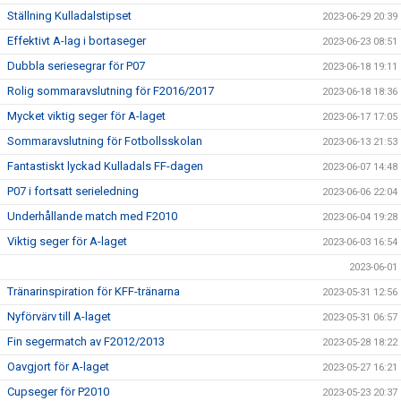
Ställning Kulladalstipset
2023-06-29 20:39
Effektivt A-lag i bortaseger
2023-06-23 08:51
Dubbla seriesegrar för P07
2023-06-18 19:11
Rolig sommaravslutning för F2016/2017
2023-06-18 18:36
Mycket viktig seger för A-laget
2023-06-17 17:05
Sommaravslutning för Fotbollsskolan
2023-06-13 21:53
Fantastiskt lyckad Kulladals FF-dagen
2023-06-07 14:48
P07 i fortsatt serieledning
2023-06-06 22:04
Underhållande match med F2010
2023-06-04 19:28
Viktig seger för A-laget
2023-06-03 16:54
2023-06-01
Tränarinspiration för KFF-tränarna
2023-05-31 12:56
Nyförvärv till A-laget
2023-05-31 06:57
Fin segermatch av F2012/2013
2023-05-28 18:22
Oavgjort för A-laget
2023-05-27 16:21
Cupseger för P2010
2023-05-23 20:37