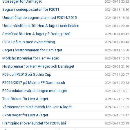
Storseger för Damlaget
2024-08-18 20:22
Segrar i serieuppstarten för P2011
2024-08-18 18:50
Underhållande segermatch med F2014/2015
2024-08-18 18:25
Uddamålsförlust för Herr A-laget i seriefinalen
2024-08-17 20:48
Seriefinal för Herr A-laget på fredag 16/8
2024-08-14 08:42
F2011 på cup med övernattning
2024-08-12 09:43
Seger i höstpremiären för Damlaget
2024-08-11 16:38
Mörk höstpremiär för Herr A-laget
2024-08-11 15:09
Höstpremiär för Herr A-laget och Damlaget
2024-08-08 21:16
P09 och P2010 på Gothia Cup
2024-07-14 20:07
F2016/2017 på Malmö FF Dam-match
2024-06-30 20:43
P09 avslutade vårsäsongen med seger
2024-06-23 16:01
Trist förlust för Herr A-laget
2024-06-21 17:39
Vårsäsongen sista match för Herr A-laget
2024-06-20 11:52
Skön seger för Herr A-laget
2024-06-15 14:17
Framgångar över sundet för P2015 Blå
2024-06-14 23:19