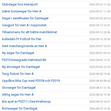
Clubdagar hos Intersport
2025-09-22 11:42
Säker bortaseger för Herr A
2025-09-21 11:06
Seger i seriefinalen för Damlaget
2025-09-20 20:53
Oavgjort för Herr A i toppmötet
2025-09-13 16:01
Tillsammans för ett bättre matchklimat
2025-09-12 22:46
Kulladals FF Fotboll för Fler
2025-09-10 20:03
Sent matchavgörande av Herr A
2025-09-07 10:03
Ny seger för Damlaget
2025-09-07 09:45
P2010 besegrade Halmstad BK
2025-09-06 15:37
Ny storseger för Damlaget
2025-09-02 22:33
Tung förlust för Herr A
2025-08-30 19:46
Uppåkra Bilia Cup med P2018 och P2019
2025-08-30 08:50
Storseger för Damlaget
2025-08-27 21:36
Viktig seger för Herr A
2025-08-24 14:36
Bra spel av P2017 i Oxie Knattecup
2025-08-23 18:21
Bortaseger för Damlaget
2025-08-23 16:30