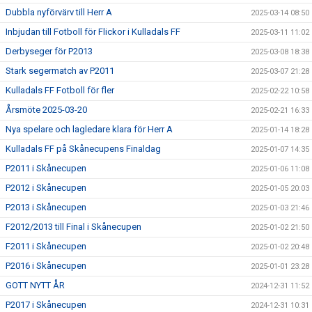
Dubbla nyförvärv till Herr A
2025-03-14 08:50
Inbjudan till Fotboll för Flickor i Kulladals FF
2025-03-11 11:02
Derbyseger för P2013
2025-03-08 18:38
Stark segermatch av P2011
2025-03-07 21:28
Kulladals FF Fotboll för fler
2025-02-22 10:58
Årsmöte 2025-03-20
2025-02-21 16:33
Nya spelare och lagledare klara för Herr A
2025-01-14 18:28
Kulladals FF på Skånecupens Finaldag
2025-01-07 14:35
P2011 i Skånecupen
2025-01-06 11:08
P2012 i Skånecupen
2025-01-05 20:03
P2013 i Skånecupen
2025-01-03 21:46
F2012/2013 till Final i Skånecupen
2025-01-02 21:50
F2011 i Skånecupen
2025-01-02 20:48
P2016 i Skånecupen
2025-01-01 23:28
GOTT NYTT ÅR
2024-12-31 11:52
P2017 i Skånecupen
2024-12-31 10:31