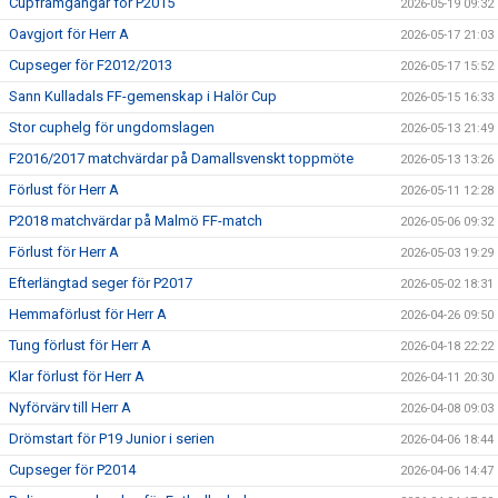
Cupframgångar för P2015
2026-05-19 09:32
Oavgjort för Herr A
2026-05-17 21:03
Cupseger för F2012/2013
2026-05-17 15:52
Sann Kulladals FF-gemenskap i Halör Cup
2026-05-15 16:33
Stor cuphelg för ungdomslagen
2026-05-13 21:49
F2016/2017 matchvärdar på Damallsvenskt toppmöte
2026-05-13 13:26
Förlust för Herr A
2026-05-11 12:28
P2018 matchvärdar på Malmö FF-match
2026-05-06 09:32
Förlust för Herr A
2026-05-03 19:29
Efterlängtad seger för P2017
2026-05-02 18:31
Hemmaförlust för Herr A
2026-04-26 09:50
Tung förlust för Herr A
2026-04-18 22:22
Klar förlust för Herr A
2026-04-11 20:30
Nyförvärv till Herr A
2026-04-08 09:03
Drömstart för P19 Junior i serien
2026-04-06 18:44
Cupseger för P2014
2026-04-06 14:47