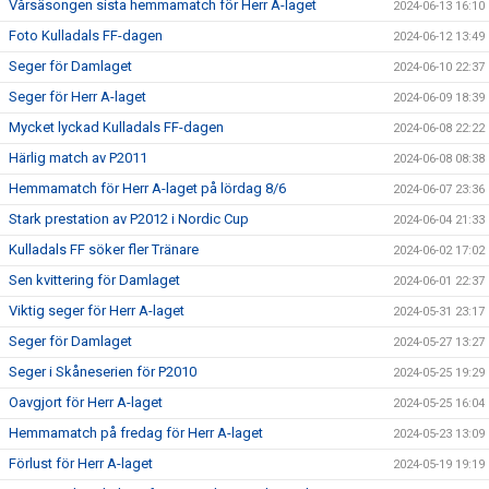
Vårsäsongen sista hemmamatch för Herr A-laget
2024-06-13 16:10
Foto Kulladals FF-dagen
2024-06-12 13:49
Seger för Damlaget
2024-06-10 22:37
Seger för Herr A-laget
2024-06-09 18:39
Mycket lyckad Kulladals FF-dagen
2024-06-08 22:22
Härlig match av P2011
2024-06-08 08:38
Hemmamatch för Herr A-laget på lördag 8/6
2024-06-07 23:36
Stark prestation av P2012 i Nordic Cup
2024-06-04 21:33
Kulladals FF söker fler Tränare
2024-06-02 17:02
Sen kvittering för Damlaget
2024-06-01 22:37
Viktig seger för Herr A-laget
2024-05-31 23:17
Seger för Damlaget
2024-05-27 13:27
Seger i Skåneserien för P2010
2024-05-25 19:29
Oavgjort för Herr A-laget
2024-05-25 16:04
Hemmamatch på fredag för Herr A-laget
2024-05-23 13:09
Förlust för Herr A-laget
2024-05-19 19:19