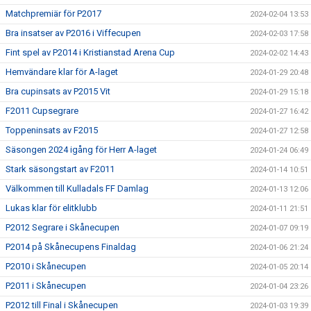
Matchpremiär för P2017
2024-02-04 13:53
Bra insatser av P2016 i Viffecupen
2024-02-03 17:58
Fint spel av P2014 i Kristianstad Arena Cup
2024-02-02 14:43
Hemvändare klar för A-laget
2024-01-29 20:48
Bra cupinsats av P2015 Vit
2024-01-29 15:18
F2011 Cupsegrare
2024-01-27 16:42
Toppeninsats av F2015
2024-01-27 12:58
Säsongen 2024 igång för Herr A-laget
2024-01-24 06:49
Stark säsongstart av F2011
2024-01-14 10:51
Välkommen till Kulladals FF Damlag
2024-01-13 12:06
Lukas klar för elitklubb
2024-01-11 21:51
P2012 Segrare i Skånecupen
2024-01-07 09:19
P2014 på Skånecupens Finaldag
2024-01-06 21:24
P2010 i Skånecupen
2024-01-05 20:14
P2011 i Skånecupen
2024-01-04 23:26
P2012 till Final i Skånecupen
2024-01-03 19:39