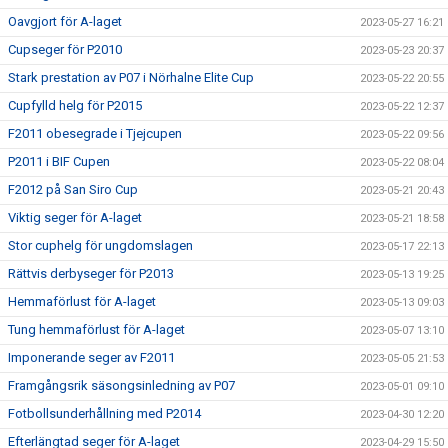
Oavgjort för A-laget
2023-05-27 16:21
Cupseger för P2010
2023-05-23 20:37
Stark prestation av P07 i Nörhalne Elite Cup
2023-05-22 20:55
Cupfylld helg för P2015
2023-05-22 12:37
F2011 obesegrade i Tjejcupen
2023-05-22 09:56
P2011 i BIF Cupen
2023-05-22 08:04
F2012 på San Siro Cup
2023-05-21 20:43
Viktig seger för A-laget
2023-05-21 18:58
Stor cuphelg för ungdomslagen
2023-05-17 22:13
Rättvis derbyseger för P2013
2023-05-13 19:25
Hemmaförlust för A-laget
2023-05-13 09:03
Tung hemmaförlust för A-laget
2023-05-07 13:10
Imponerande seger av F2011
2023-05-05 21:53
Framgångsrik säsongsinledning av P07
2023-05-01 09:10
Fotbollsunderhållning med P2014
2023-04-30 12:20
Efterlängtad seger för A-laget
2023-04-29 15:50