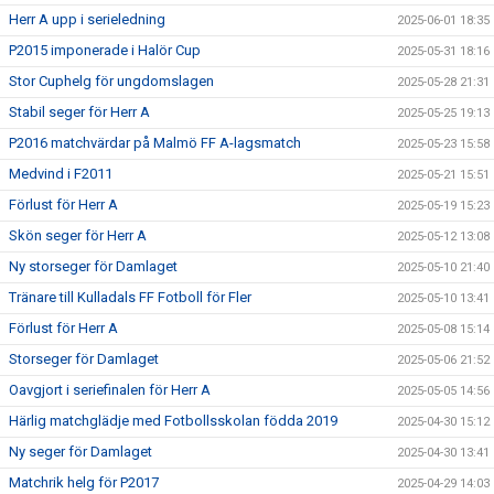
Herr A upp i serieledning
2025-06-01 18:35
P2015 imponerade i Halör Cup
2025-05-31 18:16
Stor Cuphelg för ungdomslagen
2025-05-28 21:31
Stabil seger för Herr A
2025-05-25 19:13
P2016 matchvärdar på Malmö FF A-lagsmatch
2025-05-23 15:58
Medvind i F2011
2025-05-21 15:51
Förlust för Herr A
2025-05-19 15:23
Skön seger för Herr A
2025-05-12 13:08
Ny storseger för Damlaget
2025-05-10 21:40
Tränare till Kulladals FF Fotboll för Fler
2025-05-10 13:41
Förlust för Herr A
2025-05-08 15:14
Storseger för Damlaget
2025-05-06 21:52
Oavgjort i seriefinalen för Herr A
2025-05-05 14:56
Härlig matchglädje med Fotbollsskolan födda 2019
2025-04-30 15:12
Ny seger för Damlaget
2025-04-30 13:41
Matchrik helg för P2017
2025-04-29 14:03