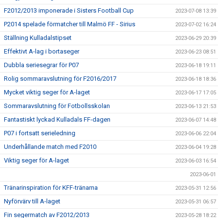
F2012/2013 imponerade i Sisters Football Cup
2023-07-08 13:39
P2014 spelade förmatcher till Malmö FF - Sirius
2023-07-02 16:24
Ställning Kulladalstipset
2023-06-29 20:39
Effektivt A-lag i bortaseger
2023-06-23 08:51
Dubbla seriesegrar för P07
2023-06-18 19:11
Rolig sommaravslutning för F2016/2017
2023-06-18 18:36
Mycket viktig seger för A-laget
2023-06-17 17:05
Sommaravslutning för Fotbollsskolan
2023-06-13 21:53
Fantastiskt lyckad Kulladals FF-dagen
2023-06-07 14:48
P07 i fortsatt serieledning
2023-06-06 22:04
Underhållande match med F2010
2023-06-04 19:28
Viktig seger för A-laget
2023-06-03 16:54
2023-06-01
Tränarinspiration för KFF-tränarna
2023-05-31 12:56
Nyförvärv till A-laget
2023-05-31 06:57
Fin segermatch av F2012/2013
2023-05-28 18:22