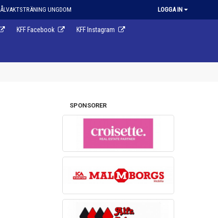
ÅLVAKTSTRÄNING UNGDOM
LOGGA IN
KFF Facebook
KFF Instagram
SPONSORER