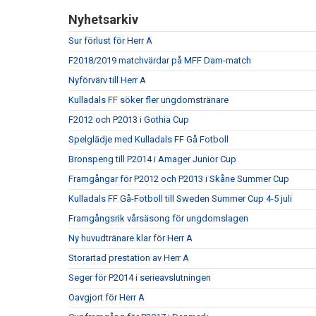
Nyhetsarkiv
Sur förlust för Herr A
F2018/2019 matchvärdar på MFF Dam-match
Nyförvärv till Herr A
Kulladals FF söker fler ungdomstränare
F2012 och P2013 i Gothia Cup
Spelglädje med Kulladals FF Gå Fotboll
Bronspeng till P2014 i Amager Junior Cup
Framgångar för P2012 och P2013 i Skåne Summer Cup
Kulladals FF Gå-Fotboll till Sweden Summer Cup 4-5 juli
Framgångsrik vårsäsong för ungdomslagen
Ny huvudtränare klar för Herr A
Storartad prestation av Herr A
Seger för P2014 i serieavslutningen
Oavgjort för Herr A