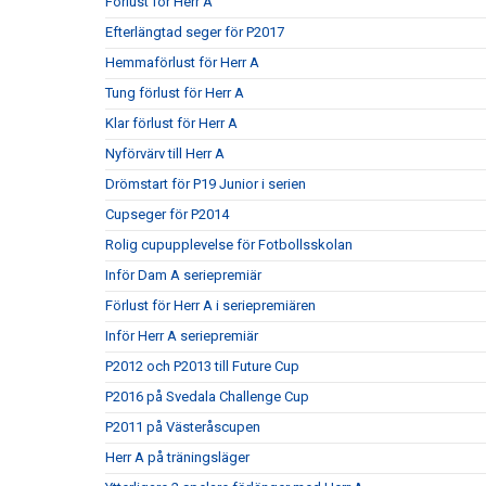
Förlust för Herr A
Efterlängtad seger för P2017
Hemmaförlust för Herr A
Tung förlust för Herr A
Klar förlust för Herr A
Nyförvärv till Herr A
Drömstart för P19 Junior i serien
Cupseger för P2014
Rolig cupupplevelse för Fotbollsskolan
Inför Dam A seriepremiär
Förlust för Herr A i seriepremiären
Inför Herr A seriepremiär
P2012 och P2013 till Future Cup
P2016 på Svedala Challenge Cup
P2011 på Västeråscupen
Herr A på träningsläger