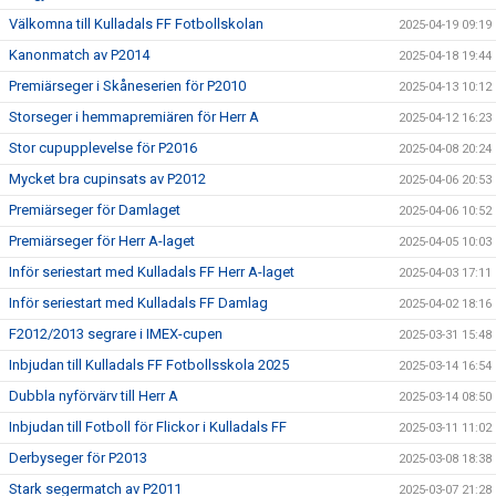
Välkomna till Kulladals FF Fotbollskolan
2025-04-19 09:19
Kanonmatch av P2014
2025-04-18 19:44
Premiärseger i Skåneserien för P2010
2025-04-13 10:12
Storseger i hemmapremiären för Herr A
2025-04-12 16:23
Stor cupupplevelse för P2016
2025-04-08 20:24
Mycket bra cupinsats av P2012
2025-04-06 20:53
Premiärseger för Damlaget
2025-04-06 10:52
Premiärseger för Herr A-laget
2025-04-05 10:03
Inför seriestart med Kulladals FF Herr A-laget
2025-04-03 17:11
Inför seriestart med Kulladals FF Damlag
2025-04-02 18:16
F2012/2013 segrare i IMEX-cupen
2025-03-31 15:48
Inbjudan till Kulladals FF Fotbollsskola 2025
2025-03-14 16:54
Dubbla nyförvärv till Herr A
2025-03-14 08:50
Inbjudan till Fotboll för Flickor i Kulladals FF
2025-03-11 11:02
Derbyseger för P2013
2025-03-08 18:38
Stark segermatch av P2011
2025-03-07 21:28