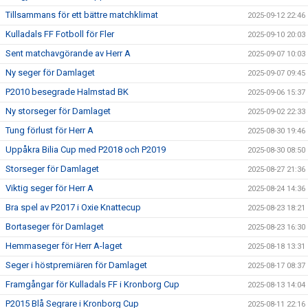
Tillsammans för ett bättre matchklimat
2025-09-12 22:46
Kulladals FF Fotboll för Fler
2025-09-10 20:03
Sent matchavgörande av Herr A
2025-09-07 10:03
Ny seger för Damlaget
2025-09-07 09:45
P2010 besegrade Halmstad BK
2025-09-06 15:37
Ny storseger för Damlaget
2025-09-02 22:33
Tung förlust för Herr A
2025-08-30 19:46
Uppåkra Bilia Cup med P2018 och P2019
2025-08-30 08:50
Storseger för Damlaget
2025-08-27 21:36
Viktig seger för Herr A
2025-08-24 14:36
Bra spel av P2017 i Oxie Knattecup
2025-08-23 18:21
Bortaseger för Damlaget
2025-08-23 16:30
Hemmaseger för Herr A-laget
2025-08-18 13:31
Seger i höstpremiären för Damlaget
2025-08-17 08:37
Framgångar för Kulladals FF i Kronborg Cup
2025-08-13 14:04
P2015 Blå Segrare i Kronborg Cup
2025-08-11 22:16