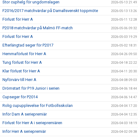
Stor cuphelg för ungdomslagen
2026-05-13 21:49
F2016/2017 matchvärdar på Damallsvenskt toppmöte
2026-05-13 13:26
Förlust för Herr A
2026-05-11 12:28
P2018 matchvärdar på Malmö FF-match
2026-05-06 09:32
Förlust för Herr A
2026-05-03 19:29
Efterlängtad seger för P2017
2026-05-02 18:31
Hemmaförlust för Herr A
2026-04-26 09:50
Tung förlust för Herr A
2026-04-18 22:22
Klar förlust för Herr A
2026-04-11 20:30
Nyförvärv till Herr A
2026-04-08 09:03
Drömstart för P19 Junior i serien
2026-04-06 18:44
Cupseger för P2014
2026-04-06 14:47
Rolig cupupplevelse för Fotbollsskolan
2026-04-04 17:20
Inför Dam A seriepremiär
2026-04-04 12:35
Förlust för Herr A i seriepremiären
2026-04-03 18:19
Inför Herr A seriepremiär
2026-04-02 09:38