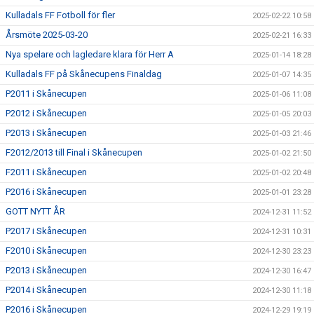
Kulladals FF Fotboll för fler
2025-02-22 10:58
Årsmöte 2025-03-20
2025-02-21 16:33
Nya spelare och lagledare klara för Herr A
2025-01-14 18:28
Kulladals FF på Skånecupens Finaldag
2025-01-07 14:35
P2011 i Skånecupen
2025-01-06 11:08
P2012 i Skånecupen
2025-01-05 20:03
P2013 i Skånecupen
2025-01-03 21:46
F2012/2013 till Final i Skånecupen
2025-01-02 21:50
F2011 i Skånecupen
2025-01-02 20:48
P2016 i Skånecupen
2025-01-01 23:28
GOTT NYTT ÅR
2024-12-31 11:52
P2017 i Skånecupen
2024-12-31 10:31
F2010 i Skånecupen
2024-12-30 23:23
P2013 i Skånecupen
2024-12-30 16:47
P2014 i Skånecupen
2024-12-30 11:18
P2016 i Skånecupen
2024-12-29 19:19