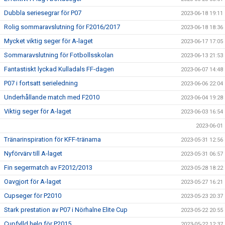
Dubbla seriesegrar för P07
2023-06-18 19:11
Rolig sommaravslutning för F2016/2017
2023-06-18 18:36
Mycket viktig seger för A-laget
2023-06-17 17:05
Sommaravslutning för Fotbollsskolan
2023-06-13 21:53
Fantastiskt lyckad Kulladals FF-dagen
2023-06-07 14:48
P07 i fortsatt serieledning
2023-06-06 22:04
Underhållande match med F2010
2023-06-04 19:28
Viktig seger för A-laget
2023-06-03 16:54
2023-06-01
Tränarinspiration för KFF-tränarna
2023-05-31 12:56
Nyförvärv till A-laget
2023-05-31 06:57
Fin segermatch av F2012/2013
2023-05-28 18:22
Oavgjort för A-laget
2023-05-27 16:21
Cupseger för P2010
2023-05-23 20:37
Stark prestation av P07 i Nörhalne Elite Cup
2023-05-22 20:55
Cupfylld helg för P2015
2023-05-22 12:37