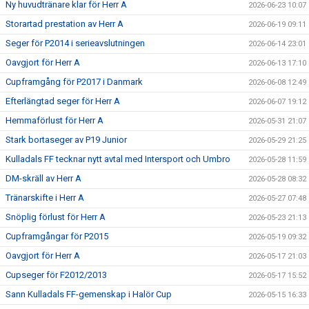
Ny huvudtränare klar för Herr A
2026-06-23 10:07
Storartad prestation av Herr A
2026-06-19 09:11
Seger för P2014 i serieavslutningen
2026-06-14 23:01
Oavgjort för Herr A
2026-06-13 17:10
Cupframgång för P2017 i Danmark
2026-06-08 12:49
Efterlängtad seger för Herr A
2026-06-07 19:12
Hemmaförlust för Herr A
2026-05-31 21:07
Stark bortaseger av P19 Junior
2026-05-29 21:25
Kulladals FF tecknar nytt avtal med Intersport och Umbro
2026-05-28 11:59
DM-skräll av Herr A
2026-05-28 08:32
Tränarskifte i Herr A
2026-05-27 07:48
Snöplig förlust för Herr A
2026-05-23 21:13
Cupframgångar för P2015
2026-05-19 09:32
Oavgjort för Herr A
2026-05-17 21:03
Cupseger för F2012/2013
2026-05-17 15:52
Sann Kulladals FF-gemenskap i Halör Cup
2026-05-15 16:33