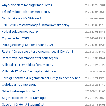
4 nyckelspelare förlänger med Herr A
2025-10-25 09:01
Två målvakter förlänger med Herr A
2025-10-07 20:35
Damlaget klara för Division 3
2025-10-05 16:00
F2016/2017 matchvärdar på Damallsvenskt derby
2025-10-05 11:10
Fotbollsglädje med P2019
2025-10-04 18:46
Cupseger för P2013
2025-10-02 13:11
Pristagare Bengt Sandéns Minne 2025
2025-10-01 12:38
Röster från spelare efter avancemanget till Division 3
2025-09-30 14:59
Röster från ledarstaben efter seriesegern
2025-09-30 13:41
Kulladals FF Herr A klara för Division 3
2025-09-27 21:29
Kulladals FF söker fler ungdomstränare
2025-09-25 20:39
Lördag 27/9 med A-lagsmatch och Bengt Sandéns Minne
2025-09-24 19:28
Clubdagar hos Intersport
2025-09-22 11:42
Säker bortaseger för Herr A
2025-09-21 11:06
Seger i seriefinalen för Damlaget
2025-09-20 20:53
Oavgjort för Herr A i toppmötet
2025-09-13 16:01