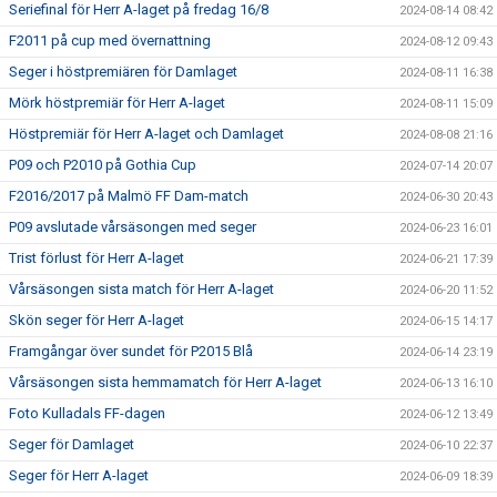
Seriefinal för Herr A-laget på fredag 16/8
2024-08-14 08:42
F2011 på cup med övernattning
2024-08-12 09:43
Seger i höstpremiären för Damlaget
2024-08-11 16:38
Mörk höstpremiär för Herr A-laget
2024-08-11 15:09
Höstpremiär för Herr A-laget och Damlaget
2024-08-08 21:16
P09 och P2010 på Gothia Cup
2024-07-14 20:07
F2016/2017 på Malmö FF Dam-match
2024-06-30 20:43
P09 avslutade vårsäsongen med seger
2024-06-23 16:01
Trist förlust för Herr A-laget
2024-06-21 17:39
Vårsäsongen sista match för Herr A-laget
2024-06-20 11:52
Skön seger för Herr A-laget
2024-06-15 14:17
Framgångar över sundet för P2015 Blå
2024-06-14 23:19
Vårsäsongen sista hemmamatch för Herr A-laget
2024-06-13 16:10
Foto Kulladals FF-dagen
2024-06-12 13:49
Seger för Damlaget
2024-06-10 22:37
Seger för Herr A-laget
2024-06-09 18:39