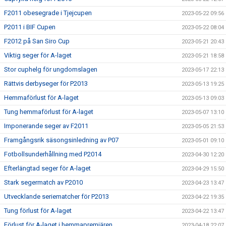
F2011 obesegrade i Tjejcupen
2023-05-22 09:56
P2011 i BIF Cupen
2023-05-22 08:04
F2012 på San Siro Cup
2023-05-21 20:43
Viktig seger för A-laget
2023-05-21 18:58
Stor cuphelg för ungdomslagen
2023-05-17 22:13
Rättvis derbyseger för P2013
2023-05-13 19:25
Hemmaförlust för A-laget
2023-05-13 09:03
Tung hemmaförlust för A-laget
2023-05-07 13:10
Imponerande seger av F2011
2023-05-05 21:53
Framgångsrik säsongsinledning av P07
2023-05-01 09:10
Fotbollsunderhållning med P2014
2023-04-30 12:20
Efterlängtad seger för A-laget
2023-04-29 15:50
Stark segermatch av P2010
2023-04-23 13:47
Utvecklande seriematcher för P2013
2023-04-22 19:35
Tung förlust för A-laget
2023-04-22 13:47
Förlust för A-laget i hemmapremiären
2023-04-18 22:07