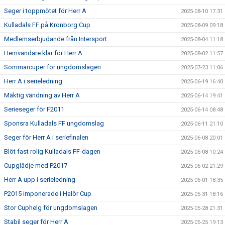
Seger i toppmötet för Herr A
2025-08-10 17:31
Kulladals FF på Kronborg Cup
2025-08-09 09:18
Medlemserbjudande från Intersport
2025-08-04 11:18
Hemvändare klar för Herr A
2025-08-02 11:57
Sommarcuper för ungdomslagen
2025-07-23 11:06
Herr A i serieledning
2025-06-19 16:40
Mäktig vändning av Herr A
2025-06-14 19:41
Serieseger för F2011
2025-06-14 08:48
Sponsra Kulladals FF ungdomslag
2025-06-11 21:10
Seger för Herr A i seriefinalen
2025-06-08 20:01
Blöt fast rolig Kulladals FF-dagen
2025-06-08 10:24
Cupglädje med P2017
2025-06-02 21:29
Herr A upp i serieledning
2025-06-01 18:35
P2015 imponerade i Halör Cup
2025-05-31 18:16
Stor Cuphelg för ungdomslagen
2025-05-28 21:31
Stabil seger för Herr A
2025-05-25 19:13