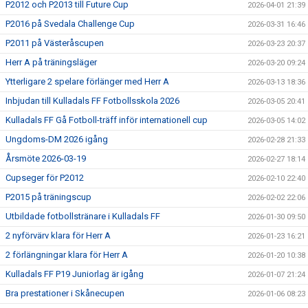
P2012 och P2013 till Future Cup
2026-04-01 21:39
P2016 på Svedala Challenge Cup
2026-03-31 16:46
P2011 på Västeråscupen
2026-03-23 20:37
Herr A på träningsläger
2026-03-20 09:24
Ytterligare 2 spelare förlänger med Herr A
2026-03-13 18:36
Inbjudan till Kulladals FF Fotbollsskola 2026
2026-03-05 20:41
Kulladals FF Gå Fotboll-träff inför internationell cup
2026-03-05 14:02
Ungdoms-DM 2026 igång
2026-02-28 21:33
Årsmöte 2026-03-19
2026-02-27 18:14
Cupseger för P2012
2026-02-10 22:40
P2015 på träningscup
2026-02-02 22:06
Utbildade fotbollstränare i Kulladals FF
2026-01-30 09:50
2 nyförvärv klara för Herr A
2026-01-23 16:21
2 förlängningar klara för Herr A
2026-01-20 10:38
Kulladals FF P19 Juniorlag är igång
2026-01-07 21:24
Bra prestationer i Skånecupen
2026-01-06 08:23