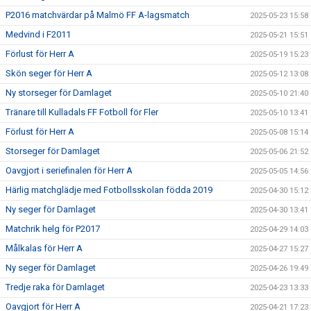
P2016 matchvärdar på Malmö FF A-lagsmatch
2025-05-23 15:58
Medvind i F2011
2025-05-21 15:51
Förlust för Herr A
2025-05-19 15:23
Skön seger för Herr A
2025-05-12 13:08
Ny storseger för Damlaget
2025-05-10 21:40
Tränare till Kulladals FF Fotboll för Fler
2025-05-10 13:41
Förlust för Herr A
2025-05-08 15:14
Storseger för Damlaget
2025-05-06 21:52
Oavgjort i seriefinalen för Herr A
2025-05-05 14:56
Härlig matchglädje med Fotbollsskolan födda 2019
2025-04-30 15:12
Ny seger för Damlaget
2025-04-30 13:41
Matchrik helg för P2017
2025-04-29 14:03
Målkalas för Herr A
2025-04-27 15:27
Ny seger för Damlaget
2025-04-26 19:49
Tredje raka för Damlaget
2025-04-23 13:33
Oavgjort för Herr A
2025-04-21 17:23