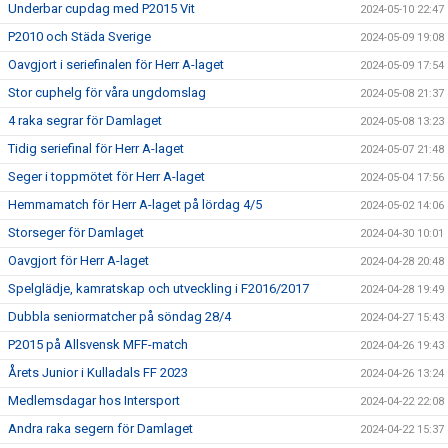
Underbar cupdag med P2015 Vit
2024-05-10 22:47
P2010 och Städa Sverige
2024-05-09 19:08
Oavgjort i seriefinalen för Herr A-laget
2024-05-09 17:54
Stor cuphelg för våra ungdomslag
2024-05-08 21:37
4 raka segrar för Damlaget
2024-05-08 13:23
Tidig seriefinal för Herr A-laget
2024-05-07 21:48
Seger i toppmötet för Herr A-laget
2024-05-04 17:56
Hemmamatch för Herr A-laget på lördag 4/5
2024-05-02 14:06
Storseger för Damlaget
2024-04-30 10:01
Oavgjort för Herr A-laget
2024-04-28 20:48
Spelglädje, kamratskap och utveckling i F2016/2017
2024-04-28 19:49
Dubbla seniormatcher på söndag 28/4
2024-04-27 15:43
P2015 på Allsvensk MFF-match
2024-04-26 19:43
Årets Junior i Kulladals FF 2023
2024-04-26 13:24
Medlemsdagar hos Intersport
2024-04-22 22:08
Andra raka segern för Damlaget
2024-04-22 15:37