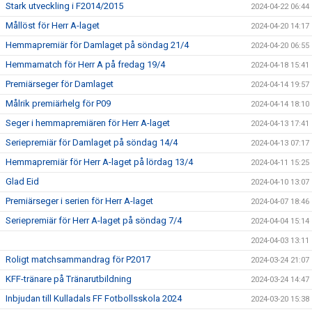
Stark utveckling i F2014/2015
2024-04-22 06:44
Mållöst för Herr A-laget
2024-04-20 14:17
Hemmapremiär för Damlaget på söndag 21/4
2024-04-20 06:55
Hemmamatch för Herr A på fredag 19/4
2024-04-18 15:41
Premiärseger för Damlaget
2024-04-14 19:57
Målrik premiärhelg för P09
2024-04-14 18:10
Seger i hemmapremiären för Herr A-laget
2024-04-13 17:41
Seriepremiär för Damlaget på söndag 14/4
2024-04-13 07:17
Hemmapremiär för Herr A-laget på lördag 13/4
2024-04-11 15:25
Glad Eid
2024-04-10 13:07
Premiärseger i serien för Herr A-laget
2024-04-07 18:46
Seriepremiär för Herr A-laget på söndag 7/4
2024-04-04 15:14
2024-04-03 13:11
Roligt matchsammandrag för P2017
2024-03-24 21:07
KFF-tränare på Tränarutbildning
2024-03-24 14:47
Inbjudan till Kulladals FF Fotbollsskola 2024
2024-03-20 15:38