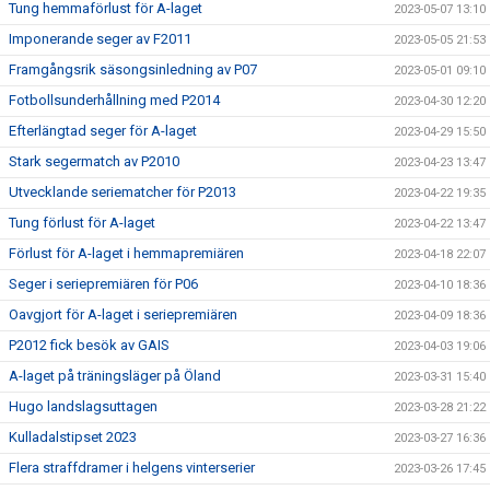
Tung hemmaförlust för A-laget
2023-05-07 13:10
Imponerande seger av F2011
2023-05-05 21:53
Framgångsrik säsongsinledning av P07
2023-05-01 09:10
Fotbollsunderhållning med P2014
2023-04-30 12:20
Efterlängtad seger för A-laget
2023-04-29 15:50
Stark segermatch av P2010
2023-04-23 13:47
Utvecklande seriematcher för P2013
2023-04-22 19:35
Tung förlust för A-laget
2023-04-22 13:47
Förlust för A-laget i hemmapremiären
2023-04-18 22:07
Seger i seriepremiären för P06
2023-04-10 18:36
Oavgjort för A-laget i seriepremiären
2023-04-09 18:36
P2012 fick besök av GAIS
2023-04-03 19:06
A-laget på träningsläger på Öland
2023-03-31 15:40
Hugo landslagsuttagen
2023-03-28 21:22
Kulladalstipset 2023
2023-03-27 16:36
Flera straffdramer i helgens vinterserier
2023-03-26 17:45