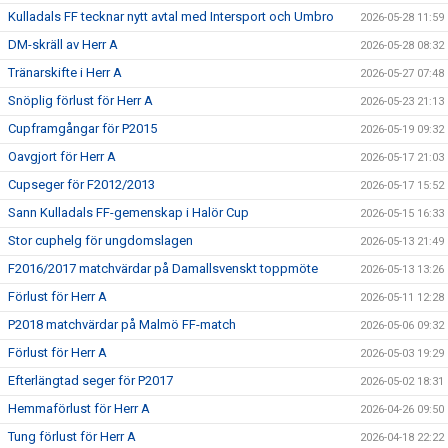
Kulladals FF tecknar nytt avtal med Intersport och Umbro
2026-05-28 11:59
DM-skräll av Herr A
2026-05-28 08:32
Tränarskifte i Herr A
2026-05-27 07:48
Snöplig förlust för Herr A
2026-05-23 21:13
Cupframgångar för P2015
2026-05-19 09:32
Oavgjort för Herr A
2026-05-17 21:03
Cupseger för F2012/2013
2026-05-17 15:52
Sann Kulladals FF-gemenskap i Halör Cup
2026-05-15 16:33
Stor cuphelg för ungdomslagen
2026-05-13 21:49
F2016/2017 matchvärdar på Damallsvenskt toppmöte
2026-05-13 13:26
Förlust för Herr A
2026-05-11 12:28
P2018 matchvärdar på Malmö FF-match
2026-05-06 09:32
Förlust för Herr A
2026-05-03 19:29
Efterlängtad seger för P2017
2026-05-02 18:31
Hemmaförlust för Herr A
2026-04-26 09:50
Tung förlust för Herr A
2026-04-18 22:22