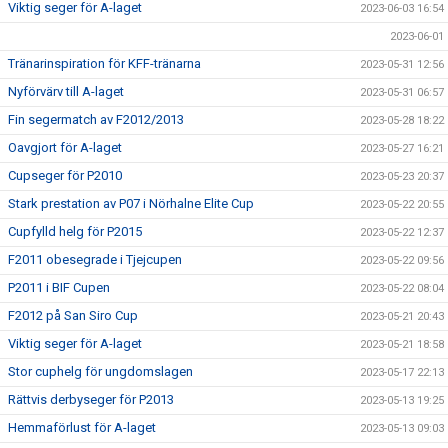
Viktig seger för A-laget
2023-06-03 16:54
2023-06-01
Tränarinspiration för KFF-tränarna
2023-05-31 12:56
Nyförvärv till A-laget
2023-05-31 06:57
Fin segermatch av F2012/2013
2023-05-28 18:22
Oavgjort för A-laget
2023-05-27 16:21
Cupseger för P2010
2023-05-23 20:37
Stark prestation av P07 i Nörhalne Elite Cup
2023-05-22 20:55
Cupfylld helg för P2015
2023-05-22 12:37
F2011 obesegrade i Tjejcupen
2023-05-22 09:56
P2011 i BIF Cupen
2023-05-22 08:04
F2012 på San Siro Cup
2023-05-21 20:43
Viktig seger för A-laget
2023-05-21 18:58
Stor cuphelg för ungdomslagen
2023-05-17 22:13
Rättvis derbyseger för P2013
2023-05-13 19:25
Hemmaförlust för A-laget
2023-05-13 09:03