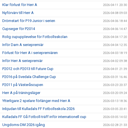
Klar förlust för Herr A
2026-04-11 20:30
Nyförvärv till Herr A
2026-04-08 09:03
Drömstart för P19 Junior i serien
2026-04-06 18:44
Cupseger för P2014
2026-04-06 14:47
Rolig cupupplevelse för Fotbollsskolan
2026-04-04 17:20
Inför Dam A seriepremiär
2026-04-04 12:35
Förlust för Herr A i seriepremiären
2026-04-03 18:19
Inför Herr A seriepremiär
2026-04-02 09:38
P2012 och P2013 till Future Cup
2026-04-01 21:39
P2016 på Svedala Challenge Cup
2026-03-31 16:46
P2011 på Västeråscupen
2026-03-23 20:37
Herr A på träningsläger
2026-03-20 09:24
Ytterligare 2 spelare förlänger med Herr A
2026-03-13 18:36
Inbjudan till Kulladals FF Fotbollsskola 2026
2026-03-05 20:41
Kulladals FF Gå Fotboll-träff inför internationell cup
2026-03-05 14:02
Ungdoms-DM 2026 igång
2026-02-28 21:33