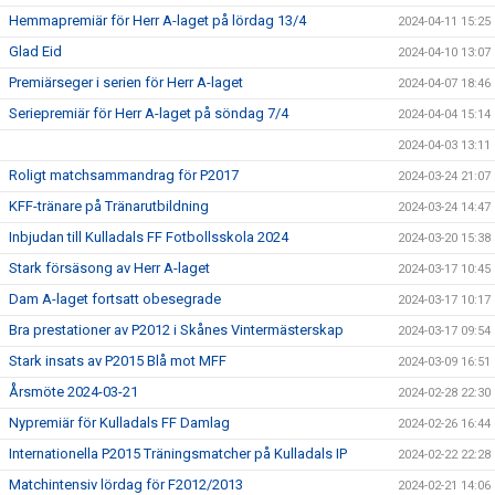
Hemmapremiär för Herr A-laget på lördag 13/4
2024-04-11 15:25
Glad Eid
2024-04-10 13:07
Premiärseger i serien för Herr A-laget
2024-04-07 18:46
Seriepremiär för Herr A-laget på söndag 7/4
2024-04-04 15:14
2024-04-03 13:11
Roligt matchsammandrag för P2017
2024-03-24 21:07
KFF-tränare på Tränarutbildning
2024-03-24 14:47
Inbjudan till Kulladals FF Fotbollsskola 2024
2024-03-20 15:38
Stark försäsong av Herr A-laget
2024-03-17 10:45
Dam A-laget fortsatt obesegrade
2024-03-17 10:17
Bra prestationer av P2012 i Skånes Vintermästerskap
2024-03-17 09:54
Stark insats av P2015 Blå mot MFF
2024-03-09 16:51
Årsmöte 2024-03-21
2024-02-28 22:30
Nypremiär för Kulladals FF Damlag
2024-02-26 16:44
Internationella P2015 Träningsmatcher på Kulladals IP
2024-02-22 22:28
Matchintensiv lördag för F2012/2013
2024-02-21 14:06