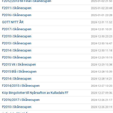
F2012/2013 till Final i Skånecupen
2025-01-02 21:50
F2011 i Skånecupen
2025-01-02 20:48
P2016 i Skånecupen
2025-01-01 23:28
GOTT NYTT ÅR
2024-12-31 11:52
P2017 i Skånecupen
2024-12-31 10:31
F2010 i Skånecupen
2024-12-30 23:23
P2013 i Skånecupen
2024-12-30 16:47
P2014 i Skånecupen
2024-12-30 11:18
P2016 i Skånecupen
2024-12-29 19:19
P2015 Vit i Skånecupen
2024-12-29 15:38
P2015 Blå i Skånecupen
2024-12-28 15:39
P2014 i Skånecupen
2024-12-28 14:21
F2014/2015 i Skånecupen
2024-12-27 13:25
Köp Bingolotter till Nyårsafton av Kulladals FF
2024-12-27 09:36
F2016/2017 i Skånecupen
2024-12-26 21:17
P2010 i Skånecupen
2024-12-26 20:19