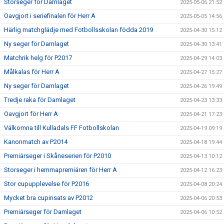
Storseger för Damlaget
2025-05-06 21:52
Oavgjort i seriefinalen för Herr A
2025-05-05 14:56
Härlig matchglädje med Fotbollsskolan födda 2019
2025-04-30 15:12
Ny seger för Damlaget
2025-04-30 13:41
Matchrik helg för P2017
2025-04-29 14:03
Målkalas för Herr A
2025-04-27 15:27
Ny seger för Damlaget
2025-04-26 19:49
Tredje raka för Damlaget
2025-04-23 13:33
Oavgjort för Herr A
2025-04-21 17:23
Välkomna till Kulladals FF Fotbollskolan
2025-04-19 09:19
Kanonmatch av P2014
2025-04-18 19:44
Premiärseger i Skåneserien för P2010
2025-04-13 10:12
Storseger i hemmapremiären för Herr A
2025-04-12 16:23
Stor cupupplevelse för P2016
2025-04-08 20:24
Mycket bra cupinsats av P2012
2025-04-06 20:53
Premiärseger för Damlaget
2025-04-06 10:52