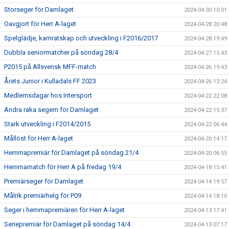
Storseger för Damlaget
2024-04-30 10:01
Oavgjort för Herr A-laget
2024-04-28 20:48
Spelglädje, kamratskap och utveckling i F2016/2017
2024-04-28 19:49
Dubbla seniormatcher på söndag 28/4
2024-04-27 15:43
P2015 på Allsvensk MFF-match
2024-04-26 19:43
Årets Junior i Kulladals FF 2023
2024-04-26 13:24
Medlemsdagar hos Intersport
2024-04-22 22:08
Andra raka segern för Damlaget
2024-04-22 15:37
Stark utveckling i F2014/2015
2024-04-22 06:44
Mållöst för Herr A-laget
2024-04-20 14:17
Hemmapremiär för Damlaget på söndag 21/4
2024-04-20 06:55
Hemmamatch för Herr A på fredag 19/4
2024-04-18 15:41
Premiärseger för Damlaget
2024-04-14 19:57
Målrik premiärhelg för P09
2024-04-14 18:10
Seger i hemmapremiären för Herr A-laget
2024-04-13 17:41
Seriepremiär för Damlaget på söndag 14/4
2024-04-13 07:17