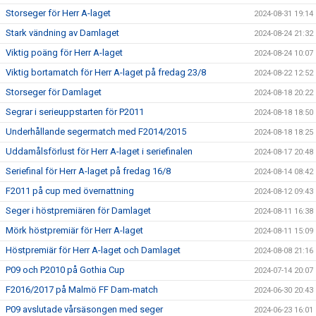
Storseger för Herr A-laget
2024-08-31 19:14
Stark vändning av Damlaget
2024-08-24 21:32
Viktig poäng för Herr A-laget
2024-08-24 10:07
Viktig bortamatch för Herr A-laget på fredag 23/8
2024-08-22 12:52
Storseger för Damlaget
2024-08-18 20:22
Segrar i serieuppstarten för P2011
2024-08-18 18:50
Underhållande segermatch med F2014/2015
2024-08-18 18:25
Uddamålsförlust för Herr A-laget i seriefinalen
2024-08-17 20:48
Seriefinal för Herr A-laget på fredag 16/8
2024-08-14 08:42
F2011 på cup med övernattning
2024-08-12 09:43
Seger i höstpremiären för Damlaget
2024-08-11 16:38
Mörk höstpremiär för Herr A-laget
2024-08-11 15:09
Höstpremiär för Herr A-laget och Damlaget
2024-08-08 21:16
P09 och P2010 på Gothia Cup
2024-07-14 20:07
F2016/2017 på Malmö FF Dam-match
2024-06-30 20:43
P09 avslutade vårsäsongen med seger
2024-06-23 16:01