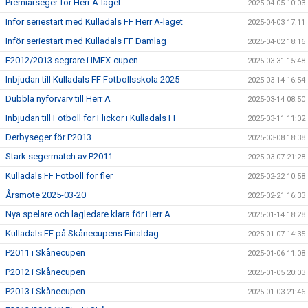
Premiärseger för Herr A-laget
2025-04-05 10:03
Inför seriestart med Kulladals FF Herr A-laget
2025-04-03 17:11
Inför seriestart med Kulladals FF Damlag
2025-04-02 18:16
F2012/2013 segrare i IMEX-cupen
2025-03-31 15:48
Inbjudan till Kulladals FF Fotbollsskola 2025
2025-03-14 16:54
Dubbla nyförvärv till Herr A
2025-03-14 08:50
Inbjudan till Fotboll för Flickor i Kulladals FF
2025-03-11 11:02
Derbyseger för P2013
2025-03-08 18:38
Stark segermatch av P2011
2025-03-07 21:28
Kulladals FF Fotboll för fler
2025-02-22 10:58
Årsmöte 2025-03-20
2025-02-21 16:33
Nya spelare och lagledare klara för Herr A
2025-01-14 18:28
Kulladals FF på Skånecupens Finaldag
2025-01-07 14:35
P2011 i Skånecupen
2025-01-06 11:08
P2012 i Skånecupen
2025-01-05 20:03
P2013 i Skånecupen
2025-01-03 21:46