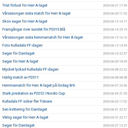
Trist förlust för Herr A-laget
2024-06-21 17:39
Vårsäsongen sista match för Herr A-laget
2024-06-20 11:52
Skön seger för Herr A-laget
2024-06-15 14:17
Framgångar över sundet för P2015 Blå
2024-06-14 23:19
Vårsäsongen sista hemmamatch för Herr A-laget
2024-06-13 16:10
Foto Kulladals FF-dagen
2024-06-12 13:49
Seger för Damlaget
2024-06-10 22:37
Seger för Herr A-laget
2024-06-09 18:39
Mycket lyckad Kulladals FF-dagen
2024-06-08 22:22
Härlig match av P2011
2024-06-08 08:38
Hemmamatch för Herr A-laget på lördag 8/6
2024-06-07 23:36
Stark prestation av P2012 i Nordic Cup
2024-06-04 21:33
Kulladals FF söker fler Tränare
2024-06-02 17:02
Sen kvittering för Damlaget
2024-06-01 22:37
Viktig seger för Herr A-laget
2024-05-31 23:17
Seger för Damlaget
2024-05-27 13:27