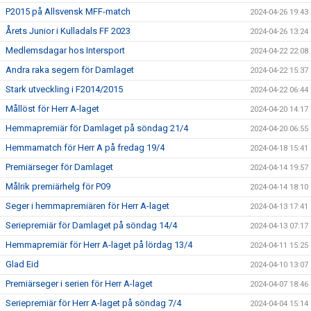
P2015 på Allsvensk MFF-match
2024-04-26 19:43
Årets Junior i Kulladals FF 2023
2024-04-26 13:24
Medlemsdagar hos Intersport
2024-04-22 22:08
Andra raka segern för Damlaget
2024-04-22 15:37
Stark utveckling i F2014/2015
2024-04-22 06:44
Mållöst för Herr A-laget
2024-04-20 14:17
Hemmapremiär för Damlaget på söndag 21/4
2024-04-20 06:55
Hemmamatch för Herr A på fredag 19/4
2024-04-18 15:41
Premiärseger för Damlaget
2024-04-14 19:57
Målrik premiärhelg för P09
2024-04-14 18:10
Seger i hemmapremiären för Herr A-laget
2024-04-13 17:41
Seriepremiär för Damlaget på söndag 14/4
2024-04-13 07:17
Hemmapremiär för Herr A-laget på lördag 13/4
2024-04-11 15:25
Glad Eid
2024-04-10 13:07
Premiärseger i serien för Herr A-laget
2024-04-07 18:46
Seriepremiär för Herr A-laget på söndag 7/4
2024-04-04 15:14