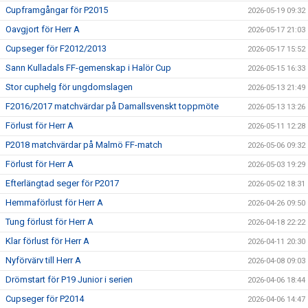
Cupframgångar för P2015
2026-05-19 09:32
Oavgjort för Herr A
2026-05-17 21:03
Cupseger för F2012/2013
2026-05-17 15:52
Sann Kulladals FF-gemenskap i Halör Cup
2026-05-15 16:33
Stor cuphelg för ungdomslagen
2026-05-13 21:49
F2016/2017 matchvärdar på Damallsvenskt toppmöte
2026-05-13 13:26
Förlust för Herr A
2026-05-11 12:28
P2018 matchvärdar på Malmö FF-match
2026-05-06 09:32
Förlust för Herr A
2026-05-03 19:29
Efterlängtad seger för P2017
2026-05-02 18:31
Hemmaförlust för Herr A
2026-04-26 09:50
Tung förlust för Herr A
2026-04-18 22:22
Klar förlust för Herr A
2026-04-11 20:30
Nyförvärv till Herr A
2026-04-08 09:03
Drömstart för P19 Junior i serien
2026-04-06 18:44
Cupseger för P2014
2026-04-06 14:47