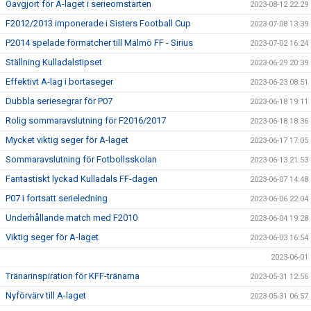
Oavgjort för A-laget i serieomstarten
2023-08-12 22:29
F2012/2013 imponerade i Sisters Football Cup
2023-07-08 13:39
P2014 spelade förmatcher till Malmö FF - Sirius
2023-07-02 16:24
Ställning Kulladalstipset
2023-06-29 20:39
Effektivt A-lag i bortaseger
2023-06-23 08:51
Dubbla seriesegrar för P07
2023-06-18 19:11
Rolig sommaravslutning för F2016/2017
2023-06-18 18:36
Mycket viktig seger för A-laget
2023-06-17 17:05
Sommaravslutning för Fotbollsskolan
2023-06-13 21:53
Fantastiskt lyckad Kulladals FF-dagen
2023-06-07 14:48
P07 i fortsatt serieledning
2023-06-06 22:04
Underhållande match med F2010
2023-06-04 19:28
Viktig seger för A-laget
2023-06-03 16:54
2023-06-01
Tränarinspiration för KFF-tränarna
2023-05-31 12:56
Nyförvärv till A-laget
2023-05-31 06:57