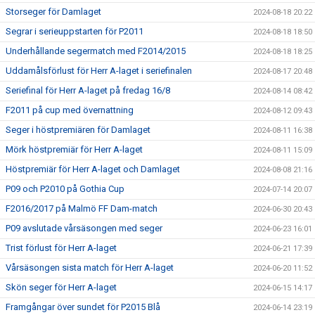
Storseger för Damlaget
2024-08-18 20:22
Segrar i serieuppstarten för P2011
2024-08-18 18:50
Underhållande segermatch med F2014/2015
2024-08-18 18:25
Uddamålsförlust för Herr A-laget i seriefinalen
2024-08-17 20:48
Seriefinal för Herr A-laget på fredag 16/8
2024-08-14 08:42
F2011 på cup med övernattning
2024-08-12 09:43
Seger i höstpremiären för Damlaget
2024-08-11 16:38
Mörk höstpremiär för Herr A-laget
2024-08-11 15:09
Höstpremiär för Herr A-laget och Damlaget
2024-08-08 21:16
P09 och P2010 på Gothia Cup
2024-07-14 20:07
F2016/2017 på Malmö FF Dam-match
2024-06-30 20:43
P09 avslutade vårsäsongen med seger
2024-06-23 16:01
Trist förlust för Herr A-laget
2024-06-21 17:39
Vårsäsongen sista match för Herr A-laget
2024-06-20 11:52
Skön seger för Herr A-laget
2024-06-15 14:17
Framgångar över sundet för P2015 Blå
2024-06-14 23:19