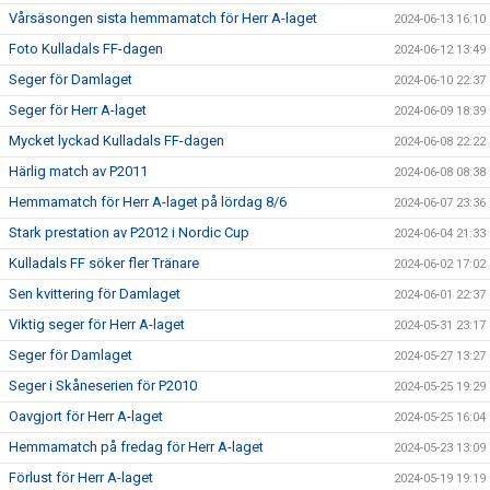
Vårsäsongen sista hemmamatch för Herr A-laget
2024-06-13 16:10
Foto Kulladals FF-dagen
2024-06-12 13:49
Seger för Damlaget
2024-06-10 22:37
Seger för Herr A-laget
2024-06-09 18:39
Mycket lyckad Kulladals FF-dagen
2024-06-08 22:22
Härlig match av P2011
2024-06-08 08:38
Hemmamatch för Herr A-laget på lördag 8/6
2024-06-07 23:36
Stark prestation av P2012 i Nordic Cup
2024-06-04 21:33
Kulladals FF söker fler Tränare
2024-06-02 17:02
Sen kvittering för Damlaget
2024-06-01 22:37
Viktig seger för Herr A-laget
2024-05-31 23:17
Seger för Damlaget
2024-05-27 13:27
Seger i Skåneserien för P2010
2024-05-25 19:29
Oavgjort för Herr A-laget
2024-05-25 16:04
Hemmamatch på fredag för Herr A-laget
2024-05-23 13:09
Förlust för Herr A-laget
2024-05-19 19:19