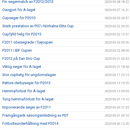
Fin segermatch av F2012/2013
2023-05-28 18:22
Oavgjort för A-laget
2023-05-27 16:21
Cupseger för P2010
2023-05-23 20:37
Stark prestation av P07 i Nörhalne Elite Cup
2023-05-22 20:55
Cupfylld helg för P2015
2023-05-22 12:37
F2011 obesegrade i Tjejcupen
2023-05-22 09:56
P2011 i BIF Cupen
2023-05-22 08:04
F2012 på San Siro Cup
2023-05-21 20:43
Viktig seger för A-laget
2023-05-21 18:58
Stor cuphelg för ungdomslagen
2023-05-17 22:13
Rättvis derbyseger för P2013
2023-05-13 19:25
Hemmaförlust för A-laget
2023-05-13 09:03
Tung hemmaförlust för A-laget
2023-05-07 13:10
Imponerande seger av F2011
2023-05-05 21:53
Framgångsrik säsongsinledning av P07
2023-05-01 09:10
Fotbollsunderhållning med P2014
2023-04-30 12:20