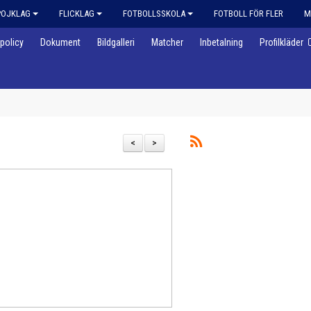
POJKLAG
FLICKLAG
FOTBOLLSSKOLA
FOTBOLL FÖR FLER
M
policy
Dokument
Bildgalleri
Matcher
Inbetalning
Profilkläder
<
>