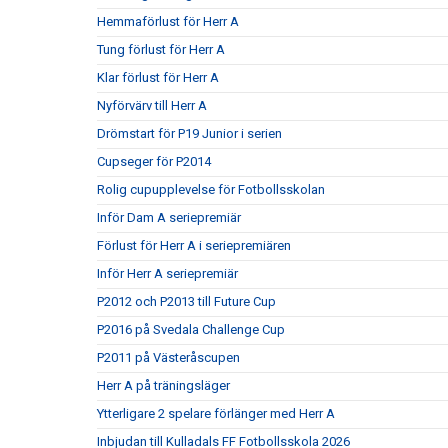
Hemmaförlust för Herr A
Tung förlust för Herr A
Klar förlust för Herr A
Nyförvärv till Herr A
Drömstart för P19 Junior i serien
Cupseger för P2014
Rolig cupupplevelse för Fotbollsskolan
Inför Dam A seriepremiär
Förlust för Herr A i seriepremiären
Inför Herr A seriepremiär
P2012 och P2013 till Future Cup
P2016 på Svedala Challenge Cup
P2011 på Västeråscupen
Herr A på träningsläger
Ytterligare 2 spelare förlänger med Herr A
Inbjudan till Kulladals FF Fotbollsskola 2026