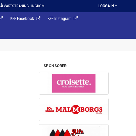
ÅLVAKTSTRÄNING UNGDOM
LOGGA IN
KFF Facebook
KFF Instagram
SPONSORER