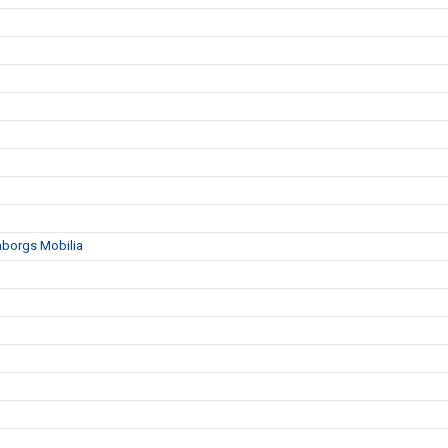
mborgs Mobilia