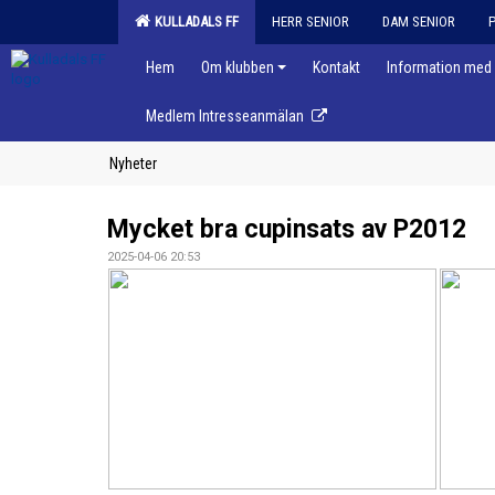
KULLADALS FF
HERR SENIOR
DAM SENIOR
Hem
Om klubben
Kontakt
Information med 
Medlem Intresseanmälan
Nyheter
Mycket bra cupinsats av P2012
2025-04-06 20:53