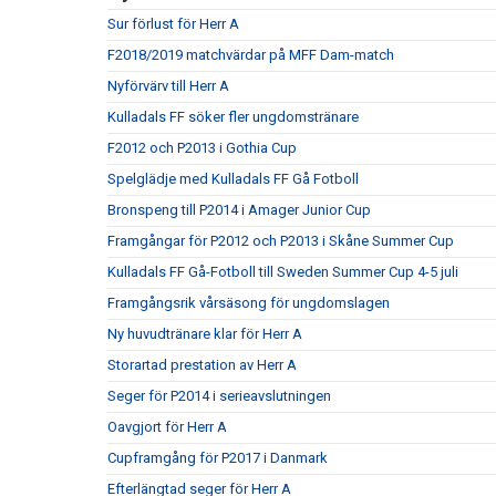
Sur förlust för Herr A
F2018/2019 matchvärdar på MFF Dam-match
Nyförvärv till Herr A
Kulladals FF söker fler ungdomstränare
F2012 och P2013 i Gothia Cup
Spelglädje med Kulladals FF Gå Fotboll
Bronspeng till P2014 i Amager Junior Cup
Framgångar för P2012 och P2013 i Skåne Summer Cup
Kulladals FF Gå-Fotboll till Sweden Summer Cup 4-5 juli
Framgångsrik vårsäsong för ungdomslagen
Ny huvudtränare klar för Herr A
Storartad prestation av Herr A
Seger för P2014 i serieavslutningen
Oavgjort för Herr A
Cupframgång för P2017 i Danmark
Efterlängtad seger för Herr A