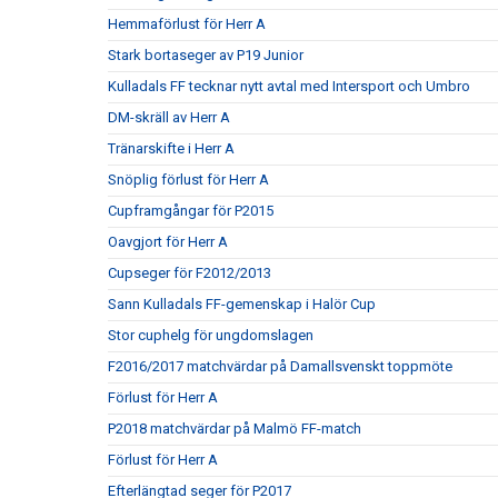
Hemmaförlust för Herr A
Stark bortaseger av P19 Junior
Kulladals FF tecknar nytt avtal med Intersport och Umbro
DM-skräll av Herr A
Tränarskifte i Herr A
Snöplig förlust för Herr A
Cupframgångar för P2015
Oavgjort för Herr A
Cupseger för F2012/2013
Sann Kulladals FF-gemenskap i Halör Cup
Stor cuphelg för ungdomslagen
F2016/2017 matchvärdar på Damallsvenskt toppmöte
Förlust för Herr A
P2018 matchvärdar på Malmö FF-match
Förlust för Herr A
Efterlängtad seger för P2017