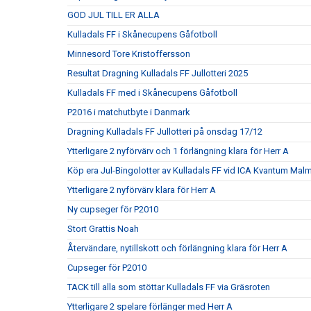
GOD JUL TILL ER ALLA
Kulladals FF i Skånecupens Gåfotboll
Minnesord Tore Kristoffersson
Resultat Dragning Kulladals FF Jullotteri 2025
Kulladals FF med i Skånecupens Gåfotboll
P2016 i matchutbyte i Danmark
Dragning Kulladals FF Jullotteri på onsdag 17/12
Ytterligare 2 nyförvärv och 1 förlängning klara för Herr A
Köp era Jul-Bingolotter av Kulladals FF vid ICA Kvantum Mal
Ytterligare 2 nyförvärv klara för Herr A
Ny cupseger för P2010
Stort Grattis Noah
Återvändare, nytillskott och förlängning klara för Herr A
Cupseger för P2010
TACK till alla som stöttar Kulladals FF via Gräsroten
Ytterligare 2 spelare förlänger med Herr A