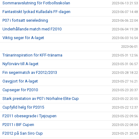
Sommaravslutning för Fotbollsskolan
2023-06-13 21:53
Fantastiskt lyckad Kulladals FF-dagen
2023-06-07 14:48
P07 i fortsatt serieledning
2023-06-06 22:04
Underhållande match med F2010
2023-06-04 19:28
Viktig seger för A-laget
2023-06-03 16:54
2023-06-01
Tränarinspiration för KFF-tränarna
2023-05-31 12:56
Nyförvärv till A-laget
2023-05-31 06:57
Fin segermatch av F2012/2013
2023-05-28 18:22
Oavgjort för A-laget
2023-05-27 16:21
Cupseger för P2010
2023-05-23 20:37
Stark prestation av P07 i Nörhalne Elite Cup
2023-05-22 20:55
Cupfylld helg för P2015
2023-05-22 12:37
F2011 obesegrade i Tjejcupen
2023-05-22 09:56
P2011 i BIF Cupen
2023-05-22 08:04
F2012 på San Siro Cup
2023-05-21 20:43