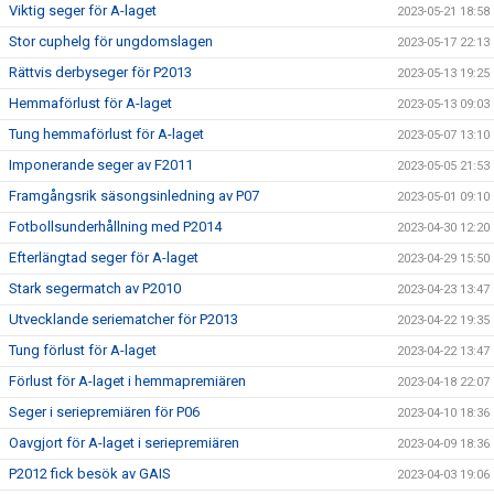
Viktig seger för A-laget
2023-05-21 18:58
Stor cuphelg för ungdomslagen
2023-05-17 22:13
Rättvis derbyseger för P2013
2023-05-13 19:25
Hemmaförlust för A-laget
2023-05-13 09:03
Tung hemmaförlust för A-laget
2023-05-07 13:10
Imponerande seger av F2011
2023-05-05 21:53
Framgångsrik säsongsinledning av P07
2023-05-01 09:10
Fotbollsunderhållning med P2014
2023-04-30 12:20
Efterlängtad seger för A-laget
2023-04-29 15:50
Stark segermatch av P2010
2023-04-23 13:47
Utvecklande seriematcher för P2013
2023-04-22 19:35
Tung förlust för A-laget
2023-04-22 13:47
Förlust för A-laget i hemmapremiären
2023-04-18 22:07
Seger i seriepremiären för P06
2023-04-10 18:36
Oavgjort för A-laget i seriepremiären
2023-04-09 18:36
P2012 fick besök av GAIS
2023-04-03 19:06