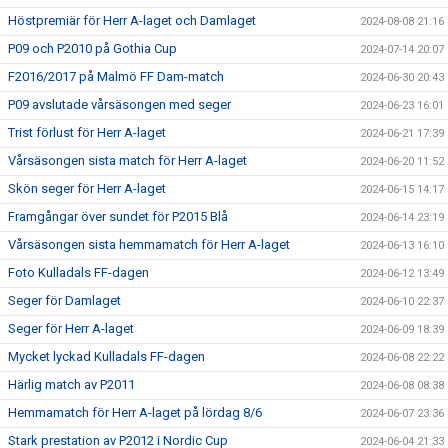
Höstpremiär för Herr A-laget och Damlaget
2024-08-08 21:16
P09 och P2010 på Gothia Cup
2024-07-14 20:07
F2016/2017 på Malmö FF Dam-match
2024-06-30 20:43
P09 avslutade vårsäsongen med seger
2024-06-23 16:01
Trist förlust för Herr A-laget
2024-06-21 17:39
Vårsäsongen sista match för Herr A-laget
2024-06-20 11:52
Skön seger för Herr A-laget
2024-06-15 14:17
Framgångar över sundet för P2015 Blå
2024-06-14 23:19
Vårsäsongen sista hemmamatch för Herr A-laget
2024-06-13 16:10
Foto Kulladals FF-dagen
2024-06-12 13:49
Seger för Damlaget
2024-06-10 22:37
Seger för Herr A-laget
2024-06-09 18:39
Mycket lyckad Kulladals FF-dagen
2024-06-08 22:22
Härlig match av P2011
2024-06-08 08:38
Hemmamatch för Herr A-laget på lördag 8/6
2024-06-07 23:36
Stark prestation av P2012 i Nordic Cup
2024-06-04 21:33