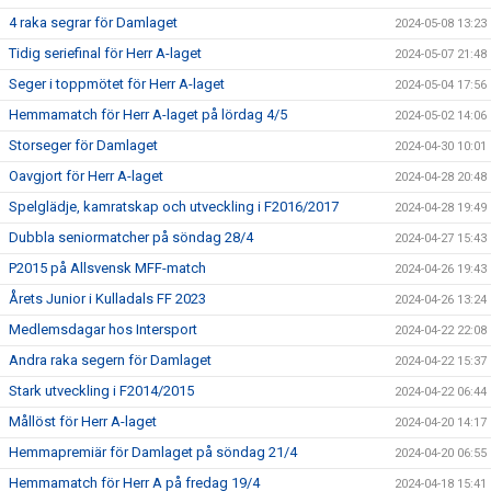
4 raka segrar för Damlaget
2024-05-08 13:23
Tidig seriefinal för Herr A-laget
2024-05-07 21:48
Seger i toppmötet för Herr A-laget
2024-05-04 17:56
Hemmamatch för Herr A-laget på lördag 4/5
2024-05-02 14:06
Storseger för Damlaget
2024-04-30 10:01
Oavgjort för Herr A-laget
2024-04-28 20:48
Spelglädje, kamratskap och utveckling i F2016/2017
2024-04-28 19:49
Dubbla seniormatcher på söndag 28/4
2024-04-27 15:43
P2015 på Allsvensk MFF-match
2024-04-26 19:43
Årets Junior i Kulladals FF 2023
2024-04-26 13:24
Medlemsdagar hos Intersport
2024-04-22 22:08
Andra raka segern för Damlaget
2024-04-22 15:37
Stark utveckling i F2014/2015
2024-04-22 06:44
Mållöst för Herr A-laget
2024-04-20 14:17
Hemmapremiär för Damlaget på söndag 21/4
2024-04-20 06:55
Hemmamatch för Herr A på fredag 19/4
2024-04-18 15:41