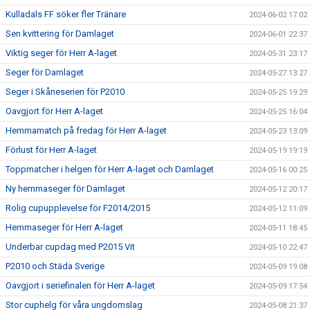
Kulladals FF söker fler Tränare
2024-06-02 17:02
Sen kvittering för Damlaget
2024-06-01 22:37
Viktig seger för Herr A-laget
2024-05-31 23:17
Seger för Damlaget
2024-05-27 13:27
Seger i Skåneserien för P2010
2024-05-25 19:29
Oavgjort för Herr A-laget
2024-05-25 16:04
Hemmamatch på fredag för Herr A-laget
2024-05-23 13:09
Förlust för Herr A-laget
2024-05-19 19:19
Toppmatcher i helgen för Herr A-laget och Damlaget
2024-05-16 00:25
Ny hemmaseger för Damlaget
2024-05-12 20:17
Rolig cupupplevelse för F2014/2015
2024-05-12 11:09
Hemmaseger för Herr A-laget
2024-05-11 18:45
Underbar cupdag med P2015 Vit
2024-05-10 22:47
P2010 och Städa Sverige
2024-05-09 19:08
Oavgjort i seriefinalen för Herr A-laget
2024-05-09 17:54
Stor cuphelg för våra ungdomslag
2024-05-08 21:37