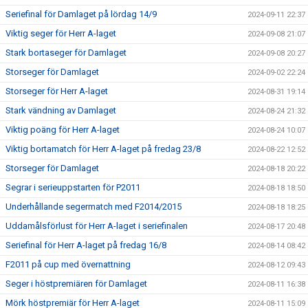
Seriefinal för Damlaget på lördag 14/9
2024-09-11 22:37
Viktig seger för Herr A-laget
2024-09-08 21:07
Stark bortaseger för Damlaget
2024-09-08 20:27
Storseger för Damlaget
2024-09-02 22:24
Storseger för Herr A-laget
2024-08-31 19:14
Stark vändning av Damlaget
2024-08-24 21:32
Viktig poäng för Herr A-laget
2024-08-24 10:07
Viktig bortamatch för Herr A-laget på fredag 23/8
2024-08-22 12:52
Storseger för Damlaget
2024-08-18 20:22
Segrar i serieuppstarten för P2011
2024-08-18 18:50
Underhållande segermatch med F2014/2015
2024-08-18 18:25
Uddamålsförlust för Herr A-laget i seriefinalen
2024-08-17 20:48
Seriefinal för Herr A-laget på fredag 16/8
2024-08-14 08:42
F2011 på cup med övernattning
2024-08-12 09:43
Seger i höstpremiären för Damlaget
2024-08-11 16:38
Mörk höstpremiär för Herr A-laget
2024-08-11 15:09