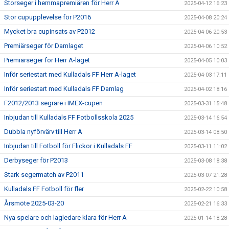
Storseger i hemmapremiären för Herr A
2025-04-12 16:23
Stor cupupplevelse för P2016
2025-04-08 20:24
Mycket bra cupinsats av P2012
2025-04-06 20:53
Premiärseger för Damlaget
2025-04-06 10:52
Premiärseger för Herr A-laget
2025-04-05 10:03
Inför seriestart med Kulladals FF Herr A-laget
2025-04-03 17:11
Inför seriestart med Kulladals FF Damlag
2025-04-02 18:16
F2012/2013 segrare i IMEX-cupen
2025-03-31 15:48
Inbjudan till Kulladals FF Fotbollsskola 2025
2025-03-14 16:54
Dubbla nyförvärv till Herr A
2025-03-14 08:50
Inbjudan till Fotboll för Flickor i Kulladals FF
2025-03-11 11:02
Derbyseger för P2013
2025-03-08 18:38
Stark segermatch av P2011
2025-03-07 21:28
Kulladals FF Fotboll för fler
2025-02-22 10:58
Årsmöte 2025-03-20
2025-02-21 16:33
Nya spelare och lagledare klara för Herr A
2025-01-14 18:28