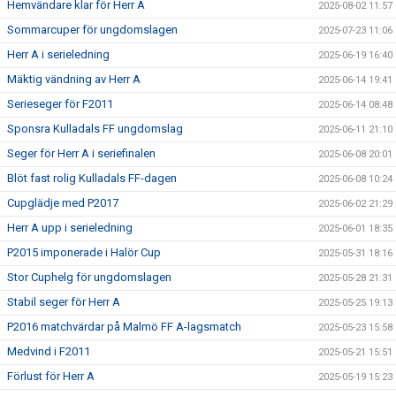
Hemvändare klar för Herr A
2025-08-02 11:57
Sommarcuper för ungdomslagen
2025-07-23 11:06
Herr A i serieledning
2025-06-19 16:40
Mäktig vändning av Herr A
2025-06-14 19:41
Serieseger för F2011
2025-06-14 08:48
Sponsra Kulladals FF ungdomslag
2025-06-11 21:10
Seger för Herr A i seriefinalen
2025-06-08 20:01
Blöt fast rolig Kulladals FF-dagen
2025-06-08 10:24
Cupglädje med P2017
2025-06-02 21:29
Herr A upp i serieledning
2025-06-01 18:35
P2015 imponerade i Halör Cup
2025-05-31 18:16
Stor Cuphelg för ungdomslagen
2025-05-28 21:31
Stabil seger för Herr A
2025-05-25 19:13
P2016 matchvärdar på Malmö FF A-lagsmatch
2025-05-23 15:58
Medvind i F2011
2025-05-21 15:51
Förlust för Herr A
2025-05-19 15:23