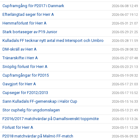
Cupframgång för P2017 i Danmark
2026-06-08 12:49
Efterlängtad seger för Herr A
2026-06-07 19:12
Hemmaförlust för Herr A
2026-05-31 21:07
Stark bortaseger av P19 Junior
2026-05-29 21:25
Kulladals FF tecknar nytt avtal med Intersport och Umbro
2026-05-28 11:59
DM-skräll av Herr A
2026-05-28 08:32
Tränarskifte i Herr A
2026-05-27 07:48
Snöplig förlust för Herr A
2026-05-23 21:13
Cupframgångar för P2015
2026-05-19 09:32
Oavgjort för Herr A
2026-05-17 21:03
Cupseger för F2012/2013
2026-05-17 15:52
Sann Kulladals FF-gemenskap i Halör Cup
2026-05-15 16:33
Stor cuphelg för ungdomslagen
2026-05-13 21:49
F2016/2017 matchvärdar på Damallsvenskt toppmöte
2026-05-13 13:26
Förlust för Herr A
2026-05-11 12:28
P2018 matchvärdar på Malmö FF-match
2026-05-06 09:32