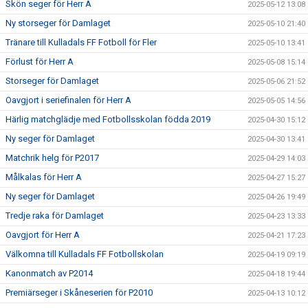
Skön seger för Herr A
2025-05-12 13:08
Ny storseger för Damlaget
2025-05-10 21:40
Tränare till Kulladals FF Fotboll för Fler
2025-05-10 13:41
Förlust för Herr A
2025-05-08 15:14
Storseger för Damlaget
2025-05-06 21:52
Oavgjort i seriefinalen för Herr A
2025-05-05 14:56
Härlig matchglädje med Fotbollsskolan födda 2019
2025-04-30 15:12
Ny seger för Damlaget
2025-04-30 13:41
Matchrik helg för P2017
2025-04-29 14:03
Målkalas för Herr A
2025-04-27 15:27
Ny seger för Damlaget
2025-04-26 19:49
Tredje raka för Damlaget
2025-04-23 13:33
Oavgjort för Herr A
2025-04-21 17:23
Välkomna till Kulladals FF Fotbollskolan
2025-04-19 09:19
Kanonmatch av P2014
2025-04-18 19:44
Premiärseger i Skåneserien för P2010
2025-04-13 10:12