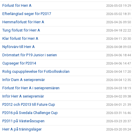
Förlust för Herr A
2026-05-03 19:29
Efterlängtad seger för P2017
2026-05-02 18:31
Hemmaförlust för Herr A
2026-04-26 09:50
Tung förlust för Herr A
2026-04-18 22:22
Klar förlust för Herr A
2026-04-11 20:30
Nyförvärv till Herr A
2026-04-08 09:03
Drömstart för P19 Junior i serien
2026-04-06 18:44
Cupseger för P2014
2026-04-06 14:47
Rolig cupupplevelse för Fotbollsskolan
2026-04-04 17:20
Inför Dam A seriepremiär
2026-04-04 12:35
Förlust för Herr A i seriepremiären
2026-04-03 18:19
Inför Herr A seriepremiär
2026-04-02 09:38
P2012 och P2013 till Future Cup
2026-04-01 21:39
P2016 på Svedala Challenge Cup
2026-03-31 16:46
P2011 på Västeråscupen
2026-03-23 20:37
Herr A på träningsläger
2026-03-20 09:24