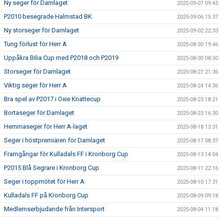
Ny seger för Damlaget
2025-09-07 09:45
P2010 besegrade Halmstad BK
2025-09-06 15:37
Ny storseger för Damlaget
2025-09-02 22:33
Tung förlust för Herr A
2025-08-30 19:46
Uppåkra Bilia Cup med P2018 och P2019
2025-08-30 08:50
Storseger för Damlaget
2025-08-27 21:36
Viktig seger för Herr A
2025-08-24 14:36
Bra spel av P2017 i Oxie Knattecup
2025-08-23 18:21
Bortaseger för Damlaget
2025-08-23 16:30
Hemmaseger för Herr A-laget
2025-08-18 13:31
Seger i höstpremiären för Damlaget
2025-08-17 08:37
Framgångar för Kulladals FF i Kronborg Cup
2025-08-13 14:04
P2015 Blå Segrare i Kronborg Cup
2025-08-11 22:16
Seger i toppmötet för Herr A
2025-08-10 17:31
Kulladals FF på Kronborg Cup
2025-08-09 09:18
Medlemserbjudande från Intersport
2025-08-04 11:18