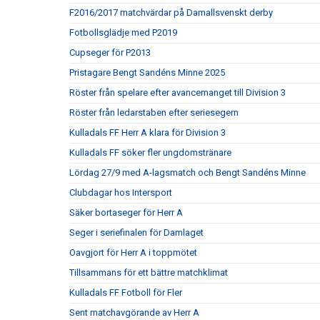
F2016/2017 matchvärdar på Damallsvenskt derby
Fotbollsglädje med P2019
Cupseger för P2013
Pristagare Bengt Sandéns Minne 2025
Röster från spelare efter avancemanget till Division 3
Röster från ledarstaben efter seriesegern
Kulladals FF Herr A klara för Division 3
Kulladals FF söker fler ungdomstränare
Lördag 27/9 med A-lagsmatch och Bengt Sandéns Minne
Clubdagar hos Intersport
Säker bortaseger för Herr A
Seger i seriefinalen för Damlaget
Oavgjort för Herr A i toppmötet
Tillsammans för ett bättre matchklimat
Kulladals FF Fotboll för Fler
Sent matchavgörande av Herr A