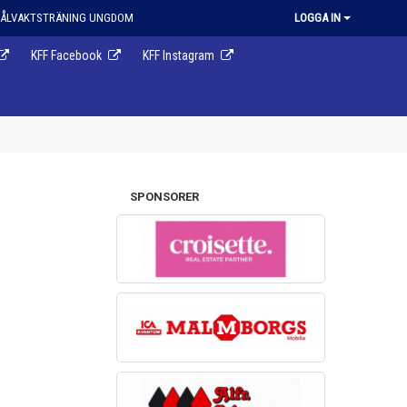
ÅLVAKTSTRÄNING UNGDOM
LOGGA IN
KFF Facebook
KFF Instagram
SPONSORER