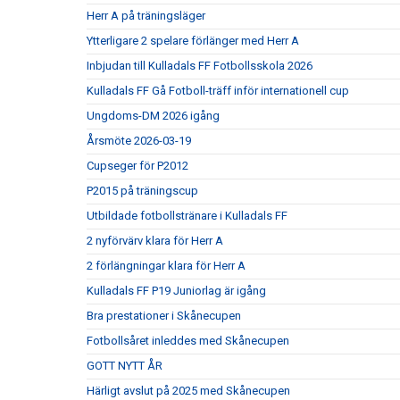
Herr A på träningsläger
Ytterligare 2 spelare förlänger med Herr A
Inbjudan till Kulladals FF Fotbollsskola 2026
Kulladals FF Gå Fotboll-träff inför internationell cup
Ungdoms-DM 2026 igång
Årsmöte 2026-03-19
Cupseger för P2012
P2015 på träningscup
Utbildade fotbollstränare i Kulladals FF
2 nyförvärv klara för Herr A
2 förlängningar klara för Herr A
Kulladals FF P19 Juniorlag är igång
Bra prestationer i Skånecupen
Fotbollsåret inleddes med Skånecupen
GOTT NYTT ÅR
Härligt avslut på 2025 med Skånecupen