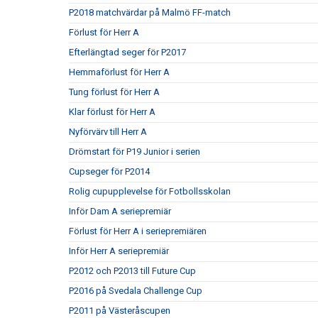
P2018 matchvärdar på Malmö FF-match
Förlust för Herr A
Efterlängtad seger för P2017
Hemmaförlust för Herr A
Tung förlust för Herr A
Klar förlust för Herr A
Nyförvärv till Herr A
Drömstart för P19 Junior i serien
Cupseger för P2014
Rolig cupupplevelse för Fotbollsskolan
Inför Dam A seriepremiär
Förlust för Herr A i seriepremiären
Inför Herr A seriepremiär
P2012 och P2013 till Future Cup
P2016 på Svedala Challenge Cup
P2011 på Västeråscupen