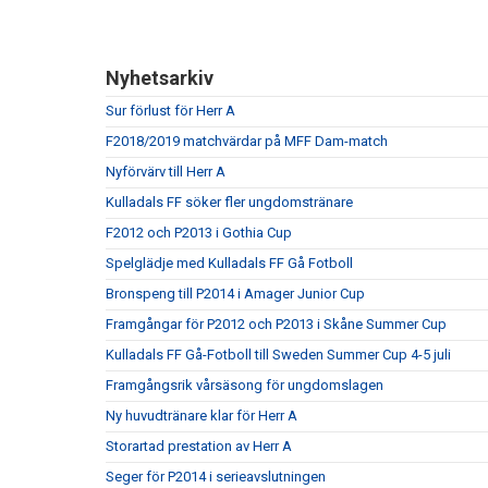
Nyhetsarkiv
Sur förlust för Herr A
F2018/2019 matchvärdar på MFF Dam-match
Nyförvärv till Herr A
Kulladals FF söker fler ungdomstränare
F2012 och P2013 i Gothia Cup
Spelglädje med Kulladals FF Gå Fotboll
Bronspeng till P2014 i Amager Junior Cup
Framgångar för P2012 och P2013 i Skåne Summer Cup
Kulladals FF Gå-Fotboll till Sweden Summer Cup 4-5 juli
Framgångsrik vårsäsong för ungdomslagen
Ny huvudtränare klar för Herr A
Storartad prestation av Herr A
Seger för P2014 i serieavslutningen