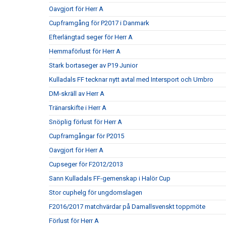
Oavgjort för Herr A
Cupframgång för P2017 i Danmark
Efterlängtad seger för Herr A
Hemmaförlust för Herr A
Stark bortaseger av P19 Junior
Kulladals FF tecknar nytt avtal med Intersport och Umbro
DM-skräll av Herr A
Tränarskifte i Herr A
Snöplig förlust för Herr A
Cupframgångar för P2015
Oavgjort för Herr A
Cupseger för F2012/2013
Sann Kulladals FF-gemenskap i Halör Cup
Stor cuphelg för ungdomslagen
F2016/2017 matchvärdar på Damallsvenskt toppmöte
Förlust för Herr A