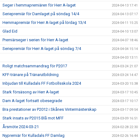
Seger i hemmapremiären för Herr A-laget
2024-04-13 17:41
Seriepremiär för Damlaget på söndag 14/4
2024-04-13 07:17
Hemmapremiär för Herr A-laget på lördag 13/4
2024-04-11 15:25
Glad Eid
2024-04-10 13:07
Premiärseger i serien för Herr A-laget
2024-04-07 18:46
Seriepremiär för Herr A-laget på söndag 7/4
2024-04-04 15:14
2024-04-03 13:11
Roligt matchsammandrag för P2017
2024-03-24 21:07
KFF-tränare på Tränarutbildning
2024-03-24 14:47
Inbjudan till Kulladals FF Fotbollsskola 2024
2024-03-20 15:38
Stark försäsong av Herr A-laget
2024-03-17 10:45
Dam A-laget fortsatt obesegrade
2024-03-17 10:17
Bra prestationer av P2012 i Skånes Vintermästerskap
2024-03-17 09:54
Stark insats av P2015 Blå mot MFF
2024-03-09 16:51
Årsmöte 2024-03-21
2024-02-28 22:30
Nypremiär för Kulladals FF Damlag
2024-02-26 16:44