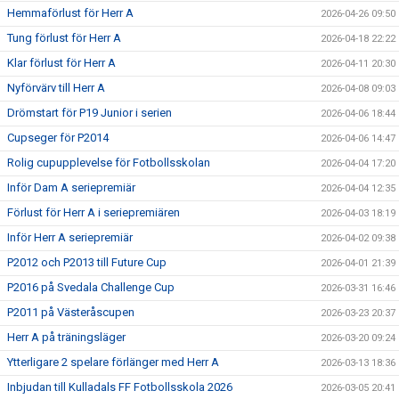
Hemmaförlust för Herr A
2026-04-26 09:50
Tung förlust för Herr A
2026-04-18 22:22
Klar förlust för Herr A
2026-04-11 20:30
Nyförvärv till Herr A
2026-04-08 09:03
Drömstart för P19 Junior i serien
2026-04-06 18:44
Cupseger för P2014
2026-04-06 14:47
Rolig cupupplevelse för Fotbollsskolan
2026-04-04 17:20
Inför Dam A seriepremiär
2026-04-04 12:35
Förlust för Herr A i seriepremiären
2026-04-03 18:19
Inför Herr A seriepremiär
2026-04-02 09:38
P2012 och P2013 till Future Cup
2026-04-01 21:39
P2016 på Svedala Challenge Cup
2026-03-31 16:46
P2011 på Västeråscupen
2026-03-23 20:37
Herr A på träningsläger
2026-03-20 09:24
Ytterligare 2 spelare förlänger med Herr A
2026-03-13 18:36
Inbjudan till Kulladals FF Fotbollsskola 2026
2026-03-05 20:41