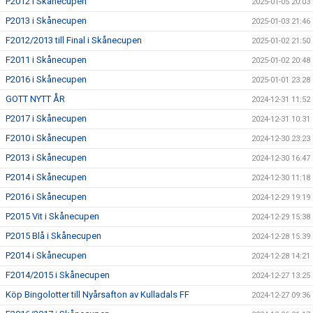
P2012 i Skånecupen
2025-01-05 20:03
P2013 i Skånecupen
2025-01-03 21:46
F2012/2013 till Final i Skånecupen
2025-01-02 21:50
F2011 i Skånecupen
2025-01-02 20:48
P2016 i Skånecupen
2025-01-01 23:28
GOTT NYTT ÅR
2024-12-31 11:52
P2017 i Skånecupen
2024-12-31 10:31
F2010 i Skånecupen
2024-12-30 23:23
P2013 i Skånecupen
2024-12-30 16:47
P2014 i Skånecupen
2024-12-30 11:18
P2016 i Skånecupen
2024-12-29 19:19
P2015 Vit i Skånecupen
2024-12-29 15:38
P2015 Blå i Skånecupen
2024-12-28 15:39
P2014 i Skånecupen
2024-12-28 14:21
F2014/2015 i Skånecupen
2024-12-27 13:25
Köp Bingolotter till Nyårsafton av Kulladals FF
2024-12-27 09:36