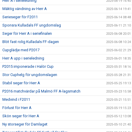
Herr A i serieledning
2025-06-19 16:40
Mäktig vändning av Herr A
2025-06-14 19:41
Serieseger för F2011
2025-06-14 08:48
Sponsra Kulladals FF ungdomslag
2025-06-11 21:10
Seger för Herr A i seriefinalen
2025-06-08 20:01
Blöt fast rolig Kulladals FF-dagen
2025-06-08 10:24
Cupglädje med P2017
2025-06-02 21:29
Herr A upp i serieledning
2025-06-01 18:35
P2015 imponerade i Halör Cup
2025-05-31 18:16
Stor Cuphelg för ungdomslagen
2025-05-28 21:31
Stabil seger för Herr A
2025-05-25 19:13
P2016 matchvärdar på Malmö FF A-lagsmatch
2025-05-23 15:58
Medvind i F2011
2025-05-21 15:51
Förlust för Herr A
2025-05-19 15:23
Skön seger för Herr A
2025-05-12 13:08
Ny storseger för Damlaget
2025-05-10 21:40