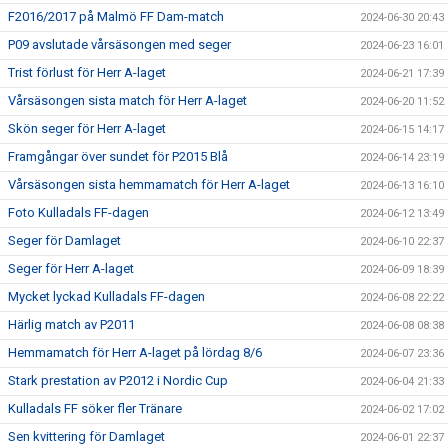
F2016/2017 på Malmö FF Dam-match
2024-06-30 20:43
P09 avslutade vårsäsongen med seger
2024-06-23 16:01
Trist förlust för Herr A-laget
2024-06-21 17:39
Vårsäsongen sista match för Herr A-laget
2024-06-20 11:52
Skön seger för Herr A-laget
2024-06-15 14:17
Framgångar över sundet för P2015 Blå
2024-06-14 23:19
Vårsäsongen sista hemmamatch för Herr A-laget
2024-06-13 16:10
Foto Kulladals FF-dagen
2024-06-12 13:49
Seger för Damlaget
2024-06-10 22:37
Seger för Herr A-laget
2024-06-09 18:39
Mycket lyckad Kulladals FF-dagen
2024-06-08 22:22
Härlig match av P2011
2024-06-08 08:38
Hemmamatch för Herr A-laget på lördag 8/6
2024-06-07 23:36
Stark prestation av P2012 i Nordic Cup
2024-06-04 21:33
Kulladals FF söker fler Tränare
2024-06-02 17:02
Sen kvittering för Damlaget
2024-06-01 22:37