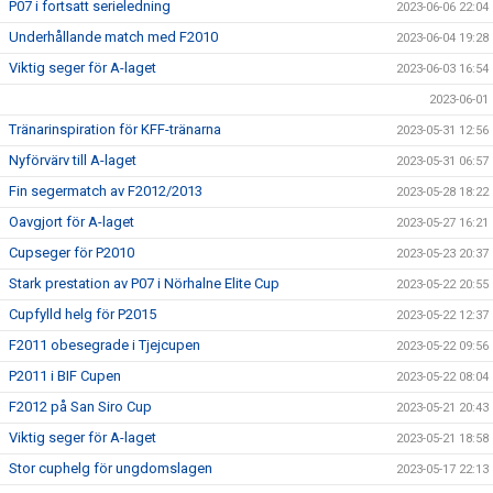
P07 i fortsatt serieledning
2023-06-06 22:04
Underhållande match med F2010
2023-06-04 19:28
Viktig seger för A-laget
2023-06-03 16:54
2023-06-01
Tränarinspiration för KFF-tränarna
2023-05-31 12:56
Nyförvärv till A-laget
2023-05-31 06:57
Fin segermatch av F2012/2013
2023-05-28 18:22
Oavgjort för A-laget
2023-05-27 16:21
Cupseger för P2010
2023-05-23 20:37
Stark prestation av P07 i Nörhalne Elite Cup
2023-05-22 20:55
Cupfylld helg för P2015
2023-05-22 12:37
F2011 obesegrade i Tjejcupen
2023-05-22 09:56
P2011 i BIF Cupen
2023-05-22 08:04
F2012 på San Siro Cup
2023-05-21 20:43
Viktig seger för A-laget
2023-05-21 18:58
Stor cuphelg för ungdomslagen
2023-05-17 22:13