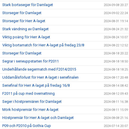
Stark bortaseger för Damlaget
2024-09-08 20:27
Storseger för Damlaget
2024-09-02 22:24
Storseger för Herr A-laget
2024-08-31 19:14
Stark vändning av Damlaget
2024-08-24 21:32
Viktig poäng för Herr A-laget
2024-08-24 10:07
Viktig bortamatch för Herr A-laget på fredag 23/8
2024-08-22 12:52
Storseger för Damlaget
2024-08-18 20:22
Segrar i serieuppstarten för P2011
2024-08-18 18:50
Underhållande segermatch med F2014/2015
2024-08-18 18:25
Uddamålsförlust för Herr A-laget i seriefinalen
2024-08-17 20:48
Seriefinal för Herr A-laget på fredag 16/8
2024-08-14 08:42
F2011 på cup med övernattning
2024-08-12 09:43
Seger i höstpremiären för Damlaget
2024-08-11 16:38
Mörk höstpremiär för Herr A-laget
2024-08-11 15:09
Höstpremiär för Herr A-laget och Damlaget
2024-08-08 21:16
P09 och P2010 på Gothia Cup
2024-07-14 20:07