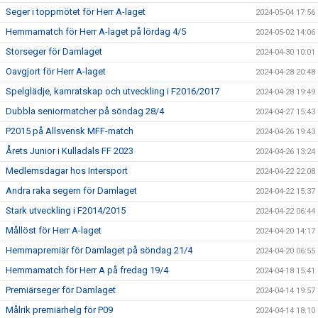
Seger i toppmötet för Herr A-laget
2024-05-04 17:56
Hemmamatch för Herr A-laget på lördag 4/5
2024-05-02 14:06
Storseger för Damlaget
2024-04-30 10:01
Oavgjort för Herr A-laget
2024-04-28 20:48
Spelglädje, kamratskap och utveckling i F2016/2017
2024-04-28 19:49
Dubbla seniormatcher på söndag 28/4
2024-04-27 15:43
P2015 på Allsvensk MFF-match
2024-04-26 19:43
Årets Junior i Kulladals FF 2023
2024-04-26 13:24
Medlemsdagar hos Intersport
2024-04-22 22:08
Andra raka segern för Damlaget
2024-04-22 15:37
Stark utveckling i F2014/2015
2024-04-22 06:44
Mållöst för Herr A-laget
2024-04-20 14:17
Hemmapremiär för Damlaget på söndag 21/4
2024-04-20 06:55
Hemmamatch för Herr A på fredag 19/4
2024-04-18 15:41
Premiärseger för Damlaget
2024-04-14 19:57
Målrik premiärhelg för P09
2024-04-14 18:10