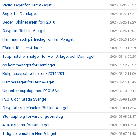
Viktig seger för Herr A-laget
2024-05-31 23:17
Seger för Damlaget
2024-05-27 13:27
Seger i Skåneserien för P2010
2024-05-25 19:29
Oavgjort för Herr A-laget
2024-05-25 16:04
Hemmamatch på fredag för Herr A-laget
2024-05-23 13:09
Förlust för Herr A-laget
2024-05-19 19:19
Toppmatcher i helgen för Herr A-laget och Damlaget
2024-05-16 00:25
Ny hemmaseger för Damlaget
2024-05-12 20:17
Rolig cupupplevelse för F2014/2015
2024-05-12 11:09
Hemmaseger för Herr A-laget
2024-05-11 18:45
Underbar cupdag med P2015 Vit
2024-05-10 22:47
P2010 och Städa Sverige
2024-05-09 19:08
Oavgjort i seriefinalen för Herr A-laget
2024-05-09 17:54
Stor cuphelg för våra ungdomslag
2024-05-08 21:37
4 raka segrar för Damlaget
2024-05-08 13:23
Tidig seriefinal för Herr A-laget
2024-05-07 21:48