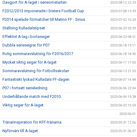
Oavgjort för A-laget i serieomstarten
2023-08-12 22:29
F2012/2013 imponerade i Sisters Football Cup
2023-07-08 13:39
P2014 spelade förmatcher till Malmö FF - Sirius
2023-07-02 16:24
Ställning Kulladalstipset
2023-06-29 20:39
Effektivt A-lag i bortaseger
2023-06-23 08:51
Dubbla seriesegrar för P07
2023-06-18 19:11
Rolig sommaravslutning för F2016/2017
2023-06-18 18:36
Mycket viktig seger för A-laget
2023-06-17 17:05
Sommaravslutning för Fotbollsskolan
2023-06-13 21:53
Fantastiskt lyckad Kulladals FF-dagen
2023-06-07 14:48
P07 i fortsatt serieledning
2023-06-06 22:04
Underhållande match med F2010
2023-06-04 19:28
Viktig seger för A-laget
2023-06-03 16:54
2023-06-01
Tränarinspiration för KFF-tränarna
2023-05-31 12:56
Nyförvärv till A-laget
2023-05-31 06:57