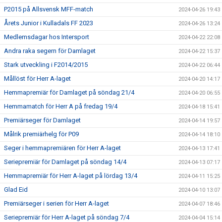
P2015 på Allsvensk MFF-match
2024-04-26 19:43
Årets Junior i Kulladals FF 2023
2024-04-26 13:24
Medlemsdagar hos Intersport
2024-04-22 22:08
Andra raka segern för Damlaget
2024-04-22 15:37
Stark utveckling i F2014/2015
2024-04-22 06:44
Mållöst för Herr A-laget
2024-04-20 14:17
Hemmapremiär för Damlaget på söndag 21/4
2024-04-20 06:55
Hemmamatch för Herr A på fredag 19/4
2024-04-18 15:41
Premiärseger för Damlaget
2024-04-14 19:57
Målrik premiärhelg för P09
2024-04-14 18:10
Seger i hemmapremiären för Herr A-laget
2024-04-13 17:41
Seriepremiär för Damlaget på söndag 14/4
2024-04-13 07:17
Hemmapremiär för Herr A-laget på lördag 13/4
2024-04-11 15:25
Glad Eid
2024-04-10 13:07
Premiärseger i serien för Herr A-laget
2024-04-07 18:46
Seriepremiär för Herr A-laget på söndag 7/4
2024-04-04 15:14