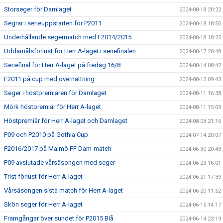
Storseger för Damlaget
2024-08-18 20:22
Segrar i serieuppstarten för P2011
2024-08-18 18:50
Underhållande segermatch med F2014/2015
2024-08-18 18:25
Uddamålsförlust för Herr A-laget i seriefinalen
2024-08-17 20:48
Seriefinal för Herr A-laget på fredag 16/8
2024-08-14 08:42
F2011 på cup med övernattning
2024-08-12 09:43
Seger i höstpremiären för Damlaget
2024-08-11 16:38
Mörk höstpremiär för Herr A-laget
2024-08-11 15:09
Höstpremiär för Herr A-laget och Damlaget
2024-08-08 21:16
P09 och P2010 på Gothia Cup
2024-07-14 20:07
F2016/2017 på Malmö FF Dam-match
2024-06-30 20:43
P09 avslutade vårsäsongen med seger
2024-06-23 16:01
Trist förlust för Herr A-laget
2024-06-21 17:39
Vårsäsongen sista match för Herr A-laget
2024-06-20 11:52
Skön seger för Herr A-laget
2024-06-15 14:17
Framgångar över sundet för P2015 Blå
2024-06-14 23:19