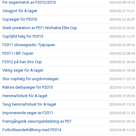
Fin segermatch av F2012/2013
2023-05-28 18:22
Oavgjort för A-laget
2023-05-27 16:21
Cupseger för P2010
2023-05-23 20:37
Stark prestation av P07 i Nörhalne Elite Cup
2023-05-22 20:55
Cupfylld helg för P2015
2023-05-22 12:37
F2011 obesegrade i Tjejcupen
2023-05-22 09:56
P2011 i BIF Cupen
2023-05-22 08:04
F2012 på San Siro Cup
2023-05-21 20:43
Viktig seger för A-laget
2023-05-21 18:58
Stor cuphelg för ungdomslagen
2023-05-17 22:13
Rättvis derbyseger för P2013
2023-05-13 19:25
Hemmaförlust för A-laget
2023-05-13 09:03
Tung hemmaförlust för A-laget
2023-05-07 13:10
Imponerande seger av F2011
2023-05-05 21:53
Framgångsrik säsongsinledning av P07
2023-05-01 09:10
Fotbollsunderhållning med P2014
2023-04-30 12:20