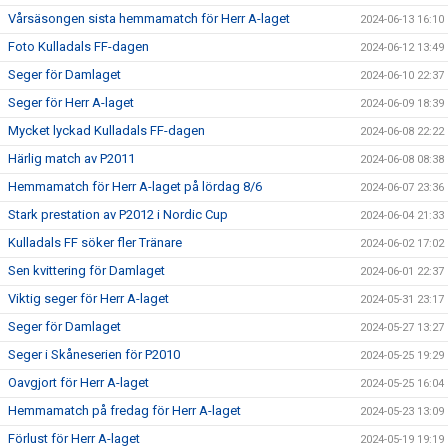
Vårsäsongen sista hemmamatch för Herr A-laget
2024-06-13 16:10
Foto Kulladals FF-dagen
2024-06-12 13:49
Seger för Damlaget
2024-06-10 22:37
Seger för Herr A-laget
2024-06-09 18:39
Mycket lyckad Kulladals FF-dagen
2024-06-08 22:22
Härlig match av P2011
2024-06-08 08:38
Hemmamatch för Herr A-laget på lördag 8/6
2024-06-07 23:36
Stark prestation av P2012 i Nordic Cup
2024-06-04 21:33
Kulladals FF söker fler Tränare
2024-06-02 17:02
Sen kvittering för Damlaget
2024-06-01 22:37
Viktig seger för Herr A-laget
2024-05-31 23:17
Seger för Damlaget
2024-05-27 13:27
Seger i Skåneserien för P2010
2024-05-25 19:29
Oavgjort för Herr A-laget
2024-05-25 16:04
Hemmamatch på fredag för Herr A-laget
2024-05-23 13:09
Förlust för Herr A-laget
2024-05-19 19:19