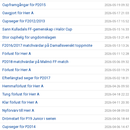
Cupframgångar för P2015
2026-05-19 09:32
Oavgjort för Herr A
2026-05-17 21:03
Cupseger för F2012/2013
2026-05-17 15:52
Sann Kulladals FF-gemenskap i Halör Cup
2026-05-15 16:33
Stor cuphelg för ungdomslagen
2026-05-13 21:49
F2016/2017 matchvärdar på Damallsvenskt toppmöte
2026-05-13 13:26
Förlust för Herr A
2026-05-11 12:28
P2018 matchvärdar på Malmö FF-match
2026-05-06 09:32
Förlust för Herr A
2026-05-03 19:29
Efterlängtad seger för P2017
2026-05-02 18:31
Hemmaförlust för Herr A
2026-04-26 09:50
Tung förlust för Herr A
2026-04-18 22:22
Klar förlust för Herr A
2026-04-11 20:30
Nyförvärv till Herr A
2026-04-08 09:03
Drömstart för P19 Junior i serien
2026-04-06 18:44
Cupseger för P2014
2026-04-06 14:47