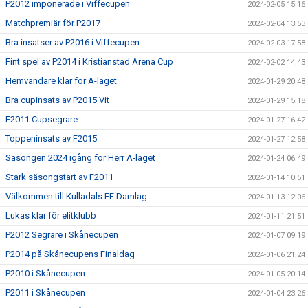
P2012 imponerade i Viffecupen
2024-02-05 15:16
Matchpremiär för P2017
2024-02-04 13:53
Bra insatser av P2016 i Viffecupen
2024-02-03 17:58
Fint spel av P2014 i Kristianstad Arena Cup
2024-02-02 14:43
Hemvändare klar för A-laget
2024-01-29 20:48
Bra cupinsats av P2015 Vit
2024-01-29 15:18
F2011 Cupsegrare
2024-01-27 16:42
Toppeninsats av F2015
2024-01-27 12:58
Säsongen 2024 igång för Herr A-laget
2024-01-24 06:49
Stark säsongstart av F2011
2024-01-14 10:51
Välkommen till Kulladals FF Damlag
2024-01-13 12:06
Lukas klar för elitklubb
2024-01-11 21:51
P2012 Segrare i Skånecupen
2024-01-07 09:19
P2014 på Skånecupens Finaldag
2024-01-06 21:24
P2010 i Skånecupen
2024-01-05 20:14
P2011 i Skånecupen
2024-01-04 23:26