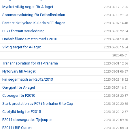
Mycket viktig seger för A-laget
2023-06-17 17:05
Sommaravslutning för Fotbollsskolan
2023-06-13 21:53
Fantastiskt lyckad Kulladals FF-dagen
2023-06-07 14:48
P07 i fortsatt serieledning
2023-06-06 22:04
Underhållande match med F2010
2023-06-04 19:28
Viktig seger för A-laget
2023-06-03 16:54
2023-06-01
Tränarinspiration för KFF-tränarna
2023-05-31 12:56
Nyförvärv till A-laget
2023-05-31 06:57
Fin segermatch av F2012/2013
2023-05-28 18:22
Oavgjort för A-laget
2023-05-27 16:21
Cupseger för P2010
2023-05-23 20:37
Stark prestation av P07 i Nörhalne Elite Cup
2023-05-22 20:55
Cupfylld helg för P2015
2023-05-22 12:37
F2011 obesegrade i Tjejcupen
2023-05-22 09:56
P2011 i BIF Cupen
2023-05-22 08:04