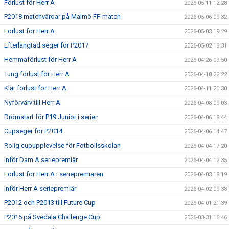
Förlust för Herr A
2026-05-11 12:28
P2018 matchvärdar på Malmö FF-match
2026-05-06 09:32
Förlust för Herr A
2026-05-03 19:29
Efterlängtad seger för P2017
2026-05-02 18:31
Hemmaförlust för Herr A
2026-04-26 09:50
Tung förlust för Herr A
2026-04-18 22:22
Klar förlust för Herr A
2026-04-11 20:30
Nyförvärv till Herr A
2026-04-08 09:03
Drömstart för P19 Junior i serien
2026-04-06 18:44
Cupseger för P2014
2026-04-06 14:47
Rolig cupupplevelse för Fotbollsskolan
2026-04-04 17:20
Inför Dam A seriepremiär
2026-04-04 12:35
Förlust för Herr A i seriepremiären
2026-04-03 18:19
Inför Herr A seriepremiär
2026-04-02 09:38
P2012 och P2013 till Future Cup
2026-04-01 21:39
P2016 på Svedala Challenge Cup
2026-03-31 16:46