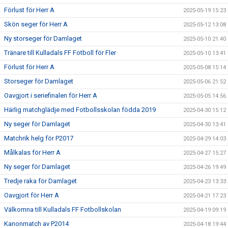
Förlust för Herr A
2025-05-19 15:23
Skön seger för Herr A
2025-05-12 13:08
Ny storseger för Damlaget
2025-05-10 21:40
Tränare till Kulladals FF Fotboll för Fler
2025-05-10 13:41
Förlust för Herr A
2025-05-08 15:14
Storseger för Damlaget
2025-05-06 21:52
Oavgjort i seriefinalen för Herr A
2025-05-05 14:56
Härlig matchglädje med Fotbollsskolan födda 2019
2025-04-30 15:12
Ny seger för Damlaget
2025-04-30 13:41
Matchrik helg för P2017
2025-04-29 14:03
Målkalas för Herr A
2025-04-27 15:27
Ny seger för Damlaget
2025-04-26 19:49
Tredje raka för Damlaget
2025-04-23 13:33
Oavgjort för Herr A
2025-04-21 17:23
Välkomna till Kulladals FF Fotbollskolan
2025-04-19 09:19
Kanonmatch av P2014
2025-04-18 19:44