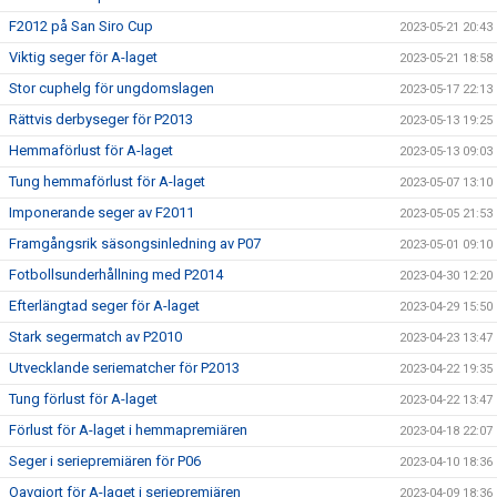
F2012 på San Siro Cup
2023-05-21 20:43
Viktig seger för A-laget
2023-05-21 18:58
Stor cuphelg för ungdomslagen
2023-05-17 22:13
Rättvis derbyseger för P2013
2023-05-13 19:25
Hemmaförlust för A-laget
2023-05-13 09:03
Tung hemmaförlust för A-laget
2023-05-07 13:10
Imponerande seger av F2011
2023-05-05 21:53
Framgångsrik säsongsinledning av P07
2023-05-01 09:10
Fotbollsunderhållning med P2014
2023-04-30 12:20
Efterlängtad seger för A-laget
2023-04-29 15:50
Stark segermatch av P2010
2023-04-23 13:47
Utvecklande seriematcher för P2013
2023-04-22 19:35
Tung förlust för A-laget
2023-04-22 13:47
Förlust för A-laget i hemmapremiären
2023-04-18 22:07
Seger i seriepremiären för P06
2023-04-10 18:36
Oavgjort för A-laget i seriepremiären
2023-04-09 18:36