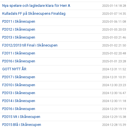
Nya spelare och lagledare klara för Herr A
2025-01-14 18:28
Kulladals FF på Skånecupens Finaldag
2025-01-07 14:35
P2011 i Skånecupen
2025-01-06 11:08
P2012 i Skånecupen
2025-01-05 20:03
P2013 i Skånecupen
2025-01-03 21:46
F2012/2013 till Final i Skånecupen
2025-01-02 21:50
F2011 i Skånecupen
2025-01-02 20:48
P2016 i Skånecupen
2025-01-01 23:28
GOTT NYTT ÅR
2024-12-31 11:52
P2017 i Skånecupen
2024-12-31 10:31
F2010 i Skånecupen
2024-12-30 23:23
P2013 i Skånecupen
2024-12-30 16:47
P2014 i Skånecupen
2024-12-30 11:18
P2016 i Skånecupen
2024-12-29 19:19
P2015 Vit i Skånecupen
2024-12-29 15:38
P2015 Blå i Skånecupen
2024-12-28 15:39