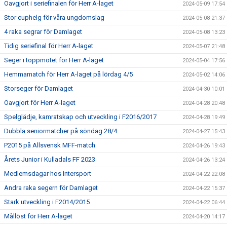
Oavgjort i seriefinalen för Herr A-laget
2024-05-09 17:54
Stor cuphelg för våra ungdomslag
2024-05-08 21:37
4 raka segrar för Damlaget
2024-05-08 13:23
Tidig seriefinal för Herr A-laget
2024-05-07 21:48
Seger i toppmötet för Herr A-laget
2024-05-04 17:56
Hemmamatch för Herr A-laget på lördag 4/5
2024-05-02 14:06
Storseger för Damlaget
2024-04-30 10:01
Oavgjort för Herr A-laget
2024-04-28 20:48
Spelglädje, kamratskap och utveckling i F2016/2017
2024-04-28 19:49
Dubbla seniormatcher på söndag 28/4
2024-04-27 15:43
P2015 på Allsvensk MFF-match
2024-04-26 19:43
Årets Junior i Kulladals FF 2023
2024-04-26 13:24
Medlemsdagar hos Intersport
2024-04-22 22:08
Andra raka segern för Damlaget
2024-04-22 15:37
Stark utveckling i F2014/2015
2024-04-22 06:44
Mållöst för Herr A-laget
2024-04-20 14:17