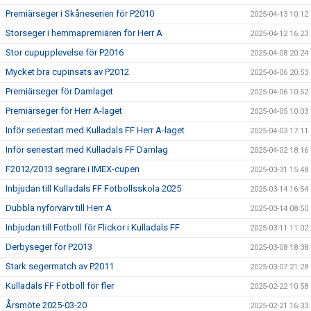
Premiärseger i Skåneserien för P2010
2025-04-13 10:12
Storseger i hemmapremiären för Herr A
2025-04-12 16:23
Stor cupupplevelse för P2016
2025-04-08 20:24
Mycket bra cupinsats av P2012
2025-04-06 20:53
Premiärseger för Damlaget
2025-04-06 10:52
Premiärseger för Herr A-laget
2025-04-05 10:03
Inför seriestart med Kulladals FF Herr A-laget
2025-04-03 17:11
Inför seriestart med Kulladals FF Damlag
2025-04-02 18:16
F2012/2013 segrare i IMEX-cupen
2025-03-31 15:48
Inbjudan till Kulladals FF Fotbollsskola 2025
2025-03-14 16:54
Dubbla nyförvärv till Herr A
2025-03-14 08:50
Inbjudan till Fotboll för Flickor i Kulladals FF
2025-03-11 11:02
Derbyseger för P2013
2025-03-08 18:38
Stark segermatch av P2011
2025-03-07 21:28
Kulladals FF Fotboll för fler
2025-02-22 10:58
Årsmöte 2025-03-20
2025-02-21 16:33