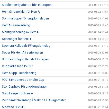
Medlemserbjudande från Intersport
2025-08-04 11:18
Hemvändare klar för Herr A
2025-08-02 11:57
Sommarcuper för ungdomslagen
2025-07-23 11:06
Herr A i serieledning
2025-06-19 16:40
Mäktig vändning av Herr A
2025-06-14 19:41
Serieseger för F2011
2025-06-14 08:48
Sponsra Kulladals FF ungdomslag
2025-06-11 21:10
Seger för Herr A i seriefinalen
2025-06-08 20:01
Blöt fast rolig Kulladals FF-dagen
2025-06-08 10:24
Cupglädje med P2017
2025-06-02 21:29
Herr A upp i serieledning
2025-06-01 18:35
P2015 imponerade i Halör Cup
2025-05-31 18:16
Stor Cuphelg för ungdomslagen
2025-05-28 21:31
Stabil seger för Herr A
2025-05-25 19:13
P2016 matchvärdar på Malmö FF A-lagsmatch
2025-05-23 15:58
Medvind i F2011
2025-05-21 15:51