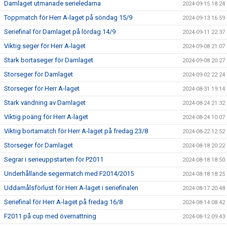
Damlaget utmanade serieledarna
2024-09-15 18:24
Toppmatch för Herr A-laget på söndag 15/9
2024-09-13 16:59
Seriefinal för Damlaget på lördag 14/9
2024-09-11 22:37
Viktig seger för Herr A-laget
2024-09-08 21:07
Stark bortaseger för Damlaget
2024-09-08 20:27
Storseger för Damlaget
2024-09-02 22:24
Storseger för Herr A-laget
2024-08-31 19:14
Stark vändning av Damlaget
2024-08-24 21:32
Viktig poäng för Herr A-laget
2024-08-24 10:07
Viktig bortamatch för Herr A-laget på fredag 23/8
2024-08-22 12:52
Storseger för Damlaget
2024-08-18 20:22
Segrar i serieuppstarten för P2011
2024-08-18 18:50
Underhållande segermatch med F2014/2015
2024-08-18 18:25
Uddamålsförlust för Herr A-laget i seriefinalen
2024-08-17 20:48
Seriefinal för Herr A-laget på fredag 16/8
2024-08-14 08:42
F2011 på cup med övernattning
2024-08-12 09:43