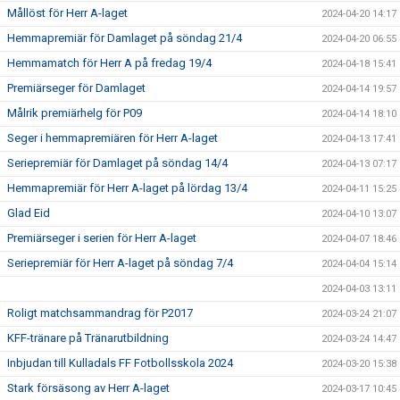
Mållöst för Herr A-laget
2024-04-20 14:17
Hemmapremiär för Damlaget på söndag 21/4
2024-04-20 06:55
Hemmamatch för Herr A på fredag 19/4
2024-04-18 15:41
Premiärseger för Damlaget
2024-04-14 19:57
Målrik premiärhelg för P09
2024-04-14 18:10
Seger i hemmapremiären för Herr A-laget
2024-04-13 17:41
Seriepremiär för Damlaget på söndag 14/4
2024-04-13 07:17
Hemmapremiär för Herr A-laget på lördag 13/4
2024-04-11 15:25
Glad Eid
2024-04-10 13:07
Premiärseger i serien för Herr A-laget
2024-04-07 18:46
Seriepremiär för Herr A-laget på söndag 7/4
2024-04-04 15:14
2024-04-03 13:11
Roligt matchsammandrag för P2017
2024-03-24 21:07
KFF-tränare på Tränarutbildning
2024-03-24 14:47
Inbjudan till Kulladals FF Fotbollsskola 2024
2024-03-20 15:38
Stark försäsong av Herr A-laget
2024-03-17 10:45