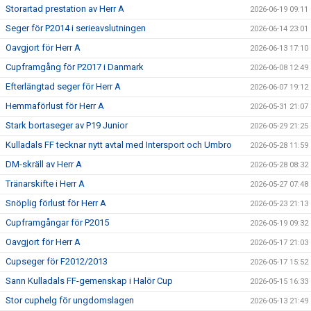
Storartad prestation av Herr A
2026-06-19 09:11
Seger för P2014 i serieavslutningen
2026-06-14 23:01
Oavgjort för Herr A
2026-06-13 17:10
Cupframgång för P2017 i Danmark
2026-06-08 12:49
Efterlängtad seger för Herr A
2026-06-07 19:12
Hemmaförlust för Herr A
2026-05-31 21:07
Stark bortaseger av P19 Junior
2026-05-29 21:25
Kulladals FF tecknar nytt avtal med Intersport och Umbro
2026-05-28 11:59
DM-skräll av Herr A
2026-05-28 08:32
Tränarskifte i Herr A
2026-05-27 07:48
Snöplig förlust för Herr A
2026-05-23 21:13
Cupframgångar för P2015
2026-05-19 09:32
Oavgjort för Herr A
2026-05-17 21:03
Cupseger för F2012/2013
2026-05-17 15:52
Sann Kulladals FF-gemenskap i Halör Cup
2026-05-15 16:33
Stor cuphelg för ungdomslagen
2026-05-13 21:49