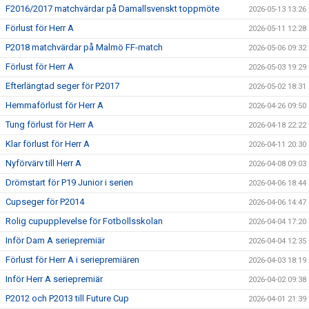
F2016/2017 matchvärdar på Damallsvenskt toppmöte
2026-05-13 13:26
Förlust för Herr A
2026-05-11 12:28
P2018 matchvärdar på Malmö FF-match
2026-05-06 09:32
Förlust för Herr A
2026-05-03 19:29
Efterlängtad seger för P2017
2026-05-02 18:31
Hemmaförlust för Herr A
2026-04-26 09:50
Tung förlust för Herr A
2026-04-18 22:22
Klar förlust för Herr A
2026-04-11 20:30
Nyförvärv till Herr A
2026-04-08 09:03
Drömstart för P19 Junior i serien
2026-04-06 18:44
Cupseger för P2014
2026-04-06 14:47
Rolig cupupplevelse för Fotbollsskolan
2026-04-04 17:20
Inför Dam A seriepremiär
2026-04-04 12:35
Förlust för Herr A i seriepremiären
2026-04-03 18:19
Inför Herr A seriepremiär
2026-04-02 09:38
P2012 och P2013 till Future Cup
2026-04-01 21:39