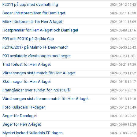
F2011 på cup med övernattning
2024-08-12 09:43
Seger i höstpremiären för Damlaget
2024-08-11 16:38
Mörk höstpremiär för Herr A-laget
2024-08-11 15:09
Höstpremiär för Herr A-laget och Damlaget
2024-08-08 21:16
P09 och P2010 på Gothia Cup
2024-07-14 20:07
F2016/2017 på Malmö FF Dam-match
2024-06-30 20:43
P09 avslutade vårsäsongen med seger
2024-06-23 16:01
Trist förlust för Herr A-laget
2024-06-21 17:39
Vårsäsongen sista match för Herr A-laget
2024-06-20 11:52
Skön seger för Herr A-laget
2024-06-15 14:17
Framgångar över sundet för P2015 Blå
2024-06-14 23:19
Vårsäsongen sista hemmamatch för Herr A-laget
2024-06-13 16:10
Foto Kulladals FF-dagen
2024-06-12 13:49
Seger för Damlaget
2024-06-10 22:37
Seger för Herr A-laget
2024-06-09 18:39
Mycket lyckad Kulladals FF-dagen
2024-06-08 22:22