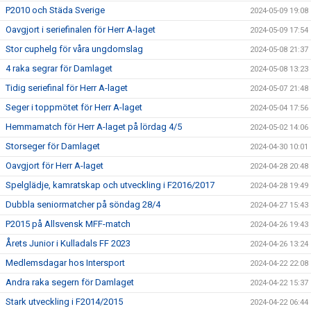
P2010 och Städa Sverige
2024-05-09 19:08
Oavgjort i seriefinalen för Herr A-laget
2024-05-09 17:54
Stor cuphelg för våra ungdomslag
2024-05-08 21:37
4 raka segrar för Damlaget
2024-05-08 13:23
Tidig seriefinal för Herr A-laget
2024-05-07 21:48
Seger i toppmötet för Herr A-laget
2024-05-04 17:56
Hemmamatch för Herr A-laget på lördag 4/5
2024-05-02 14:06
Storseger för Damlaget
2024-04-30 10:01
Oavgjort för Herr A-laget
2024-04-28 20:48
Spelglädje, kamratskap och utveckling i F2016/2017
2024-04-28 19:49
Dubbla seniormatcher på söndag 28/4
2024-04-27 15:43
P2015 på Allsvensk MFF-match
2024-04-26 19:43
Årets Junior i Kulladals FF 2023
2024-04-26 13:24
Medlemsdagar hos Intersport
2024-04-22 22:08
Andra raka segern för Damlaget
2024-04-22 15:37
Stark utveckling i F2014/2015
2024-04-22 06:44