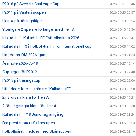
P2016 på Svedala Challenge Cup
2026-03-31 16:46
P2011 på Västeråscupen
2026-03-23 20:37
Herr A på träningsläger
2026-03-20 09:24
Ytterligare 2 spelare förlänger med Herr A
2026-03-13 18:36
Inbjudan till Kulladals FF Fotbollsskola 2026
2026-03-05 20:41
Kulladals FF Gå Fotboll-träff inför internationell cup
2026-03-05 14:02
Ungdoms-DM 2026 igång
2026-02-28 21:33
Årsmöte 2026-03-19
2026-02-27 18:14
Cupseger för P2012
2026-02-10 22:40
P2015 på träningscup
2026-02-02 22:06
Utbildade fotbollstränare i Kulladals FF
2026-01-30 09:50
2 nyförvärv klara för Herr A
2026-01-23 16:21
2 förlängningar klara för Herr A
2026-01-20 10:38
Kulladals FF P19 Juniorlag är igång
2026-01-07 21:24
Bra prestationer i Skånecupen
2026-01-06 08:23
Fotbollsåret inleddes med Skånecupen
2026-01-02 21:16