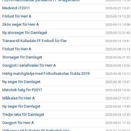
2025-05-23 15:58
Medvind i F2011
2025-05-21 15:51
Förlust för Herr A
2025-05-19 15:23
Skön seger för Herr A
2025-05-12 13:08
Ny storseger för Damlaget
2025-05-10 21:40
Tränare till Kulladals FF Fotboll för Fler
2025-05-10 13:41
Förlust för Herr A
2025-05-08 15:14
Storseger för Damlaget
2025-05-06 21:52
Oavgjort i seriefinalen för Herr A
2025-05-05 14:56
Härlig matchglädje med Fotbollsskolan födda 2019
2025-04-30 15:12
Ny seger för Damlaget
2025-04-30 13:41
Matchrik helg för P2017
2025-04-29 14:03
Målkalas för Herr A
2025-04-27 15:27
Ny seger för Damlaget
2025-04-26 19:49
Tredje raka för Damlaget
2025-04-23 13:33
Oavgjort för Herr A
2025-04-21 17:23
Välkomna till Kulladals FF Fotbollskolan