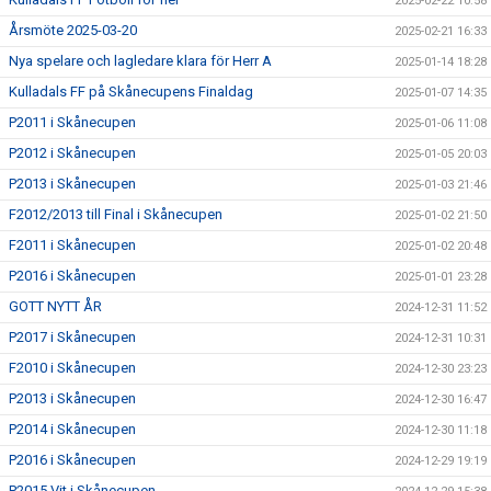
2025-02-22 10:58
Årsmöte 2025-03-20
2025-02-21 16:33
Nya spelare och lagledare klara för Herr A
2025-01-14 18:28
Kulladals FF på Skånecupens Finaldag
2025-01-07 14:35
P2011 i Skånecupen
2025-01-06 11:08
P2012 i Skånecupen
2025-01-05 20:03
P2013 i Skånecupen
2025-01-03 21:46
F2012/2013 till Final i Skånecupen
2025-01-02 21:50
F2011 i Skånecupen
2025-01-02 20:48
P2016 i Skånecupen
2025-01-01 23:28
GOTT NYTT ÅR
2024-12-31 11:52
P2017 i Skånecupen
2024-12-31 10:31
F2010 i Skånecupen
2024-12-30 23:23
P2013 i Skånecupen
2024-12-30 16:47
P2014 i Skånecupen
2024-12-30 11:18
P2016 i Skånecupen
2024-12-29 19:19
P2015 Vit i Skånecupen