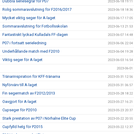
Dubbla seriesegrar för P07
2023-06-18 19:11
Rolig sommaravslutning för F2016/2017
2023-06-18 18:36
Mycket viktig seger för A-laget
2023-06-17 17:05
Sommaravslutning för Fotbollsskolan
2023-06-13 21:53
Fantastiskt lyckad Kulladals FF-dagen
2023-06-07 14:48
P07 i fortsatt serieledning
2023-06-06 22:04
Underhållande match med F2010
2023-06-04 19:28
Viktig seger för A-laget
2023-06-03 16:54
2023-06-01
Tränarinspiration för KFF-tränarna
2023-05-31 12:56
Nyförvärv till A-laget
2023-05-31 06:57
Fin segermatch av F2012/2013
2023-05-28 18:22
Oavgjort för A-laget
2023-05-27 16:21
Cupseger för P2010
2023-05-23 20:37
Stark prestation av P07 i Nörhalne Elite Cup
2023-05-22 20:55
Cupfylld helg för P2015
2023-05-22 12:37