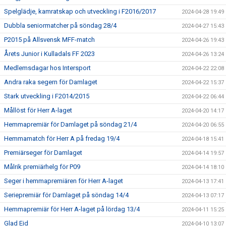
Spelglädje, kamratskap och utveckling i F2016/2017
2024-04-28 19:49
Dubbla seniormatcher på söndag 28/4
2024-04-27 15:43
P2015 på Allsvensk MFF-match
2024-04-26 19:43
Årets Junior i Kulladals FF 2023
2024-04-26 13:24
Medlemsdagar hos Intersport
2024-04-22 22:08
Andra raka segern för Damlaget
2024-04-22 15:37
Stark utveckling i F2014/2015
2024-04-22 06:44
Mållöst för Herr A-laget
2024-04-20 14:17
Hemmapremiär för Damlaget på söndag 21/4
2024-04-20 06:55
Hemmamatch för Herr A på fredag 19/4
2024-04-18 15:41
Premiärseger för Damlaget
2024-04-14 19:57
Målrik premiärhelg för P09
2024-04-14 18:10
Seger i hemmapremiären för Herr A-laget
2024-04-13 17:41
Seriepremiär för Damlaget på söndag 14/4
2024-04-13 07:17
Hemmapremiär för Herr A-laget på lördag 13/4
2024-04-11 15:25
Glad Eid
2024-04-10 13:07