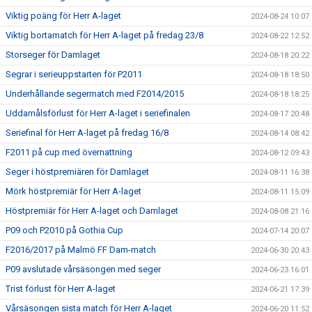
Viktig poäng för Herr A-laget
2024-08-24 10:07
Viktig bortamatch för Herr A-laget på fredag 23/8
2024-08-22 12:52
Storseger för Damlaget
2024-08-18 20:22
Segrar i serieuppstarten för P2011
2024-08-18 18:50
Underhållande segermatch med F2014/2015
2024-08-18 18:25
Uddamålsförlust för Herr A-laget i seriefinalen
2024-08-17 20:48
Seriefinal för Herr A-laget på fredag 16/8
2024-08-14 08:42
F2011 på cup med övernattning
2024-08-12 09:43
Seger i höstpremiären för Damlaget
2024-08-11 16:38
Mörk höstpremiär för Herr A-laget
2024-08-11 15:09
Höstpremiär för Herr A-laget och Damlaget
2024-08-08 21:16
P09 och P2010 på Gothia Cup
2024-07-14 20:07
F2016/2017 på Malmö FF Dam-match
2024-06-30 20:43
P09 avslutade vårsäsongen med seger
2024-06-23 16:01
Trist förlust för Herr A-laget
2024-06-21 17:39
Vårsäsongen sista match för Herr A-laget
2024-06-20 11:52