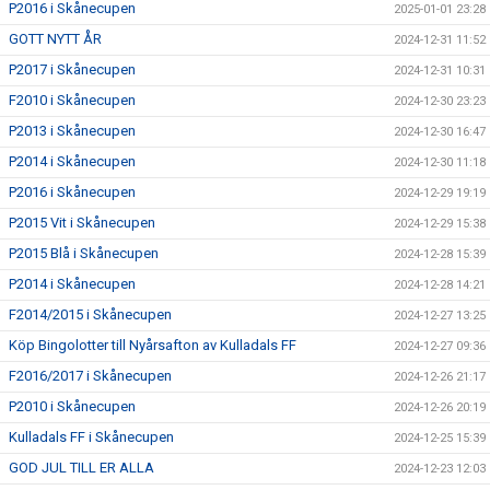
P2016 i Skånecupen
2025-01-01 23:28
GOTT NYTT ÅR
2024-12-31 11:52
P2017 i Skånecupen
2024-12-31 10:31
F2010 i Skånecupen
2024-12-30 23:23
P2013 i Skånecupen
2024-12-30 16:47
P2014 i Skånecupen
2024-12-30 11:18
P2016 i Skånecupen
2024-12-29 19:19
P2015 Vit i Skånecupen
2024-12-29 15:38
P2015 Blå i Skånecupen
2024-12-28 15:39
P2014 i Skånecupen
2024-12-28 14:21
F2014/2015 i Skånecupen
2024-12-27 13:25
Köp Bingolotter till Nyårsafton av Kulladals FF
2024-12-27 09:36
F2016/2017 i Skånecupen
2024-12-26 21:17
P2010 i Skånecupen
2024-12-26 20:19
Kulladals FF i Skånecupen
2024-12-25 15:39
GOD JUL TILL ER ALLA
2024-12-23 12:03