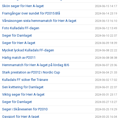
Skön seger för Herr A-laget
2024-06-15 14:17
Framgångar över sundet för P2015 Blå
2024-06-14 23:19
Vårsäsongen sista hemmamatch för Herr A-laget
2024-06-13 16:10
Foto Kulladals FF-dagen
2024-06-12 13:49
Seger för Damlaget
2024-06-10 22:37
Seger för Herr A-laget
2024-06-09 18:39
Mycket lyckad Kulladals FF-dagen
2024-06-08 22:22
Härlig match av P2011
2024-06-08 08:38
Hemmamatch för Herr A-laget på lördag 8/6
2024-06-07 23:36
Stark prestation av P2012 i Nordic Cup
2024-06-04 21:33
Kulladals FF söker fler Tränare
2024-06-02 17:02
Sen kvittering för Damlaget
2024-06-01 22:37
Viktig seger för Herr A-laget
2024-05-31 23:17
Seger för Damlaget
2024-05-27 13:27
Seger i Skåneserien för P2010
2024-05-25 19:29
Oavgjort för Herr A-laget
2024-05-25 16:04