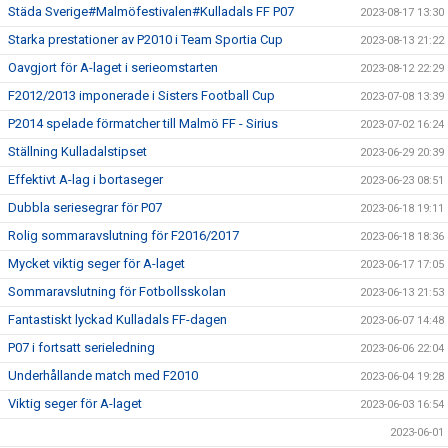
Städa Sverige#Malmöfestivalen#Kulladals FF P07
2023-08-17 13:30
Starka prestationer av P2010 i Team Sportia Cup
2023-08-13 21:22
Oavgjort för A-laget i serieomstarten
2023-08-12 22:29
F2012/2013 imponerade i Sisters Football Cup
2023-07-08 13:39
P2014 spelade förmatcher till Malmö FF - Sirius
2023-07-02 16:24
Ställning Kulladalstipset
2023-06-29 20:39
Effektivt A-lag i bortaseger
2023-06-23 08:51
Dubbla seriesegrar för P07
2023-06-18 19:11
Rolig sommaravslutning för F2016/2017
2023-06-18 18:36
Mycket viktig seger för A-laget
2023-06-17 17:05
Sommaravslutning för Fotbollsskolan
2023-06-13 21:53
Fantastiskt lyckad Kulladals FF-dagen
2023-06-07 14:48
P07 i fortsatt serieledning
2023-06-06 22:04
Underhållande match med F2010
2023-06-04 19:28
Viktig seger för A-laget
2023-06-03 16:54
2023-06-01