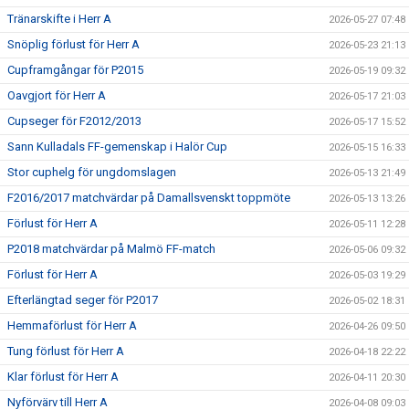
Tränarskifte i Herr A
2026-05-27 07:48
Snöplig förlust för Herr A
2026-05-23 21:13
Cupframgångar för P2015
2026-05-19 09:32
Oavgjort för Herr A
2026-05-17 21:03
Cupseger för F2012/2013
2026-05-17 15:52
Sann Kulladals FF-gemenskap i Halör Cup
2026-05-15 16:33
Stor cuphelg för ungdomslagen
2026-05-13 21:49
F2016/2017 matchvärdar på Damallsvenskt toppmöte
2026-05-13 13:26
Förlust för Herr A
2026-05-11 12:28
P2018 matchvärdar på Malmö FF-match
2026-05-06 09:32
Förlust för Herr A
2026-05-03 19:29
Efterlängtad seger för P2017
2026-05-02 18:31
Hemmaförlust för Herr A
2026-04-26 09:50
Tung förlust för Herr A
2026-04-18 22:22
Klar förlust för Herr A
2026-04-11 20:30
Nyförvärv till Herr A
2026-04-08 09:03