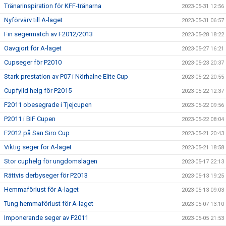
Tränarinspiration för KFF-tränarna
2023-05-31 12:56
Nyförvärv till A-laget
2023-05-31 06:57
Fin segermatch av F2012/2013
2023-05-28 18:22
Oavgjort för A-laget
2023-05-27 16:21
Cupseger för P2010
2023-05-23 20:37
Stark prestation av P07 i Nörhalne Elite Cup
2023-05-22 20:55
Cupfylld helg för P2015
2023-05-22 12:37
F2011 obesegrade i Tjejcupen
2023-05-22 09:56
P2011 i BIF Cupen
2023-05-22 08:04
F2012 på San Siro Cup
2023-05-21 20:43
Viktig seger för A-laget
2023-05-21 18:58
Stor cuphelg för ungdomslagen
2023-05-17 22:13
Rättvis derbyseger för P2013
2023-05-13 19:25
Hemmaförlust för A-laget
2023-05-13 09:03
Tung hemmaförlust för A-laget
2023-05-07 13:10
Imponerande seger av F2011
2023-05-05 21:53