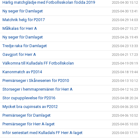
Härlig matchglädje med Fotbollsskolan födda 2019
2025-04-30 15:12
Ny seger för Damlaget
2025-04-30 13:41
Matchrik helg för P2017
2025-04-29 14:03
Målkalas för Herr A
2025-04-27 15:27
Ny seger för Damlaget
2025-04-26 19:49
Tredje raka för Damlaget
2025-04-23 13:33
Oavgjort för Herr A
2025-04-21 17:23
Välkomna till Kulladals FF Fotbollskolan
2025-04-19 09:19
Kanonmatch av P2014
2025-04-18 19:44
Premiärseger i Skåneserien för P2010
2025-04-13 10:12
Storseger i hemmapremiären för Herr A
2025-04-12 16:23
Stor cupupplevelse för P2016
2025-04-08 20:24
Mycket bra cupinsats av P2012
2025-04-06 20:53
Premiärseger för Damlaget
2025-04-06 10:52
Premiärseger för Herr A-laget
2025-04-05 10:03
Inför seriestart med Kulladals FF Herr A-laget
2025-04-03 17:11