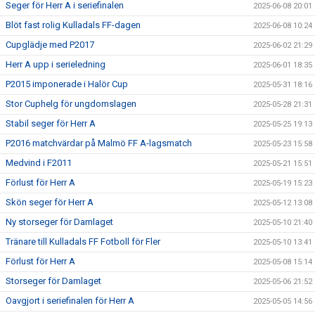
Seger för Herr A i seriefinalen
2025-06-08 20:01
Blöt fast rolig Kulladals FF-dagen
2025-06-08 10:24
Cupglädje med P2017
2025-06-02 21:29
Herr A upp i serieledning
2025-06-01 18:35
P2015 imponerade i Halör Cup
2025-05-31 18:16
Stor Cuphelg för ungdomslagen
2025-05-28 21:31
Stabil seger för Herr A
2025-05-25 19:13
P2016 matchvärdar på Malmö FF A-lagsmatch
2025-05-23 15:58
Medvind i F2011
2025-05-21 15:51
Förlust för Herr A
2025-05-19 15:23
Skön seger för Herr A
2025-05-12 13:08
Ny storseger för Damlaget
2025-05-10 21:40
Tränare till Kulladals FF Fotboll för Fler
2025-05-10 13:41
Förlust för Herr A
2025-05-08 15:14
Storseger för Damlaget
2025-05-06 21:52
Oavgjort i seriefinalen för Herr A
2025-05-05 14:56