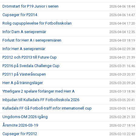
Drömstart för P19 Junior i serien
2026-04-06 18:44
Cupseger för P2014
2026-04-06 14:47
Rolig cupupplevelse för Fotbollsskolan
2026-04-04 17:20
Inför Dam A seriepremiär
2026-04-04 12:35
Förlust för Herr A i seriepremiären
2026-04-03 18:19
Inför Herr A seriepremiär
2026-04-02 09:38
P2012 och P2013 till Future Cup
2026-04-01 21:39
P2016 på Svedala Challenge Cup
2026-03-31 16:46
P2011 på Västeråscupen
2026-03-23 20:37
Herr A på träningsläger
2026-03-20 09:24
Ytterligare 2 spelare förlänger med Herr A
2026-03-13 18:36
Inbjudan till Kulladals FF Fotbollsskola 2026
2026-03-05 20:41
Kulladals FF Gå Fotboll-träff inför internationell cup
2026-03-05 14:02
Ungdoms-DM 2026 igång
2026-02-28 21:33
Årsmöte 2026-03-19
2026-02-27 18:14
Cupseger för P2012
2026-02-10 22:40