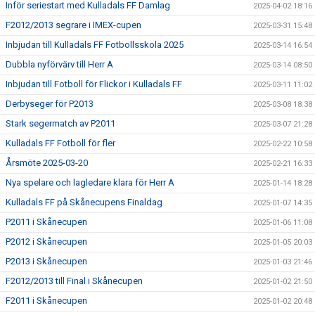
Inför seriestart med Kulladals FF Damlag
2025-04-02 18:16
F2012/2013 segrare i IMEX-cupen
2025-03-31 15:48
Inbjudan till Kulladals FF Fotbollsskola 2025
2025-03-14 16:54
Dubbla nyförvärv till Herr A
2025-03-14 08:50
Inbjudan till Fotboll för Flickor i Kulladals FF
2025-03-11 11:02
Derbyseger för P2013
2025-03-08 18:38
Stark segermatch av P2011
2025-03-07 21:28
Kulladals FF Fotboll för fler
2025-02-22 10:58
Årsmöte 2025-03-20
2025-02-21 16:33
Nya spelare och lagledare klara för Herr A
2025-01-14 18:28
Kulladals FF på Skånecupens Finaldag
2025-01-07 14:35
P2011 i Skånecupen
2025-01-06 11:08
P2012 i Skånecupen
2025-01-05 20:03
P2013 i Skånecupen
2025-01-03 21:46
F2012/2013 till Final i Skånecupen
2025-01-02 21:50
F2011 i Skånecupen
2025-01-02 20:48