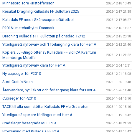
Minnesord Tore Kristoffersson
2025-12-18 13:43
Resultat Dragning Kulladals FF Jullotteri 2025
2025-12-17 21:35
Kulladals FF med i Skånecupens Gåfotboll
2025-12-17 08:27
P2016 i matchutbyte i Danmark
2025-12-16 11:37
Dragning Kulladals FF Jullotteri på onsdag 17/12
2025-12-15 20:18
Ytterligare 2 nyförvärv och 1 förlängning klara för Herr A
2025-12-12 21:40
Köp era Jul-Bingolotter av Kulladals FF vid ICA Kvantum
2025-12-11 21:22
Malmborgs Mobilia
Ytterligare 2 nyförvärv klara för Herr A
2025-12-04 12:31
Ny cupseger för P2010
2025-12-01 13:08
Stort Grattis Noah
2025-11-30 19:48
Återvändare, nytillskott och förlängning klara för Herr A
2025-11-26 11:40
Cupseger för P2010
2025-11-24 15:10
TACK till alla som stöttar Kulladals FF via Gräsroten
2025-11-20 15:10
Ytterligare 2 spelare förlänger med Herr A
2025-11-19 15:42
Stadslaget besegrade MFF P19
2025-11-18 21:23
Provträning med Kulladals FF P19
2025-11-15 14:47