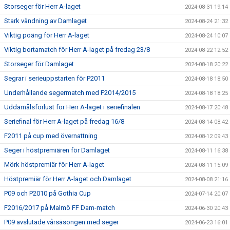
Storseger för Herr A-laget
2024-08-31 19:14
Stark vändning av Damlaget
2024-08-24 21:32
Viktig poäng för Herr A-laget
2024-08-24 10:07
Viktig bortamatch för Herr A-laget på fredag 23/8
2024-08-22 12:52
Storseger för Damlaget
2024-08-18 20:22
Segrar i serieuppstarten för P2011
2024-08-18 18:50
Underhållande segermatch med F2014/2015
2024-08-18 18:25
Uddamålsförlust för Herr A-laget i seriefinalen
2024-08-17 20:48
Seriefinal för Herr A-laget på fredag 16/8
2024-08-14 08:42
F2011 på cup med övernattning
2024-08-12 09:43
Seger i höstpremiären för Damlaget
2024-08-11 16:38
Mörk höstpremiär för Herr A-laget
2024-08-11 15:09
Höstpremiär för Herr A-laget och Damlaget
2024-08-08 21:16
P09 och P2010 på Gothia Cup
2024-07-14 20:07
F2016/2017 på Malmö FF Dam-match
2024-06-30 20:43
P09 avslutade vårsäsongen med seger
2024-06-23 16:01