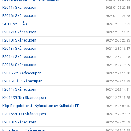
F2011 i Skånecupen
2025-01-02 20:48
P2016 i Skånecupen
2025-01-01 23:28
GOTT NYTT ÅR
2024-12-31 11:52
P2017 i Skånecupen
2024-12-31 10:31
F2010 i Skånecupen
2024-12-30 23:23
P2013 i Skånecupen
2024-12-30 16:47
P2014 i Skånecupen
2024-12-30 11:18
P2016 i Skånecupen
2024-12-29 19:19
P2015 Vit i Skånecupen
2024-12-29 15:38
P2015 Blå i Skånecupen
2024-12-28 15:39
P2014 i Skånecupen
2024-12-28 14:21
F2014/2015 i Skånecupen
2024-12-27 13:25
Köp Bingolotter till Nyårsafton av Kulladals FF
2024-12-27 09:36
F2016/2017 i Skånecupen
2024-12-26 21:17
P2010 i Skånecupen
2024-12-26 20:19
Kulladals FF i Skånecupen
2024-12-25 15:39