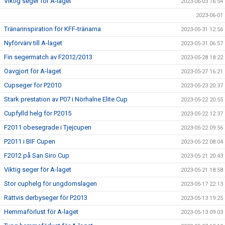
Viktig seger för A-laget
2023-06-03 16:54
2023-06-01
Tränarinspiration för KFF-tränarna
2023-05-31 12:56
Nyförvärv till A-laget
2023-05-31 06:57
Fin segermatch av F2012/2013
2023-05-28 18:22
Oavgjort för A-laget
2023-05-27 16:21
Cupseger för P2010
2023-05-23 20:37
Stark prestation av P07 i Nörhalne Elite Cup
2023-05-22 20:55
Cupfylld helg för P2015
2023-05-22 12:37
F2011 obesegrade i Tjejcupen
2023-05-22 09:56
P2011 i BIF Cupen
2023-05-22 08:04
F2012 på San Siro Cup
2023-05-21 20:43
Viktig seger för A-laget
2023-05-21 18:58
Stor cuphelg för ungdomslagen
2023-05-17 22:13
Rättvis derbyseger för P2013
2023-05-13 19:25
Hemmaförlust för A-laget
2023-05-13 09:03