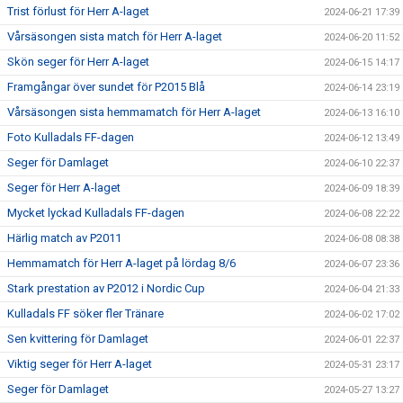
Trist förlust för Herr A-laget
2024-06-21 17:39
Vårsäsongen sista match för Herr A-laget
2024-06-20 11:52
Skön seger för Herr A-laget
2024-06-15 14:17
Framgångar över sundet för P2015 Blå
2024-06-14 23:19
Vårsäsongen sista hemmamatch för Herr A-laget
2024-06-13 16:10
Foto Kulladals FF-dagen
2024-06-12 13:49
Seger för Damlaget
2024-06-10 22:37
Seger för Herr A-laget
2024-06-09 18:39
Mycket lyckad Kulladals FF-dagen
2024-06-08 22:22
Härlig match av P2011
2024-06-08 08:38
Hemmamatch för Herr A-laget på lördag 8/6
2024-06-07 23:36
Stark prestation av P2012 i Nordic Cup
2024-06-04 21:33
Kulladals FF söker fler Tränare
2024-06-02 17:02
Sen kvittering för Damlaget
2024-06-01 22:37
Viktig seger för Herr A-laget
2024-05-31 23:17
Seger för Damlaget
2024-05-27 13:27