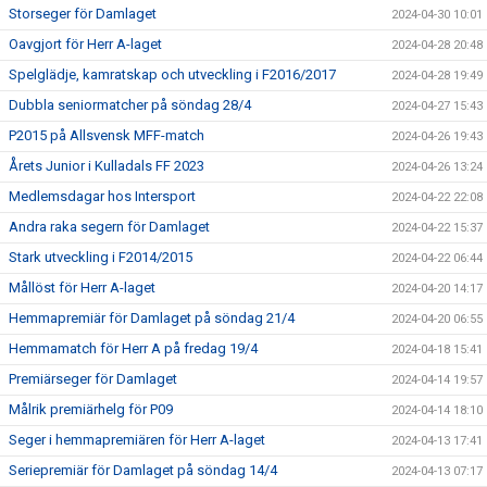
Storseger för Damlaget
2024-04-30 10:01
Oavgjort för Herr A-laget
2024-04-28 20:48
Spelglädje, kamratskap och utveckling i F2016/2017
2024-04-28 19:49
Dubbla seniormatcher på söndag 28/4
2024-04-27 15:43
P2015 på Allsvensk MFF-match
2024-04-26 19:43
Årets Junior i Kulladals FF 2023
2024-04-26 13:24
Medlemsdagar hos Intersport
2024-04-22 22:08
Andra raka segern för Damlaget
2024-04-22 15:37
Stark utveckling i F2014/2015
2024-04-22 06:44
Mållöst för Herr A-laget
2024-04-20 14:17
Hemmapremiär för Damlaget på söndag 21/4
2024-04-20 06:55
Hemmamatch för Herr A på fredag 19/4
2024-04-18 15:41
Premiärseger för Damlaget
2024-04-14 19:57
Målrik premiärhelg för P09
2024-04-14 18:10
Seger i hemmapremiären för Herr A-laget
2024-04-13 17:41
Seriepremiär för Damlaget på söndag 14/4
2024-04-13 07:17