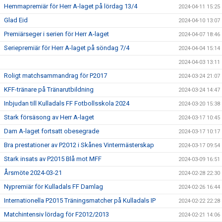
Hemmapremiär för Herr A-laget på lördag 13/4
2024-04-11 15:25
Glad Eid
2024-04-10 13:07
Premiärseger i serien för Herr A-laget
2024-04-07 18:46
Seriepremiär för Herr A-laget på söndag 7/4
2024-04-04 15:14
2024-04-03 13:11
Roligt matchsammandrag för P2017
2024-03-24 21:07
KFF-tränare på Tränarutbildning
2024-03-24 14:47
Inbjudan till Kulladals FF Fotbollsskola 2024
2024-03-20 15:38
Stark försäsong av Herr A-laget
2024-03-17 10:45
Dam A-laget fortsatt obesegrade
2024-03-17 10:17
Bra prestationer av P2012 i Skånes Vintermästerskap
2024-03-17 09:54
Stark insats av P2015 Blå mot MFF
2024-03-09 16:51
Årsmöte 2024-03-21
2024-02-28 22:30
Nypremiär för Kulladals FF Damlag
2024-02-26 16:44
Internationella P2015 Träningsmatcher på Kulladals IP
2024-02-22 22:28
Matchintensiv lördag för F2012/2013
2024-02-21 14:06