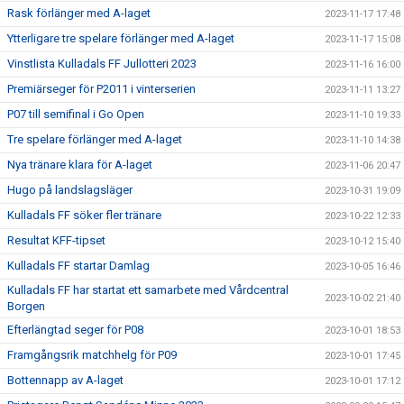
Rask förlänger med A-laget
2023-11-17 17:48
Ytterligare tre spelare förlänger med A-laget
2023-11-17 15:08
Vinstlista Kulladals FF Jullotteri 2023
2023-11-16 16:00
Premiärseger för P2011 i vinterserien
2023-11-11 13:27
P07 till semifinal i Go Open
2023-11-10 19:33
Tre spelare förlänger med A-laget
2023-11-10 14:38
Nya tränare klara för A-laget
2023-11-06 20:47
Hugo på landslagsläger
2023-10-31 19:09
Kulladals FF söker fler tränare
2023-10-22 12:33
Resultat KFF-tipset
2023-10-12 15:40
Kulladals FF startar Damlag
2023-10-05 16:46
Kulladals FF har startat ett samarbete med Vårdcentral
2023-10-02 21:40
Borgen
Efterlängtad seger för P08
2023-10-01 18:53
Framgångsrik matchhelg för P09
2023-10-01 17:45
Bottennapp av A-laget
2023-10-01 17:12