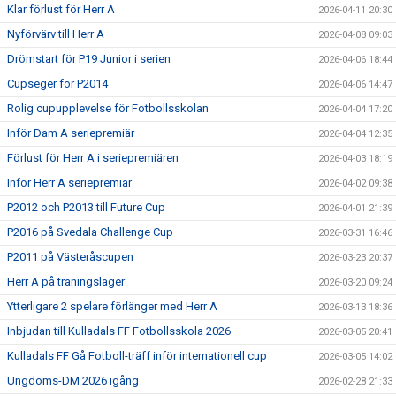
Klar förlust för Herr A
2026-04-11 20:30
Nyförvärv till Herr A
2026-04-08 09:03
Drömstart för P19 Junior i serien
2026-04-06 18:44
Cupseger för P2014
2026-04-06 14:47
Rolig cupupplevelse för Fotbollsskolan
2026-04-04 17:20
Inför Dam A seriepremiär
2026-04-04 12:35
Förlust för Herr A i seriepremiären
2026-04-03 18:19
Inför Herr A seriepremiär
2026-04-02 09:38
P2012 och P2013 till Future Cup
2026-04-01 21:39
P2016 på Svedala Challenge Cup
2026-03-31 16:46
P2011 på Västeråscupen
2026-03-23 20:37
Herr A på träningsläger
2026-03-20 09:24
Ytterligare 2 spelare förlänger med Herr A
2026-03-13 18:36
Inbjudan till Kulladals FF Fotbollsskola 2026
2026-03-05 20:41
Kulladals FF Gå Fotboll-träff inför internationell cup
2026-03-05 14:02
Ungdoms-DM 2026 igång
2026-02-28 21:33