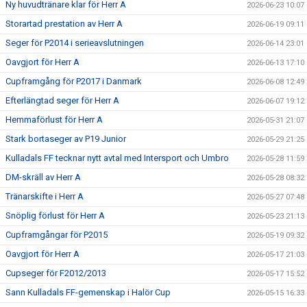
Ny huvudtränare klar för Herr A
2026-06-23 10:07
Storartad prestation av Herr A
2026-06-19 09:11
Seger för P2014 i serieavslutningen
2026-06-14 23:01
Oavgjort för Herr A
2026-06-13 17:10
Cupframgång för P2017 i Danmark
2026-06-08 12:49
Efterlängtad seger för Herr A
2026-06-07 19:12
Hemmaförlust för Herr A
2026-05-31 21:07
Stark bortaseger av P19 Junior
2026-05-29 21:25
Kulladals FF tecknar nytt avtal med Intersport och Umbro
2026-05-28 11:59
DM-skräll av Herr A
2026-05-28 08:32
Tränarskifte i Herr A
2026-05-27 07:48
Snöplig förlust för Herr A
2026-05-23 21:13
Cupframgångar för P2015
2026-05-19 09:32
Oavgjort för Herr A
2026-05-17 21:03
Cupseger för F2012/2013
2026-05-17 15:52
Sann Kulladals FF-gemenskap i Halör Cup
2026-05-15 16:33