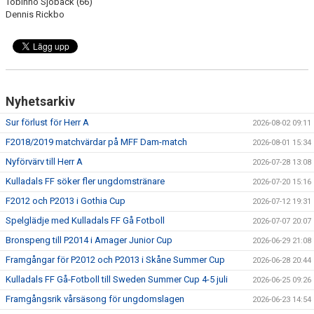
Tobinho Sjöbäck (66)
Dennis Rickbo
Nyhetsarkiv
Sur förlust för Herr A
2026-08-02 09:11
F2018/2019 matchvärdar på MFF Dam-match
2026-08-01 15:34
Nyförvärv till Herr A
2026-07-28 13:08
Kulladals FF söker fler ungdomstränare
2026-07-20 15:16
F2012 och P2013 i Gothia Cup
2026-07-12 19:31
Spelglädje med Kulladals FF Gå Fotboll
2026-07-07 20:07
Bronspeng till P2014 i Amager Junior Cup
2026-06-29 21:08
Framgångar för P2012 och P2013 i Skåne Summer Cup
2026-06-28 20:44
Kulladals FF Gå-Fotboll till Sweden Summer Cup 4-5 juli
2026-06-25 09:26
Framgångsrik vårsäsong för ungdomslagen
2026-06-23 14:54