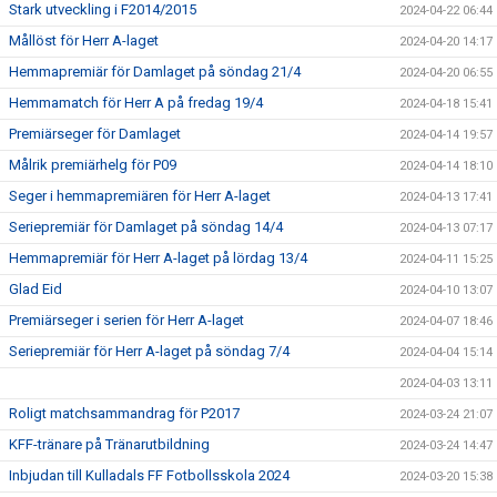
Stark utveckling i F2014/2015
2024-04-22 06:44
Mållöst för Herr A-laget
2024-04-20 14:17
Hemmapremiär för Damlaget på söndag 21/4
2024-04-20 06:55
Hemmamatch för Herr A på fredag 19/4
2024-04-18 15:41
Premiärseger för Damlaget
2024-04-14 19:57
Målrik premiärhelg för P09
2024-04-14 18:10
Seger i hemmapremiären för Herr A-laget
2024-04-13 17:41
Seriepremiär för Damlaget på söndag 14/4
2024-04-13 07:17
Hemmapremiär för Herr A-laget på lördag 13/4
2024-04-11 15:25
Glad Eid
2024-04-10 13:07
Premiärseger i serien för Herr A-laget
2024-04-07 18:46
Seriepremiär för Herr A-laget på söndag 7/4
2024-04-04 15:14
2024-04-03 13:11
Roligt matchsammandrag för P2017
2024-03-24 21:07
KFF-tränare på Tränarutbildning
2024-03-24 14:47
Inbjudan till Kulladals FF Fotbollsskola 2024
2024-03-20 15:38