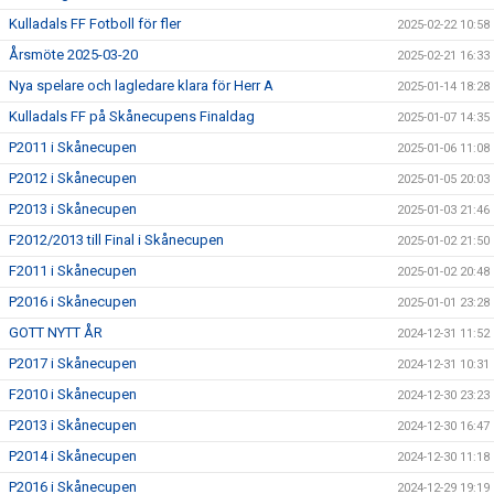
Kulladals FF Fotboll för fler
2025-02-22 10:58
Årsmöte 2025-03-20
2025-02-21 16:33
Nya spelare och lagledare klara för Herr A
2025-01-14 18:28
Kulladals FF på Skånecupens Finaldag
2025-01-07 14:35
P2011 i Skånecupen
2025-01-06 11:08
P2012 i Skånecupen
2025-01-05 20:03
P2013 i Skånecupen
2025-01-03 21:46
F2012/2013 till Final i Skånecupen
2025-01-02 21:50
F2011 i Skånecupen
2025-01-02 20:48
P2016 i Skånecupen
2025-01-01 23:28
GOTT NYTT ÅR
2024-12-31 11:52
P2017 i Skånecupen
2024-12-31 10:31
F2010 i Skånecupen
2024-12-30 23:23
P2013 i Skånecupen
2024-12-30 16:47
P2014 i Skånecupen
2024-12-30 11:18
P2016 i Skånecupen
2024-12-29 19:19