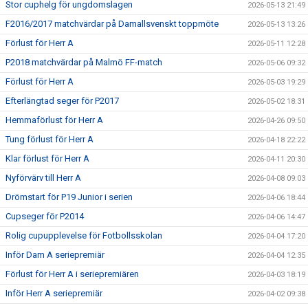
Stor cuphelg för ungdomslagen
2026-05-13 21:49
F2016/2017 matchvärdar på Damallsvenskt toppmöte
2026-05-13 13:26
Förlust för Herr A
2026-05-11 12:28
P2018 matchvärdar på Malmö FF-match
2026-05-06 09:32
Förlust för Herr A
2026-05-03 19:29
Efterlängtad seger för P2017
2026-05-02 18:31
Hemmaförlust för Herr A
2026-04-26 09:50
Tung förlust för Herr A
2026-04-18 22:22
Klar förlust för Herr A
2026-04-11 20:30
Nyförvärv till Herr A
2026-04-08 09:03
Drömstart för P19 Junior i serien
2026-04-06 18:44
Cupseger för P2014
2026-04-06 14:47
Rolig cupupplevelse för Fotbollsskolan
2026-04-04 17:20
Inför Dam A seriepremiär
2026-04-04 12:35
Förlust för Herr A i seriepremiären
2026-04-03 18:19
Inför Herr A seriepremiär
2026-04-02 09:38