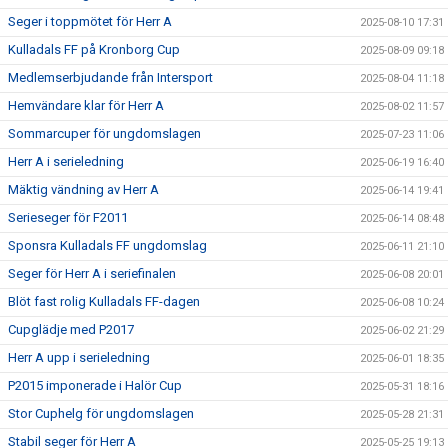
Seger i toppmötet för Herr A
2025-08-10 17:31
Kulladals FF på Kronborg Cup
2025-08-09 09:18
Medlemserbjudande från Intersport
2025-08-04 11:18
Hemvändare klar för Herr A
2025-08-02 11:57
Sommarcuper för ungdomslagen
2025-07-23 11:06
Herr A i serieledning
2025-06-19 16:40
Mäktig vändning av Herr A
2025-06-14 19:41
Serieseger för F2011
2025-06-14 08:48
Sponsra Kulladals FF ungdomslag
2025-06-11 21:10
Seger för Herr A i seriefinalen
2025-06-08 20:01
Blöt fast rolig Kulladals FF-dagen
2025-06-08 10:24
Cupglädje med P2017
2025-06-02 21:29
Herr A upp i serieledning
2025-06-01 18:35
P2015 imponerade i Halör Cup
2025-05-31 18:16
Stor Cuphelg för ungdomslagen
2025-05-28 21:31
Stabil seger för Herr A
2025-05-25 19:13