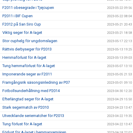
F2011 obesegrade i Tjejcupen
2023-05-22 09:56
P2011 i BIF Cupen
2023-05-22 08:04
F2012 på San Siro Cup
2023-05-21 20:43
Viktig seger för A-laget
2023-05-21 18:58
Stor cuphelg för ungdomslagen
2023-05-17 22:13
Rättvis derbyseger för P2013
2023-05-13 19:25
Hemmaförlust för A-laget
2023-05-13 09:03
Tung hemmaförlust för A-laget
2023-05-07 13:10
Imponerande seger av F2011
2023-05-05 21:53
Framgångsrik säsongsinledning av P07
2023-05-01 09:10
Fotbollsunderhållning med P2014
2023-04-30 12:20
Efterlängtad seger för A-laget
2023-04-29 15:50
Stark segermatch av P2010
2023-04-23 13:47
Utvecklande seriematcher för P2013
2023-04-22 19:35
Tung förlust för A-laget
2023-04-22 13:47
Förlust för A-laget i hemmapremiären
2023-04-18 22:07