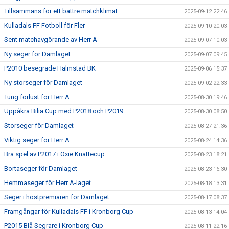
Tillsammans för ett bättre matchklimat
2025-09-12 22:46
Kulladals FF Fotboll för Fler
2025-09-10 20:03
Sent matchavgörande av Herr A
2025-09-07 10:03
Ny seger för Damlaget
2025-09-07 09:45
P2010 besegrade Halmstad BK
2025-09-06 15:37
Ny storseger för Damlaget
2025-09-02 22:33
Tung förlust för Herr A
2025-08-30 19:46
Uppåkra Bilia Cup med P2018 och P2019
2025-08-30 08:50
Storseger för Damlaget
2025-08-27 21:36
Viktig seger för Herr A
2025-08-24 14:36
Bra spel av P2017 i Oxie Knattecup
2025-08-23 18:21
Bortaseger för Damlaget
2025-08-23 16:30
Hemmaseger för Herr A-laget
2025-08-18 13:31
Seger i höstpremiären för Damlaget
2025-08-17 08:37
Framgångar för Kulladals FF i Kronborg Cup
2025-08-13 14:04
P2015 Blå Segrare i Kronborg Cup
2025-08-11 22:16