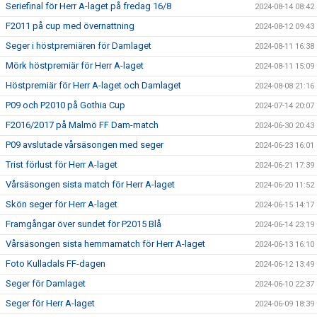
Seriefinal för Herr A-laget på fredag 16/8
2024-08-14 08:42
F2011 på cup med övernattning
2024-08-12 09:43
Seger i höstpremiären för Damlaget
2024-08-11 16:38
Mörk höstpremiär för Herr A-laget
2024-08-11 15:09
Höstpremiär för Herr A-laget och Damlaget
2024-08-08 21:16
P09 och P2010 på Gothia Cup
2024-07-14 20:07
F2016/2017 på Malmö FF Dam-match
2024-06-30 20:43
P09 avslutade vårsäsongen med seger
2024-06-23 16:01
Trist förlust för Herr A-laget
2024-06-21 17:39
Vårsäsongen sista match för Herr A-laget
2024-06-20 11:52
Skön seger för Herr A-laget
2024-06-15 14:17
Framgångar över sundet för P2015 Blå
2024-06-14 23:19
Vårsäsongen sista hemmamatch för Herr A-laget
2024-06-13 16:10
Foto Kulladals FF-dagen
2024-06-12 13:49
Seger för Damlaget
2024-06-10 22:37
Seger för Herr A-laget
2024-06-09 18:39