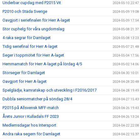
Underbar cupdag med P2015 Vit
2024-05-10 22:47
P2010 och Städa Sverige
2024-05-09 19:08
Oavgjort i seriefinalen för Herr A-laget
2024-05-09 17:54
Stor cuphelg för våra ungdomslag
2024-05-08 21:37
4 raka segrar för Damlaget
2024-05-08 13:23
Tidig seriefinal för Herr A-laget
2024-05-07 21:48
Seger i toppmötet för Herr A-laget
2024-05-04 17:56
Hemmamatch för Herr A-laget på lördag 4/5
2024-05-02 14:06
Storseger för Damlaget
2024-04-30 10:01
Oavgjort för Herr A-laget
2024-04-28 20:48
Spelglädje, kamratskap och utveckling i F2016/2017
2024-04-28 19:49
Dubbla seniormatcher på söndag 28/4
2024-04-27 15:43
P2015 på Allsvensk MFF-match
2024-04-26 19:43
Årets Junior i Kulladals FF 2023
2024-04-26 13:24
Medlemsdagar hos Intersport
2024-04-22 22:08
Andra raka segern för Damlaget
2024-04-22 15:37