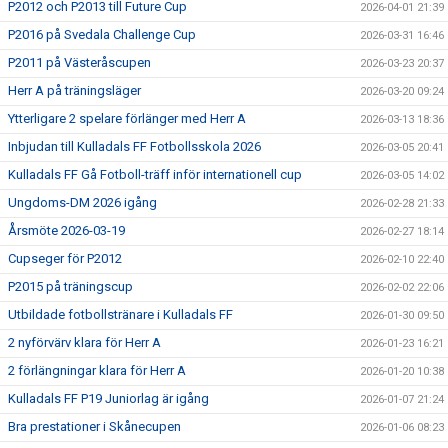
P2012 och P2013 till Future Cup
2026-04-01 21:39
P2016 på Svedala Challenge Cup
2026-03-31 16:46
P2011 på Västeråscupen
2026-03-23 20:37
Herr A på träningsläger
2026-03-20 09:24
Ytterligare 2 spelare förlänger med Herr A
2026-03-13 18:36
Inbjudan till Kulladals FF Fotbollsskola 2026
2026-03-05 20:41
Kulladals FF Gå Fotboll-träff inför internationell cup
2026-03-05 14:02
Ungdoms-DM 2026 igång
2026-02-28 21:33
Årsmöte 2026-03-19
2026-02-27 18:14
Cupseger för P2012
2026-02-10 22:40
P2015 på träningscup
2026-02-02 22:06
Utbildade fotbollstränare i Kulladals FF
2026-01-30 09:50
2 nyförvärv klara för Herr A
2026-01-23 16:21
2 förlängningar klara för Herr A
2026-01-20 10:38
Kulladals FF P19 Juniorlag är igång
2026-01-07 21:24
Bra prestationer i Skånecupen
2026-01-06 08:23