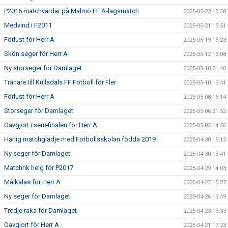
P2016 matchvärdar på Malmö FF A-lagsmatch
2025-05-23 15:58
Medvind i F2011
2025-05-21 15:51
Förlust för Herr A
2025-05-19 15:23
Skön seger för Herr A
2025-05-12 13:08
Ny storseger för Damlaget
2025-05-10 21:40
Tränare till Kulladals FF Fotboll för Fler
2025-05-10 13:41
Förlust för Herr A
2025-05-08 15:14
Storseger för Damlaget
2025-05-06 21:52
Oavgjort i seriefinalen för Herr A
2025-05-05 14:56
Härlig matchglädje med Fotbollsskolan födda 2019
2025-04-30 15:12
Ny seger för Damlaget
2025-04-30 13:41
Matchrik helg för P2017
2025-04-29 14:03
Målkalas för Herr A
2025-04-27 15:27
Ny seger för Damlaget
2025-04-26 19:49
Tredje raka för Damlaget
2025-04-23 13:33
Oavgjort för Herr A
2025-04-21 17:23