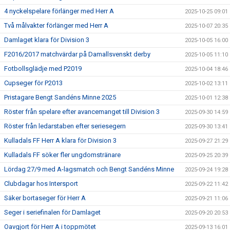
4 nyckelspelare förlänger med Herr A
2025-10-25 09:01
Två målvakter förlänger med Herr A
2025-10-07 20:35
Damlaget klara för Division 3
2025-10-05 16:00
F2016/2017 matchvärdar på Damallsvenskt derby
2025-10-05 11:10
Fotbollsglädje med P2019
2025-10-04 18:46
Cupseger för P2013
2025-10-02 13:11
Pristagare Bengt Sandéns Minne 2025
2025-10-01 12:38
Röster från spelare efter avancemanget till Division 3
2025-09-30 14:59
Röster från ledarstaben efter seriesegern
2025-09-30 13:41
Kulladals FF Herr A klara för Division 3
2025-09-27 21:29
Kulladals FF söker fler ungdomstränare
2025-09-25 20:39
Lördag 27/9 med A-lagsmatch och Bengt Sandéns Minne
2025-09-24 19:28
Clubdagar hos Intersport
2025-09-22 11:42
Säker bortaseger för Herr A
2025-09-21 11:06
Seger i seriefinalen för Damlaget
2025-09-20 20:53
Oavgjort för Herr A i toppmötet
2025-09-13 16:01