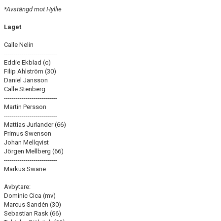
*Avstängd mot Hyllie
Laget
Calle Nelin
---------------------------
Eddie Ekblad (c)
Filip Ahlström (30)
Daniel Jansson
Calle Stenberg
---------------------------
Martin Persson
---------------------------
Mattias Jurlander (66)
Primus Swenson
Johan Mellqvist
Jörgen Mellberg (66)
---------------------------
Markus Swane
Avbytare:
Dominic Cica (mv)
Marcus Sandén (30)
Sebastian Rask (66)