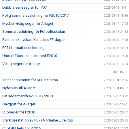
Dubbla seriesegrar för P07
2023-06-18 19:11
Rolig sommaravslutning för F2016/2017
2023-06-18 18:36
Mycket viktig seger för A-laget
2023-06-17 17:05
Sommaravslutning för Fotbollsskolan
2023-06-13 21:53
Fantastiskt lyckad Kulladals FF-dagen
2023-06-07 14:48
P07 i fortsatt serieledning
2023-06-06 22:04
Underhållande match med F2010
2023-06-04 19:28
Viktig seger för A-laget
2023-06-03 16:54
2023-06-01
Tränarinspiration för KFF-tränarna
2023-05-31 12:56
Nyförvärv till A-laget
2023-05-31 06:57
Fin segermatch av F2012/2013
2023-05-28 18:22
Oavgjort för A-laget
2023-05-27 16:21
Cupseger för P2010
2023-05-23 20:37
Stark prestation av P07 i Nörhalne Elite Cup
2023-05-22 20:55
Cupfylld helg för P2015
2023-05-22 12:37