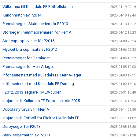
Välkomna till Kulladals FF Fotbollskolan
2025-04-19 09:19
Kanonmatch av P2014
2025-04-18 19:44
Premiärseger i Skåneserien för P2010
2025-04-13 10:12
Storseger i hemmapremiären för Herr A
2025-04-12 16:23
Stor cupupplevelse för P2016
2025-04-08 20:24
Mycket bra cupinsats av P2012
2025-04-06 20:53
Premiärseger för Damlaget
2025-04-06 10:52
Premiärseger för Herr A-laget
2025-04-05 10:03
Inför seriestart med Kulladals FF Herr A-laget
2025-04-03 17:11
Inför seriestart med Kulladals FF Damlag
2025-04-02 18:16
F2012/2013 segrare i IMEX-cupen
2025-03-31 15:48
Inbjudan till Kulladals FF Fotbollsskola 2025
2025-03-14 16:54
Dubbla nyförvärv till Herr A
2025-03-14 08:50
Inbjudan till Fotboll för Flickor i Kulladals FF
2025-03-11 11:02
Derbyseger för P2013
2025-03-08 18:38
Stark segermatch av P2011
2025-03-07 21:28