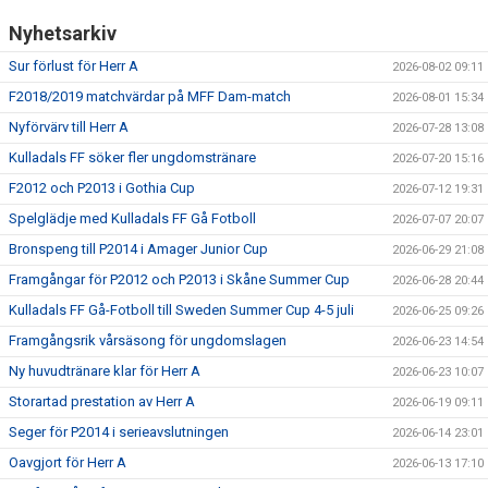
Nyhetsarkiv
Sur förlust för Herr A
2026-08-02 09:11
F2018/2019 matchvärdar på MFF Dam-match
2026-08-01 15:34
Nyförvärv till Herr A
2026-07-28 13:08
Kulladals FF söker fler ungdomstränare
2026-07-20 15:16
F2012 och P2013 i Gothia Cup
2026-07-12 19:31
Spelglädje med Kulladals FF Gå Fotboll
2026-07-07 20:07
Bronspeng till P2014 i Amager Junior Cup
2026-06-29 21:08
Framgångar för P2012 och P2013 i Skåne Summer Cup
2026-06-28 20:44
Kulladals FF Gå-Fotboll till Sweden Summer Cup 4-5 juli
2026-06-25 09:26
Framgångsrik vårsäsong för ungdomslagen
2026-06-23 14:54
Ny huvudtränare klar för Herr A
2026-06-23 10:07
Storartad prestation av Herr A
2026-06-19 09:11
Seger för P2014 i serieavslutningen
2026-06-14 23:01
Oavgjort för Herr A
2026-06-13 17:10