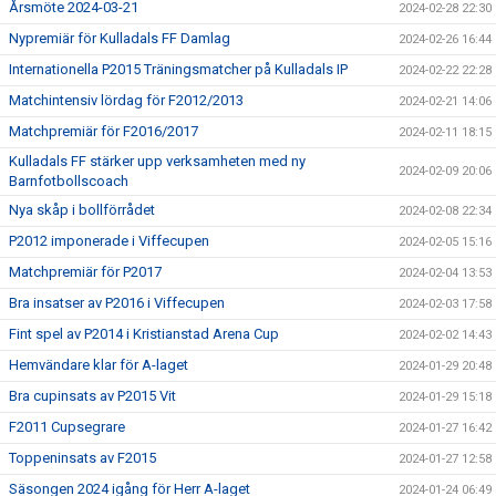
Årsmöte 2024-03-21
2024-02-28 22:30
Nypremiär för Kulladals FF Damlag
2024-02-26 16:44
Internationella P2015 Träningsmatcher på Kulladals IP
2024-02-22 22:28
Matchintensiv lördag för F2012/2013
2024-02-21 14:06
Matchpremiär för F2016/2017
2024-02-11 18:15
Kulladals FF stärker upp verksamheten med ny
2024-02-09 20:06
Barnfotbollscoach
Nya skåp i bollförrådet
2024-02-08 22:34
P2012 imponerade i Viffecupen
2024-02-05 15:16
Matchpremiär för P2017
2024-02-04 13:53
Bra insatser av P2016 i Viffecupen
2024-02-03 17:58
Fint spel av P2014 i Kristianstad Arena Cup
2024-02-02 14:43
Hemvändare klar för A-laget
2024-01-29 20:48
Bra cupinsats av P2015 Vit
2024-01-29 15:18
F2011 Cupsegrare
2024-01-27 16:42
Toppeninsats av F2015
2024-01-27 12:58
Säsongen 2024 igång för Herr A-laget
2024-01-24 06:49