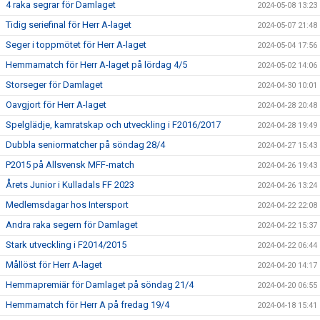
4 raka segrar för Damlaget
2024-05-08 13:23
Tidig seriefinal för Herr A-laget
2024-05-07 21:48
Seger i toppmötet för Herr A-laget
2024-05-04 17:56
Hemmamatch för Herr A-laget på lördag 4/5
2024-05-02 14:06
Storseger för Damlaget
2024-04-30 10:01
Oavgjort för Herr A-laget
2024-04-28 20:48
Spelglädje, kamratskap och utveckling i F2016/2017
2024-04-28 19:49
Dubbla seniormatcher på söndag 28/4
2024-04-27 15:43
P2015 på Allsvensk MFF-match
2024-04-26 19:43
Årets Junior i Kulladals FF 2023
2024-04-26 13:24
Medlemsdagar hos Intersport
2024-04-22 22:08
Andra raka segern för Damlaget
2024-04-22 15:37
Stark utveckling i F2014/2015
2024-04-22 06:44
Mållöst för Herr A-laget
2024-04-20 14:17
Hemmapremiär för Damlaget på söndag 21/4
2024-04-20 06:55
Hemmamatch för Herr A på fredag 19/4
2024-04-18 15:41