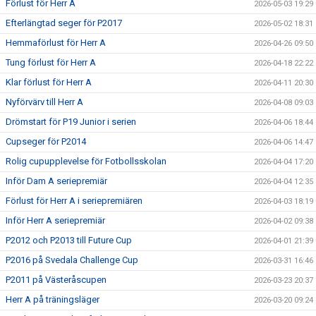
Förlust för Herr A
2026-05-03 19:29
Efterlängtad seger för P2017
2026-05-02 18:31
Hemmaförlust för Herr A
2026-04-26 09:50
Tung förlust för Herr A
2026-04-18 22:22
Klar förlust för Herr A
2026-04-11 20:30
Nyförvärv till Herr A
2026-04-08 09:03
Drömstart för P19 Junior i serien
2026-04-06 18:44
Cupseger för P2014
2026-04-06 14:47
Rolig cupupplevelse för Fotbollsskolan
2026-04-04 17:20
Inför Dam A seriepremiär
2026-04-04 12:35
Förlust för Herr A i seriepremiären
2026-04-03 18:19
Inför Herr A seriepremiär
2026-04-02 09:38
P2012 och P2013 till Future Cup
2026-04-01 21:39
P2016 på Svedala Challenge Cup
2026-03-31 16:46
P2011 på Västeråscupen
2026-03-23 20:37
Herr A på träningsläger
2026-03-20 09:24