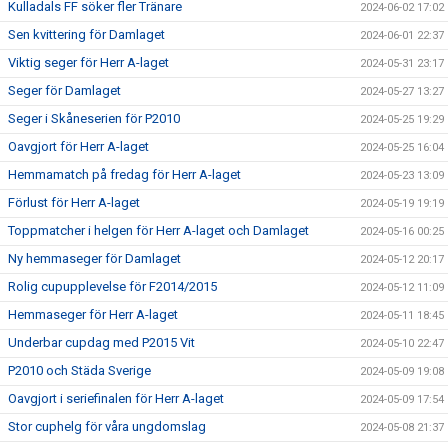
Kulladals FF söker fler Tränare
2024-06-02 17:02
Sen kvittering för Damlaget
2024-06-01 22:37
Viktig seger för Herr A-laget
2024-05-31 23:17
Seger för Damlaget
2024-05-27 13:27
Seger i Skåneserien för P2010
2024-05-25 19:29
Oavgjort för Herr A-laget
2024-05-25 16:04
Hemmamatch på fredag för Herr A-laget
2024-05-23 13:09
Förlust för Herr A-laget
2024-05-19 19:19
Toppmatcher i helgen för Herr A-laget och Damlaget
2024-05-16 00:25
Ny hemmaseger för Damlaget
2024-05-12 20:17
Rolig cupupplevelse för F2014/2015
2024-05-12 11:09
Hemmaseger för Herr A-laget
2024-05-11 18:45
Underbar cupdag med P2015 Vit
2024-05-10 22:47
P2010 och Städa Sverige
2024-05-09 19:08
Oavgjort i seriefinalen för Herr A-laget
2024-05-09 17:54
Stor cuphelg för våra ungdomslag
2024-05-08 21:37