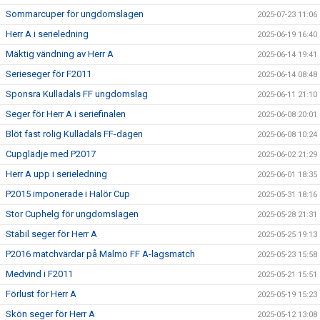
Sommarcuper för ungdomslagen
2025-07-23 11:06
Herr A i serieledning
2025-06-19 16:40
Mäktig vändning av Herr A
2025-06-14 19:41
Serieseger för F2011
2025-06-14 08:48
Sponsra Kulladals FF ungdomslag
2025-06-11 21:10
Seger för Herr A i seriefinalen
2025-06-08 20:01
Blöt fast rolig Kulladals FF-dagen
2025-06-08 10:24
Cupglädje med P2017
2025-06-02 21:29
Herr A upp i serieledning
2025-06-01 18:35
P2015 imponerade i Halör Cup
2025-05-31 18:16
Stor Cuphelg för ungdomslagen
2025-05-28 21:31
Stabil seger för Herr A
2025-05-25 19:13
P2016 matchvärdar på Malmö FF A-lagsmatch
2025-05-23 15:58
Medvind i F2011
2025-05-21 15:51
Förlust för Herr A
2025-05-19 15:23
Skön seger för Herr A
2025-05-12 13:08