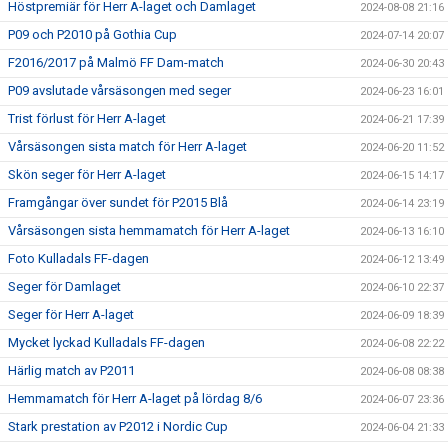
Höstpremiär för Herr A-laget och Damlaget
2024-08-08 21:16
P09 och P2010 på Gothia Cup
2024-07-14 20:07
F2016/2017 på Malmö FF Dam-match
2024-06-30 20:43
P09 avslutade vårsäsongen med seger
2024-06-23 16:01
Trist förlust för Herr A-laget
2024-06-21 17:39
Vårsäsongen sista match för Herr A-laget
2024-06-20 11:52
Skön seger för Herr A-laget
2024-06-15 14:17
Framgångar över sundet för P2015 Blå
2024-06-14 23:19
Vårsäsongen sista hemmamatch för Herr A-laget
2024-06-13 16:10
Foto Kulladals FF-dagen
2024-06-12 13:49
Seger för Damlaget
2024-06-10 22:37
Seger för Herr A-laget
2024-06-09 18:39
Mycket lyckad Kulladals FF-dagen
2024-06-08 22:22
Härlig match av P2011
2024-06-08 08:38
Hemmamatch för Herr A-laget på lördag 8/6
2024-06-07 23:36
Stark prestation av P2012 i Nordic Cup
2024-06-04 21:33