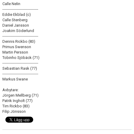
Calle Nelin
------------------------------
Eddie Ekblad (c)
Calle Stenberg
Daniel Jansson
Joakim Söderlund
------------------------------
Dennis Rickbo (83)
Primus Swenson
Martin Persson
Tobinho Sjöbäck (71)
------------------------------
Sebastian Rask (77)
------------------------------
Markus Swane
Avbytare:
Jörgen Mellberg (71)
Patrik Ingholt (77)
Tim Rickbo (83)
Filip Jönsson