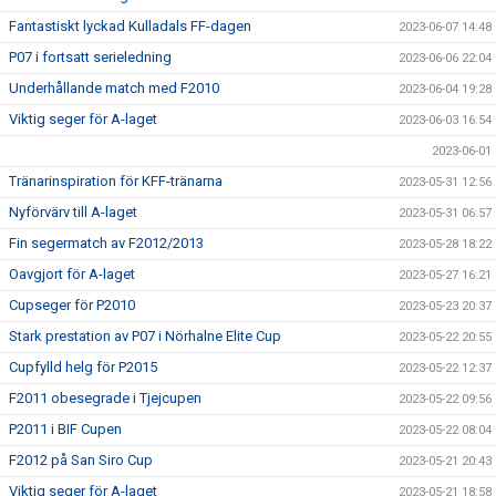
Fantastiskt lyckad Kulladals FF-dagen
2023-06-07 14:48
P07 i fortsatt serieledning
2023-06-06 22:04
Underhållande match med F2010
2023-06-04 19:28
Viktig seger för A-laget
2023-06-03 16:54
2023-06-01
Tränarinspiration för KFF-tränarna
2023-05-31 12:56
Nyförvärv till A-laget
2023-05-31 06:57
Fin segermatch av F2012/2013
2023-05-28 18:22
Oavgjort för A-laget
2023-05-27 16:21
Cupseger för P2010
2023-05-23 20:37
Stark prestation av P07 i Nörhalne Elite Cup
2023-05-22 20:55
Cupfylld helg för P2015
2023-05-22 12:37
F2011 obesegrade i Tjejcupen
2023-05-22 09:56
P2011 i BIF Cupen
2023-05-22 08:04
F2012 på San Siro Cup
2023-05-21 20:43
Viktig seger för A-laget
2023-05-21 18:58