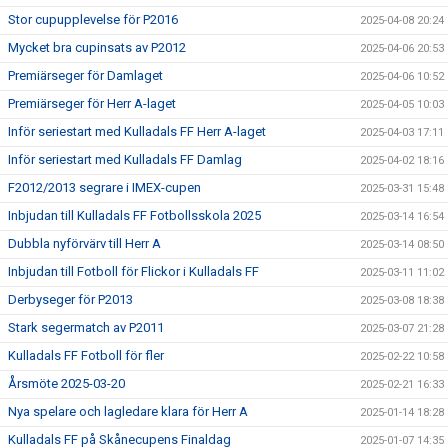
Stor cupupplevelse för P2016
2025-04-08 20:24
Mycket bra cupinsats av P2012
2025-04-06 20:53
Premiärseger för Damlaget
2025-04-06 10:52
Premiärseger för Herr A-laget
2025-04-05 10:03
Inför seriestart med Kulladals FF Herr A-laget
2025-04-03 17:11
Inför seriestart med Kulladals FF Damlag
2025-04-02 18:16
F2012/2013 segrare i IMEX-cupen
2025-03-31 15:48
Inbjudan till Kulladals FF Fotbollsskola 2025
2025-03-14 16:54
Dubbla nyförvärv till Herr A
2025-03-14 08:50
Inbjudan till Fotboll för Flickor i Kulladals FF
2025-03-11 11:02
Derbyseger för P2013
2025-03-08 18:38
Stark segermatch av P2011
2025-03-07 21:28
Kulladals FF Fotboll för fler
2025-02-22 10:58
Årsmöte 2025-03-20
2025-02-21 16:33
Nya spelare och lagledare klara för Herr A
2025-01-14 18:28
Kulladals FF på Skånecupens Finaldag
2025-01-07 14:35