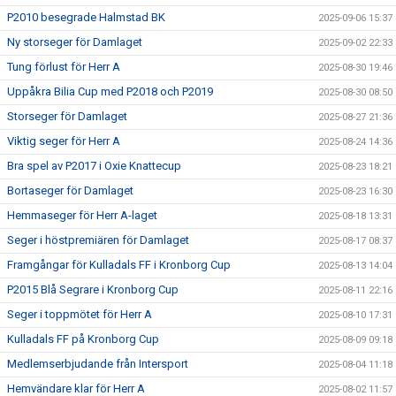
P2010 besegrade Halmstad BK
2025-09-06 15:37
Ny storseger för Damlaget
2025-09-02 22:33
Tung förlust för Herr A
2025-08-30 19:46
Uppåkra Bilia Cup med P2018 och P2019
2025-08-30 08:50
Storseger för Damlaget
2025-08-27 21:36
Viktig seger för Herr A
2025-08-24 14:36
Bra spel av P2017 i Oxie Knattecup
2025-08-23 18:21
Bortaseger för Damlaget
2025-08-23 16:30
Hemmaseger för Herr A-laget
2025-08-18 13:31
Seger i höstpremiären för Damlaget
2025-08-17 08:37
Framgångar för Kulladals FF i Kronborg Cup
2025-08-13 14:04
P2015 Blå Segrare i Kronborg Cup
2025-08-11 22:16
Seger i toppmötet för Herr A
2025-08-10 17:31
Kulladals FF på Kronborg Cup
2025-08-09 09:18
Medlemserbjudande från Intersport
2025-08-04 11:18
Hemvändare klar för Herr A
2025-08-02 11:57