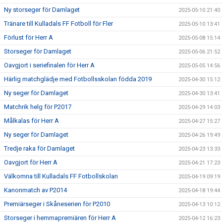
Ny storseger för Damlaget
2025-05-10 21:40
Tränare till Kulladals FF Fotboll för Fler
2025-05-10 13:41
Förlust för Herr A
2025-05-08 15:14
Storseger för Damlaget
2025-05-06 21:52
Oavgjort i seriefinalen för Herr A
2025-05-05 14:56
Härlig matchglädje med Fotbollsskolan födda 2019
2025-04-30 15:12
Ny seger för Damlaget
2025-04-30 13:41
Matchrik helg för P2017
2025-04-29 14:03
Målkalas för Herr A
2025-04-27 15:27
Ny seger för Damlaget
2025-04-26 19:49
Tredje raka för Damlaget
2025-04-23 13:33
Oavgjort för Herr A
2025-04-21 17:23
Välkomna till Kulladals FF Fotbollskolan
2025-04-19 09:19
Kanonmatch av P2014
2025-04-18 19:44
Premiärseger i Skåneserien för P2010
2025-04-13 10:12
Storseger i hemmapremiären för Herr A
2025-04-12 16:23