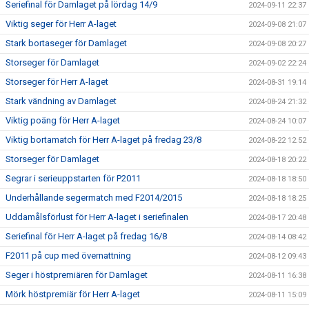
Seriefinal för Damlaget på lördag 14/9
2024-09-11 22:37
Viktig seger för Herr A-laget
2024-09-08 21:07
Stark bortaseger för Damlaget
2024-09-08 20:27
Storseger för Damlaget
2024-09-02 22:24
Storseger för Herr A-laget
2024-08-31 19:14
Stark vändning av Damlaget
2024-08-24 21:32
Viktig poäng för Herr A-laget
2024-08-24 10:07
Viktig bortamatch för Herr A-laget på fredag 23/8
2024-08-22 12:52
Storseger för Damlaget
2024-08-18 20:22
Segrar i serieuppstarten för P2011
2024-08-18 18:50
Underhållande segermatch med F2014/2015
2024-08-18 18:25
Uddamålsförlust för Herr A-laget i seriefinalen
2024-08-17 20:48
Seriefinal för Herr A-laget på fredag 16/8
2024-08-14 08:42
F2011 på cup med övernattning
2024-08-12 09:43
Seger i höstpremiären för Damlaget
2024-08-11 16:38
Mörk höstpremiär för Herr A-laget
2024-08-11 15:09