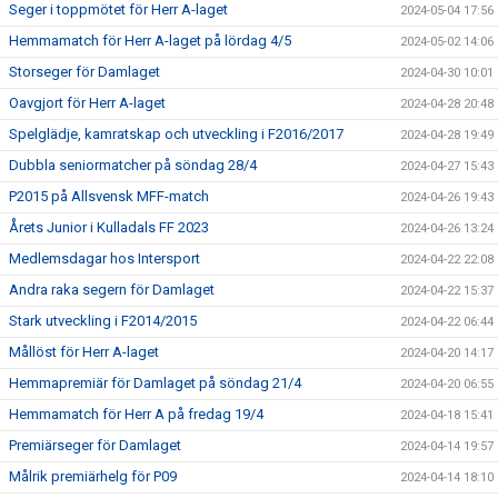
Seger i toppmötet för Herr A-laget
2024-05-04 17:56
Hemmamatch för Herr A-laget på lördag 4/5
2024-05-02 14:06
Storseger för Damlaget
2024-04-30 10:01
Oavgjort för Herr A-laget
2024-04-28 20:48
Spelglädje, kamratskap och utveckling i F2016/2017
2024-04-28 19:49
Dubbla seniormatcher på söndag 28/4
2024-04-27 15:43
P2015 på Allsvensk MFF-match
2024-04-26 19:43
Årets Junior i Kulladals FF 2023
2024-04-26 13:24
Medlemsdagar hos Intersport
2024-04-22 22:08
Andra raka segern för Damlaget
2024-04-22 15:37
Stark utveckling i F2014/2015
2024-04-22 06:44
Mållöst för Herr A-laget
2024-04-20 14:17
Hemmapremiär för Damlaget på söndag 21/4
2024-04-20 06:55
Hemmamatch för Herr A på fredag 19/4
2024-04-18 15:41
Premiärseger för Damlaget
2024-04-14 19:57
Målrik premiärhelg för P09
2024-04-14 18:10