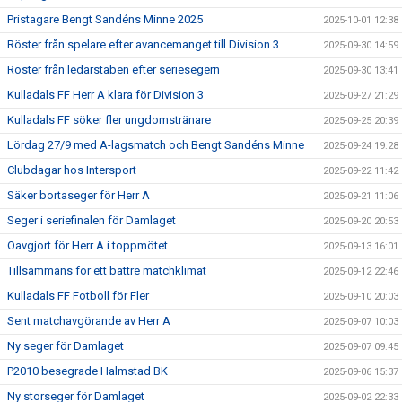
Pristagare Bengt Sandéns Minne 2025
2025-10-01 12:38
Röster från spelare efter avancemanget till Division 3
2025-09-30 14:59
Röster från ledarstaben efter seriesegern
2025-09-30 13:41
Kulladals FF Herr A klara för Division 3
2025-09-27 21:29
Kulladals FF söker fler ungdomstränare
2025-09-25 20:39
Lördag 27/9 med A-lagsmatch och Bengt Sandéns Minne
2025-09-24 19:28
Clubdagar hos Intersport
2025-09-22 11:42
Säker bortaseger för Herr A
2025-09-21 11:06
Seger i seriefinalen för Damlaget
2025-09-20 20:53
Oavgjort för Herr A i toppmötet
2025-09-13 16:01
Tillsammans för ett bättre matchklimat
2025-09-12 22:46
Kulladals FF Fotboll för Fler
2025-09-10 20:03
Sent matchavgörande av Herr A
2025-09-07 10:03
Ny seger för Damlaget
2025-09-07 09:45
P2010 besegrade Halmstad BK
2025-09-06 15:37
Ny storseger för Damlaget
2025-09-02 22:33