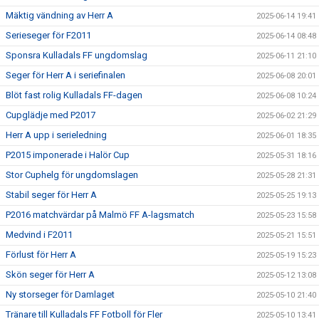
Mäktig vändning av Herr A
2025-06-14 19:41
Serieseger för F2011
2025-06-14 08:48
Sponsra Kulladals FF ungdomslag
2025-06-11 21:10
Seger för Herr A i seriefinalen
2025-06-08 20:01
Blöt fast rolig Kulladals FF-dagen
2025-06-08 10:24
Cupglädje med P2017
2025-06-02 21:29
Herr A upp i serieledning
2025-06-01 18:35
P2015 imponerade i Halör Cup
2025-05-31 18:16
Stor Cuphelg för ungdomslagen
2025-05-28 21:31
Stabil seger för Herr A
2025-05-25 19:13
P2016 matchvärdar på Malmö FF A-lagsmatch
2025-05-23 15:58
Medvind i F2011
2025-05-21 15:51
Förlust för Herr A
2025-05-19 15:23
Skön seger för Herr A
2025-05-12 13:08
Ny storseger för Damlaget
2025-05-10 21:40
Tränare till Kulladals FF Fotboll för Fler
2025-05-10 13:41