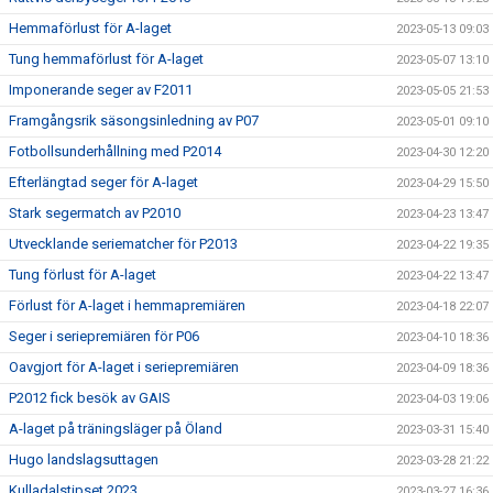
Hemmaförlust för A-laget
2023-05-13 09:03
Tung hemmaförlust för A-laget
2023-05-07 13:10
Imponerande seger av F2011
2023-05-05 21:53
Framgångsrik säsongsinledning av P07
2023-05-01 09:10
Fotbollsunderhållning med P2014
2023-04-30 12:20
Efterlängtad seger för A-laget
2023-04-29 15:50
Stark segermatch av P2010
2023-04-23 13:47
Utvecklande seriematcher för P2013
2023-04-22 19:35
Tung förlust för A-laget
2023-04-22 13:47
Förlust för A-laget i hemmapremiären
2023-04-18 22:07
Seger i seriepremiären för P06
2023-04-10 18:36
Oavgjort för A-laget i seriepremiären
2023-04-09 18:36
P2012 fick besök av GAIS
2023-04-03 19:06
A-laget på träningsläger på Öland
2023-03-31 15:40
Hugo landslagsuttagen
2023-03-28 21:22
Kulladalstipset 2023
2023-03-27 16:36