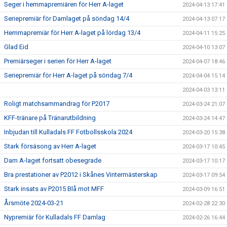
Seger i hemmapremiären för Herr A-laget
2024-04-13 17:41
Seriepremiär för Damlaget på söndag 14/4
2024-04-13 07:17
Hemmapremiär för Herr A-laget på lördag 13/4
2024-04-11 15:25
Glad Eid
2024-04-10 13:07
Premiärseger i serien för Herr A-laget
2024-04-07 18:46
Seriepremiär för Herr A-laget på söndag 7/4
2024-04-04 15:14
2024-04-03 13:11
Roligt matchsammandrag för P2017
2024-03-24 21:07
KFF-tränare på Tränarutbildning
2024-03-24 14:47
Inbjudan till Kulladals FF Fotbollsskola 2024
2024-03-20 15:38
Stark försäsong av Herr A-laget
2024-03-17 10:45
Dam A-laget fortsatt obesegrade
2024-03-17 10:17
Bra prestationer av P2012 i Skånes Vintermästerskap
2024-03-17 09:54
Stark insats av P2015 Blå mot MFF
2024-03-09 16:51
Årsmöte 2024-03-21
2024-02-28 22:30
Nypremiär för Kulladals FF Damlag
2024-02-26 16:44