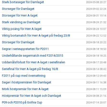
Stark bortaseger för Damlaget
2024-09-08 20:27
Storseger för Damlaget
2024-09-02 22:24
Storseger för Herr A-laget
2024-08-31 19:14
Stark vändning av Damlaget
2024-08-24 21:32
Viktig poäng för Herr A-laget
2024-08-24 10:07
Viktig bortamatch för Herr A-laget på fredag 23/8
2024-08-22 12:52
Storseger för Damlaget
2024-08-18 20:22
Segrar i serieuppstarten för P2011
2024-08-18 18:50
Underhållande segermatch med F2014/2015
2024-08-18 18:25
Uddamålsförlust för Herr A-laget i seriefinalen
2024-08-17 20:48
Seriefinal för Herr A-laget på fredag 16/8
2024-08-14 08:42
F2011 på cup med övernattning
2024-08-12 09:43
Seger i höstpremiären för Damlaget
2024-08-11 16:38
Mörk höstpremiär för Herr A-laget
2024-08-11 15:09
Höstpremiär för Herr A-laget och Damlaget
2024-08-08 21:16
P09 och P2010 på Gothia Cup
2024-07-14 20:07