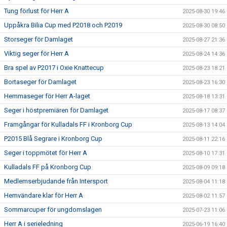
Tung förlust för Herr A
2025-08-30 19:46
Uppåkra Bilia Cup med P2018 och P2019
2025-08-30 08:50
Storseger för Damlaget
2025-08-27 21:36
Viktig seger för Herr A
2025-08-24 14:36
Bra spel av P2017 i Oxie Knattecup
2025-08-23 18:21
Bortaseger för Damlaget
2025-08-23 16:30
Hemmaseger för Herr A-laget
2025-08-18 13:31
Seger i höstpremiären för Damlaget
2025-08-17 08:37
Framgångar för Kulladals FF i Kronborg Cup
2025-08-13 14:04
P2015 Blå Segrare i Kronborg Cup
2025-08-11 22:16
Seger i toppmötet för Herr A
2025-08-10 17:31
Kulladals FF på Kronborg Cup
2025-08-09 09:18
Medlemserbjudande från Intersport
2025-08-04 11:18
Hemvändare klar för Herr A
2025-08-02 11:57
Sommarcuper för ungdomslagen
2025-07-23 11:06
Herr A i serieledning
2025-06-19 16:40