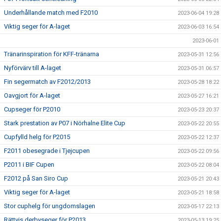
Underhållande match med F2010
2023-06-04 19:28
Viktig seger för A-laget
2023-06-03 16:54
2023-06-01
Tränarinspiration för KFF-tränarna
2023-05-31 12:56
Nyförvärv till A-laget
2023-05-31 06:57
Fin segermatch av F2012/2013
2023-05-28 18:22
Oavgjort för A-laget
2023-05-27 16:21
Cupseger för P2010
2023-05-23 20:37
Stark prestation av P07 i Nörhalne Elite Cup
2023-05-22 20:55
Cupfylld helg för P2015
2023-05-22 12:37
F2011 obesegrade i Tjejcupen
2023-05-22 09:56
P2011 i BIF Cupen
2023-05-22 08:04
F2012 på San Siro Cup
2023-05-21 20:43
Viktig seger för A-laget
2023-05-21 18:58
Stor cuphelg för ungdomslagen
2023-05-17 22:13
Rättvis derbyseger för P2013
2023-05-13 19:25