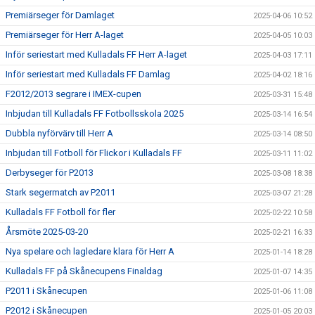
Premiärseger för Damlaget
2025-04-06 10:52
Premiärseger för Herr A-laget
2025-04-05 10:03
Inför seriestart med Kulladals FF Herr A-laget
2025-04-03 17:11
Inför seriestart med Kulladals FF Damlag
2025-04-02 18:16
F2012/2013 segrare i IMEX-cupen
2025-03-31 15:48
Inbjudan till Kulladals FF Fotbollsskola 2025
2025-03-14 16:54
Dubbla nyförvärv till Herr A
2025-03-14 08:50
Inbjudan till Fotboll för Flickor i Kulladals FF
2025-03-11 11:02
Derbyseger för P2013
2025-03-08 18:38
Stark segermatch av P2011
2025-03-07 21:28
Kulladals FF Fotboll för fler
2025-02-22 10:58
Årsmöte 2025-03-20
2025-02-21 16:33
Nya spelare och lagledare klara för Herr A
2025-01-14 18:28
Kulladals FF på Skånecupens Finaldag
2025-01-07 14:35
P2011 i Skånecupen
2025-01-06 11:08
P2012 i Skånecupen
2025-01-05 20:03