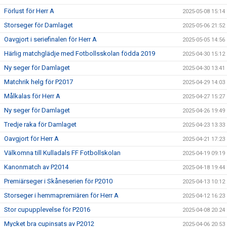
Förlust för Herr A
2025-05-08 15:14
Storseger för Damlaget
2025-05-06 21:52
Oavgjort i seriefinalen för Herr A
2025-05-05 14:56
Härlig matchglädje med Fotbollsskolan födda 2019
2025-04-30 15:12
Ny seger för Damlaget
2025-04-30 13:41
Matchrik helg för P2017
2025-04-29 14:03
Målkalas för Herr A
2025-04-27 15:27
Ny seger för Damlaget
2025-04-26 19:49
Tredje raka för Damlaget
2025-04-23 13:33
Oavgjort för Herr A
2025-04-21 17:23
Välkomna till Kulladals FF Fotbollskolan
2025-04-19 09:19
Kanonmatch av P2014
2025-04-18 19:44
Premiärseger i Skåneserien för P2010
2025-04-13 10:12
Storseger i hemmapremiären för Herr A
2025-04-12 16:23
Stor cupupplevelse för P2016
2025-04-08 20:24
Mycket bra cupinsats av P2012
2025-04-06 20:53