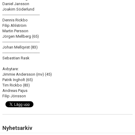
Daniel Jansson
Joakim Söderlund
-------------------------------
Dennis Rickbo
Filip Ahlström
Martin Persson
Jörgen Mellberg (65)
-------------------------------
Johan Mellqvist (83)
-------------------------------
Sebastian Rask
Avbytare:
Jimmie Andersson (mv) (45)
Patrik Ingholt (65)
Tim Rickbo (83)
Andreas Pajus
Filip Jönsson
Nyhetsarkiv