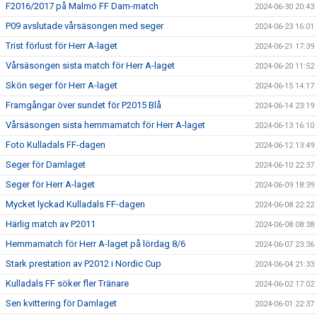
F2016/2017 på Malmö FF Dam-match
2024-06-30 20:43
P09 avslutade vårsäsongen med seger
2024-06-23 16:01
Trist förlust för Herr A-laget
2024-06-21 17:39
Vårsäsongen sista match för Herr A-laget
2024-06-20 11:52
Skön seger för Herr A-laget
2024-06-15 14:17
Framgångar över sundet för P2015 Blå
2024-06-14 23:19
Vårsäsongen sista hemmamatch för Herr A-laget
2024-06-13 16:10
Foto Kulladals FF-dagen
2024-06-12 13:49
Seger för Damlaget
2024-06-10 22:37
Seger för Herr A-laget
2024-06-09 18:39
Mycket lyckad Kulladals FF-dagen
2024-06-08 22:22
Härlig match av P2011
2024-06-08 08:38
Hemmamatch för Herr A-laget på lördag 8/6
2024-06-07 23:36
Stark prestation av P2012 i Nordic Cup
2024-06-04 21:33
Kulladals FF söker fler Tränare
2024-06-02 17:02
Sen kvittering för Damlaget
2024-06-01 22:37