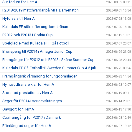
Sur förlust för Herr A
2026-08-02 09:11
F2018/2019 matchvärdar på MFF Dam-match
2026-08-01 15:34
Nyförvärv till Herr A
2026-07-28 13:08
Kulladals FF söker fler ungdomstränare
2026-07-20 15:16
F2012 och P2013 i Gothia Cup
2026-07-12 19:31
Spelglädje med Kulladals FF Gå Fotboll
2026-07-07 20:07
Bronspeng till P2014 i Amager Junior Cup
2026-06-29 21:08
Framgångar för P2012 och P2013 i Skåne Summer Cup
2026-06-28 20:44
Kulladals FF Gå-Fotboll till Sweden Summer Cup 4-5 juli
2026-06-25 09:26
Framgångsrik vårsäsong för ungdomslagen
2026-06-23 14:54
Ny huvudtränare klar för Herr A
2026-06-23 10:07
Storartad prestation av Herr A
2026-06-19 09:11
Seger för P2014 i serieavslutningen
2026-06-14 23:01
Oavgjort för Herr A
2026-06-13 17:10
Cupframgång för P2017 i Danmark
2026-06-08 12:49
Efterlängtad seger för Herr A
2026-06-07 19:12