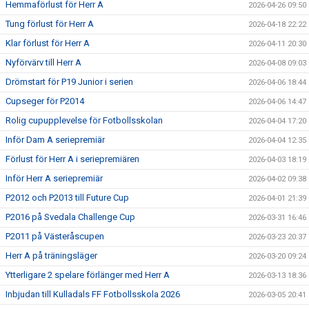
Hemmaförlust för Herr A
2026-04-26 09:50
Tung förlust för Herr A
2026-04-18 22:22
Klar förlust för Herr A
2026-04-11 20:30
Nyförvärv till Herr A
2026-04-08 09:03
Drömstart för P19 Junior i serien
2026-04-06 18:44
Cupseger för P2014
2026-04-06 14:47
Rolig cupupplevelse för Fotbollsskolan
2026-04-04 17:20
Inför Dam A seriepremiär
2026-04-04 12:35
Förlust för Herr A i seriepremiären
2026-04-03 18:19
Inför Herr A seriepremiär
2026-04-02 09:38
P2012 och P2013 till Future Cup
2026-04-01 21:39
P2016 på Svedala Challenge Cup
2026-03-31 16:46
P2011 på Västeråscupen
2026-03-23 20:37
Herr A på träningsläger
2026-03-20 09:24
Ytterligare 2 spelare förlänger med Herr A
2026-03-13 18:36
Inbjudan till Kulladals FF Fotbollsskola 2026
2026-03-05 20:41