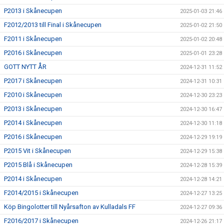
P2013 i Skånecupen
2025-01-03 21:46
F2012/2013 till Final i Skånecupen
2025-01-02 21:50
F2011 i Skånecupen
2025-01-02 20:48
P2016 i Skånecupen
2025-01-01 23:28
GOTT NYTT ÅR
2024-12-31 11:52
P2017 i Skånecupen
2024-12-31 10:31
F2010 i Skånecupen
2024-12-30 23:23
P2013 i Skånecupen
2024-12-30 16:47
P2014 i Skånecupen
2024-12-30 11:18
P2016 i Skånecupen
2024-12-29 19:19
P2015 Vit i Skånecupen
2024-12-29 15:38
P2015 Blå i Skånecupen
2024-12-28 15:39
P2014 i Skånecupen
2024-12-28 14:21
F2014/2015 i Skånecupen
2024-12-27 13:25
Köp Bingolotter till Nyårsafton av Kulladals FF
2024-12-27 09:36
F2016/2017 i Skånecupen
2024-12-26 21:17