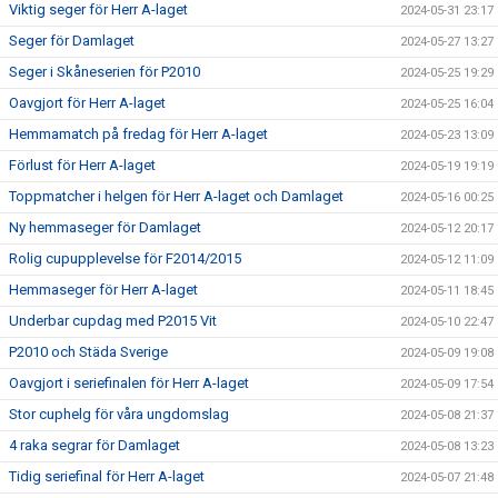
Viktig seger för Herr A-laget
2024-05-31 23:17
Seger för Damlaget
2024-05-27 13:27
Seger i Skåneserien för P2010
2024-05-25 19:29
Oavgjort för Herr A-laget
2024-05-25 16:04
Hemmamatch på fredag för Herr A-laget
2024-05-23 13:09
Förlust för Herr A-laget
2024-05-19 19:19
Toppmatcher i helgen för Herr A-laget och Damlaget
2024-05-16 00:25
Ny hemmaseger för Damlaget
2024-05-12 20:17
Rolig cupupplevelse för F2014/2015
2024-05-12 11:09
Hemmaseger för Herr A-laget
2024-05-11 18:45
Underbar cupdag med P2015 Vit
2024-05-10 22:47
P2010 och Städa Sverige
2024-05-09 19:08
Oavgjort i seriefinalen för Herr A-laget
2024-05-09 17:54
Stor cuphelg för våra ungdomslag
2024-05-08 21:37
4 raka segrar för Damlaget
2024-05-08 13:23
Tidig seriefinal för Herr A-laget
2024-05-07 21:48