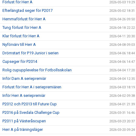
Förlust för Herr A
2026-05-03 19:29
Efterlängtad seger för P2017
2026-05-02 18:31
Hemmaförlust för Herr A
2026-04-26 09:50
Tung förlust för Herr A
2026-04-18 22:22
Klar förlust för Herr A
2026-04-11 20:30
Nyförvärv till Herr A
2026-04-08 09:03
Drömstart för P19 Junior i serien
2026-04-06 18:44
Cupseger för P2014
2026-04-06 14:47
Rolig cupupplevelse för Fotbollsskolan
2026-04-04 17:20
Inför Dam A seriepremiär
2026-04-04 12:35
Förlust för Herr A i seriepremiären
2026-04-03 18:19
Inför Herr A seriepremiär
2026-04-02 09:38
P2012 och P2013 till Future Cup
2026-04-01 21:39
P2016 på Svedala Challenge Cup
2026-03-31 16:46
P2011 på Västeråscupen
2026-03-23 20:37
Herr A på träningsläger
2026-03-20 09:24