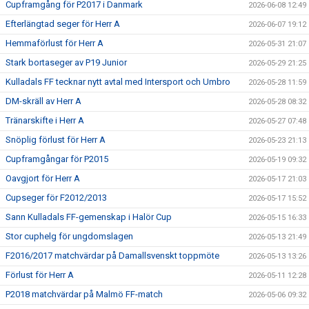
Cupframgång för P2017 i Danmark
2026-06-08 12:49
Efterlängtad seger för Herr A
2026-06-07 19:12
Hemmaförlust för Herr A
2026-05-31 21:07
Stark bortaseger av P19 Junior
2026-05-29 21:25
Kulladals FF tecknar nytt avtal med Intersport och Umbro
2026-05-28 11:59
DM-skräll av Herr A
2026-05-28 08:32
Tränarskifte i Herr A
2026-05-27 07:48
Snöplig förlust för Herr A
2026-05-23 21:13
Cupframgångar för P2015
2026-05-19 09:32
Oavgjort för Herr A
2026-05-17 21:03
Cupseger för F2012/2013
2026-05-17 15:52
Sann Kulladals FF-gemenskap i Halör Cup
2026-05-15 16:33
Stor cuphelg för ungdomslagen
2026-05-13 21:49
F2016/2017 matchvärdar på Damallsvenskt toppmöte
2026-05-13 13:26
Förlust för Herr A
2026-05-11 12:28
P2018 matchvärdar på Malmö FF-match
2026-05-06 09:32