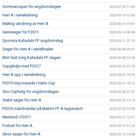
Sommarcuper för ungdomslagen
2025-07-23 11:06
Herr A i serieledning
2025-06-19 16:40
Mäktig vändning av Herr A
2025-06-14 19:41
Serieseger för F2011
2025-06-14 08:48
Sponsra Kulladals FF ungdomslag
2025-06-11 21:10
Seger för Herr A i seriefinalen
2025-06-08 20:01
Blöt fast rolig Kulladals FF-dagen
2025-06-08 10:24
Cupglädje med P2017
2025-06-02 21:29
Herr A upp i serieledning
2025-06-01 18:35
P2015 imponerade i Halör Cup
2025-05-31 18:16
Stor Cuphelg för ungdomslagen
2025-05-28 21:31
Stabil seger för Herr A
2025-05-25 19:13
P2016 matchvärdar på Malmö FF A-lagsmatch
2025-05-23 15:58
Medvind i F2011
2025-05-21 15:51
Förlust för Herr A
2025-05-19 15:23
Skön seger för Herr A
2025-05-12 13:08