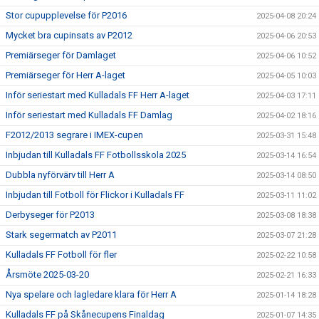
Stor cupupplevelse för P2016
2025-04-08 20:24
Mycket bra cupinsats av P2012
2025-04-06 20:53
Premiärseger för Damlaget
2025-04-06 10:52
Premiärseger för Herr A-laget
2025-04-05 10:03
Inför seriestart med Kulladals FF Herr A-laget
2025-04-03 17:11
Inför seriestart med Kulladals FF Damlag
2025-04-02 18:16
F2012/2013 segrare i IMEX-cupen
2025-03-31 15:48
Inbjudan till Kulladals FF Fotbollsskola 2025
2025-03-14 16:54
Dubbla nyförvärv till Herr A
2025-03-14 08:50
Inbjudan till Fotboll för Flickor i Kulladals FF
2025-03-11 11:02
Derbyseger för P2013
2025-03-08 18:38
Stark segermatch av P2011
2025-03-07 21:28
Kulladals FF Fotboll för fler
2025-02-22 10:58
Årsmöte 2025-03-20
2025-02-21 16:33
Nya spelare och lagledare klara för Herr A
2025-01-14 18:28
Kulladals FF på Skånecupens Finaldag
2025-01-07 14:35