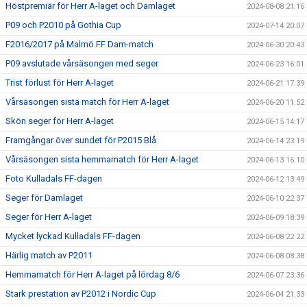
Höstpremiär för Herr A-laget och Damlaget
2024-08-08 21:16
P09 och P2010 på Gothia Cup
2024-07-14 20:07
F2016/2017 på Malmö FF Dam-match
2024-06-30 20:43
P09 avslutade vårsäsongen med seger
2024-06-23 16:01
Trist förlust för Herr A-laget
2024-06-21 17:39
Vårsäsongen sista match för Herr A-laget
2024-06-20 11:52
Skön seger för Herr A-laget
2024-06-15 14:17
Framgångar över sundet för P2015 Blå
2024-06-14 23:19
Vårsäsongen sista hemmamatch för Herr A-laget
2024-06-13 16:10
Foto Kulladals FF-dagen
2024-06-12 13:49
Seger för Damlaget
2024-06-10 22:37
Seger för Herr A-laget
2024-06-09 18:39
Mycket lyckad Kulladals FF-dagen
2024-06-08 22:22
Härlig match av P2011
2024-06-08 08:38
Hemmamatch för Herr A-laget på lördag 8/6
2024-06-07 23:36
Stark prestation av P2012 i Nordic Cup
2024-06-04 21:33