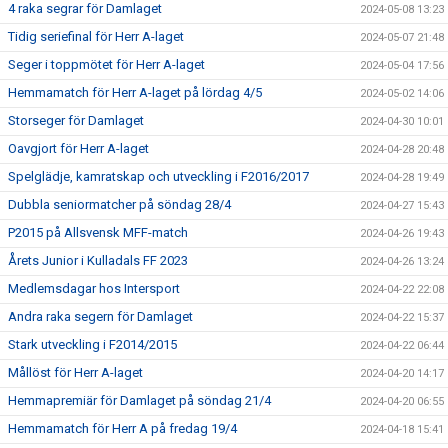
4 raka segrar för Damlaget
2024-05-08 13:23
Tidig seriefinal för Herr A-laget
2024-05-07 21:48
Seger i toppmötet för Herr A-laget
2024-05-04 17:56
Hemmamatch för Herr A-laget på lördag 4/5
2024-05-02 14:06
Storseger för Damlaget
2024-04-30 10:01
Oavgjort för Herr A-laget
2024-04-28 20:48
Spelglädje, kamratskap och utveckling i F2016/2017
2024-04-28 19:49
Dubbla seniormatcher på söndag 28/4
2024-04-27 15:43
P2015 på Allsvensk MFF-match
2024-04-26 19:43
Årets Junior i Kulladals FF 2023
2024-04-26 13:24
Medlemsdagar hos Intersport
2024-04-22 22:08
Andra raka segern för Damlaget
2024-04-22 15:37
Stark utveckling i F2014/2015
2024-04-22 06:44
Mållöst för Herr A-laget
2024-04-20 14:17
Hemmapremiär för Damlaget på söndag 21/4
2024-04-20 06:55
Hemmamatch för Herr A på fredag 19/4
2024-04-18 15:41