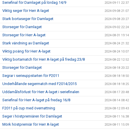
Seriefinal för Damlaget på lördag 14/9
2024-09-11 22:37
Viktig seger för Herr A-laget
2024-09-08 21:07
Stark bortaseger för Damlaget
2024-09-08 20:27
Storseger för Damlaget
2024-09-02 22:24
Storseger för Herr A-laget
2024-08-31 19:14
Stark vändning av Damlaget
2024-08-24 21:32
Viktig poäng för Herr A-laget
2024-08-24 10:07
Viktig bortamatch för Herr A-laget på fredag 23/8
2024-08-22 12:52
Storseger för Damlaget
2024-08-18 20:22
Segrar i serieuppstarten för P2011
2024-08-18 18:50
Underhållande segermatch med F2014/2015
2024-08-18 18:25
Uddamålsförlust för Herr A-laget i seriefinalen
2024-08-17 20:48
Seriefinal för Herr A-laget på fredag 16/8
2024-08-14 08:42
F2011 på cup med övernattning
2024-08-12 09:43
Seger i höstpremiären för Damlaget
2024-08-11 16:38
Mörk höstpremiär för Herr A-laget
2024-08-11 15:09