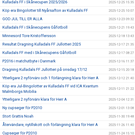
Kulladals FF i Skånecupen 2025/2026
2025-12-25 15:35
Köp era Bingolotter till Nyårsafton av Kulladals FF
2025-12-25 10:07
GOD JUL TILL ER ALLA
2025-12-23 09:32
Kulladals FF i Skånecupens Gåfotboll
2025-12-21 19:43
Minnesord Tore Kristoffersson
2025-12-18 13:43
Resultat Dragning Kulladals FF Jullotteri 2025
2025-12-17 21:35
Kulladals FF med i Skånecupens Gåfotboll
2025-12-17 08:27
P2016 i matchutbyte i Danmark
2025-12-16 11:37
Dragning Kulladals FF Jullotteri på onsdag 17/12
2025-12-15 20:18
Ytterligare 2 nyförvärv och 1 förlängning klara för Herr A
2025-12-12 21:40
Köp era Jul-Bingolotter av Kulladals FF vid ICA Kvantum
2025-12-11 21:22
Malmborgs Mobilia
Ytterligare 2 nyförvärv klara för Herr A
2025-12-04 12:31
Ny cupseger för P2010
2025-12-01 13:08
Stort Grattis Noah
2025-11-30 19:48
Återvändare, nytillskott och förlängning klara för Herr A
2025-11-26 11:40
Cupseger för P2010
2025-11-24 15:10