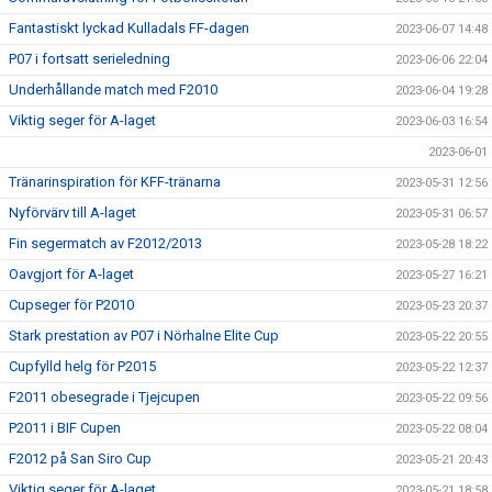
Fantastiskt lyckad Kulladals FF-dagen
2023-06-07 14:48
P07 i fortsatt serieledning
2023-06-06 22:04
Underhållande match med F2010
2023-06-04 19:28
Viktig seger för A-laget
2023-06-03 16:54
2023-06-01
Tränarinspiration för KFF-tränarna
2023-05-31 12:56
Nyförvärv till A-laget
2023-05-31 06:57
Fin segermatch av F2012/2013
2023-05-28 18:22
Oavgjort för A-laget
2023-05-27 16:21
Cupseger för P2010
2023-05-23 20:37
Stark prestation av P07 i Nörhalne Elite Cup
2023-05-22 20:55
Cupfylld helg för P2015
2023-05-22 12:37
F2011 obesegrade i Tjejcupen
2023-05-22 09:56
P2011 i BIF Cupen
2023-05-22 08:04
F2012 på San Siro Cup
2023-05-21 20:43
Viktig seger för A-laget
2023-05-21 18:58