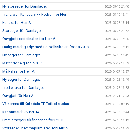
Ny storseger för Damlaget
2025-05-10 21:40
Tränare till Kulladals FF Fotboll för Fler
2025-05-10 13:41
Förlust för Herr A
2025-05-08 15:14
Storseger för Damlaget
2025-05-06 21:52
Oavgjort i seriefinalen för Herr A
2025-05-05 14:56
Härlig matchglädje med Fotbollsskolan födda 2019
2025-04-30 15:12
Ny seger för Damlaget
2025-04-30 13:41
Matchrik helg för P2017
2025-04-29 14:03
Målkalas för Herr A
2025-04-27 15:27
Ny seger för Damlaget
2025-04-26 19:49
Tredje raka för Damlaget
2025-04-23 13:33
Oavgjort för Herr A
2025-04-21 17:23
Välkomna till Kulladals FF Fotbollskolan
2025-04-19 09:19
Kanonmatch av P2014
2025-04-18 19:44
Premiärseger i Skåneserien för P2010
2025-04-13 10:12
Storseger i hemmapremiären för Herr A
2025-04-12 16:23