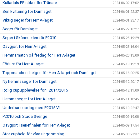
Kulladals FF söker fler Tränare
2024-06-02 17:02
Sen kvittering för Damlaget
2024-06-01 22:37
Viktig seger för Herr A-laget
2024-05-31 23:17
Seger för Damlaget
2024-05-27 13:27
Seger i Skåneserien för P2010
2024-05-25 19:29
Oavgjort för Herr A-laget
2024-05-25 16:04
Hemmamatch på fredag för Herr A-laget
2024-05-23 13:09
Förlust för Herr A-laget
2024-05-19 19:19
Toppmatcher i helgen för Herr A-laget och Damlaget
2024-05-16 00:25
Ny hemmaseger för Damlaget
2024-05-12 20:17
Rolig cupupplevelse för F2014/2015
2024-05-12 11:09
Hemmaseger för Herr A-laget
2024-05-11 18:45
Underbar cupdag med P2015 Vit
2024-05-10 22:47
P2010 och Städa Sverige
2024-05-09 19:08
Oavgjort i seriefinalen för Herr A-laget
2024-05-09 17:54
Stor cuphelg för våra ungdomslag
2024-05-08 21:37