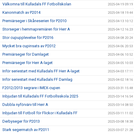
Välkomna till Kulladals FF Fotbollskolan
2025-04-19 09:19
Kanonmatch av P2014
2025-04-18 19:44
Premiärseger i Skåneserien för P2010
2025-04-13 10:12
Storseger i hemmapremiären för Herr A
2025-04-12 16:23
Stor cupupplevelse för P2016
2025-04-08 20:24
Mycket bra cupinsats av P2012
2025-04-06 20:53
Premiärseger för Damlaget
2025-04-06 10:52
Premiärseger för Herr A-laget
2025-04-05 10:03
Inför seriestart med Kulladals FF Herr A-laget
2025-04-03 17:11
Inför seriestart med Kulladals FF Damlag
2025-04-02 18:16
F2012/2013 segrare i IMEX-cupen
2025-03-31 15:48
Inbjudan till Kulladals FF Fotbollsskola 2025
2025-03-14 16:54
Dubbla nyförvärv till Herr A
2025-03-14 08:50
Inbjudan till Fotboll för Flickor i Kulladals FF
2025-03-11 11:02
Derbyseger för P2013
2025-03-08 18:38
Stark segermatch av P2011
2025-03-07 21:28