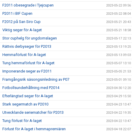
F2011 obesegrade i Tjejcupen
2023-05-22 09:56
P2011 i BIF Cupen
2023-05-22 08:04
F2012 på San Siro Cup
2023-05-21 20:43
Viktig seger för A-laget
2023-05-21 18:58
Stor cuphelg för ungdomslagen
2023-05-17 22:13
Rättvis derbyseger för P2013
2023-05-13 19:25
Hemmaförlust för A-laget
2023-05-13 09:03
Tung hemmaförlust för A-laget
2023-05-07 13:10
Imponerande seger av F2011
2023-05-05 21:53
Framgångsrik säsongsinledning av P07
2023-05-01 09:10
Fotbollsunderhållning med P2014
2023-04-30 12:20
Efterlängtad seger för A-laget
2023-04-29 15:50
Stark segermatch av P2010
2023-04-23 13:47
Utvecklande seriematcher för P2013
2023-04-22 19:35
Tung förlust för A-laget
2023-04-22 13:47
Förlust för A-laget i hemmapremiären
2023-04-18 22:07