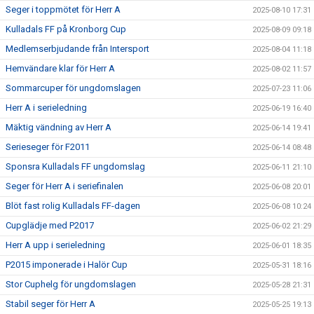
Seger i toppmötet för Herr A
2025-08-10 17:31
Kulladals FF på Kronborg Cup
2025-08-09 09:18
Medlemserbjudande från Intersport
2025-08-04 11:18
Hemvändare klar för Herr A
2025-08-02 11:57
Sommarcuper för ungdomslagen
2025-07-23 11:06
Herr A i serieledning
2025-06-19 16:40
Mäktig vändning av Herr A
2025-06-14 19:41
Serieseger för F2011
2025-06-14 08:48
Sponsra Kulladals FF ungdomslag
2025-06-11 21:10
Seger för Herr A i seriefinalen
2025-06-08 20:01
Blöt fast rolig Kulladals FF-dagen
2025-06-08 10:24
Cupglädje med P2017
2025-06-02 21:29
Herr A upp i serieledning
2025-06-01 18:35
P2015 imponerade i Halör Cup
2025-05-31 18:16
Stor Cuphelg för ungdomslagen
2025-05-28 21:31
Stabil seger för Herr A
2025-05-25 19:13