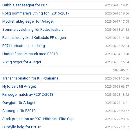
Dubbla seriesegrar för P07
2023-06-18 19:11
Rolig sommaravslutning för F2016/2017
2023-06-18 18:36
Mycket viktig seger för A-laget
2023-06-17 17:05
Sommaravslutning för Fotbollsskolan
2023-06-13 21:53
Fantastiskt lyckad Kulladals FF-dagen
2023-06-07 14:48
P07 i fortsatt serieledning
2023-06-06 22:04
Underhållande match med F2010
2023-06-04 19:28
Viktig seger för A-laget
2023-06-03 16:54
2023-06-01
Tränarinspiration för KFF-tränarna
2023-05-31 12:56
Nyförvärv till A-laget
2023-05-31 06:57
Fin segermatch av F2012/2013
2023-05-28 18:22
Oavgjort för A-laget
2023-05-27 16:21
Cupseger för P2010
2023-05-23 20:37
Stark prestation av P07 i Nörhalne Elite Cup
2023-05-22 20:55
Cupfylld helg för P2015
2023-05-22 12:37