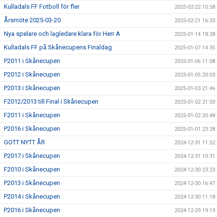
Kulladals FF Fotboll för fler
2025-02-22 10:58
Årsmöte 2025-03-20
2025-02-21 16:33
Nya spelare och lagledare klara för Herr A
2025-01-14 18:28
Kulladals FF på Skånecupens Finaldag
2025-01-07 14:35
P2011 i Skånecupen
2025-01-06 11:08
P2012 i Skånecupen
2025-01-05 20:03
P2013 i Skånecupen
2025-01-03 21:46
F2012/2013 till Final i Skånecupen
2025-01-02 21:50
F2011 i Skånecupen
2025-01-02 20:48
P2016 i Skånecupen
2025-01-01 23:28
GOTT NYTT ÅR
2024-12-31 11:52
P2017 i Skånecupen
2024-12-31 10:31
F2010 i Skånecupen
2024-12-30 23:23
P2013 i Skånecupen
2024-12-30 16:47
P2014 i Skånecupen
2024-12-30 11:18
P2016 i Skånecupen
2024-12-29 19:19