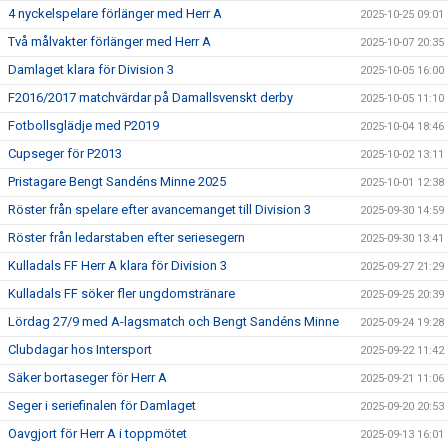
4 nyckelspelare förlänger med Herr A
2025-10-25 09:01
Två målvakter förlänger med Herr A
2025-10-07 20:35
Damlaget klara för Division 3
2025-10-05 16:00
F2016/2017 matchvärdar på Damallsvenskt derby
2025-10-05 11:10
Fotbollsglädje med P2019
2025-10-04 18:46
Cupseger för P2013
2025-10-02 13:11
Pristagare Bengt Sandéns Minne 2025
2025-10-01 12:38
Röster från spelare efter avancemanget till Division 3
2025-09-30 14:59
Röster från ledarstaben efter seriesegern
2025-09-30 13:41
Kulladals FF Herr A klara för Division 3
2025-09-27 21:29
Kulladals FF söker fler ungdomstränare
2025-09-25 20:39
Lördag 27/9 med A-lagsmatch och Bengt Sandéns Minne
2025-09-24 19:28
Clubdagar hos Intersport
2025-09-22 11:42
Säker bortaseger för Herr A
2025-09-21 11:06
Seger i seriefinalen för Damlaget
2025-09-20 20:53
Oavgjort för Herr A i toppmötet
2025-09-13 16:01