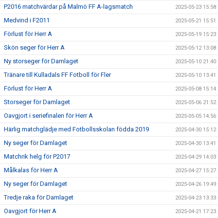
P2016 matchvärdar på Malmö FF A-lagsmatch
2025-05-23 15:58
Medvind i F2011
2025-05-21 15:51
Förlust för Herr A
2025-05-19 15:23
Skön seger för Herr A
2025-05-12 13:08
Ny storseger för Damlaget
2025-05-10 21:40
Tränare till Kulladals FF Fotboll för Fler
2025-05-10 13:41
Förlust för Herr A
2025-05-08 15:14
Storseger för Damlaget
2025-05-06 21:52
Oavgjort i seriefinalen för Herr A
2025-05-05 14:56
Härlig matchglädje med Fotbollsskolan födda 2019
2025-04-30 15:12
Ny seger för Damlaget
2025-04-30 13:41
Matchrik helg för P2017
2025-04-29 14:03
Målkalas för Herr A
2025-04-27 15:27
Ny seger för Damlaget
2025-04-26 19:49
Tredje raka för Damlaget
2025-04-23 13:33
Oavgjort för Herr A
2025-04-21 17:23