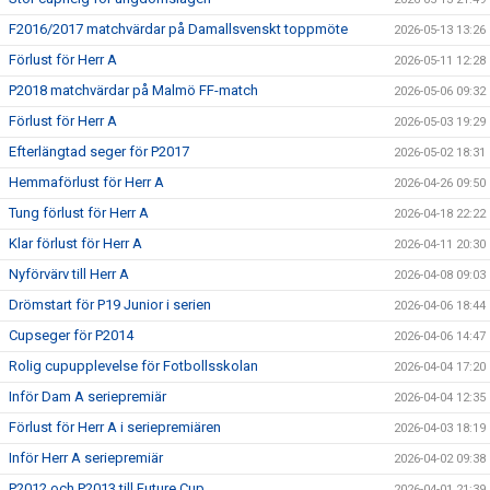
F2016/2017 matchvärdar på Damallsvenskt toppmöte
2026-05-13 13:26
Förlust för Herr A
2026-05-11 12:28
P2018 matchvärdar på Malmö FF-match
2026-05-06 09:32
Förlust för Herr A
2026-05-03 19:29
Efterlängtad seger för P2017
2026-05-02 18:31
Hemmaförlust för Herr A
2026-04-26 09:50
Tung förlust för Herr A
2026-04-18 22:22
Klar förlust för Herr A
2026-04-11 20:30
Nyförvärv till Herr A
2026-04-08 09:03
Drömstart för P19 Junior i serien
2026-04-06 18:44
Cupseger för P2014
2026-04-06 14:47
Rolig cupupplevelse för Fotbollsskolan
2026-04-04 17:20
Inför Dam A seriepremiär
2026-04-04 12:35
Förlust för Herr A i seriepremiären
2026-04-03 18:19
Inför Herr A seriepremiär
2026-04-02 09:38
P2012 och P2013 till Future Cup
2026-04-01 21:39