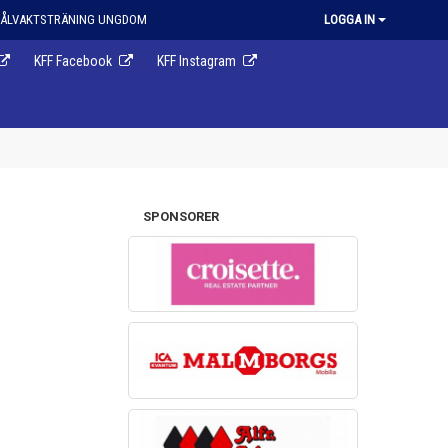
ÅLVAKTSTRÄNING UNGDOM
LOGGA IN
KFF Facebook
KFF Instagram
SPONSORER