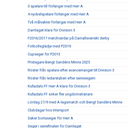
3 spelare till förlänger med Herr A
4 nyckelspelare förlänger med Herr A
Två målvakter förlänger med Herr A
Damlaget klara för Division 3
F2016/2017 matchvärdar på Damallsvenskt derby
Fotbollsglädje med P2019
Cupseger för P2013
Pristagare Bengt Sandéns Minne 2025
Röster från spelare efter avancemanget till Division 3
Röster från ledarstaben efter seriesegern
Kulladals FF Herr A klara för Division 3
Kulladals FF söker fler ungdomstränare
Lördag 27/9 med A-lagsmatch och Bengt Sandéns Minne
Clubdagar hos Intersport
Säker bortaseger för Herr A
Seger i seriefinalen för Damlaget