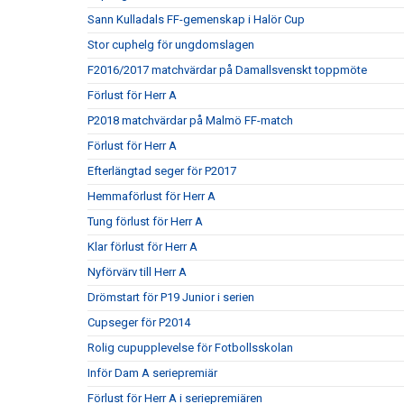
Sann Kulladals FF-gemenskap i Halör Cup
Stor cuphelg för ungdomslagen
F2016/2017 matchvärdar på Damallsvenskt toppmöte
Förlust för Herr A
P2018 matchvärdar på Malmö FF-match
Förlust för Herr A
Efterlängtad seger för P2017
Hemmaförlust för Herr A
Tung förlust för Herr A
Klar förlust för Herr A
Nyförvärv till Herr A
Drömstart för P19 Junior i serien
Cupseger för P2014
Rolig cupupplevelse för Fotbollsskolan
Inför Dam A seriepremiär
Förlust för Herr A i seriepremiären