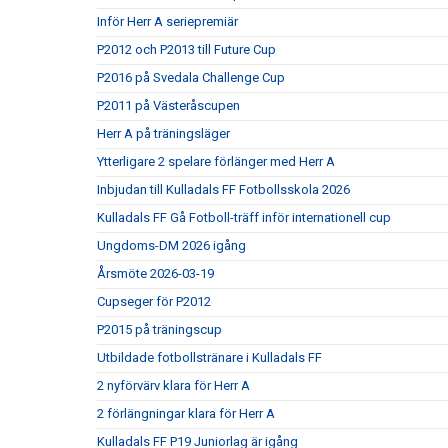
Inför Herr A seriepremiär
P2012 och P2013 till Future Cup
P2016 på Svedala Challenge Cup
P2011 på Västeråscupen
Herr A på träningsläger
Ytterligare 2 spelare förlänger med Herr A
Inbjudan till Kulladals FF Fotbollsskola 2026
Kulladals FF Gå Fotboll-träff inför internationell cup
Ungdoms-DM 2026 igång
Årsmöte 2026-03-19
Cupseger för P2012
P2015 på träningscup
Utbildade fotbollstränare i Kulladals FF
2 nyförvärv klara för Herr A
2 förlängningar klara för Herr A
Kulladals FF P19 Juniorlag är igång