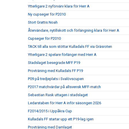
Ytterligare 2 nyförvärv klara för Herr A
Ny cupseger för P2010
Stort Grattis Noah
Återvändare, nytillskott och förlängning klara för Herr A
Cupseger för P2010
TACK till alla som stöttar Kulladals FF via Gräsroten
Ytterligare 2 spelare förlänger med Herr A
Stadslaget besegrade MFF P19
Provträning med Kulladals FF P19
P09 på tredjeplats i Svalövscupen
P2017 matchvärdar på allsvensk MFF-match
Sebastian Rask uttagen i stadslaget
Ledarstaben för Herr A inför säsongen 2026
F2014/2015 i Uppåkra Cup
Kulladals FF startar upp ett P19-lag igen
Provträning med Damlaget