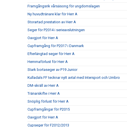
Framgångsrik vårsäsong för ungdomslagen
Ny huvudtränare klar för Herr A
Storartad prestation av Herr A
Seger för P2014 i serieavslutningen
Oavgjort för Herr A
Cupframgång för P2017 i Danmark
Efterlängtad seger för Herr A
Hemmaförlust för Herr A
Stark bortaseger av P19 Junior
Kulladals FF tecknar nytt avtal med Intersport och Umbro
DM-skräll av Herr A
Tränarskifte i Herr A
Snöplig förlust för Herr A
Cupframgångar för P2015
Oavgjort för Herr A
Cupseger för F2012/2013