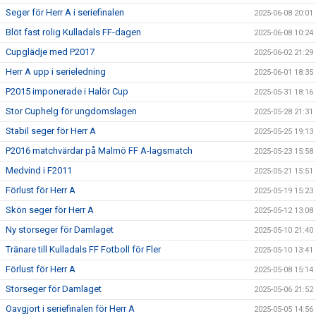
Seger för Herr A i seriefinalen
2025-06-08 20:01
Blöt fast rolig Kulladals FF-dagen
2025-06-08 10:24
Cupglädje med P2017
2025-06-02 21:29
Herr A upp i serieledning
2025-06-01 18:35
P2015 imponerade i Halör Cup
2025-05-31 18:16
Stor Cuphelg för ungdomslagen
2025-05-28 21:31
Stabil seger för Herr A
2025-05-25 19:13
P2016 matchvärdar på Malmö FF A-lagsmatch
2025-05-23 15:58
Medvind i F2011
2025-05-21 15:51
Förlust för Herr A
2025-05-19 15:23
Skön seger för Herr A
2025-05-12 13:08
Ny storseger för Damlaget
2025-05-10 21:40
Tränare till Kulladals FF Fotboll för Fler
2025-05-10 13:41
Förlust för Herr A
2025-05-08 15:14
Storseger för Damlaget
2025-05-06 21:52
Oavgjort i seriefinalen för Herr A
2025-05-05 14:56