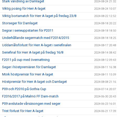
Stark vändning av Damlaget
2024-08-24 21:32
Viktig poäng för Herr A-laget
2024-08-24 10:07
Viktig bortamatch för Herr A-laget på fredag 23/8
2024-08-22 12:52
Storseger för Damlaget
2024-08-18 20:22
Segrar i serieuppstarten för P2011
2024-08-18 18:50
Underhållande segermatch med F2014/2015
2024-08-18 18:25
Uddamålsförlust för Herr A-laget i seriefinalen
2024-08-17 20:48
Seriefinal för Herr A-laget på fredag 16/8
2024-08-14 08:42
F2011 på cup med övernattning
2024-08-12 09:43
Seger i höstpremiären för Damlaget
2024-08-11 16:38
Mörk höstpremiär för Herr A-laget
2024-08-11 15:09
Höstpremiär för Herr A-laget och Damlaget
2024-08-08 21:16
P09 och P2010 på Gothia Cup
2024-07-14 20:07
F2016/2017 på Malmö FF Dam-match
2024-06-30 20:43
P09 avslutade vårsäsongen med seger
2024-06-23 16:01
Trist förlust för Herr A-laget
2024-06-21 17:39