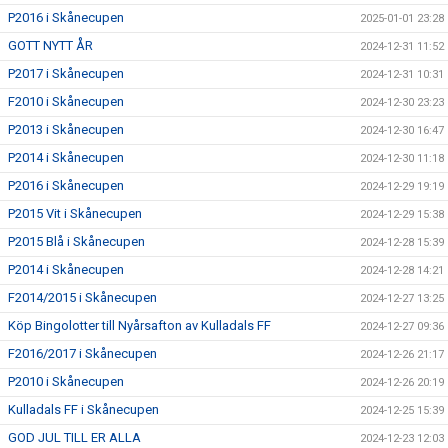
P2016 i Skånecupen
2025-01-01 23:28
GOTT NYTT ÅR
2024-12-31 11:52
P2017 i Skånecupen
2024-12-31 10:31
F2010 i Skånecupen
2024-12-30 23:23
P2013 i Skånecupen
2024-12-30 16:47
P2014 i Skånecupen
2024-12-30 11:18
P2016 i Skånecupen
2024-12-29 19:19
P2015 Vit i Skånecupen
2024-12-29 15:38
P2015 Blå i Skånecupen
2024-12-28 15:39
P2014 i Skånecupen
2024-12-28 14:21
F2014/2015 i Skånecupen
2024-12-27 13:25
Köp Bingolotter till Nyårsafton av Kulladals FF
2024-12-27 09:36
F2016/2017 i Skånecupen
2024-12-26 21:17
P2010 i Skånecupen
2024-12-26 20:19
Kulladals FF i Skånecupen
2024-12-25 15:39
GOD JUL TILL ER ALLA
2024-12-23 12:03