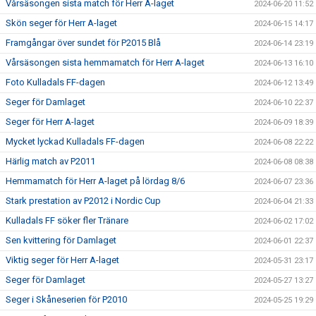
Vårsäsongen sista match för Herr A-laget
2024-06-20 11:52
Skön seger för Herr A-laget
2024-06-15 14:17
Framgångar över sundet för P2015 Blå
2024-06-14 23:19
Vårsäsongen sista hemmamatch för Herr A-laget
2024-06-13 16:10
Foto Kulladals FF-dagen
2024-06-12 13:49
Seger för Damlaget
2024-06-10 22:37
Seger för Herr A-laget
2024-06-09 18:39
Mycket lyckad Kulladals FF-dagen
2024-06-08 22:22
Härlig match av P2011
2024-06-08 08:38
Hemmamatch för Herr A-laget på lördag 8/6
2024-06-07 23:36
Stark prestation av P2012 i Nordic Cup
2024-06-04 21:33
Kulladals FF söker fler Tränare
2024-06-02 17:02
Sen kvittering för Damlaget
2024-06-01 22:37
Viktig seger för Herr A-laget
2024-05-31 23:17
Seger för Damlaget
2024-05-27 13:27
Seger i Skåneserien för P2010
2024-05-25 19:29