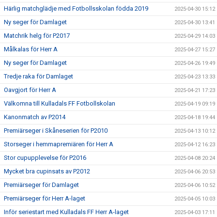
Härlig matchglädje med Fotbollsskolan födda 2019
2025-04-30 15:12
Ny seger för Damlaget
2025-04-30 13:41
Matchrik helg för P2017
2025-04-29 14:03
Målkalas för Herr A
2025-04-27 15:27
Ny seger för Damlaget
2025-04-26 19:49
Tredje raka för Damlaget
2025-04-23 13:33
Oavgjort för Herr A
2025-04-21 17:23
Välkomna till Kulladals FF Fotbollskolan
2025-04-19 09:19
Kanonmatch av P2014
2025-04-18 19:44
Premiärseger i Skåneserien för P2010
2025-04-13 10:12
Storseger i hemmapremiären för Herr A
2025-04-12 16:23
Stor cupupplevelse för P2016
2025-04-08 20:24
Mycket bra cupinsats av P2012
2025-04-06 20:53
Premiärseger för Damlaget
2025-04-06 10:52
Premiärseger för Herr A-laget
2025-04-05 10:03
Inför seriestart med Kulladals FF Herr A-laget
2025-04-03 17:11