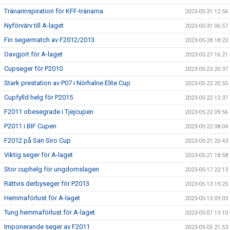
Tränarinspiration för KFF-tränarna
2023-05-31 12:56
Nyförvärv till A-laget
2023-05-31 06:57
Fin segermatch av F2012/2013
2023-05-28 18:22
Oavgjort för A-laget
2023-05-27 16:21
Cupseger för P2010
2023-05-23 20:37
Stark prestation av P07 i Nörhalne Elite Cup
2023-05-22 20:55
Cupfylld helg för P2015
2023-05-22 12:37
F2011 obesegrade i Tjejcupen
2023-05-22 09:56
P2011 i BIF Cupen
2023-05-22 08:04
F2012 på San Siro Cup
2023-05-21 20:43
Viktig seger för A-laget
2023-05-21 18:58
Stor cuphelg för ungdomslagen
2023-05-17 22:13
Rättvis derbyseger för P2013
2023-05-13 19:25
Hemmaförlust för A-laget
2023-05-13 09:03
Tung hemmaförlust för A-laget
2023-05-07 13:10
Imponerande seger av F2011
2023-05-05 21:53