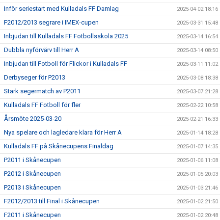
Inför seriestart med Kulladals FF Damlag
2025-04-02 18:16
F2012/2013 segrare i IMEX-cupen
2025-03-31 15:48
Inbjudan till Kulladals FF Fotbollsskola 2025
2025-03-14 16:54
Dubbla nyförvärv till Herr A
2025-03-14 08:50
Inbjudan till Fotboll för Flickor i Kulladals FF
2025-03-11 11:02
Derbyseger för P2013
2025-03-08 18:38
Stark segermatch av P2011
2025-03-07 21:28
Kulladals FF Fotboll för fler
2025-02-22 10:58
Årsmöte 2025-03-20
2025-02-21 16:33
Nya spelare och lagledare klara för Herr A
2025-01-14 18:28
Kulladals FF på Skånecupens Finaldag
2025-01-07 14:35
P2011 i Skånecupen
2025-01-06 11:08
P2012 i Skånecupen
2025-01-05 20:03
P2013 i Skånecupen
2025-01-03 21:46
F2012/2013 till Final i Skånecupen
2025-01-02 21:50
F2011 i Skånecupen
2025-01-02 20:48