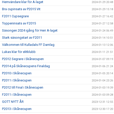
Hemvändare klar för A-laget
2024-01-29 20:48
Bra cupinsats av P2015 Vit
2024-01-29 15:18
F2011 Cupsegrare
2024-01-27 16:42
Toppeninsats av F2015
2024-01-27 12:58
Säsongen 2024 igång för Herr A-laget
2024-01-24 06:49
Stark säsongstart av F2011
2024-01-14 10:51
Välkommen till Kulladals FF Damlag
2024-01-13 12:06
Lukas klar för elitklubb
2024-01-11 21:51
P2012 Segrare i Skånecupen
2024-01-07 09:19
P2014 på Skånecupens Finaldag
2024-01-06 21:24
P2010 i Skånecupen
2024-01-05 20:14
P2011 i Skånecupen
2024-01-04 23:26
P2012 till Final i Skånecupen
2024-01-03 19:39
F2011 i Skånecupen
2024-01-03 09:28
GOTT NYTT ÅR
2023-12-31 12:55
P2013 i Skånecupen
2023-12-30 17:20