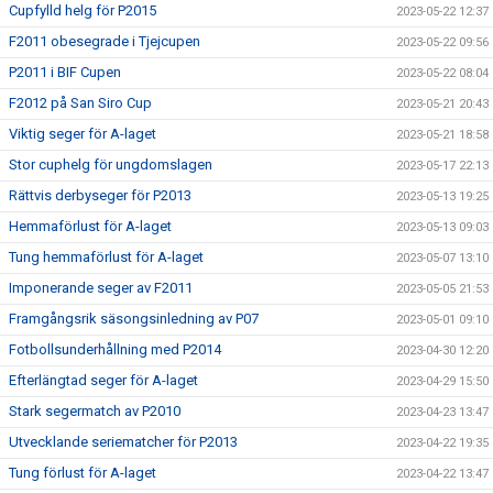
Cupfylld helg för P2015
2023-05-22 12:37
F2011 obesegrade i Tjejcupen
2023-05-22 09:56
P2011 i BIF Cupen
2023-05-22 08:04
F2012 på San Siro Cup
2023-05-21 20:43
Viktig seger för A-laget
2023-05-21 18:58
Stor cuphelg för ungdomslagen
2023-05-17 22:13
Rättvis derbyseger för P2013
2023-05-13 19:25
Hemmaförlust för A-laget
2023-05-13 09:03
Tung hemmaförlust för A-laget
2023-05-07 13:10
Imponerande seger av F2011
2023-05-05 21:53
Framgångsrik säsongsinledning av P07
2023-05-01 09:10
Fotbollsunderhållning med P2014
2023-04-30 12:20
Efterlängtad seger för A-laget
2023-04-29 15:50
Stark segermatch av P2010
2023-04-23 13:47
Utvecklande seriematcher för P2013
2023-04-22 19:35
Tung förlust för A-laget
2023-04-22 13:47