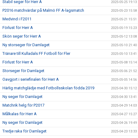
Stabil seger för Herr A
2025-05-25 19:13
P2016 matchvärdar på Malmö FF A-lagsmatch
2025-05-23 15:58
Medvind i F2011
2025-05-21 15:51
Förlust för Herr A
2025-05-19 15:23
Skön seger för Herr A
2025-05-12 13:08
Ny storseger för Damlaget
2025-05-10 21:40
Tränare till Kulladals FF Fotboll för Fler
2025-05-10 13:41
Förlust för Herr A
2025-05-08 15:14
Storseger för Damlaget
2025-05-06 21:52
Oavgjort i seriefinalen för Herr A
2025-05-05 14:56
Härlig matchglädje med Fotbollsskolan födda 2019
2025-04-30 15:12
Ny seger för Damlaget
2025-04-30 13:41
Matchrik helg för P2017
2025-04-29 14:03
Målkalas för Herr A
2025-04-27 15:27
Ny seger för Damlaget
2025-04-26 19:49
Tredje raka för Damlaget
2025-04-23 13:33