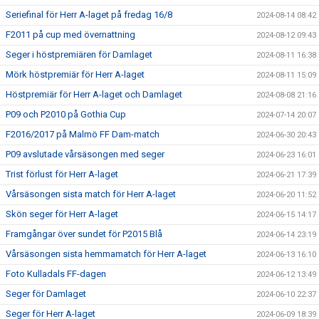
Seriefinal för Herr A-laget på fredag 16/8
2024-08-14 08:42
F2011 på cup med övernattning
2024-08-12 09:43
Seger i höstpremiären för Damlaget
2024-08-11 16:38
Mörk höstpremiär för Herr A-laget
2024-08-11 15:09
Höstpremiär för Herr A-laget och Damlaget
2024-08-08 21:16
P09 och P2010 på Gothia Cup
2024-07-14 20:07
F2016/2017 på Malmö FF Dam-match
2024-06-30 20:43
P09 avslutade vårsäsongen med seger
2024-06-23 16:01
Trist förlust för Herr A-laget
2024-06-21 17:39
Vårsäsongen sista match för Herr A-laget
2024-06-20 11:52
Skön seger för Herr A-laget
2024-06-15 14:17
Framgångar över sundet för P2015 Blå
2024-06-14 23:19
Vårsäsongen sista hemmamatch för Herr A-laget
2024-06-13 16:10
Foto Kulladals FF-dagen
2024-06-12 13:49
Seger för Damlaget
2024-06-10 22:37
Seger för Herr A-laget
2024-06-09 18:39