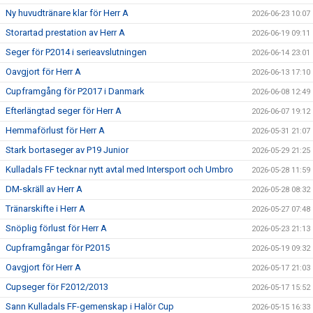
Ny huvudtränare klar för Herr A
2026-06-23 10:07
Storartad prestation av Herr A
2026-06-19 09:11
Seger för P2014 i serieavslutningen
2026-06-14 23:01
Oavgjort för Herr A
2026-06-13 17:10
Cupframgång för P2017 i Danmark
2026-06-08 12:49
Efterlängtad seger för Herr A
2026-06-07 19:12
Hemmaförlust för Herr A
2026-05-31 21:07
Stark bortaseger av P19 Junior
2026-05-29 21:25
Kulladals FF tecknar nytt avtal med Intersport och Umbro
2026-05-28 11:59
DM-skräll av Herr A
2026-05-28 08:32
Tränarskifte i Herr A
2026-05-27 07:48
Snöplig förlust för Herr A
2026-05-23 21:13
Cupframgångar för P2015
2026-05-19 09:32
Oavgjort för Herr A
2026-05-17 21:03
Cupseger för F2012/2013
2026-05-17 15:52
Sann Kulladals FF-gemenskap i Halör Cup
2026-05-15 16:33