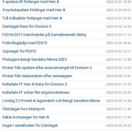
3 spelare till förlänger med Herr A
2025-10-31 18:39
4 nyckelspelare förlänger med Herr A
2025-10-25 09:01
Två målvakter förlänger med Herr A
2025-10-07 20:35
Damlaget klara för Division 3
2025-10-05 16:00
F2016/2017 matchvärdar på Damallsvenskt derby
2025-10-05 11:10
Fotbollsglädje med P2019
2025-10-04 18:46
Cupseger för P2013
2025-10-02 13:11
Pristagare Bengt Sandéns Minne 2025
2025-10-01 12:38
Röster från spelare efter avancemanget till Division 3
2025-09-30 14:59
Röster från ledarstaben efter seriesegern
2025-09-30 13:41
Kulladals FF Herr A klara för Division 3
2025-09-27 21:29
Kulladals FF söker fler ungdomstränare
2025-09-25 20:39
Lördag 27/9 med A-lagsmatch och Bengt Sandéns Minne
2025-09-24 19:28
Clubdagar hos Intersport
2025-09-22 11:42
Säker bortaseger för Herr A
2025-09-21 11:06
Seger i seriefinalen för Damlaget
2025-09-20 20:53