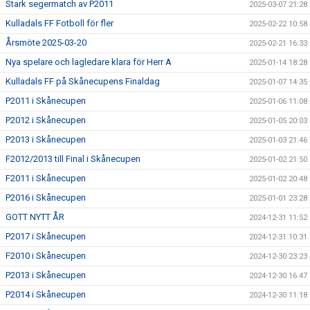
Stark segermatch av P2011
2025-03-07 21:28
Kulladals FF Fotboll för fler
2025-02-22 10:58
Årsmöte 2025-03-20
2025-02-21 16:33
Nya spelare och lagledare klara för Herr A
2025-01-14 18:28
Kulladals FF på Skånecupens Finaldag
2025-01-07 14:35
P2011 i Skånecupen
2025-01-06 11:08
P2012 i Skånecupen
2025-01-05 20:03
P2013 i Skånecupen
2025-01-03 21:46
F2012/2013 till Final i Skånecupen
2025-01-02 21:50
F2011 i Skånecupen
2025-01-02 20:48
P2016 i Skånecupen
2025-01-01 23:28
GOTT NYTT ÅR
2024-12-31 11:52
P2017 i Skånecupen
2024-12-31 10:31
F2010 i Skånecupen
2024-12-30 23:23
P2013 i Skånecupen
2024-12-30 16:47
P2014 i Skånecupen
2024-12-30 11:18