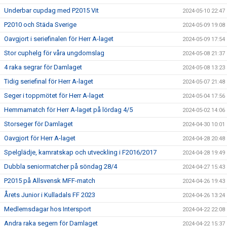
Underbar cupdag med P2015 Vit
2024-05-10 22:47
P2010 och Städa Sverige
2024-05-09 19:08
Oavgjort i seriefinalen för Herr A-laget
2024-05-09 17:54
Stor cuphelg för våra ungdomslag
2024-05-08 21:37
4 raka segrar för Damlaget
2024-05-08 13:23
Tidig seriefinal för Herr A-laget
2024-05-07 21:48
Seger i toppmötet för Herr A-laget
2024-05-04 17:56
Hemmamatch för Herr A-laget på lördag 4/5
2024-05-02 14:06
Storseger för Damlaget
2024-04-30 10:01
Oavgjort för Herr A-laget
2024-04-28 20:48
Spelglädje, kamratskap och utveckling i F2016/2017
2024-04-28 19:49
Dubbla seniormatcher på söndag 28/4
2024-04-27 15:43
P2015 på Allsvensk MFF-match
2024-04-26 19:43
Årets Junior i Kulladals FF 2023
2024-04-26 13:24
Medlemsdagar hos Intersport
2024-04-22 22:08
Andra raka segern för Damlaget
2024-04-22 15:37