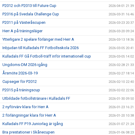
P2012 och P2013 till Future Cup
2026-04-01 21:39
P2016 på Svedala Challenge Cup
2026-03-31 16:46
P2011 på Västeråscupen
2026-03-23 20:37
Herr A på träningsläger
2026-03-20 09:24
Ytterligare 2 spelare förlänger med Herr A
2026-03-13 18:36
Inbjudan till Kulladals FF Fotbollsskola 2026
2026-03-05 20:41
Kulladals FF Gå Fotboll-träff inför internationell cup
2026-03-05 14:02
Ungdoms-DM 2026 igång
2026-02-28 21:33
Årsmöte 2026-03-19
2026-02-27 18:14
Cupseger för P2012
2026-02-10 22:40
P2015 på träningscup
2026-02-02 22:06
Utbildade fotbollstränare i Kulladals FF
2026-01-30 09:50
2 nyförvärv klara för Herr A
2026-01-23 16:21
2 förlängningar klara för Herr A
2026-01-20 10:38
Kulladals FF P19 Juniorlag är igång
2026-01-07 21:24
Bra prestationer i Skånecupen
2026-01-06 08:23