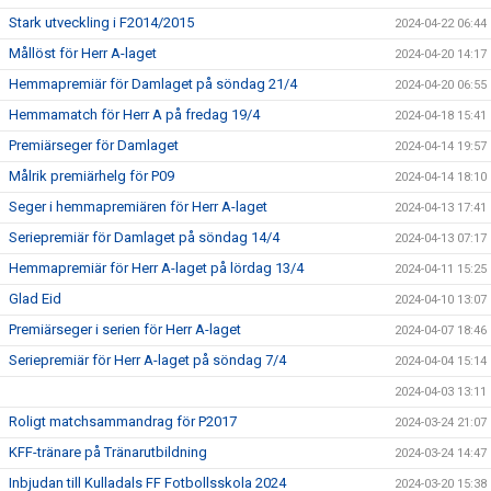
Stark utveckling i F2014/2015
2024-04-22 06:44
Mållöst för Herr A-laget
2024-04-20 14:17
Hemmapremiär för Damlaget på söndag 21/4
2024-04-20 06:55
Hemmamatch för Herr A på fredag 19/4
2024-04-18 15:41
Premiärseger för Damlaget
2024-04-14 19:57
Målrik premiärhelg för P09
2024-04-14 18:10
Seger i hemmapremiären för Herr A-laget
2024-04-13 17:41
Seriepremiär för Damlaget på söndag 14/4
2024-04-13 07:17
Hemmapremiär för Herr A-laget på lördag 13/4
2024-04-11 15:25
Glad Eid
2024-04-10 13:07
Premiärseger i serien för Herr A-laget
2024-04-07 18:46
Seriepremiär för Herr A-laget på söndag 7/4
2024-04-04 15:14
2024-04-03 13:11
Roligt matchsammandrag för P2017
2024-03-24 21:07
KFF-tränare på Tränarutbildning
2024-03-24 14:47
Inbjudan till Kulladals FF Fotbollsskola 2024
2024-03-20 15:38