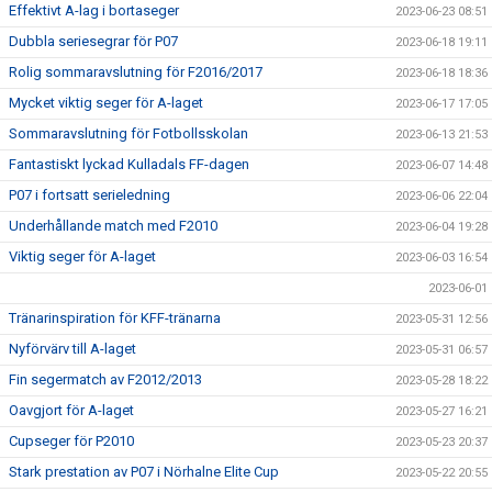
Effektivt A-lag i bortaseger
2023-06-23 08:51
Dubbla seriesegrar för P07
2023-06-18 19:11
Rolig sommaravslutning för F2016/2017
2023-06-18 18:36
Mycket viktig seger för A-laget
2023-06-17 17:05
Sommaravslutning för Fotbollsskolan
2023-06-13 21:53
Fantastiskt lyckad Kulladals FF-dagen
2023-06-07 14:48
P07 i fortsatt serieledning
2023-06-06 22:04
Underhållande match med F2010
2023-06-04 19:28
Viktig seger för A-laget
2023-06-03 16:54
2023-06-01
Tränarinspiration för KFF-tränarna
2023-05-31 12:56
Nyförvärv till A-laget
2023-05-31 06:57
Fin segermatch av F2012/2013
2023-05-28 18:22
Oavgjort för A-laget
2023-05-27 16:21
Cupseger för P2010
2023-05-23 20:37
Stark prestation av P07 i Nörhalne Elite Cup
2023-05-22 20:55