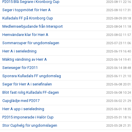
P2015 Blå Segrare i Kronborg Cup
2025-08-11 22:16
Seger i toppmötet för Herr A
2025-08-10 17:31
Kulladals FF på Kronborg Cup
2025-08-09 09:18
Medlemserbjudande från Intersport
2025-08-04 11:18
Hemvändare klar för Herr A
2025-08-02 11:57
Sommarcuper för ungdomslagen
2025-07-23 11:06
Herr A i serieledning
2025-06-19 16:40
Mäktig vändning av Herr A
2025-06-14 19:41
Serieseger för F2011
2025-06-14 08:48
Sponsra Kulladals FF ungdomslag
2025-06-11 21:10
Seger för Herr A i seriefinalen
2025-06-08 20:01
Blöt fast rolig Kulladals FF-dagen
2025-06-08 10:24
Cupglädje med P2017
2025-06-02 21:29
Herr A upp i serieledning
2025-06-01 18:35
P2015 imponerade i Halör Cup
2025-05-31 18:16
Stor Cuphelg för ungdomslagen
2025-05-28 21:31