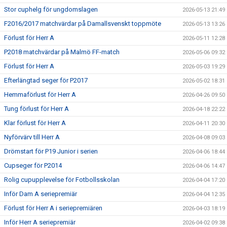
Stor cuphelg för ungdomslagen
2026-05-13 21:49
F2016/2017 matchvärdar på Damallsvenskt toppmöte
2026-05-13 13:26
Förlust för Herr A
2026-05-11 12:28
P2018 matchvärdar på Malmö FF-match
2026-05-06 09:32
Förlust för Herr A
2026-05-03 19:29
Efterlängtad seger för P2017
2026-05-02 18:31
Hemmaförlust för Herr A
2026-04-26 09:50
Tung förlust för Herr A
2026-04-18 22:22
Klar förlust för Herr A
2026-04-11 20:30
Nyförvärv till Herr A
2026-04-08 09:03
Drömstart för P19 Junior i serien
2026-04-06 18:44
Cupseger för P2014
2026-04-06 14:47
Rolig cupupplevelse för Fotbollsskolan
2026-04-04 17:20
Inför Dam A seriepremiär
2026-04-04 12:35
Förlust för Herr A i seriepremiären
2026-04-03 18:19
Inför Herr A seriepremiär
2026-04-02 09:38