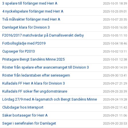
3 spelare till förlänger med Herr A
2025-10-31 18:39
4 nyckelspelare förlänger med Herr A
2025-10-25 09:01
Två målvakter förlänger med Herr A
2025-10-07 20:35
Damlaget klara för Division 3
2025-10-05 16:00
F2016/2017 matchvärdar på Damallsvenskt derby
2025-10-05 11:10
Fotbollsglädje med P2019
2025-10-04 18:46
Cupseger för P2013
2025-10-02 13:11
Pristagare Bengt Sandéns Minne 2025
2025-10-01 12:38
Röster från spelare efter avancemanget till Division 3
2025-09-30 14:59
Röster från ledarstaben efter seriesegern
2025-09-30 13:41
Kulladals FF Herr A klara för Division 3
2025-09-27 21:29
Kulladals FF söker fler ungdomstränare
2025-09-25 20:39
Lördag 27/9 med A-lagsmatch och Bengt Sandéns Minne
2025-09-24 19:28
Clubdagar hos Intersport
2025-09-22 11:42
Säker bortaseger för Herr A
2025-09-21 11:06
Seger i seriefinalen för Damlaget
2025-09-20 20:53