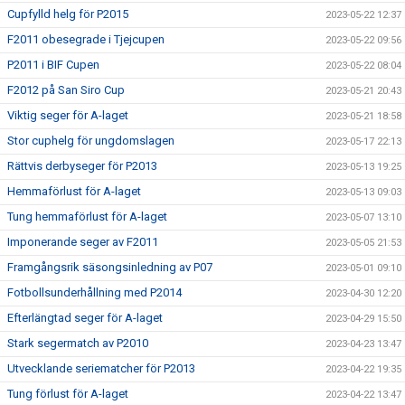
Cupfylld helg för P2015
2023-05-22 12:37
F2011 obesegrade i Tjejcupen
2023-05-22 09:56
P2011 i BIF Cupen
2023-05-22 08:04
F2012 på San Siro Cup
2023-05-21 20:43
Viktig seger för A-laget
2023-05-21 18:58
Stor cuphelg för ungdomslagen
2023-05-17 22:13
Rättvis derbyseger för P2013
2023-05-13 19:25
Hemmaförlust för A-laget
2023-05-13 09:03
Tung hemmaförlust för A-laget
2023-05-07 13:10
Imponerande seger av F2011
2023-05-05 21:53
Framgångsrik säsongsinledning av P07
2023-05-01 09:10
Fotbollsunderhållning med P2014
2023-04-30 12:20
Efterlängtad seger för A-laget
2023-04-29 15:50
Stark segermatch av P2010
2023-04-23 13:47
Utvecklande seriematcher för P2013
2023-04-22 19:35
Tung förlust för A-laget
2023-04-22 13:47