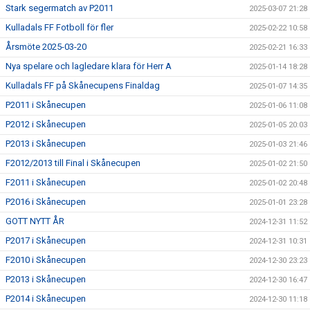
Stark segermatch av P2011
2025-03-07 21:28
Kulladals FF Fotboll för fler
2025-02-22 10:58
Årsmöte 2025-03-20
2025-02-21 16:33
Nya spelare och lagledare klara för Herr A
2025-01-14 18:28
Kulladals FF på Skånecupens Finaldag
2025-01-07 14:35
P2011 i Skånecupen
2025-01-06 11:08
P2012 i Skånecupen
2025-01-05 20:03
P2013 i Skånecupen
2025-01-03 21:46
F2012/2013 till Final i Skånecupen
2025-01-02 21:50
F2011 i Skånecupen
2025-01-02 20:48
P2016 i Skånecupen
2025-01-01 23:28
GOTT NYTT ÅR
2024-12-31 11:52
P2017 i Skånecupen
2024-12-31 10:31
F2010 i Skånecupen
2024-12-30 23:23
P2013 i Skånecupen
2024-12-30 16:47
P2014 i Skånecupen
2024-12-30 11:18