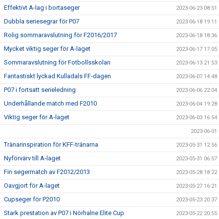
Effektivt A-lag i bortaseger
2023-06-23 08:51
Dubbla seriesegrar för P07
2023-06-18 19:11
Rolig sommaravslutning för F2016/2017
2023-06-18 18:36
Mycket viktig seger för A-laget
2023-06-17 17:05
Sommaravslutning för Fotbollsskolan
2023-06-13 21:53
Fantastiskt lyckad Kulladals FF-dagen
2023-06-07 14:48
P07 i fortsatt serieledning
2023-06-06 22:04
Underhållande match med F2010
2023-06-04 19:28
Viktig seger för A-laget
2023-06-03 16:54
2023-06-01
Tränarinspiration för KFF-tränarna
2023-05-31 12:56
Nyförvärv till A-laget
2023-05-31 06:57
Fin segermatch av F2012/2013
2023-05-28 18:22
Oavgjort för A-laget
2023-05-27 16:21
Cupseger för P2010
2023-05-23 20:37
Stark prestation av P07 i Nörhalne Elite Cup
2023-05-22 20:55