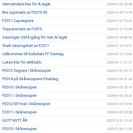
Hemvändare klar för A-laget
2024-01-29 20:48
Bra cupinsats av P2015 Vit
2024-01-29 15:18
F2011 Cupsegrare
2024-01-27 16:42
Toppeninsats av F2015
2024-01-27 12:58
Säsongen 2024 igång för Herr A-laget
2024-01-24 06:49
Stark säsongstart av F2011
2024-01-14 10:51
Välkommen till Kulladals FF Damlag
2024-01-13 12:06
Lukas klar för elitklubb
2024-01-11 21:51
P2012 Segrare i Skånecupen
2024-01-07 09:19
P2014 på Skånecupens Finaldag
2024-01-06 21:24
P2010 i Skånecupen
2024-01-05 20:14
P2011 i Skånecupen
2024-01-04 23:26
P2012 till Final i Skånecupen
2024-01-03 19:39
F2011 i Skånecupen
2024-01-03 09:28
GOTT NYTT ÅR
2023-12-31 12:55
P2013 i Skånecupen
2023-12-30 17:20