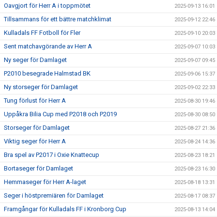
Oavgjort för Herr A i toppmötet
2025-09-13 16:01
Tillsammans för ett bättre matchklimat
2025-09-12 22:46
Kulladals FF Fotboll för Fler
2025-09-10 20:03
Sent matchavgörande av Herr A
2025-09-07 10:03
Ny seger för Damlaget
2025-09-07 09:45
P2010 besegrade Halmstad BK
2025-09-06 15:37
Ny storseger för Damlaget
2025-09-02 22:33
Tung förlust för Herr A
2025-08-30 19:46
Uppåkra Bilia Cup med P2018 och P2019
2025-08-30 08:50
Storseger för Damlaget
2025-08-27 21:36
Viktig seger för Herr A
2025-08-24 14:36
Bra spel av P2017 i Oxie Knattecup
2025-08-23 18:21
Bortaseger för Damlaget
2025-08-23 16:30
Hemmaseger för Herr A-laget
2025-08-18 13:31
Seger i höstpremiären för Damlaget
2025-08-17 08:37
Framgångar för Kulladals FF i Kronborg Cup
2025-08-13 14:04