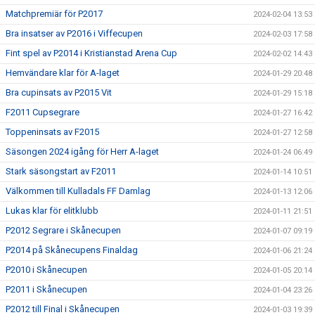
Matchpremiär för P2017
2024-02-04 13:53
Bra insatser av P2016 i Viffecupen
2024-02-03 17:58
Fint spel av P2014 i Kristianstad Arena Cup
2024-02-02 14:43
Hemvändare klar för A-laget
2024-01-29 20:48
Bra cupinsats av P2015 Vit
2024-01-29 15:18
F2011 Cupsegrare
2024-01-27 16:42
Toppeninsats av F2015
2024-01-27 12:58
Säsongen 2024 igång för Herr A-laget
2024-01-24 06:49
Stark säsongstart av F2011
2024-01-14 10:51
Välkommen till Kulladals FF Damlag
2024-01-13 12:06
Lukas klar för elitklubb
2024-01-11 21:51
P2012 Segrare i Skånecupen
2024-01-07 09:19
P2014 på Skånecupens Finaldag
2024-01-06 21:24
P2010 i Skånecupen
2024-01-05 20:14
P2011 i Skånecupen
2024-01-04 23:26
P2012 till Final i Skånecupen
2024-01-03 19:39