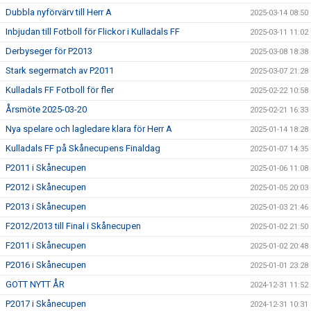
Dubbla nyförvärv till Herr A
2025-03-14 08:50
Inbjudan till Fotboll för Flickor i Kulladals FF
2025-03-11 11:02
Derbyseger för P2013
2025-03-08 18:38
Stark segermatch av P2011
2025-03-07 21:28
Kulladals FF Fotboll för fler
2025-02-22 10:58
Årsmöte 2025-03-20
2025-02-21 16:33
Nya spelare och lagledare klara för Herr A
2025-01-14 18:28
Kulladals FF på Skånecupens Finaldag
2025-01-07 14:35
P2011 i Skånecupen
2025-01-06 11:08
P2012 i Skånecupen
2025-01-05 20:03
P2013 i Skånecupen
2025-01-03 21:46
F2012/2013 till Final i Skånecupen
2025-01-02 21:50
F2011 i Skånecupen
2025-01-02 20:48
P2016 i Skånecupen
2025-01-01 23:28
GOTT NYTT ÅR
2024-12-31 11:52
P2017 i Skånecupen
2024-12-31 10:31