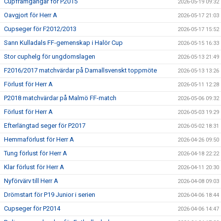
Cupframgångar för P2015
2026-05-19 09:32
Oavgjort för Herr A
2026-05-17 21:03
Cupseger för F2012/2013
2026-05-17 15:52
Sann Kulladals FF-gemenskap i Halör Cup
2026-05-15 16:33
Stor cuphelg för ungdomslagen
2026-05-13 21:49
F2016/2017 matchvärdar på Damallsvenskt toppmöte
2026-05-13 13:26
Förlust för Herr A
2026-05-11 12:28
P2018 matchvärdar på Malmö FF-match
2026-05-06 09:32
Förlust för Herr A
2026-05-03 19:29
Efterlängtad seger för P2017
2026-05-02 18:31
Hemmaförlust för Herr A
2026-04-26 09:50
Tung förlust för Herr A
2026-04-18 22:22
Klar förlust för Herr A
2026-04-11 20:30
Nyförvärv till Herr A
2026-04-08 09:03
Drömstart för P19 Junior i serien
2026-04-06 18:44
Cupseger för P2014
2026-04-06 14:47