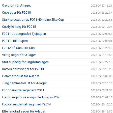
Oavgjort för A-laget
2023-05-27 16:21
Cupseger för P2010
2023-05-23 20:37
Stark prestation av P07 i Nörhalne Elite Cup
2023-05-22 20:55
Cupfylld helg för P2015
2023-05-22 12:37
F2011 obesegrade i Tjejcupen
2023-05-22 09:56
P2011 i BIF Cupen
2023-05-22 08:04
F2012 på San Siro Cup
2023-05-21 20:43
Viktig seger för A-laget
2023-05-21 18:58
Stor cuphelg för ungdomslagen
2023-05-17 22:13
Rättvis derbyseger för P2013
2023-05-13 19:25
Hemmaförlust för A-laget
2023-05-13 09:03
Tung hemmaförlust för A-laget
2023-05-07 13:10
Imponerande seger av F2011
2023-05-05 21:53
Framgångsrik säsongsinledning av P07
2023-05-01 09:10
Fotbollsunderhållning med P2014
2023-04-30 12:20
Efterlängtad seger för A-laget
2023-04-29 15:50