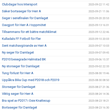
Clubdagar hos Intersport
2025-09-22 11:42
Säker bortaseger för Herr A
2025-09-21 11:06
Seger i seriefinalen för Damlaget
2025-09-20 20:53
Oavgjort för Herr A i toppmötet
2025-09-13 16:01
Tillsammans för ett bättre matchklimat
2025-09-12 22:46
Kulladals FF Fotboll för Fler
2025-09-10 20:03
Sent matchavgörande av Herr A
2025-09-07 10:03
Ny seger för Damlaget
2025-09-07 09:45
P2010 besegrade Halmstad BK
2025-09-06 15:37
Ny storseger för Damlaget
2025-09-02 22:33
Tung förlust för Herr A
2025-08-30 19:46
Uppåkra Bilia Cup med P2018 och P2019
2025-08-30 08:50
Storseger för Damlaget
2025-08-27 21:36
Viktig seger för Herr A
2025-08-24 14:36
Bra spel av P2017 i Oxie Knattecup
2025-08-23 18:21
Bortaseger för Damlaget
2025-08-23 16:30