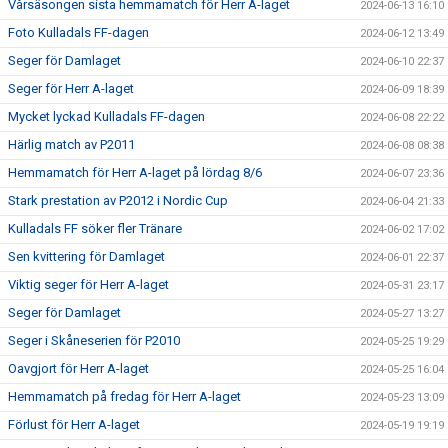
Vårsäsongen sista hemmamatch för Herr A-laget
2024-06-13 16:10
Foto Kulladals FF-dagen
2024-06-12 13:49
Seger för Damlaget
2024-06-10 22:37
Seger för Herr A-laget
2024-06-09 18:39
Mycket lyckad Kulladals FF-dagen
2024-06-08 22:22
Härlig match av P2011
2024-06-08 08:38
Hemmamatch för Herr A-laget på lördag 8/6
2024-06-07 23:36
Stark prestation av P2012 i Nordic Cup
2024-06-04 21:33
Kulladals FF söker fler Tränare
2024-06-02 17:02
Sen kvittering för Damlaget
2024-06-01 22:37
Viktig seger för Herr A-laget
2024-05-31 23:17
Seger för Damlaget
2024-05-27 13:27
Seger i Skåneserien för P2010
2024-05-25 19:29
Oavgjort för Herr A-laget
2024-05-25 16:04
Hemmamatch på fredag för Herr A-laget
2024-05-23 13:09
Förlust för Herr A-laget
2024-05-19 19:19