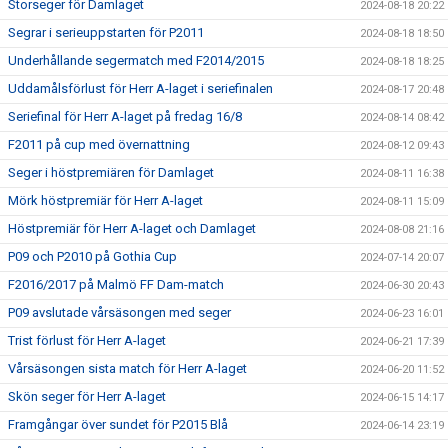
Storseger för Damlaget
2024-08-18 20:22
Segrar i serieuppstarten för P2011
2024-08-18 18:50
Underhållande segermatch med F2014/2015
2024-08-18 18:25
Uddamålsförlust för Herr A-laget i seriefinalen
2024-08-17 20:48
Seriefinal för Herr A-laget på fredag 16/8
2024-08-14 08:42
F2011 på cup med övernattning
2024-08-12 09:43
Seger i höstpremiären för Damlaget
2024-08-11 16:38
Mörk höstpremiär för Herr A-laget
2024-08-11 15:09
Höstpremiär för Herr A-laget och Damlaget
2024-08-08 21:16
P09 och P2010 på Gothia Cup
2024-07-14 20:07
F2016/2017 på Malmö FF Dam-match
2024-06-30 20:43
P09 avslutade vårsäsongen med seger
2024-06-23 16:01
Trist förlust för Herr A-laget
2024-06-21 17:39
Vårsäsongen sista match för Herr A-laget
2024-06-20 11:52
Skön seger för Herr A-laget
2024-06-15 14:17
Framgångar över sundet för P2015 Blå
2024-06-14 23:19