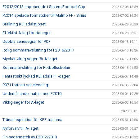
F2012/2013 imponerade i Sisters Football Cup
2023-07-08 13:39
P2014 spelade förmatcher till Malmö FF - Sirius
2023-07-02 16:24
Ställning Kulladalstipset
2023-06-29 20:39
Effektivt A-lag i bortaseger
2023-06-23 08:51
Dubbla seriesegrar för P07
2023-06-18 19:11
Rolig sommaravslutning för F2016/2017
2023-06-18 18:36
Mycket viktig seger för A-laget
2023-06-17 17:05
Sommaravslutning för Fotbollsskolan
2023-06-13 21:53
Fantastiskt lyckad Kulladals FF-dagen
2023-06-07 14:48
P07 i fortsatt serieledning
2023-06-06 22:04
Underhållande match med F2010
2023-06-04 19:28
Viktig seger för A-laget
2023-06-03 16:54
2023-06-01
Tränarinspiration för KFF-tränarna
2023-05-31 12:56
Nyförvärv till A-laget
2023-05-31 06:57
Fin segermatch av F2012/2013
2023-05-28 18:22