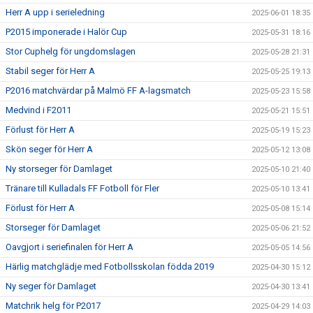
Herr A upp i serieledning
2025-06-01 18:35
P2015 imponerade i Halör Cup
2025-05-31 18:16
Stor Cuphelg för ungdomslagen
2025-05-28 21:31
Stabil seger för Herr A
2025-05-25 19:13
P2016 matchvärdar på Malmö FF A-lagsmatch
2025-05-23 15:58
Medvind i F2011
2025-05-21 15:51
Förlust för Herr A
2025-05-19 15:23
Skön seger för Herr A
2025-05-12 13:08
Ny storseger för Damlaget
2025-05-10 21:40
Tränare till Kulladals FF Fotboll för Fler
2025-05-10 13:41
Förlust för Herr A
2025-05-08 15:14
Storseger för Damlaget
2025-05-06 21:52
Oavgjort i seriefinalen för Herr A
2025-05-05 14:56
Härlig matchglädje med Fotbollsskolan födda 2019
2025-04-30 15:12
Ny seger för Damlaget
2025-04-30 13:41
Matchrik helg för P2017
2025-04-29 14:03