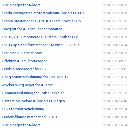
Viktig seger för A-laget
2023-08-19 20:33
Städa Sverige#Malmöfestivalen#Kulladals FF P07
2023-08-17 13:30
Starka prestationer av P2010 i Team Sportia Cup
2023-08-13 21:22
Oavgjort för A-laget i serieomstarten
2023-08-12 22:29
F2012/2013 imponerade i Sisters Football Cup
2023-07-08 13:39
P2014 spelade förmatcher till Malmö FF - Sirius
2023-07-02 16:24
Ställning Kulladalstipset
2023-06-29 20:39
Effektivt A-lag i bortaseger
2023-06-23 08:51
Dubbla seriesegrar för P07
2023-06-18 19:11
Rolig sommaravslutning för F2016/2017
2023-06-18 18:36
Mycket viktig seger för A-laget
2023-06-17 17:05
Sommaravslutning för Fotbollsskolan
2023-06-13 21:53
Fantastiskt lyckad Kulladals FF-dagen
2023-06-07 14:48
P07 i fortsatt serieledning
2023-06-06 22:04
Underhållande match med F2010
2023-06-04 19:28
Viktig seger för A-laget
2023-06-03 16:54