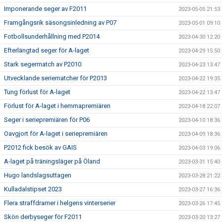
Imponerande seger av F2011
2023-05-05 21:53
Framgångsrik säsongsinledning av P07
2023-05-01 09:10
Fotbollsunderhållning med P2014
2023-04-30 12:20
Efterlängtad seger för A-laget
2023-04-29 15:50
Stark segermatch av P2010
2023-04-23 13:47
Utvecklande seriematcher för P2013
2023-04-22 19:35
Tung förlust för A-laget
2023-04-22 13:47
Förlust för A-laget i hemmapremiären
2023-04-18 22:07
Seger i seriepremiären för P06
2023-04-10 18:36
Oavgjort för A-laget i seriepremiären
2023-04-09 18:36
P2012 fick besök av GAIS
2023-04-03 19:06
A-laget på träningsläger på Öland
2023-03-31 15:40
Hugo landslagsuttagen
2023-03-28 21:22
Kulladalstipset 2023
2023-03-27 16:36
Flera straffdramer i helgens vinterserier
2023-03-26 17:45
Skön derbyseger för F2011
2023-03-20 13:27