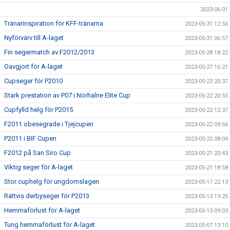
2023-06-01
Tränarinspiration för KFF-tränarna
2023-05-31 12:56
Nyförvärv till A-laget
2023-05-31 06:57
Fin segermatch av F2012/2013
2023-05-28 18:22
Oavgjort för A-laget
2023-05-27 16:21
Cupseger för P2010
2023-05-23 20:37
Stark prestation av P07 i Nörhalne Elite Cup
2023-05-22 20:55
Cupfylld helg för P2015
2023-05-22 12:37
F2011 obesegrade i Tjejcupen
2023-05-22 09:56
P2011 i BIF Cupen
2023-05-22 08:04
F2012 på San Siro Cup
2023-05-21 20:43
Viktig seger för A-laget
2023-05-21 18:58
Stor cuphelg för ungdomslagen
2023-05-17 22:13
Rättvis derbyseger för P2013
2023-05-13 19:25
Hemmaförlust för A-laget
2023-05-13 09:03
Tung hemmaförlust för A-laget
2023-05-07 13:10