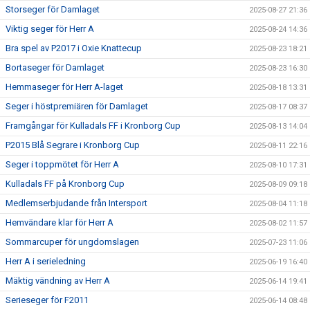
Storseger för Damlaget
2025-08-27 21:36
Viktig seger för Herr A
2025-08-24 14:36
Bra spel av P2017 i Oxie Knattecup
2025-08-23 18:21
Bortaseger för Damlaget
2025-08-23 16:30
Hemmaseger för Herr A-laget
2025-08-18 13:31
Seger i höstpremiären för Damlaget
2025-08-17 08:37
Framgångar för Kulladals FF i Kronborg Cup
2025-08-13 14:04
P2015 Blå Segrare i Kronborg Cup
2025-08-11 22:16
Seger i toppmötet för Herr A
2025-08-10 17:31
Kulladals FF på Kronborg Cup
2025-08-09 09:18
Medlemserbjudande från Intersport
2025-08-04 11:18
Hemvändare klar för Herr A
2025-08-02 11:57
Sommarcuper för ungdomslagen
2025-07-23 11:06
Herr A i serieledning
2025-06-19 16:40
Mäktig vändning av Herr A
2025-06-14 19:41
Serieseger för F2011
2025-06-14 08:48