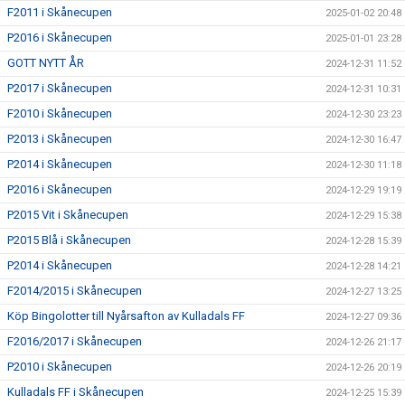
F2011 i Skånecupen
2025-01-02 20:48
P2016 i Skånecupen
2025-01-01 23:28
GOTT NYTT ÅR
2024-12-31 11:52
P2017 i Skånecupen
2024-12-31 10:31
F2010 i Skånecupen
2024-12-30 23:23
P2013 i Skånecupen
2024-12-30 16:47
P2014 i Skånecupen
2024-12-30 11:18
P2016 i Skånecupen
2024-12-29 19:19
P2015 Vit i Skånecupen
2024-12-29 15:38
P2015 Blå i Skånecupen
2024-12-28 15:39
P2014 i Skånecupen
2024-12-28 14:21
F2014/2015 i Skånecupen
2024-12-27 13:25
Köp Bingolotter till Nyårsafton av Kulladals FF
2024-12-27 09:36
F2016/2017 i Skånecupen
2024-12-26 21:17
P2010 i Skånecupen
2024-12-26 20:19
Kulladals FF i Skånecupen
2024-12-25 15:39