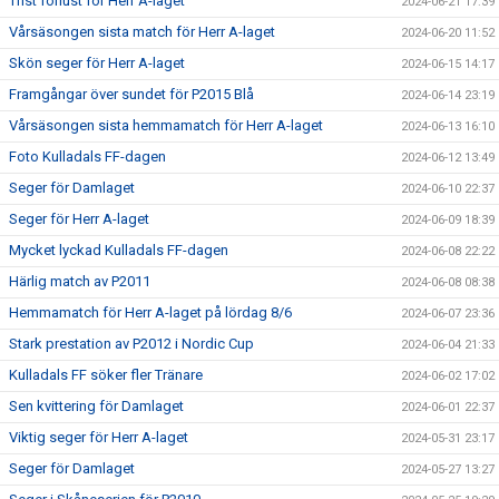
Trist förlust för Herr A-laget
2024-06-21 17:39
Vårsäsongen sista match för Herr A-laget
2024-06-20 11:52
Skön seger för Herr A-laget
2024-06-15 14:17
Framgångar över sundet för P2015 Blå
2024-06-14 23:19
Vårsäsongen sista hemmamatch för Herr A-laget
2024-06-13 16:10
Foto Kulladals FF-dagen
2024-06-12 13:49
Seger för Damlaget
2024-06-10 22:37
Seger för Herr A-laget
2024-06-09 18:39
Mycket lyckad Kulladals FF-dagen
2024-06-08 22:22
Härlig match av P2011
2024-06-08 08:38
Hemmamatch för Herr A-laget på lördag 8/6
2024-06-07 23:36
Stark prestation av P2012 i Nordic Cup
2024-06-04 21:33
Kulladals FF söker fler Tränare
2024-06-02 17:02
Sen kvittering för Damlaget
2024-06-01 22:37
Viktig seger för Herr A-laget
2024-05-31 23:17
Seger för Damlaget
2024-05-27 13:27