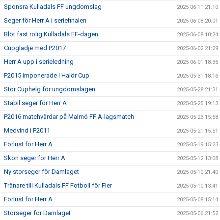
Sponsra Kulladals FF ungdomslag
2025-06-11 21:10
Seger för Herr A i seriefinalen
2025-06-08 20:01
Blöt fast rolig Kulladals FF-dagen
2025-06-08 10:24
Cupglädje med P2017
2025-06-02 21:29
Herr A upp i serieledning
2025-06-01 18:35
P2015 imponerade i Halör Cup
2025-05-31 18:16
Stor Cuphelg för ungdomslagen
2025-05-28 21:31
Stabil seger för Herr A
2025-05-25 19:13
P2016 matchvärdar på Malmö FF A-lagsmatch
2025-05-23 15:58
Medvind i F2011
2025-05-21 15:51
Förlust för Herr A
2025-05-19 15:23
Skön seger för Herr A
2025-05-12 13:08
Ny storseger för Damlaget
2025-05-10 21:40
Tränare till Kulladals FF Fotboll för Fler
2025-05-10 13:41
Förlust för Herr A
2025-05-08 15:14
Storseger för Damlaget
2025-05-06 21:52