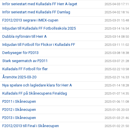
Inför seriestart med Kulladals FF Herr A-laget
2025-04-03 17:11
Inför seriestart med Kulladals FF Damlag
2025-04-02 18:16
F2012/2013 segrare i IMEX-cupen
2025-03-31 15:48
Inbjudan till Kulladals FF Fotbollsskola 2025
2025-03-14 16:54
Dubbla nyförvärv till Herr A
2025-03-14 08:50
Inbjudan till Fotboll för Flickor i Kulladals FF
2025-03-11 11:02
Derbyseger för P2013
2025-03-08 18:38
Stark segermatch av P2011
2025-03-07 21:28
Kulladals FF Fotboll för fler
2025-02-22 10:58
Årsmöte 2025-03-20
2025-02-21 16:33
Nya spelare och lagledare klara för Herr A
2025-01-14 18:28
Kulladals FF på Skånecupens Finaldag
2025-01-07 14:35
P2011 i Skånecupen
2025-01-06 11:08
P2012 i Skånecupen
2025-01-05 20:03
P2013 i Skånecupen
2025-01-03 21:46
F2012/2013 till Final i Skånecupen
2025-01-02 21:50