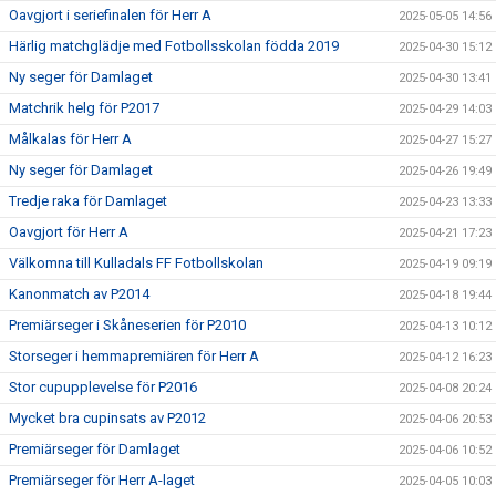
Oavgjort i seriefinalen för Herr A
2025-05-05 14:56
Härlig matchglädje med Fotbollsskolan födda 2019
2025-04-30 15:12
Ny seger för Damlaget
2025-04-30 13:41
Matchrik helg för P2017
2025-04-29 14:03
Målkalas för Herr A
2025-04-27 15:27
Ny seger för Damlaget
2025-04-26 19:49
Tredje raka för Damlaget
2025-04-23 13:33
Oavgjort för Herr A
2025-04-21 17:23
Välkomna till Kulladals FF Fotbollskolan
2025-04-19 09:19
Kanonmatch av P2014
2025-04-18 19:44
Premiärseger i Skåneserien för P2010
2025-04-13 10:12
Storseger i hemmapremiären för Herr A
2025-04-12 16:23
Stor cupupplevelse för P2016
2025-04-08 20:24
Mycket bra cupinsats av P2012
2025-04-06 20:53
Premiärseger för Damlaget
2025-04-06 10:52
Premiärseger för Herr A-laget
2025-04-05 10:03