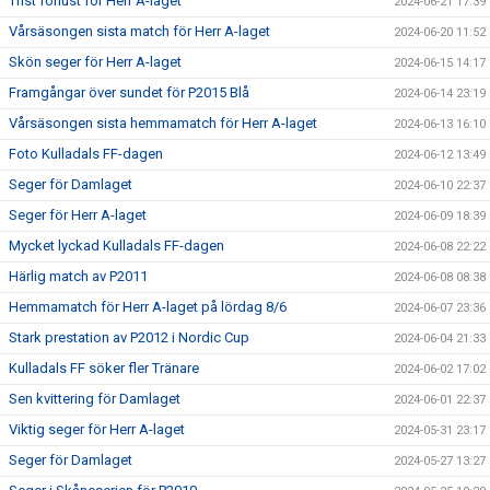
Trist förlust för Herr A-laget
2024-06-21 17:39
Vårsäsongen sista match för Herr A-laget
2024-06-20 11:52
Skön seger för Herr A-laget
2024-06-15 14:17
Framgångar över sundet för P2015 Blå
2024-06-14 23:19
Vårsäsongen sista hemmamatch för Herr A-laget
2024-06-13 16:10
Foto Kulladals FF-dagen
2024-06-12 13:49
Seger för Damlaget
2024-06-10 22:37
Seger för Herr A-laget
2024-06-09 18:39
Mycket lyckad Kulladals FF-dagen
2024-06-08 22:22
Härlig match av P2011
2024-06-08 08:38
Hemmamatch för Herr A-laget på lördag 8/6
2024-06-07 23:36
Stark prestation av P2012 i Nordic Cup
2024-06-04 21:33
Kulladals FF söker fler Tränare
2024-06-02 17:02
Sen kvittering för Damlaget
2024-06-01 22:37
Viktig seger för Herr A-laget
2024-05-31 23:17
Seger för Damlaget
2024-05-27 13:27