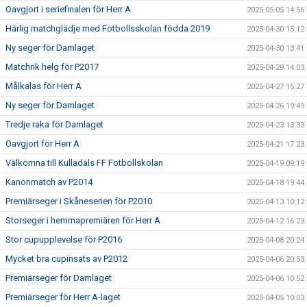
Oavgjort i seriefinalen för Herr A
2025-05-05 14:56
Härlig matchglädje med Fotbollsskolan födda 2019
2025-04-30 15:12
Ny seger för Damlaget
2025-04-30 13:41
Matchrik helg för P2017
2025-04-29 14:03
Målkalas för Herr A
2025-04-27 15:27
Ny seger för Damlaget
2025-04-26 19:49
Tredje raka för Damlaget
2025-04-23 13:33
Oavgjort för Herr A
2025-04-21 17:23
Välkomna till Kulladals FF Fotbollskolan
2025-04-19 09:19
Kanonmatch av P2014
2025-04-18 19:44
Premiärseger i Skåneserien för P2010
2025-04-13 10:12
Storseger i hemmapremiären för Herr A
2025-04-12 16:23
Stor cupupplevelse för P2016
2025-04-08 20:24
Mycket bra cupinsats av P2012
2025-04-06 20:53
Premiärseger för Damlaget
2025-04-06 10:52
Premiärseger för Herr A-laget
2025-04-05 10:03