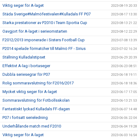
Viktig seger för A-laget
2023-08-19 20:33
Städa Sverige#Malmöfestivalen#Kulladals FF P07
2023-08-17 13:30
Starka prestationer av P2010 i Team Sportia Cup
2023-08-13 21:22
Oavgjort för A-laget i serieomstarten
2023-08-12 22:29
F2012/2013 imponerade i Sisters Football Cup
2023-07-08 13:39
P2014 spelade förmatcher till Malmö FF - Sirius
2023-07-02 16:24
Ställning Kulladalstipset
2023-06-29 20:39
Effektivt A-lag i bortaseger
2023-06-23 08:51
Dubbla seriesegrar för P07
2023-06-18 19:11
Rolig sommaravslutning för F2016/2017
2023-06-18 18:36
Mycket viktig seger för A-laget
2023-06-17 17:05
Sommaravslutning för Fotbollsskolan
2023-06-13 21:53
Fantastiskt lyckad Kulladals FF-dagen
2023-06-07 14:48
P07 i fortsatt serieledning
2023-06-06 22:04
Underhållande match med F2010
2023-06-04 19:28
Viktig seger för A-laget
2023-06-03 16:54