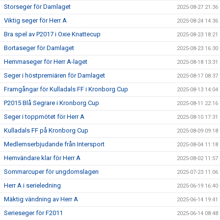
Storseger för Damlaget
2025-08-27 21:36
Viktig seger för Herr A
2025-08-24 14:36
Bra spel av P2017 i Oxie Knattecup
2025-08-23 18:21
Bortaseger för Damlaget
2025-08-23 16:30
Hemmaseger för Herr A-laget
2025-08-18 13:31
Seger i höstpremiären för Damlaget
2025-08-17 08:37
Framgångar för Kulladals FF i Kronborg Cup
2025-08-13 14:04
P2015 Blå Segrare i Kronborg Cup
2025-08-11 22:16
Seger i toppmötet för Herr A
2025-08-10 17:31
Kulladals FF på Kronborg Cup
2025-08-09 09:18
Medlemserbjudande från Intersport
2025-08-04 11:18
Hemvändare klar för Herr A
2025-08-02 11:57
Sommarcuper för ungdomslagen
2025-07-23 11:06
Herr A i serieledning
2025-06-19 16:40
Mäktig vändning av Herr A
2025-06-14 19:41
Serieseger för F2011
2025-06-14 08:48