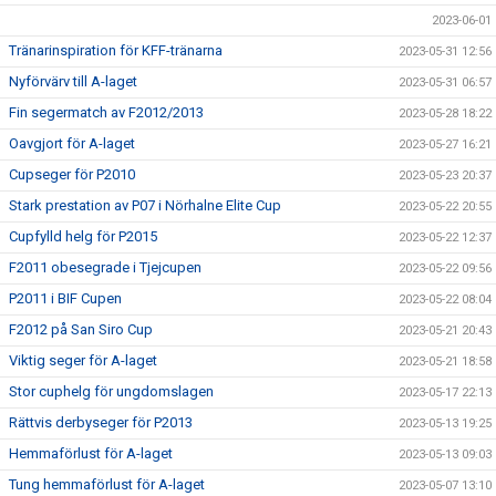
2023-06-01
Tränarinspiration för KFF-tränarna
2023-05-31 12:56
Nyförvärv till A-laget
2023-05-31 06:57
Fin segermatch av F2012/2013
2023-05-28 18:22
Oavgjort för A-laget
2023-05-27 16:21
Cupseger för P2010
2023-05-23 20:37
Stark prestation av P07 i Nörhalne Elite Cup
2023-05-22 20:55
Cupfylld helg för P2015
2023-05-22 12:37
F2011 obesegrade i Tjejcupen
2023-05-22 09:56
P2011 i BIF Cupen
2023-05-22 08:04
F2012 på San Siro Cup
2023-05-21 20:43
Viktig seger för A-laget
2023-05-21 18:58
Stor cuphelg för ungdomslagen
2023-05-17 22:13
Rättvis derbyseger för P2013
2023-05-13 19:25
Hemmaförlust för A-laget
2023-05-13 09:03
Tung hemmaförlust för A-laget
2023-05-07 13:10