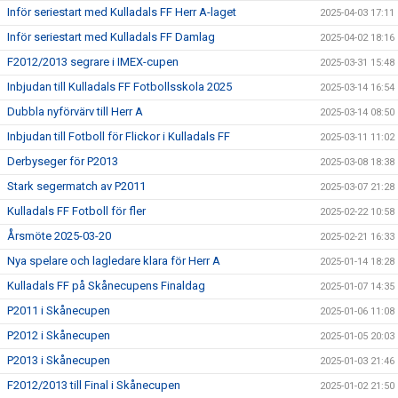
Inför seriestart med Kulladals FF Herr A-laget
2025-04-03 17:11
Inför seriestart med Kulladals FF Damlag
2025-04-02 18:16
F2012/2013 segrare i IMEX-cupen
2025-03-31 15:48
Inbjudan till Kulladals FF Fotbollsskola 2025
2025-03-14 16:54
Dubbla nyförvärv till Herr A
2025-03-14 08:50
Inbjudan till Fotboll för Flickor i Kulladals FF
2025-03-11 11:02
Derbyseger för P2013
2025-03-08 18:38
Stark segermatch av P2011
2025-03-07 21:28
Kulladals FF Fotboll för fler
2025-02-22 10:58
Årsmöte 2025-03-20
2025-02-21 16:33
Nya spelare och lagledare klara för Herr A
2025-01-14 18:28
Kulladals FF på Skånecupens Finaldag
2025-01-07 14:35
P2011 i Skånecupen
2025-01-06 11:08
P2012 i Skånecupen
2025-01-05 20:03
P2013 i Skånecupen
2025-01-03 21:46
F2012/2013 till Final i Skånecupen
2025-01-02 21:50