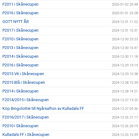
F2011 i Skånecupen
2025-01-02 20:48
P2016 i Skånecupen
2025-01-01 23:28
GOTT NYTT ÅR
2024-12-31 11:52
P2017 i Skånecupen
2024-12-31 10:31
F2010 i Skånecupen
2024-12-30 23:23
P2013 i Skånecupen
2024-12-30 16:47
P2014 i Skånecupen
2024-12-30 11:18
P2016 i Skånecupen
2024-12-29 19:19
P2015 Vit i Skånecupen
2024-12-29 15:38
P2015 Blå i Skånecupen
2024-12-28 15:39
P2014 i Skånecupen
2024-12-28 14:21
F2014/2015 i Skånecupen
2024-12-27 13:25
Köp Bingolotter till Nyårsafton av Kulladals FF
2024-12-27 09:36
F2016/2017 i Skånecupen
2024-12-26 21:17
P2010 i Skånecupen
2024-12-26 20:19
Kulladals FF i Skånecupen
2024-12-25 15:39