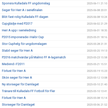
Sponsra Kulladals FF ungdomslag
2025-06-11 21:10
Seger för Herr A i seriefinalen
2025-06-08 20:01
Blöt fast rolig Kulladals FF-dagen
2025-06-08 10:24
Cupglädje med P2017
2025-06-02 21:29
Herr A upp i serieledning
2025-06-01 18:35
P2015 imponerade i Halör Cup
2025-05-31 18:16
Stor Cuphelg för ungdomslagen
2025-05-28 21:31
Stabil seger för Herr A
2025-05-25 19:13
P2016 matchvärdar på Malmö FF A-lagsmatch
2025-05-23 15:58
Medvind i F2011
2025-05-21 15:51
Förlust för Herr A
2025-05-19 15:23
Skön seger för Herr A
2025-05-12 13:08
Ny storseger för Damlaget
2025-05-10 21:40
Tränare till Kulladals FF Fotboll för Fler
2025-05-10 13:41
Förlust för Herr A
2025-05-08 15:14
Storseger för Damlaget
2025-05-06 21:52