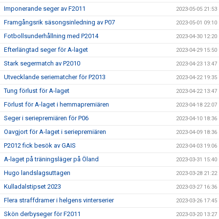
Imponerande seger av F2011
2023-05-05 21:53
Framgångsrik säsongsinledning av P07
2023-05-01 09:10
Fotbollsunderhållning med P2014
2023-04-30 12:20
Efterlängtad seger för A-laget
2023-04-29 15:50
Stark segermatch av P2010
2023-04-23 13:47
Utvecklande seriematcher för P2013
2023-04-22 19:35
Tung förlust för A-laget
2023-04-22 13:47
Förlust för A-laget i hemmapremiären
2023-04-18 22:07
Seger i seriepremiären för P06
2023-04-10 18:36
Oavgjort för A-laget i seriepremiären
2023-04-09 18:36
P2012 fick besök av GAIS
2023-04-03 19:06
A-laget på träningsläger på Öland
2023-03-31 15:40
Hugo landslagsuttagen
2023-03-28 21:22
Kulladalstipset 2023
2023-03-27 16:36
Flera straffdramer i helgens vinterserier
2023-03-26 17:45
Skön derbyseger för F2011
2023-03-20 13:27