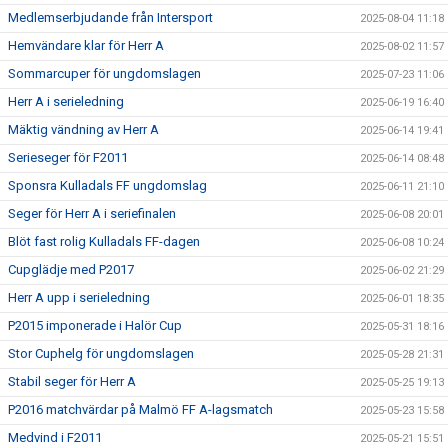
Medlemserbjudande från Intersport
2025-08-04 11:18
Hemvändare klar för Herr A
2025-08-02 11:57
Sommarcuper för ungdomslagen
2025-07-23 11:06
Herr A i serieledning
2025-06-19 16:40
Mäktig vändning av Herr A
2025-06-14 19:41
Serieseger för F2011
2025-06-14 08:48
Sponsra Kulladals FF ungdomslag
2025-06-11 21:10
Seger för Herr A i seriefinalen
2025-06-08 20:01
Blöt fast rolig Kulladals FF-dagen
2025-06-08 10:24
Cupglädje med P2017
2025-06-02 21:29
Herr A upp i serieledning
2025-06-01 18:35
P2015 imponerade i Halör Cup
2025-05-31 18:16
Stor Cuphelg för ungdomslagen
2025-05-28 21:31
Stabil seger för Herr A
2025-05-25 19:13
P2016 matchvärdar på Malmö FF A-lagsmatch
2025-05-23 15:58
Medvind i F2011
2025-05-21 15:51