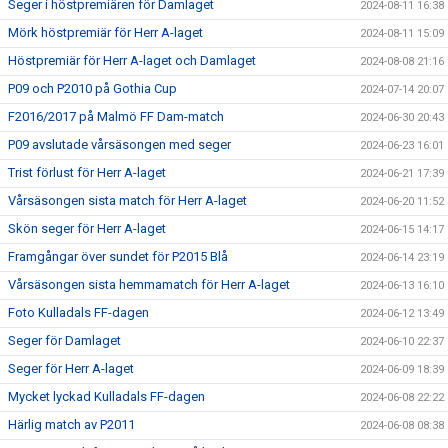
Seger i höstpremiären för Damlaget
2024-08-11 16:38
Mörk höstpremiär för Herr A-laget
2024-08-11 15:09
Höstpremiär för Herr A-laget och Damlaget
2024-08-08 21:16
P09 och P2010 på Gothia Cup
2024-07-14 20:07
F2016/2017 på Malmö FF Dam-match
2024-06-30 20:43
P09 avslutade vårsäsongen med seger
2024-06-23 16:01
Trist förlust för Herr A-laget
2024-06-21 17:39
Vårsäsongen sista match för Herr A-laget
2024-06-20 11:52
Skön seger för Herr A-laget
2024-06-15 14:17
Framgångar över sundet för P2015 Blå
2024-06-14 23:19
Vårsäsongen sista hemmamatch för Herr A-laget
2024-06-13 16:10
Foto Kulladals FF-dagen
2024-06-12 13:49
Seger för Damlaget
2024-06-10 22:37
Seger för Herr A-laget
2024-06-09 18:39
Mycket lyckad Kulladals FF-dagen
2024-06-08 22:22
Härlig match av P2011
2024-06-08 08:38