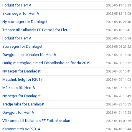
Förlust för Herr A
2025-05-19 15:23
Skön seger för Herr A
2025-05-12 13:08
Ny storseger för Damlaget
2025-05-10 21:40
Tränare till Kulladals FF Fotboll för Fler
2025-05-10 13:41
Förlust för Herr A
2025-05-08 15:14
Storseger för Damlaget
2025-05-06 21:52
Oavgjort i seriefinalen för Herr A
2025-05-05 14:56
Härlig matchglädje med Fotbollsskolan födda 2019
2025-04-30 15:12
Ny seger för Damlaget
2025-04-30 13:41
Matchrik helg för P2017
2025-04-29 14:03
Målkalas för Herr A
2025-04-27 15:27
Ny seger för Damlaget
2025-04-26 19:49
Tredje raka för Damlaget
2025-04-23 13:33
Oavgjort för Herr A
2025-04-21 17:23
Välkomna till Kulladals FF Fotbollskolan
2025-04-19 09:19
Kanonmatch av P2014
2025-04-18 19:44