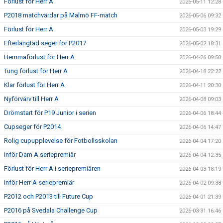
Förlust för Herr A
2026-05-11 12:28
P2018 matchvärdar på Malmö FF-match
2026-05-06 09:32
Förlust för Herr A
2026-05-03 19:29
Efterlängtad seger för P2017
2026-05-02 18:31
Hemmaförlust för Herr A
2026-04-26 09:50
Tung förlust för Herr A
2026-04-18 22:22
Klar förlust för Herr A
2026-04-11 20:30
Nyförvärv till Herr A
2026-04-08 09:03
Drömstart för P19 Junior i serien
2026-04-06 18:44
Cupseger för P2014
2026-04-06 14:47
Rolig cupupplevelse för Fotbollsskolan
2026-04-04 17:20
Inför Dam A seriepremiär
2026-04-04 12:35
Förlust för Herr A i seriepremiären
2026-04-03 18:19
Inför Herr A seriepremiär
2026-04-02 09:38
P2012 och P2013 till Future Cup
2026-04-01 21:39
P2016 på Svedala Challenge Cup
2026-03-31 16:46