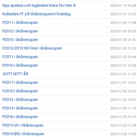
Nya spelare och lagledare klara för Herr A
2025-01-14 18:28
Kulladals FF på Skånecupens Finaldag
2025-01-07 14:35
P2011 i Skånecupen
2025-01-06 11:08
P2012 i Skånecupen
2025-01-05 20:03
P2013 i Skånecupen
2025-01-03 21:46
F2012/2013 till Final i Skånecupen
2025-01-02 21:50
F2011 i Skånecupen
2025-01-02 20:48
P2016 i Skånecupen
2025-01-01 23:28
GOTT NYTT ÅR
2024-12-31 11:52
P2017 i Skånecupen
2024-12-31 10:31
F2010 i Skånecupen
2024-12-30 23:23
P2013 i Skånecupen
2024-12-30 16:47
P2014 i Skånecupen
2024-12-30 11:18
P2016 i Skånecupen
2024-12-29 19:19
P2015 Vit i Skånecupen
2024-12-29 15:38
P2015 Blå i Skånecupen
2024-12-28 15:39