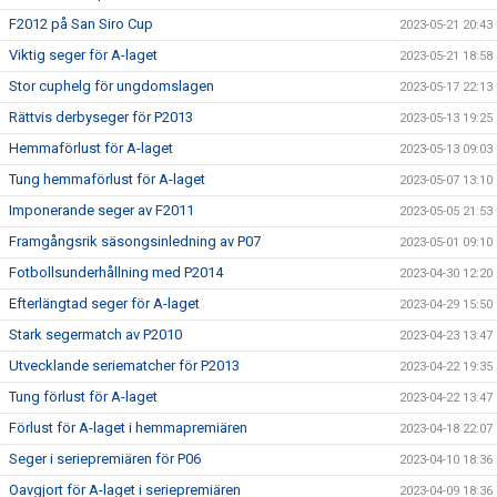
F2012 på San Siro Cup
2023-05-21 20:43
Viktig seger för A-laget
2023-05-21 18:58
Stor cuphelg för ungdomslagen
2023-05-17 22:13
Rättvis derbyseger för P2013
2023-05-13 19:25
Hemmaförlust för A-laget
2023-05-13 09:03
Tung hemmaförlust för A-laget
2023-05-07 13:10
Imponerande seger av F2011
2023-05-05 21:53
Framgångsrik säsongsinledning av P07
2023-05-01 09:10
Fotbollsunderhållning med P2014
2023-04-30 12:20
Efterlängtad seger för A-laget
2023-04-29 15:50
Stark segermatch av P2010
2023-04-23 13:47
Utvecklande seriematcher för P2013
2023-04-22 19:35
Tung förlust för A-laget
2023-04-22 13:47
Förlust för A-laget i hemmapremiären
2023-04-18 22:07
Seger i seriepremiären för P06
2023-04-10 18:36
Oavgjort för A-laget i seriepremiären
2023-04-09 18:36