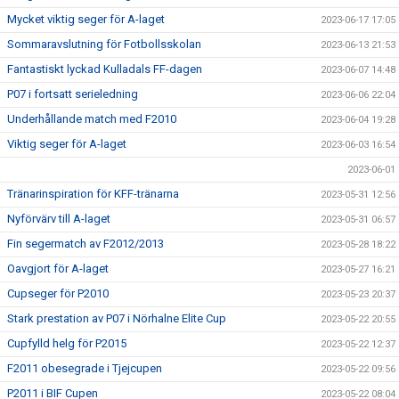
Mycket viktig seger för A-laget
2023-06-17 17:05
Sommaravslutning för Fotbollsskolan
2023-06-13 21:53
Fantastiskt lyckad Kulladals FF-dagen
2023-06-07 14:48
P07 i fortsatt serieledning
2023-06-06 22:04
Underhållande match med F2010
2023-06-04 19:28
Viktig seger för A-laget
2023-06-03 16:54
2023-06-01
Tränarinspiration för KFF-tränarna
2023-05-31 12:56
Nyförvärv till A-laget
2023-05-31 06:57
Fin segermatch av F2012/2013
2023-05-28 18:22
Oavgjort för A-laget
2023-05-27 16:21
Cupseger för P2010
2023-05-23 20:37
Stark prestation av P07 i Nörhalne Elite Cup
2023-05-22 20:55
Cupfylld helg för P2015
2023-05-22 12:37
F2011 obesegrade i Tjejcupen
2023-05-22 09:56
P2011 i BIF Cupen
2023-05-22 08:04