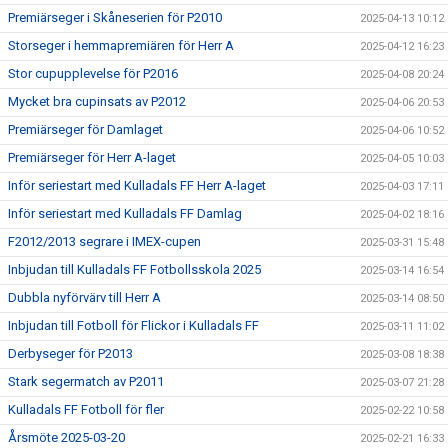
Premiärseger i Skåneserien för P2010
2025-04-13 10:12
Storseger i hemmapremiären för Herr A
2025-04-12 16:23
Stor cupupplevelse för P2016
2025-04-08 20:24
Mycket bra cupinsats av P2012
2025-04-06 20:53
Premiärseger för Damlaget
2025-04-06 10:52
Premiärseger för Herr A-laget
2025-04-05 10:03
Inför seriestart med Kulladals FF Herr A-laget
2025-04-03 17:11
Inför seriestart med Kulladals FF Damlag
2025-04-02 18:16
F2012/2013 segrare i IMEX-cupen
2025-03-31 15:48
Inbjudan till Kulladals FF Fotbollsskola 2025
2025-03-14 16:54
Dubbla nyförvärv till Herr A
2025-03-14 08:50
Inbjudan till Fotboll för Flickor i Kulladals FF
2025-03-11 11:02
Derbyseger för P2013
2025-03-08 18:38
Stark segermatch av P2011
2025-03-07 21:28
Kulladals FF Fotboll för fler
2025-02-22 10:58
Årsmöte 2025-03-20
2025-02-21 16:33